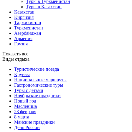
Туры в Туркменистан
Туры в Казахстан
Казахстан
Киргизия
Таджикистан
Туркменистан
Азербайджан
Армения
Грузия
Показать все
Виды отдыха
Туристические поезда
Круизы
Национальные маршруты
Гастрономические туры
Туры с детьми
Ноябрьские праздники
Новый год
Масленица
23 февраля
8 марта
Майские праздники
День России