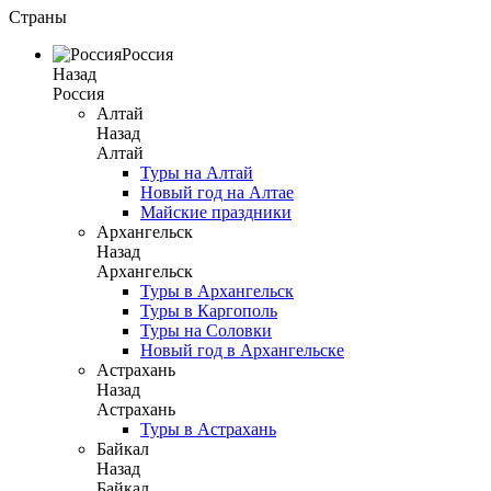
Страны
Россия
Назад
Россия
Алтай
Назад
Алтай
Туры на Алтай
Новый год на Алтае
Майские праздники
Архангельск
Назад
Архангельск
Туры в Архангельск
Туры в Каргополь
Туры на Соловки
Новый год в Архангельске
Астрахань
Назад
Астрахань
Туры в Астрахань
Байкал
Назад
Байкал