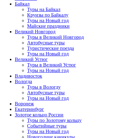
Байкал
Туры на Байкал
Круизы по Байкалу
Туры на Новый год
Майские праздники
Великий Новгород
Туры в Великий Новгород
Автобусные туры
Туристические поезда
Туры на Новый год
Великий Устюг
Туры в Великий Устюг
Туры на Новый год
Владивосток
Вологда
Туры в Вологду
Автобусные туры
Туры на Новый год
Воронеж
Екатеринбург
Золотое кольцо России
Туры по Золотому кольцу
Событийные туры
Туры на Новый год
Новогодние каникулы