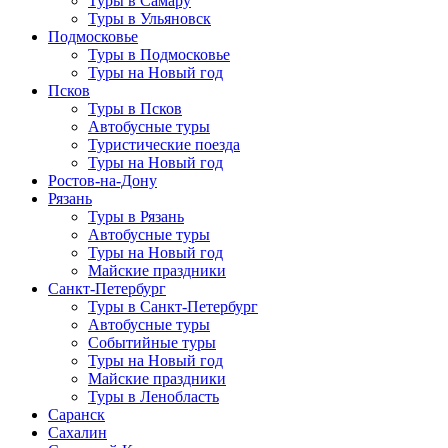
Туры в Самару
Туры в Ульяновск
Подмосковье
Туры в Подмосковье
Туры на Новый год
Псков
Туры в Псков
Автобусные туры
Туристические поезда
Туры на Новый год
Ростов-на-Дону
Рязань
Туры в Рязань
Автобусные туры
Туры на Новый год
Майские праздники
Санкт-Петербург
Туры в Санкт-Петербург
Автобусные туры
Событийные туры
Туры на Новый год
Майские праздники
Туры в Ленобласть
Саранск
Сахалин