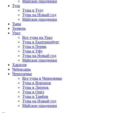
Майские праздники
Тула
Туры в Тулу
Туры на Новый год
Майские праздники
Тыва
Тюмень
Урал
Все туры на Урал
Туры в Екатеринбург
Туры в Пермь
Туры в Уфу
Туры на Новый год
Майские праздники
Хакасия
Чебоксары
Черноземье
Все туры в Черноземье
Туры в Воронеж
Туры в Липецк
Туры в Орёл
Туры в Тамбов
Туры на Новый год
Майские праздники