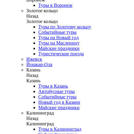
Туры в Воронеж
Золотое кольцо
Назад
Золотое кольцо
Туры по Золотому кольцу
Событийные туры
Туры на Новый год
Туры на Масленицу
Майские праздники
Туристические поезда
Ижевск
Йошкар-Ола
Казань
Назад
Казань
Туры в Казань
Автобусные туры
Событийные туры
Новый год в Казани
Майские праздники
Калининград
Назад
Калининград
Туры в Калининград