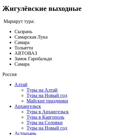
Жигулёвские выходные
Маршрут тура:
Сызрань
Самарская Лука
Самара
Тольятти
АВТОВАЗ
Замок Гарибальди
Самара
Россия
Алтай
Туры на Алтай
Туры на Новый год
Майские праздники
Архангельск
Туры в Архангельск
Туры в Каргополь
Туры на Соловки
Туры на Новый год
Астрахань