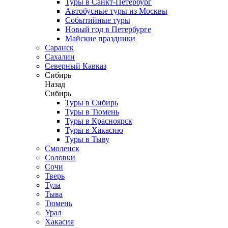
Туры в Санкт-Петербург
Автобусные туры из Москвы
Событийные туры
Новый год в Петербурге
Майские праздники
Саранск
Сахалин
Северный Кавказ
Сибирь
Назад
Сибирь
Туры в Сибирь
Туры в Тюмень
Туры в Красноярск
Туры в Хакасию
Туры в Тыву
Смоленск
Соловки
Сочи
Тверь
Тула
Тыва
Тюмень
Урал
Хакасия