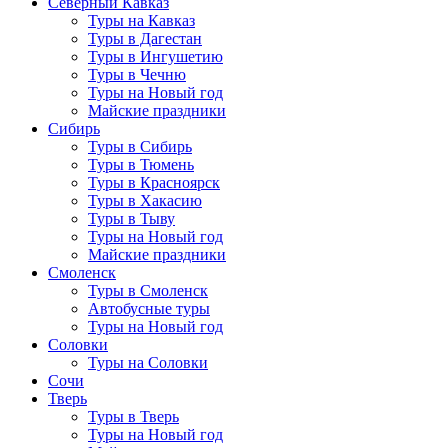
Северный Кавказ
Туры на Кавказ
Туры в Дагестан
Туры в Ингушетию
Туры в Чечню
Туры на Новый год
Майские праздники
Сибирь
Туры в Сибирь
Туры в Тюмень
Туры в Красноярск
Туры в Хакасию
Туры в Тыву
Туры на Новый год
Майские праздники
Смоленск
Туры в Смоленск
Автобусные туры
Туры на Новый год
Соловки
Туры на Соловки
Сочи
Тверь
Туры в Тверь
Туры на Новый год