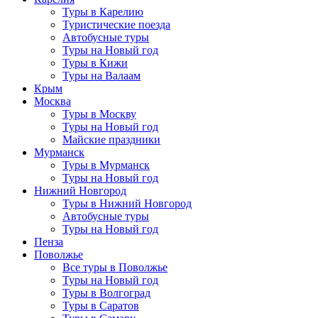
Туры в Карелию
Туристические поезда
Автобусные туры
Туры на Новый год
Туры в Кижи
Туры на Валаам
Крым
Москва
Туры в Москву
Туры на Новый год
Майские праздники
Мурманск
Туры в Мурманск
Туры на Новый год
Нижний Новгород
Туры в Нижний Новгород
Автобусные туры
Туры на Новый год
Пенза
Поволжье
Все туры в Поволжье
Туры на Новый год
Туры в Волгоград
Туры в Саратов