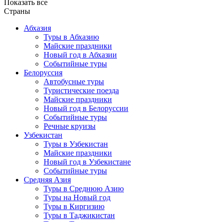
Показать все
Страны
Абхазия
Туры в Абхазию
Майские праздники
Новый год в Абхазии
Событийные туры
Белоруссия
Автобусные туры
Туристические поезда
Майские праздники
Новый год в Белоруссии
Событийные туры
Речные круизы
Узбекистан
Туры в Узбекистан
Майские праздники
Новый год в Узбекистане
Событийные туры
Средняя Азия
Туры в Среднюю Азию
Туры на Новый год
Туры в Киргизию
Туры в Таджикистан