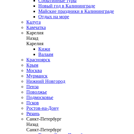
Событийные туры
Новый год в Калининграде
Майские праздники в Калининграде
Отдых на море
Калуга
Камчатка
Карелия
Назад
Карелия
Кижи
Валаам
Красноярск
Крым
Москва
Мурманск
Нижний Новгород
Пенза
Поволжье
Подмосковье
Псков
Ростов-на-Дону
Рязань
Санкт-Петербург
Назад
Санкт-Петербург