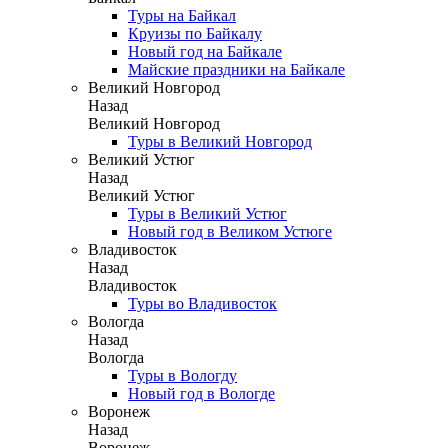
Туры на Байкал
Круизы по Байкалу
Новый год на Байкале
Майские праздники на Байкале
Великий Новгород
Назад
Великий Новгород
Туры в Великий Новгород
Великий Устюг
Назад
Великий Устюг
Туры в Великий Устюг
Новый год в Великом Устюге
Владивосток
Назад
Владивосток
Туры во Владивосток
Вологда
Назад
Вологда
Туры в Вологду
Новый год в Вологде
Воронеж
Назад
Воронеж