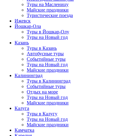
Туры на Масленицу
Майские праздники
Туристические поезда
Ижевск
Йошкар-Ола
Туры в Йошкар-Олу
Туры на Новый год
Казань
Туры в Казань
Автобусные туры
Событийные туры
Туры на Новый год
Майские праздники
Калининград
Туры в Калининград
Событийные туры
Отдых на море
Туры на Новый год
Майские праздники
Калуга
Туры в Калугу
Туры на Новый год
Майские праздники
Камчатка
Карелия