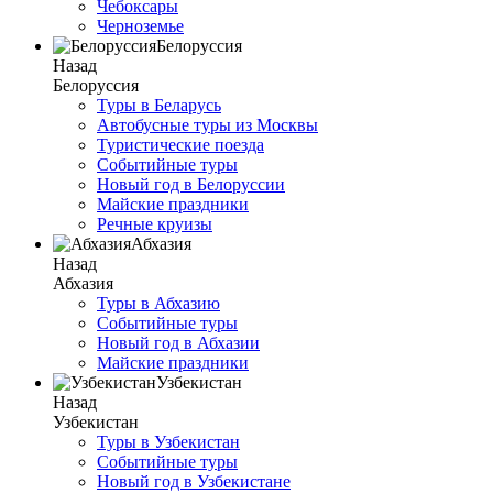
Чебоксары
Черноземье
Белоруссия
Назад
Белоруссия
Туры в Беларусь
Автобусные туры из Москвы
Туристические поезда
Событийные туры
Новый год в Белоруссии
Майские праздники
Речные круизы
Абхазия
Назад
Абхазия
Туры в Абхазию
Событийные туры
Новый год в Абхазии
Майские праздники
Узбекистан
Назад
Узбекистан
Туры в Узбекистан
Событийные туры
Новый год в Узбекистане