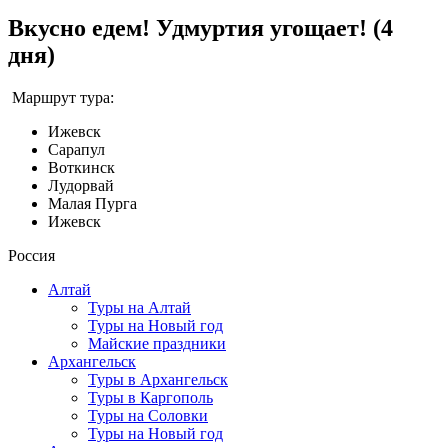
Вкусно едем! Удмуртия угощает! (4
дня)
Маршрут тура:
Ижевск
Сарапул
Воткинск
Лудорвай
Малая Пурга
Ижевск
Россия
Алтай
Туры на Алтай
Туры на Новый год
Майские праздники
Архангельск
Туры в Архангельск
Туры в Каргополь
Туры на Соловки
Туры на Новый год