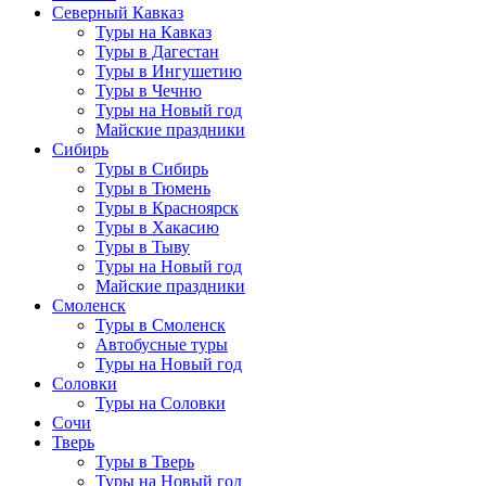
Северный Кавказ
Туры на Кавказ
Туры в Дагестан
Туры в Ингушетию
Туры в Чечню
Туры на Новый год
Майские праздники
Сибирь
Туры в Сибирь
Туры в Тюмень
Туры в Красноярск
Туры в Хакасию
Туры в Тыву
Туры на Новый год
Майские праздники
Смоленск
Туры в Смоленск
Автобусные туры
Туры на Новый год
Соловки
Туры на Соловки
Сочи
Тверь
Туры в Тверь
Туры на Новый год