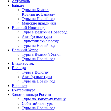
Астрахань
Байкал
Туры на Байкал
Круизы по Байкалу
Туры на Новый год
Майские праздники
Великий Новгород
Туры в Великий Новгород
Автобусные туры
Туристические поезда
Туры на Новый год
Великий Устюг
Туры в Великий Устюг
Туры на Новый год
Владивосток
Вологда
Туры в Вологду
Автобусные туры
Туры на Новый год
Воронеж
Екатеринбург
Золотое кольцо России
Туры по Золотому кольцу
Событийные туры
Туры на Новый год