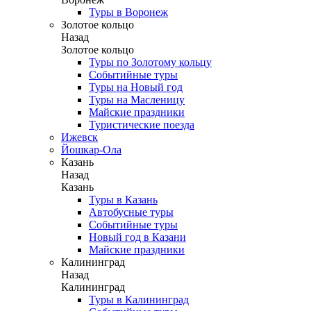
Туры в Воронеж
Золотое кольцо
Назад
Золотое кольцо
Туры по Золотому кольцу
Событийные туры
Туры на Новый год
Туры на Масленицу
Майские праздники
Туристические поезда
Ижевск
Йошкар-Ола
Казань
Назад
Казань
Туры в Казань
Автобусные туры
Событийные туры
Новый год в Казани
Майские праздники
Калининград
Назад
Калининград
Туры в Калининград