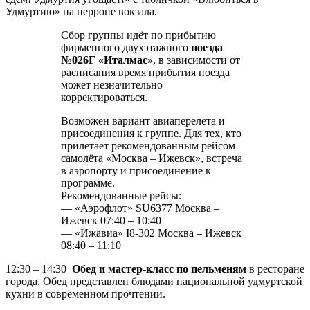
Удмуртию» на перроне вокзала.
Сбор группы идёт по прибытию
фирменного двухэтажного
поезда
№026Г «Италмас»
, в зависимости от
расписания время прибытия поезда
может незначительно
корректироваться.
Возможен вариант авиаперелета и
присоединения к группе. Для тех, кто
прилетает рекомендованным рейсом
самолёта «Москва – Ижевск», встреча
в аэропорту и присоединение к
программе.
Рекомендованные рейсы:
— «Аэрофлот» SU6377 Москва –
Ижевск 07:40 – 10:40
— «Ижавиа» I8-302 Москва – Ижевск
08:40 – 11:10
12:30 – 14:30
Обед и мастер-класс по пельменям
в ресторане
города. Обед представлен блюдами национальной удмуртской
кухни в современном прочтении.