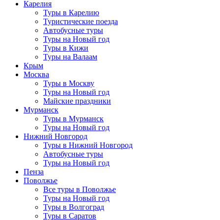
Карелия
Туры в Карелию
Туристические поезда
Автобусные туры
Туры на Новый год
Туры в Кижи
Туры на Валаам
Крым
Москва
Туры в Москву
Туры на Новый год
Майские праздники
Мурманск
Туры в Мурманск
Туры на Новый год
Нижний Новгород
Туры в Нижний Новгород
Автобусные туры
Туры на Новый год
Пенза
Поволжье
Все туры в Поволжье
Туры на Новый год
Туры в Волгоград
Туры в Саратов