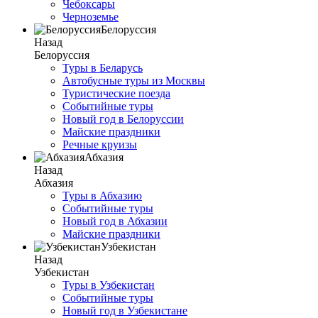
Чебоксары
Черноземье
Белоруссия
Назад
Белоруссия
Туры в Беларусь
Автобусные туры из Москвы
Туристические поезда
Событийные туры
Новый год в Белоруссии
Майские праздники
Речные круизы
Абхазия
Назад
Абхазия
Туры в Абхазию
Событийные туры
Новый год в Абхазии
Майские праздники
Узбекистан
Назад
Узбекистан
Туры в Узбекистан
Событийные туры
Новый год в Узбекистане