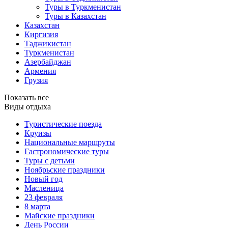
Туры в Туркменистан
Туры в Казахстан
Казахстан
Киргизия
Таджикистан
Туркменистан
Азербайджан
Армения
Грузия
Показать все
Виды отдыха
Туристические поезда
Круизы
Национальные маршруты
Гастрономические туры
Туры с детьми
Ноябрьские праздники
Новый год
Масленица
23 февраля
8 марта
Майские праздники
День России