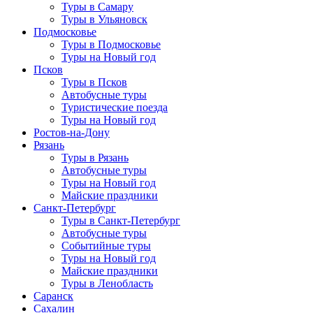
Туры в Самару
Туры в Ульяновск
Подмосковье
Туры в Подмосковье
Туры на Новый год
Псков
Туры в Псков
Автобусные туры
Туристические поезда
Туры на Новый год
Ростов-на-Дону
Рязань
Туры в Рязань
Автобусные туры
Туры на Новый год
Майские праздники
Санкт-Петербург
Туры в Санкт-Петербург
Автобусные туры
Событийные туры
Туры на Новый год
Майские праздники
Туры в Ленобласть
Саранск
Сахалин