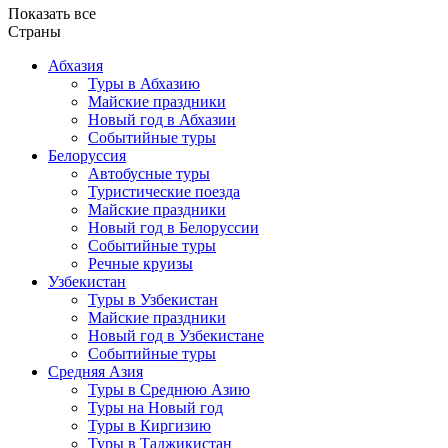
Показать все
Страны
Абхазия
Туры в Абхазию
Майские праздники
Новый год в Абхазии
Событийные туры
Белоруссия
Автобусные туры
Туристические поезда
Майские праздники
Новый год в Белоруссии
Событийные туры
Речные круизы
Узбекистан
Туры в Узбекистан
Майские праздники
Новый год в Узбекистане
Событийные туры
Средняя Азия
Туры в Среднюю Азию
Туры на Новый год
Туры в Киргизию
Туры в Таджикистан