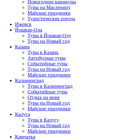
Новогодние каникулы
Туры на Масленицу
Майские праздники
Туристические поезда
Ижевск
Йошкар-Ола
Туры в Йошкар-Олу
Туры на Новый год
Казань
Туры в Казань
Автобусные туры
Событийные туры
Туры на Новый год
Майские праздники
Калининград
Туры в Калининград
Событийные туры
Отдых на море
Туры на Новый год
Майские праздники
Калуга
Туры в Калугу
Туры на Новый год
Майские праздники
Камчатка