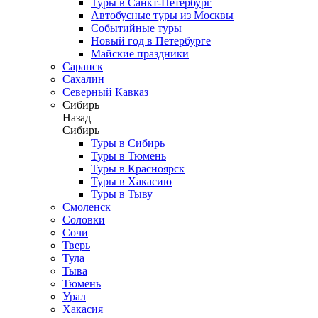
Туры в Санкт-Петербург
Автобусные туры из Москвы
Событийные туры
Новый год в Петербурге
Майские праздники
Саранск
Сахалин
Северный Кавказ
Сибирь
Назад
Сибирь
Туры в Сибирь
Туры в Тюмень
Туры в Красноярск
Туры в Хакасию
Туры в Тыву
Смоленск
Соловки
Сочи
Тверь
Тула
Тыва
Тюмень
Урал
Хакасия