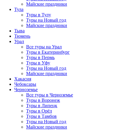
Майские праздники
Тула
Туры в Тулу
Туры на Новый год
Майские праздники
Тыва
Тюмень
Урал
Все туры на Урал
Туры в Екатеринбург
Туры в Пермь
Туры в Уфу
Туры на Новый год
Майские праздники
Хакасия
Чебоксары
Черноземье
Все туры в Черноземье
Туры в Воронеж
Туры в Липецк
Туры в Орёл
Туры в Тамбов
Туры на Новый год
Майские праздники