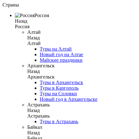
Страны
Россия
Назад
Россия
Алтай
Назад
Алтай
Туры на Алтай
Новый год на Алтае
Майские праздники
Архангельск
Назад
Архангельск
Туры в Архангельск
Туры в Каргополь
Туры на Соловки
Новый год в Архангельске
Астрахань
Назад
Астрахань
Туры в Астрахань
Байкал
Назад
Байкал