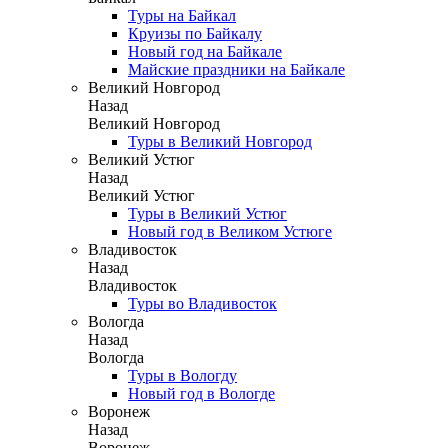
Туры на Байкал
Круизы по Байкалу
Новый год на Байкале
Майские праздники на Байкале
Великий Новгород
Назад
Великий Новгород
Туры в Великий Новгород
Великий Устюг
Назад
Великий Устюг
Туры в Великий Устюг
Новый год в Великом Устюге
Владивосток
Назад
Владивосток
Туры во Владивосток
Вологда
Назад
Вологда
Туры в Вологду
Новый год в Вологде
Воронеж
Назад
Воронеж