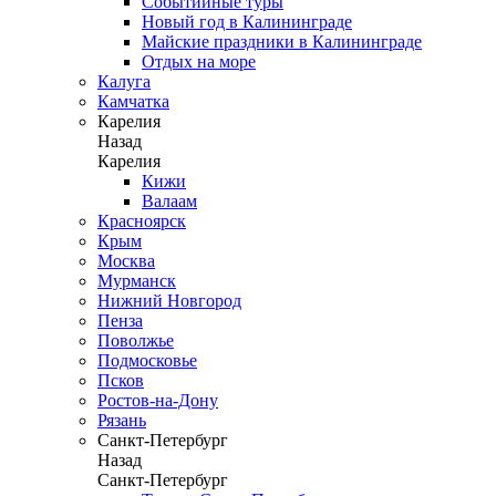
Событийные туры
Новый год в Калининграде
Майские праздники в Калининграде
Отдых на море
Калуга
Камчатка
Карелия
Назад
Карелия
Кижи
Валаам
Красноярск
Крым
Москва
Мурманск
Нижний Новгород
Пенза
Поволжье
Подмосковье
Псков
Ростов-на-Дону
Рязань
Санкт-Петербург
Назад
Санкт-Петербург