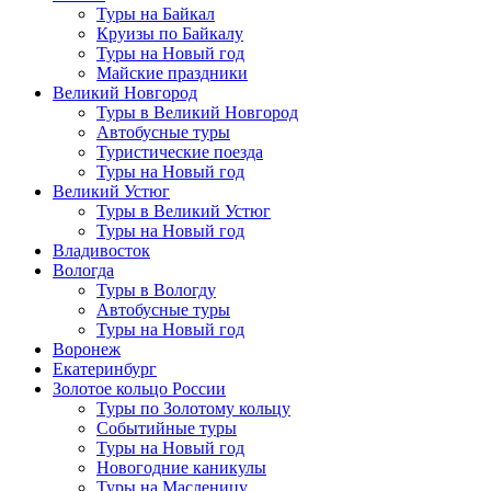
Туры на Байкал
Круизы по Байкалу
Туры на Новый год
Майские праздники
Великий Новгород
Туры в Великий Новгород
Автобусные туры
Туристические поезда
Туры на Новый год
Великий Устюг
Туры в Великий Устюг
Туры на Новый год
Владивосток
Вологда
Туры в Вологду
Автобусные туры
Туры на Новый год
Воронеж
Екатеринбург
Золотое кольцо России
Туры по Золотому кольцу
Событийные туры
Туры на Новый год
Новогодние каникулы
Туры на Масленицу