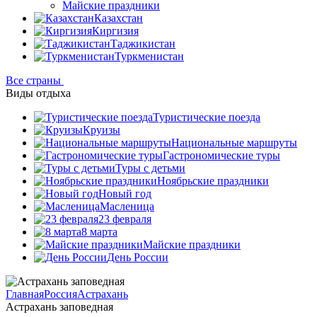
Майские праздники
Казахстан
Киргизия
Таджикистан
Туркменистан
Все страны
Виды отдыха
Туристические поезда
Круизы
Национальные маршруты
Гастрономические туры
Туры с детьми
Ноябрьские праздники
Новый год
Масленица
23 февраля
8 марта
Майские праздники
День России
Главная
Россия
Астрахань
Астрахань заповедная