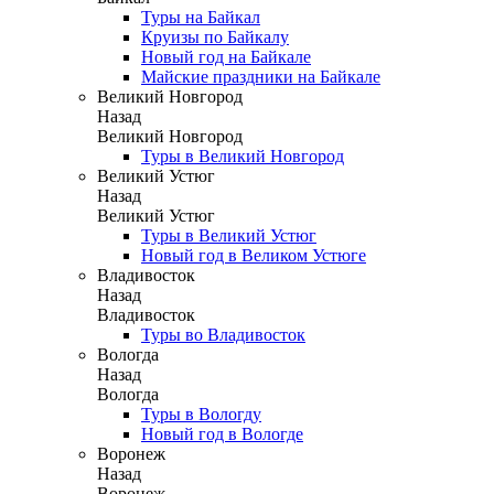
Туры на Байкал
Круизы по Байкалу
Новый год на Байкале
Майские праздники на Байкале
Великий Новгород
Назад
Великий Новгород
Туры в Великий Новгород
Великий Устюг
Назад
Великий Устюг
Туры в Великий Устюг
Новый год в Великом Устюге
Владивосток
Назад
Владивосток
Туры во Владивосток
Вологда
Назад
Вологда
Туры в Вологду
Новый год в Вологде
Воронеж
Назад
Воронеж