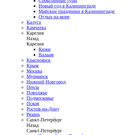
Событийные туры
Новый год в Калининграде
Майские праздники в Калининграде
Отдых на море
Калуга
Камчатка
Карелия
Назад
Карелия
Кижи
Валаам
Красноярск
Крым
Москва
Мурманск
Нижний Новгород
Пенза
Поволжье
Подмосковье
Псков
Ростов-на-Дону
Рязань
Санкт-Петербург
Назад
Санкт-Петербург