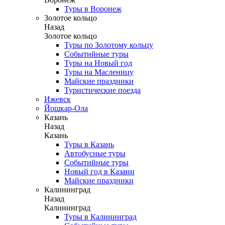
Туры в Воронеж
Золотое кольцо
Назад
Золотое кольцо
Туры по Золотому кольцу
Событийные туры
Туры на Новый год
Туры на Масленицу
Майские праздники
Туристические поезда
Ижевск
Йошкар-Ола
Казань
Назад
Казань
Туры в Казань
Автобусные туры
Событийные туры
Новый год в Казани
Майские праздники
Калининград
Назад
Калининград
Туры в Калининград