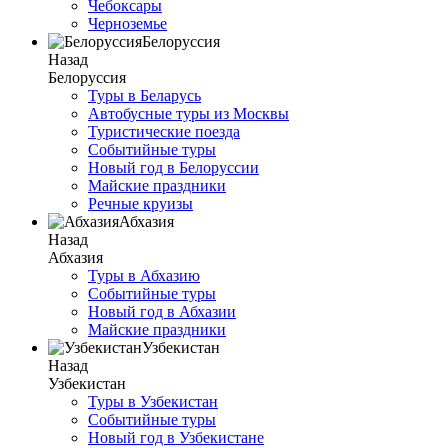
Чебоксары
Черноземье
Белоруссия
Назад
Белоруссия
Туры в Беларусь
Автобусные туры из Москвы
Туристические поезда
Событийные туры
Новый год в Белоруссии
Майские праздники
Речные круизы
Абхазия
Назад
Абхазия
Туры в Абхазию
Событийные туры
Новый год в Абхазии
Майские праздники
Узбекистан
Назад
Узбекистан
Туры в Узбекистан
Событийные туры
Новый год в Узбекистане