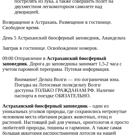
пострелять из лука, а также совершить полет на
двухместном легкомоторном самолете над
декорацией.
Возвращение в Астрахань. Размещение в гостинице.
Свободное время.
День 5
Астраханский биосферный заповедник, Авандельта
Завтрак в гостинице. Освобождение номеров.
09:00 Отправление в
Астраханский биосферный
заповедник
. Дорога до заповедника занимает 1,5-2 часа с
учетом паромной переправы. Путевая информация.
Внимание! Дельта Волги — это пограничная зона.
Поездка на Лотосовые поля/дельту Волги
доступна ТОЛЬКО ГРАЖДАНАМ РФ. Наличие
паспорта в поездке ОБЯЗАТЕЛЬНО.
Астраханский биосферный заповедник
– один из
уникальных уголков природы, где сохранились нетронутые
человеком места обитания редких животных, птиц и
растений. Настоящий рай для ученых, орнитологов и просто
любителей природы, тишины и гармонии. А также самая
большая акватория распространения лотосов на нашей