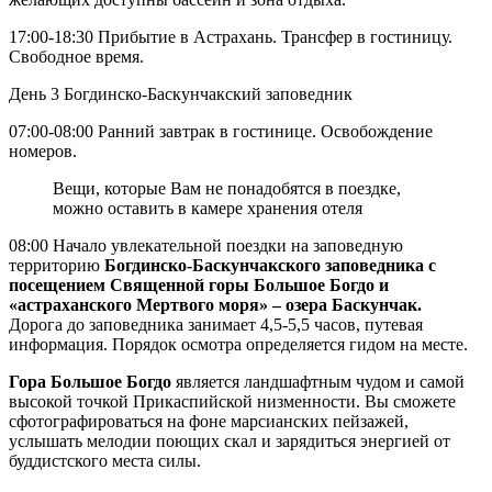
17:00-18:30 Прибытие в Астрахань. Трансфер в гостиницу.
Свободное время.
День 3
Богдинско-Баскунчакский заповедник
07:00-08:00 Ранний завтрак в гостинице. Освобождение
номеров.
Вещи, которые Вам не понадобятся в поездке,
можно оставить в камере хранения отеля
08:00 Начало увлекательной поездки на заповедную
территорию
Богдинско-Баскунчакского заповедника с
посещением Священной горы Большое Богдо и
«астраханского Мертвого моря» – озера Баскунчак.
Дорога до заповедника занимает 4,5-5,5 часов, путевая
информация. Порядок осмотра определяется гидом на месте.
Гора Большое Богдо
является ландшафтным чудом и самой
высокой точкой Прикаспийской низменности. Вы сможете
сфотографироваться на фоне марсианских пейзажей,
услышать мелодии поющих скал и зарядиться энергией от
буддистского места силы.