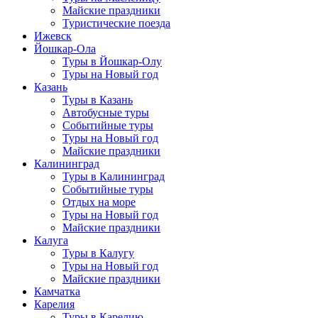
Майские праздники
Туристические поезда
Ижевск
Йошкар-Ола
Туры в Йошкар-Олу
Туры на Новый год
Казань
Туры в Казань
Автобусные туры
Событийные туры
Туры на Новый год
Майские праздники
Калининград
Туры в Калининград
Событийные туры
Отдых на море
Туры на Новый год
Майские праздники
Калуга
Туры в Калугу
Туры на Новый год
Майские праздники
Камчатка
Карелия
Туры в Карелию