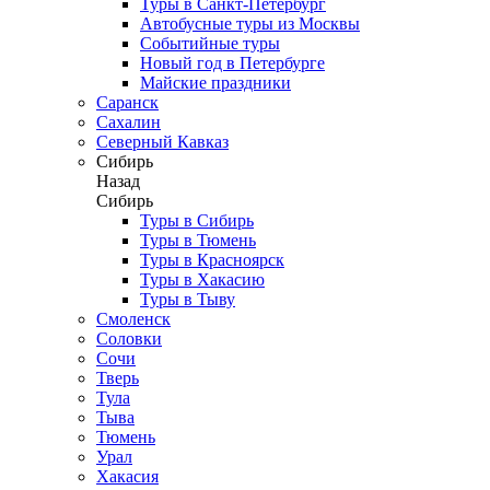
Туры в Санкт-Петербург
Автобусные туры из Москвы
Событийные туры
Новый год в Петербурге
Майские праздники
Саранск
Сахалин
Северный Кавказ
Сибирь
Назад
Сибирь
Туры в Сибирь
Туры в Тюмень
Туры в Красноярск
Туры в Хакасию
Туры в Тыву
Смоленск
Соловки
Сочи
Тверь
Тула
Тыва
Тюмень
Урал
Хакасия