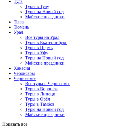
Тула
Туры в Тулу
Туры на Новый год
Майские праздники
Тыва
Тюмень
Урал
Все туры на Урал
Туры в Екатеринбург
Туры в Пермь
Туры в Уфу
Туры на Новый год
Майские праздники
Хакасия
Чебоксары
Черноземье
Все туры в Черноземье
Туры в Воронеж
Туры в Липецк
Туры в Орёл
Туры в Тамбов
Туры на Новый год
Майские праздники
Показать все