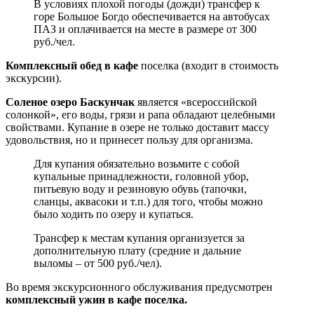
В условиях плохой погоды (дожди) трансфер к
горе Большое Богдо обеспечивается на автобусах
ПАЗ и оплачивается на месте в размере от 300
руб./чел.
Комплексный обед в кафе
поселка (входит в стоимость
экскурсии).
Соленое озеро Баскунчак
является «всероссийской
солонкой», его воды, грязи и рапа обладают целебными
свойствами. Купание в озере не только доставит массу
удовольствия, но и принесет пользу для организма.
Для купания обязательно возьмите с собой
купальные принадлежности, головной убор,
питьевую воду и резиновую обувь (тапочки,
сланцы, аквасоки и т.п.) для того, чтобы можно
было ходить по озеру и купаться.
Трансфер к местам купания организуется за
дополнительную плату (средние и дальние
выломы – от 500 руб./чел).
Во время экскурсионного обслуживания предусмотрен
комплексный ужин в кафе поселка.