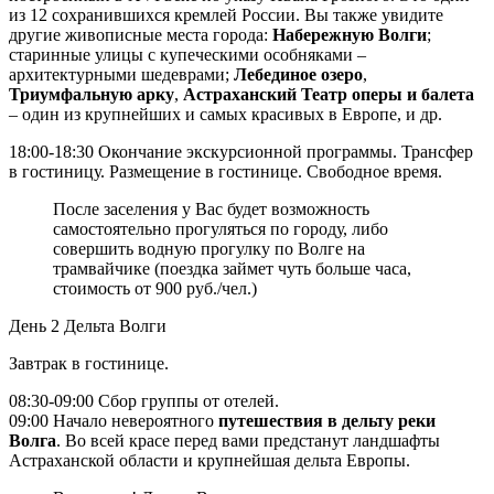
из 12 сохранившихся кремлей России. Вы также увидите
другие живописные места города:
Набережную Волги
;
старинные улицы с купеческими особняками –
архитектурными шедеврами;
Лебединое озеро
,
Триумфальную арку
,
Астраханский Театр оперы и балета
– один из крупнейших и самых красивых в Европе, и др.
18:00-18:30 Окончание экскурсионной программы. Трансфер
в гостиницу. Размещение в гостинице. Свободное время.
После заселения у Вас будет возможность
самостоятельно прогуляться по городу, либо
совершить водную прогулку по Волге на
трамвайчике (поездка займет чуть больше часа,
стоимость от 900 руб./чел.)
День 2
Дельта Волги
Завтрак в гостинице.
08:30-09:00 Сбор группы от отелей.
09:00 Начало невероятного
путешествия в дельту реки
Волга
. Во всей красе перед вами предстанут ландшафты
Астраханской области и крупнейшая дельта Европы.