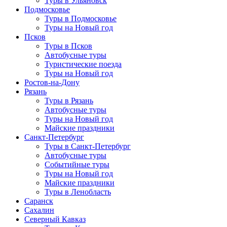
Туры в Ульяновск
Подмосковье
Туры в Подмосковье
Туры на Новый год
Псков
Туры в Псков
Автобусные туры
Туристические поезда
Туры на Новый год
Ростов-на-Дону
Рязань
Туры в Рязань
Автобусные туры
Туры на Новый год
Майские праздники
Санкт-Петербург
Туры в Санкт-Петербург
Автобусные туры
Событийные туры
Туры на Новый год
Майские праздники
Туры в Ленобласть
Саранск
Сахалин
Северный Кавказ