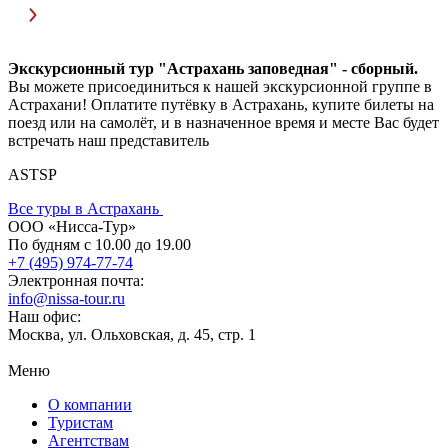
Экскурсионный тур "Астрахань заповедная" - сборный.
Вы можете присоединиться к нашей экскурсионной группе в
Астрахани! Оплатите путёвку в Астрахань, купите билеты на
поезд или на самолёт, и в назначенное время и месте Вас будет
встречать наш представитель
ASTSP
Все туры в Астрахань
ООО «Нисса-Тур»
По будням с 10.00 до 19.00
+7 (495) 974-77-74
Электронная почта:
info@nissa-tour.ru
Наш офис:
Москва, ул. Ольховская, д. 45, стр. 1
Меню
О компании
Туристам
Агентствам