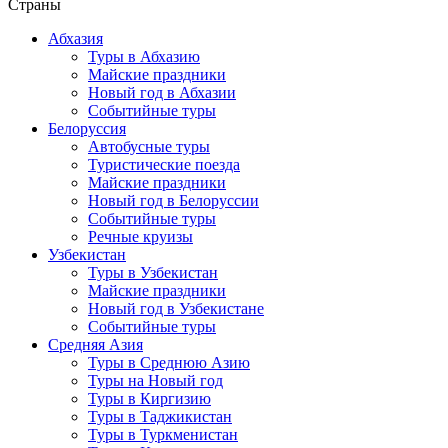
Страны
Абхазия
Туры в Абхазию
Майские праздники
Новый год в Абхазии
Событийные туры
Белоруссия
Автобусные туры
Туристические поезда
Майские праздники
Новый год в Белоруссии
Событийные туры
Речные круизы
Узбекистан
Туры в Узбекистан
Майские праздники
Новый год в Узбекистане
Событийные туры
Средняя Азия
Туры в Среднюю Азию
Туры на Новый год
Туры в Киргизию
Туры в Таджикистан
Туры в Туркменистан