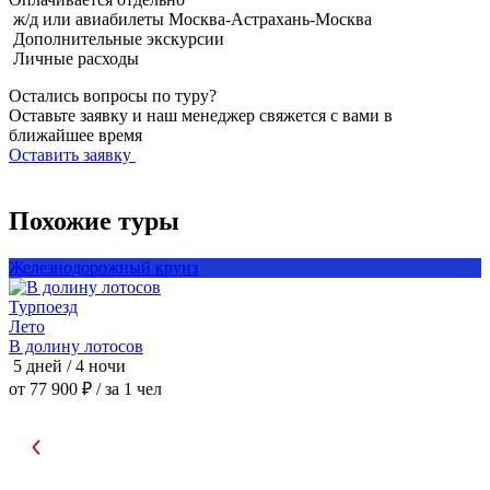
ж/д или авиабилеты Москва-Астрахань-Москва
Дополнительные экскурсии
Личные расходы
Остались вопросы по туру?
Оставьте заявку и наш менеджер свяжется с вами в
ближайшее время
Оставить заявку
Похожие туры
Железнодорожный круиз
Турпоезд
Лето
Ж
В долину лотосов
Р
5 дней / 4 ночи
6
от 77 900 ₽
/ за 1 чел
о