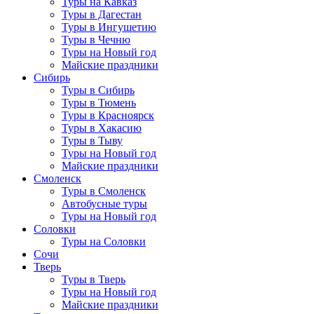
Туры на Кавказ
Туры в Дагестан
Туры в Ингушетию
Туры в Чечню
Туры на Новый год
Майские праздники
Сибирь
Туры в Сибирь
Туры в Тюмень
Туры в Красноярск
Туры в Хакасию
Туры в Тыву
Туры на Новый год
Майские праздники
Смоленск
Туры в Смоленск
Автобусные туры
Туры на Новый год
Соловки
Туры на Соловки
Сочи
Тверь
Туры в Тверь
Туры на Новый год
Майские праздники