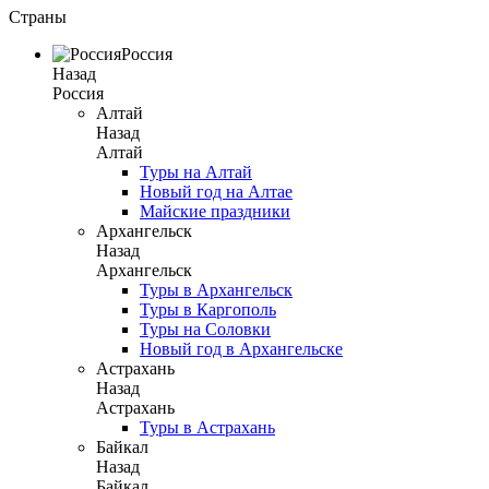
Страны
Россия
Назад
Россия
Алтай
Назад
Алтай
Туры на Алтай
Новый год на Алтае
Майские праздники
Архангельск
Назад
Архангельск
Туры в Архангельск
Туры в Каргополь
Туры на Соловки
Новый год в Архангельске
Астрахань
Назад
Астрахань
Туры в Астрахань
Байкал
Назад
Байкал