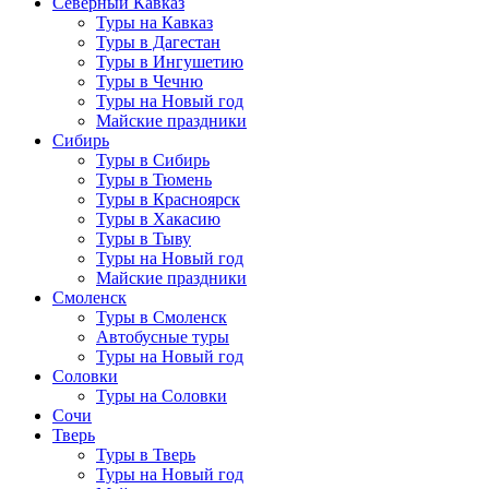
Северный Кавказ
Туры на Кавказ
Туры в Дагестан
Туры в Ингушетию
Туры в Чечню
Туры на Новый год
Майские праздники
Сибирь
Туры в Сибирь
Туры в Тюмень
Туры в Красноярск
Туры в Хакасию
Туры в Тыву
Туры на Новый год
Майские праздники
Смоленск
Туры в Смоленск
Автобусные туры
Туры на Новый год
Соловки
Туры на Соловки
Сочи
Тверь
Туры в Тверь
Туры на Новый год