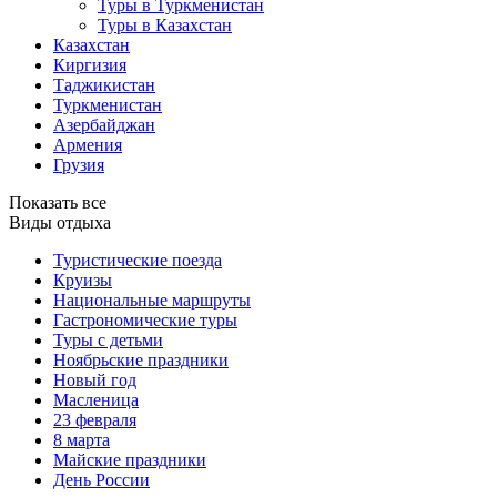
Туры в Туркменистан
Туры в Казахстан
Казахстан
Киргизия
Таджикистан
Туркменистан
Азербайджан
Армения
Грузия
Показать все
Виды отдыха
Туристические поезда
Круизы
Национальные маршруты
Гастрономические туры
Туры с детьми
Ноябрьские праздники
Новый год
Масленица
23 февраля
8 марта
Майские праздники
День России