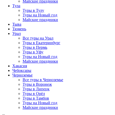
Майские праздники
Тула
Туры в Тулу
Туры на Новый год
Майские праздники
Тыва
Тюмень
Урал
Все туры на Урал
Туры в Екатеринбург
Туры в Пермь
Туры в Уфу
Туры на Новый год
Майские праздники
Хакасия
Чебоксары
Черноземье
Все туры в Черноземье
Туры в Воронеж
Туры в Липецк
Туры в Орёл
Туры в Тамбов
Туры на Новый год
Майские праздники