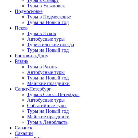
Туры в Самару
Туры в Ульяновск
Подмосковье
Туры в Подмосковье
Туры на Новый год
Псков
Туры в Псков
Автобусные туры
Туристические поезда
Туры на Новый год
Ростов-на-Дону
Рязань
Туры в Рязань
Автобусные туры
Туры на Новый год
Майские праздники
Санкт-Петербург
Туры в Санкт-Петербург
Автобусные туры
Событийные туры
Туры на Новый год
Майские праздники
Туры в Ленобласть
Саранск
Сахалин