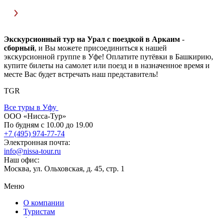
Экскурсионный тур на Урал с поездкой в Аркаим
-
сборный
, и Вы можете присоединиться к нашей
экскурсионной группе в Уфе! Оплатите путёвки в Башкирию,
купите билеты на самолет или поезд и в назначенное время и
месте Вас будет встречать наш представитель!
TGR
Все туры в Уфу
ООО «Нисса-Тур»
По будням с 10.00 до 19.00
+7 (495) 974-77-74
Электронная почта:
info@nissa-tour.ru
Наш офис:
Москва, ул. Ольховская, д. 45, стр. 1
Меню
О компании
Туристам