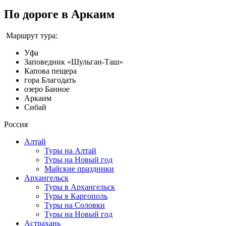
По дороге в Аркаим
Маршрут тура:
Уфа
Заповедник «Шульган-Таш»
Капова пещера
гора Благодать
озеро Банное
Аркаим
Сибай
Россия
Алтай
Туры на Алтай
Туры на Новый год
Майские праздники
Архангельск
Туры в Архангельск
Туры в Каргополь
Туры на Соловки
Туры на Новый год
Астрахань