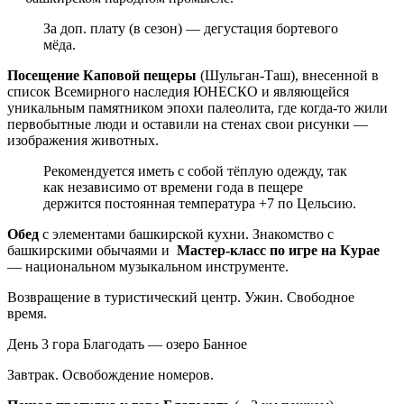
За доп. плату (в сезон) — дегустация бортевого
мёда.
Посещение Каповой пещеры
(Шульган-Таш), внесенной в
список Всемирного наследия ЮНЕСКО и являющейся
уникальным памятником эпохи палеолита, где когда-то жили
первобытные люди и оставили на стенах свои рисунки —
изображения животных.
Рекомендуется иметь с собой тёплую одежду, так
как независимо от времени года в пещере
держится постоянная температура +7 по Цельсию.
Обед
с элементами башкирской кухни. Знакомство с
башкирскими обычаями и
Мастер-класс по игре на Курае
— национальном музыкальном инструменте.
Возвращение в туристический центр. Ужин. Свободное
время.
День 3
гора Благодать — озеро Банное
Завтрак. Освобождение номеров.