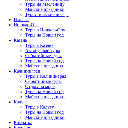
Туры на Масленицу
Майские праздники
Туристические поезда
Ижевск
Йошкар-Ола
Туры в Йошкар-Олу
Туры на Новый год
Казань
Туры в Казань
Автобусные туры
Событийные туры
Туры на Новый год
Майские праздники
Калининград
Туры в Калининград
Событийные туры
Отдых на море
Туры на Новый год
Майские праздники
Калуга
Туры в Калугу
Туры на Новый год
Майские праздники
Камчатка
Карелия