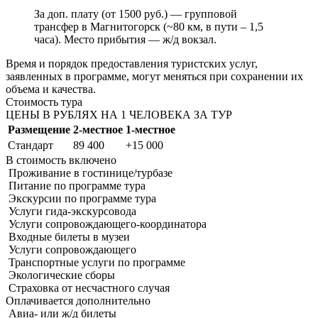
За доп. плату (от 1500 руб.) — групповой
трансфер в Магнитогорск (~80 км, в пути – 1,5
часа). Место прибытия — ж/д вокзал.
Время и порядок предоставления туристских услуг,
заявленных в программе, могут меняться при сохранении их
объема и качества.
Стоимость тура
ЦЕНЫ В РУБЛЯХ НА 1 ЧЕЛОВЕКА ЗА ТУР
Размещение
2-местное
1-местное
Стандарт
89 400
+15 000
В стоимость
включено
Проживание в гостинице/турбазе
Питание по программе тура
Экскурсии по программе тура
Услуги гида-экскурсовода
Услуги сопровождающего-координатора
Входные билеты в музеи
Услуги сопровождающего
Транспортные услуги по программе
Экологические сборы
Страховка от несчастного случая
Оплачивается
дополнительно
Авиа- или ж/д билеты