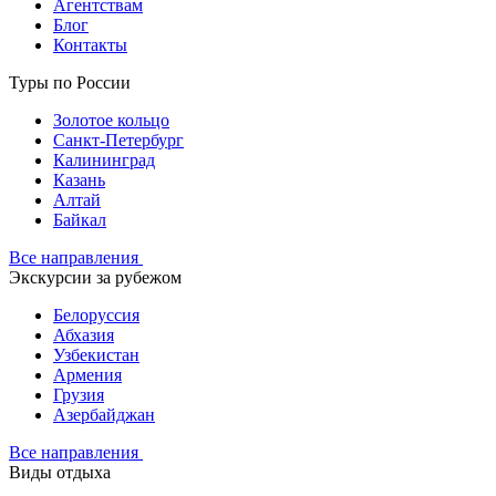
Агентствам
Блог
Контакты
Туры по России
Золотое кольцо
Санкт-Петербург
Калининград
Казань
Алтай
Байкал
Все направления
Экскурсии за рубежом
Белоруссия
Абхазия
Узбекистан
Армения
Грузия
Азербайджан
Все направления
Виды отдыха