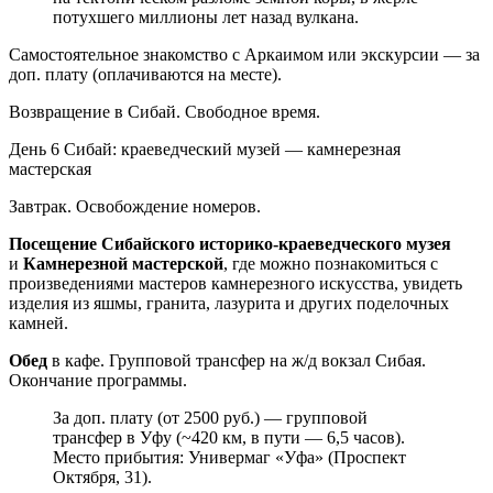
потухшего миллионы лет назад вулкана.
Самостоятельное знакомство с Аркаимом или экскурсии — за
доп. плату (оплачиваются на месте).
Возвращение в Сибай. Свободное время.
День 6
Сибай: краеведческий музей — камнерезная
мастерская
Завтрак. Освобождение номеров.
Посещение Сибайского историко-краеведческого музея
и
Камнерезной мастерской
, где можно познакомиться с
произведениями мастеров камнерезного искусства, увидеть
изделия из яшмы, гранита, лазурита и других поделочных
камней.
Обед
в кафе. Групповой трансфер на ж/д вокзал Сибая.
Окончание программы.
За доп. плату (от 2500 руб.) — групповой
трансфер в Уфу (~420 км, в пути — 6,5 часов).
Место прибытия: Универмаг «Уфа» (Проспект
Октября, 31).