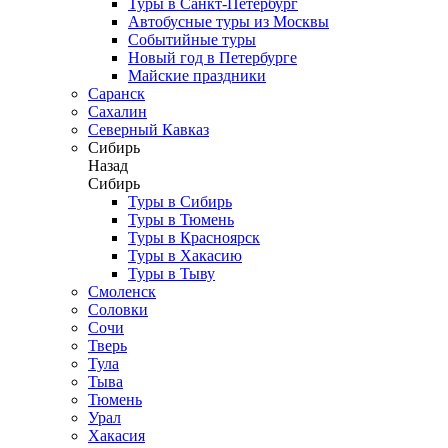
Туры в Санкт-Петербург
Автобусные туры из Москвы
Событийные туры
Новый год в Петербурге
Майские праздники
Саранск
Сахалин
Северный Кавказ
Сибирь
Назад
Сибирь
Туры в Сибирь
Туры в Тюмень
Туры в Красноярск
Туры в Хакасию
Туры в Тыву
Смоленск
Соловки
Сочи
Тверь
Тула
Тыва
Тюмень
Урал
Хакасия