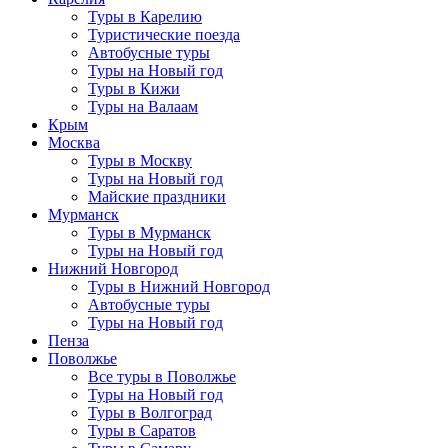
Туры в Карелию
Туристические поезда
Автобусные туры
Туры на Новый год
Туры в Кижи
Туры на Валаам
Крым
Москва
Туры в Москву
Туры на Новый год
Майские праздники
Мурманск
Туры в Мурманск
Туры на Новый год
Нижний Новгород
Туры в Нижний Новгород
Автобусные туры
Туры на Новый год
Пенза
Поволжье
Все туры в Поволжье
Туры на Новый год
Туры в Волгоград
Туры в Саратов