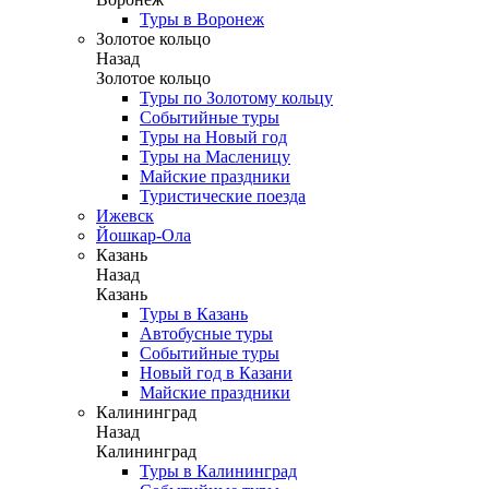
Туры в Воронеж
Золотое кольцо
Назад
Золотое кольцо
Туры по Золотому кольцу
Событийные туры
Туры на Новый год
Туры на Масленицу
Майские праздники
Туристические поезда
Ижевск
Йошкар-Ола
Казань
Назад
Казань
Туры в Казань
Автобусные туры
Событийные туры
Новый год в Казани
Майские праздники
Калининград
Назад
Калининград
Туры в Калининград