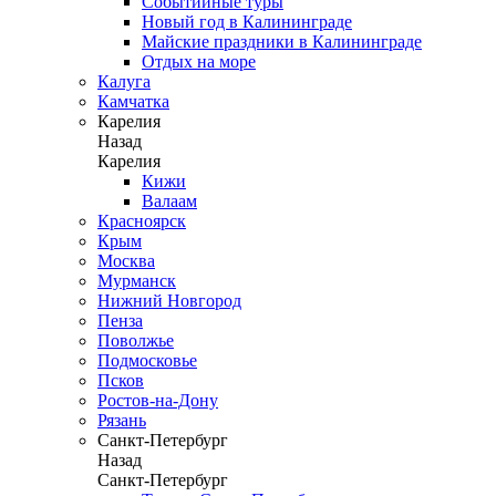
Событийные туры
Новый год в Калининграде
Майские праздники в Калининграде
Отдых на море
Калуга
Камчатка
Карелия
Назад
Карелия
Кижи
Валаам
Красноярск
Крым
Москва
Мурманск
Нижний Новгород
Пенза
Поволжье
Подмосковье
Псков
Ростов-на-Дону
Рязань
Санкт-Петербург
Назад
Санкт-Петербург