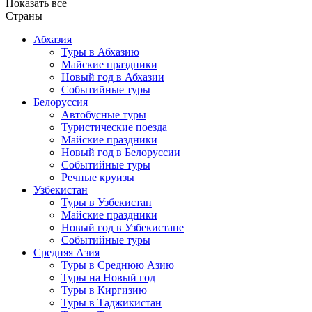
Показать все
Страны
Абхазия
Туры в Абхазию
Майские праздники
Новый год в Абхазии
Событийные туры
Белоруссия
Автобусные туры
Туристические поезда
Майские праздники
Новый год в Белоруссии
Событийные туры
Речные круизы
Узбекистан
Туры в Узбекистан
Майские праздники
Новый год в Узбекистане
Событийные туры
Средняя Азия
Туры в Среднюю Азию
Туры на Новый год
Туры в Киргизию
Туры в Таджикистан