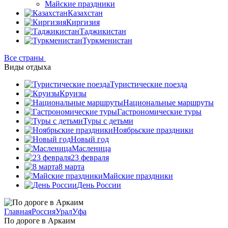
Майские праздники
Казахстан
Киргизия
Таджикистан
Туркменистан
Все страны
Виды отдыха
Туристические поезда
Круизы
Национальные маршруты
Гастрономические туры
Туры с детьми
Ноябрьские праздники
Новый год
Масленица
23 февраля
8 марта
Майские праздники
День России
Главная
Россия
Урал
Уфа
По дороге в Аркаим