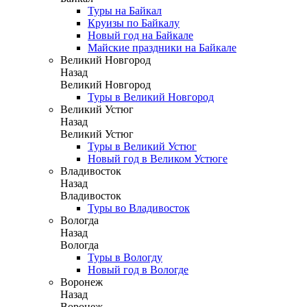
Туры на Байкал
Круизы по Байкалу
Новый год на Байкале
Майские праздники на Байкале
Великий Новгород
Назад
Великий Новгород
Туры в Великий Новгород
Великий Устюг
Назад
Великий Устюг
Туры в Великий Устюг
Новый год в Великом Устюге
Владивосток
Назад
Владивосток
Туры во Владивосток
Вологда
Назад
Вологда
Туры в Вологду
Новый год в Вологде
Воронеж
Назад
Воронеж