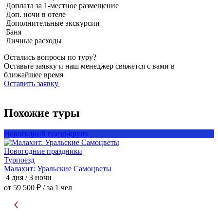
Доплата за 1-местное размещение
Доп. ночи в отеле
Дополнительные экскурсии
Баня
Личные расходы
Остались вопросы по туру?
Оставьте заявку и наш менеджер свяжется с вами в
ближайшее время
Оставить заявку
Похожие туры
Новогодний поезд-круиз
Н
Новогодние праздники
Т
Турпоезд
Малахит: Уральские Самоцветы
М
4 дня / 3 ночи
4
от 59 500 ₽
/ за 1 чел
о