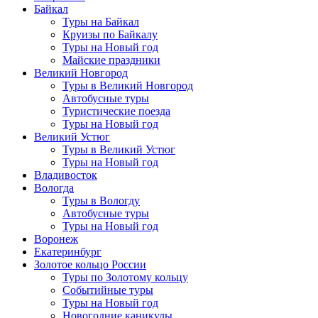
Байкал
Туры на Байкал
Круизы по Байкалу
Туры на Новый год
Майские праздники
Великий Новгород
Туры в Великий Новгород
Автобусные туры
Туристические поезда
Туры на Новый год
Великий Устюг
Туры в Великий Устюг
Туры на Новый год
Владивосток
Вологда
Туры в Вологду
Автобусные туры
Туры на Новый год
Воронеж
Екатеринбург
Золотое кольцо России
Туры по Золотому кольцу
Событийные туры
Туры на Новый год
Новогодние каникулы