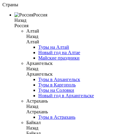
Страны
Россия
Назад
Россия
Алтай
Назад
Алтай
Туры на Алтай
Новый год на Алтае
Майские праздники
Архангельск
Назад
Архангельск
Туры в Архангельск
Туры в Каргополь
Туры на Соловки
Новый год в Архангельске
Астрахань
Назад
Астрахань
Туры в Астрахань
Байкал
Назад
Байкал