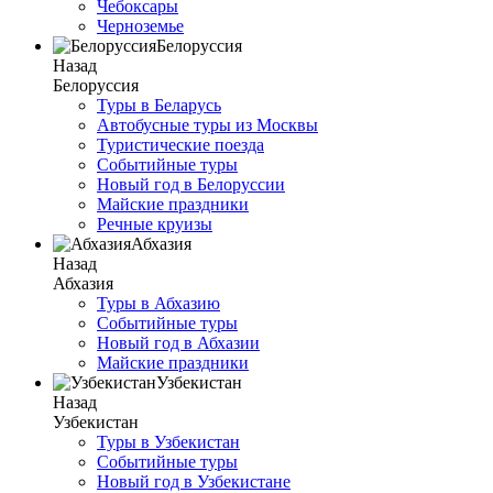
Чебоксары
Черноземье
Белоруссия
Назад
Белоруссия
Туры в Беларусь
Автобусные туры из Москвы
Туристические поезда
Событийные туры
Новый год в Белоруссии
Майские праздники
Речные круизы
Абхазия
Назад
Абхазия
Туры в Абхазию
Событийные туры
Новый год в Абхазии
Майские праздники
Узбекистан
Назад
Узбекистан
Туры в Узбекистан
Событийные туры
Новый год в Узбекистане