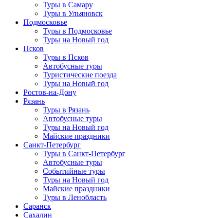
Туры в Самару
Туры в Ульяновск
Подмосковье
Туры в Подмосковье
Туры на Новый год
Псков
Туры в Псков
Автобусные туры
Туристические поезда
Туры на Новый год
Ростов-на-Дону
Рязань
Туры в Рязань
Автобусные туры
Туры на Новый год
Майские праздники
Санкт-Петербург
Туры в Санкт-Петербург
Автобусные туры
Событийные туры
Туры на Новый год
Майские праздники
Туры в Ленобласть
Саранск
Сахалин