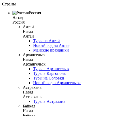
Страны
Россия
Назад
Россия
Алтай
Назад
Алтай
Туры на Алтай
Новый год на Алтае
Майские праздники
Архангельск
Назад
Архангельск
Туры в Архангельск
Туры в Каргополь
Туры на Соловки
Новый год в Архангельске
Астрахань
Назад
Астрахань
Туры в Астрахань
Байкал
Назад
Байкал