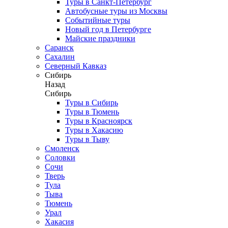
Туры в Санкт-Петербург
Автобусные туры из Москвы
Событийные туры
Новый год в Петербурге
Майские праздники
Саранск
Сахалин
Северный Кавказ
Сибирь
Назад
Сибирь
Туры в Сибирь
Туры в Тюмень
Туры в Красноярск
Туры в Хакасию
Туры в Тыву
Смоленск
Соловки
Сочи
Тверь
Тула
Тыва
Тюмень
Урал
Хакасия