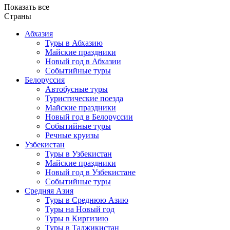
Показать все
Страны
Абхазия
Туры в Абхазию
Майские праздники
Новый год в Абхазии
Событийные туры
Белоруссия
Автобусные туры
Туристические поезда
Майские праздники
Новый год в Белоруссии
Событийные туры
Речные круизы
Узбекистан
Туры в Узбекистан
Майские праздники
Новый год в Узбекистане
Событийные туры
Средняя Азия
Туры в Среднюю Азию
Туры на Новый год
Туры в Киргизию
Туры в Таджикистан