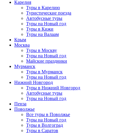
Карелия
Туры в Карелию
Туристические поезда
Автобусные туры
Туры на Новый год
Туры в Кижи
Туры на Валаам
Крым
Москва
Туры в Москву
Туры на Новый год
Майские праздники
Мурманск
Туры в Мурманск
Туры на Новый год
Нижний Новгород
Туры в Нижний Новгород
Автобусные туры
Туры на Новый год
Пенза
Поволжье
Все туры в Поволжье
Туры на Новый год
Туры в Волгоград
Туры в Саратов