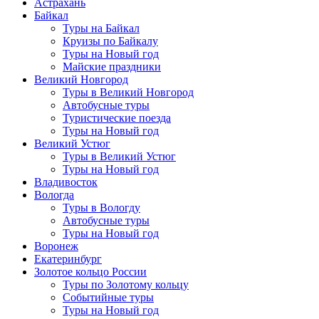
Астрахань
Байкал
Туры на Байкал
Круизы по Байкалу
Туры на Новый год
Майские праздники
Великий Новгород
Туры в Великий Новгород
Автобусные туры
Туристические поезда
Туры на Новый год
Великий Устюг
Туры в Великий Устюг
Туры на Новый год
Владивосток
Вологда
Туры в Вологду
Автобусные туры
Туры на Новый год
Воронеж
Екатеринбург
Золотое кольцо России
Туры по Золотому кольцу
Событийные туры
Туры на Новый год