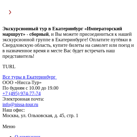
Экскурсионный тур в Екатеринбург «Императорский
маршрут»
-
сборный
, и Вы можете присоединиться к нашей
экскурсионной группе в Екатеринбурге! Оплатите путёвки в
Свердловскую область, купите билеты на самолет или поезд и
в назначенное время и месте Вас будет встречать наш
представитель!
TURL
Все туры в Екатеринбург
ООО «Нисса-Тур»
По будням с 10.00 до 19.00
+7 (495) 974-77-74
Электронная почта:
info@nissa-tour.ru
Наш офис:
Москва, ул. Ольховская, д. 45, стр. 1
Меню
О компании