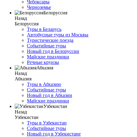
Чебоксары
Черноземье
Белоруссия
Назад
Белоруссия
Туры в Беларусь
Автобусные туры из Москвы
Туристические поезда
Событийные туры
Новый год в Белоруссии
Майские праздники
Речные круизы
Абхазия
Назад
Абхазия
Туры в Абхазию
Событийные туры
Новый год в Абхазии
Майские праздники
Узбекистан
Назад
Узбекистан
Туры в Узбекистан
Событийные туры
Новый год в Узбекистане