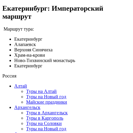
Екатеринбург: Императорский
маршрут
Маршрут тура:
Екатеринбург
Алапаевск
Верхняя Синячиха
Храм-на-крови
Ново-Тихвинский монастырь
Екатеринбург
Россия
Алтай
Туры на Алтай
Туры на Новый год
Майские праздники
Архангельск
Туры в Архангельск
Туры в Каргополь
Туры на Соловки
Туры на Новый год