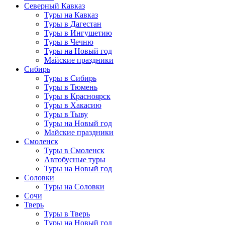
Северный Кавказ
Туры на Кавказ
Туры в Дагестан
Туры в Ингушетию
Туры в Чечню
Туры на Новый год
Майские праздники
Сибирь
Туры в Сибирь
Туры в Тюмень
Туры в Красноярск
Туры в Хакасию
Туры в Тыву
Туры на Новый год
Майские праздники
Смоленск
Туры в Смоленск
Автобусные туры
Туры на Новый год
Соловки
Туры на Соловки
Сочи
Тверь
Туры в Тверь
Туры на Новый год