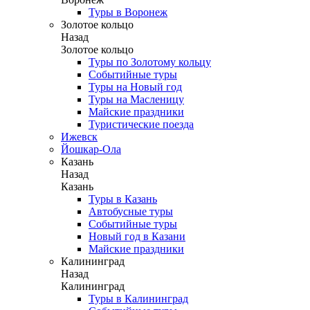
Туры в Воронеж
Золотое кольцо
Назад
Золотое кольцо
Туры по Золотому кольцу
Событийные туры
Туры на Новый год
Туры на Масленицу
Майские праздники
Туристические поезда
Ижевск
Йошкар-Ола
Казань
Назад
Казань
Туры в Казань
Автобусные туры
Событийные туры
Новый год в Казани
Майские праздники
Калининград
Назад
Калининград
Туры в Калининград