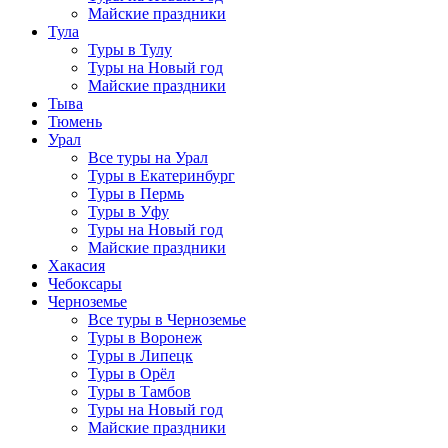
Майские праздники
Тула
Туры в Тулу
Туры на Новый год
Майские праздники
Тыва
Тюмень
Урал
Все туры на Урал
Туры в Екатеринбург
Туры в Пермь
Туры в Уфу
Туры на Новый год
Майские праздники
Хакасия
Чебоксары
Черноземье
Все туры в Черноземье
Туры в Воронеж
Туры в Липецк
Туры в Орёл
Туры в Тамбов
Туры на Новый год
Майские праздники