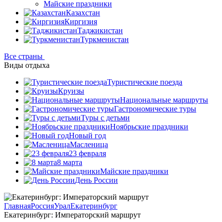
Майские праздники
Казахстан
Киргизия
Таджикистан
Туркменистан
Все страны
Виды отдыха
Туристические поезда
Круизы
Национальные маршруты
Гастрономические туры
Туры с детьми
Ноябрьские праздники
Новый год
Масленица
23 февраля
8 марта
Майские праздники
День России
Главная
Россия
Урал
Екатеринбург
Екатеринбург: Императорский маршрут