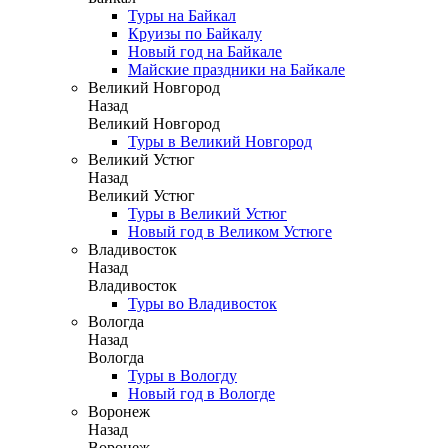
Туры на Байкал
Круизы по Байкалу
Новый год на Байкале
Майские праздники на Байкале
Великий Новгород
Назад
Великий Новгород
Туры в Великий Новгород
Великий Устюг
Назад
Великий Устюг
Туры в Великий Устюг
Новый год в Великом Устюге
Владивосток
Назад
Владивосток
Туры во Владивосток
Вологда
Назад
Вологда
Туры в Вологду
Новый год в Вологде
Воронеж
Назад
Воронеж