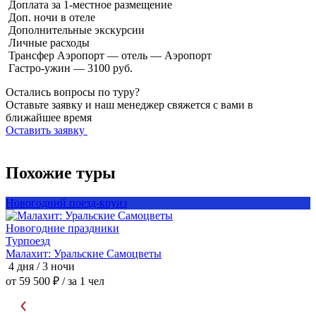
Доплата за 1-местное размещение
Доп. ночи в отеле
Дополнительные экскурсии
Личные расходы
Трансфер Аэропорт — отель — Аэропорт
Гастро-ужин — 3100 руб.
Остались вопросы по туру?
Оставьте заявку и наш менеджер свяжется с вами в
ближайшее время
Оставить заявку
Похожие туры
Новогодний поезд-круиз
Н
Новогодние праздники
Т
Турпоезд
Малахит: Уральские Самоцветы
М
4 дня / 3 ночи
4
от 59 500 ₽
/ за 1 чел
о