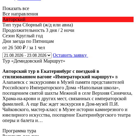
Показать все
Все направления
Авторский
Тип тура
Сборный (ж/д или авиа)
Продолжительность
3 дня / 2 ночи
Сезон
Круглый год
Дни заезда
по Пятницам
от 26 500 ₽
/ за 1 чел
Оставить заявку
Тур «Демидовский Маршрут»
Авторский тур в Екатеринбург с поездкой в
стилизованном вагоне «Императорский маршрут»
в
Алапаевск с экскурсиями в Музей памяти представителей
Российского Императорского Дома «Напольная школа»,
посещением святой шахты Межной в селе Верхняя Синячиха,
Храма-на-крови и других мест, связанных с императорской
фамилией. А еще Вас ждет экскурсия в Дом-музей П.И.
Чайковского, мастер-класс в Музее истории камнерезного и
ювелирного искусства, посещение Екатеринбургского театра
оперы и балета и…
Программа тура