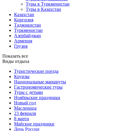
Туры в Туркменистан
Туры в Казахстан
Казахстан
Киргизия
Таджикистан
Туркменистан
Азербайджан
Армения
Грузия
Показать все
Виды отдыха
Туристические поезда
Круизы
Национальные маршруты
Гастрономические туры
Туры с детьми
Ноябрьские праздники
Новый год
Масленица
23 февраля
8 марта
Майские праздники
День России