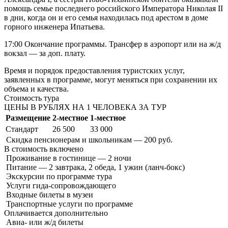
помощь семье последнего российского Императора Николая II
в дни, когда он и его семья находилась под арестом в доме
горного инженера Ипатьева.
17:00 Окончание программы. Трансфер в аэропорт или на ж/д
вокзал — за доп. плату.
Время и порядок предоставления туристских услуг,
заявленных в программе, могут меняться при сохранении их
объема и качества.
Стоимость тура
ЦЕНЫ В РУБЛЯХ НА 1 ЧЕЛОВЕКА ЗА ТУР
Размещение
2-местное
1-местное
Стандарт
26 500
33 000
Скидка пенсионерам и школьникам — 200 руб.
В стоимость
включено
Проживание в гостинице — 2 ночи
Питание — 2 завтрака, 2 обеда, 1 ужин (ланч-бокс)
Экскурсии по программе тура
Услуги гида-сопровождающего
Входные билеты в музеи
Транспортные услуги по программе
Оплачивается
дополнительно
Авиа- или ж/д билеты