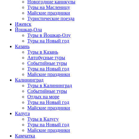
Новогодние каникулы
Туры на Масленицу
Майские праздники
Туристические поезда
Ижевск
Йошкар-Ола
Туры в Йошкар-Олу
Туры на Новый год
Казань
Туры в Казань
Автобусные туры
Событийные туры
Туры на Новый год
Майские праздники
Калининград
Туры в Калининград
Событийные туры
Отдых на море
Туры на Новый год
Майские праздники
Калуга
Туры в Калугу
Туры на Новый год
Майские праздники
Камчатка