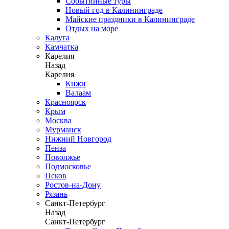
Событийные туры
Новый год в Калининграде
Майские праздники в Калининграде
Отдых на море
Калуга
Камчатка
Карелия
Назад
Карелия
Кижи
Валаам
Красноярск
Крым
Москва
Мурманск
Нижний Новгород
Пенза
Поволжье
Подмосковье
Псков
Ростов-на-Дону
Рязань
Санкт-Петербург
Назад
Санкт-Петербург