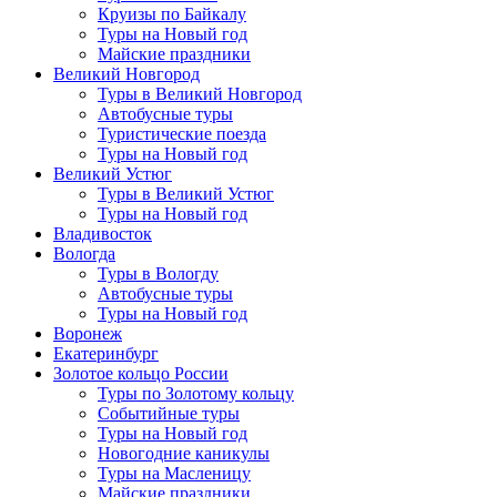
Круизы по Байкалу
Туры на Новый год
Майские праздники
Великий Новгород
Туры в Великий Новгород
Автобусные туры
Туристические поезда
Туры на Новый год
Великий Устюг
Туры в Великий Устюг
Туры на Новый год
Владивосток
Вологда
Туры в Вологду
Автобусные туры
Туры на Новый год
Воронеж
Екатеринбург
Золотое кольцо России
Туры по Золотому кольцу
Событийные туры
Туры на Новый год
Новогодние каникулы
Туры на Масленицу
Майские праздники