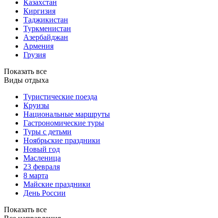
Казахстан
Киргизия
Таджикистан
Туркменистан
Азербайджан
Армения
Грузия
Показать все
Виды отдыха
Туристические поезда
Круизы
Национальные маршруты
Гастрономические туры
Туры с детьми
Ноябрьские праздники
Новый год
Масленица
23 февраля
8 марта
Майские праздники
День России
Показать все