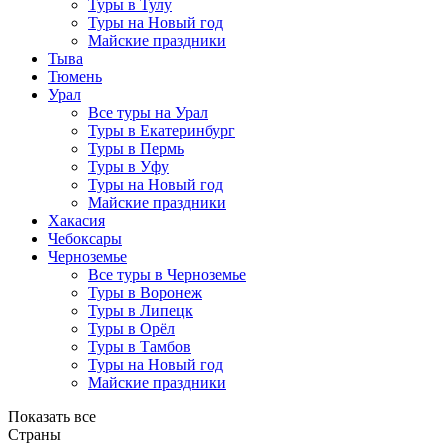
Туры в Тулу
Туры на Новый год
Майские праздники
Тыва
Тюмень
Урал
Все туры на Урал
Туры в Екатеринбург
Туры в Пермь
Туры в Уфу
Туры на Новый год
Майские праздники
Хакасия
Чебоксары
Черноземье
Все туры в Черноземье
Туры в Воронеж
Туры в Липецк
Туры в Орёл
Туры в Тамбов
Туры на Новый год
Майские праздники
Показать все
Страны