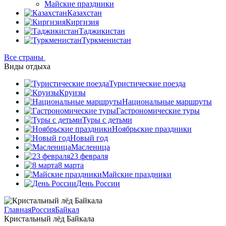
Майские праздники
Казахстан
Киргизия
Таджикистан
Туркменистан
Все страны
Виды отдыха
Туристические поезда
Круизы
Национальные маршруты
Гастрономические туры
Туры с детьми
Ноябрьские праздники
Новый год
Масленица
23 февраля
8 марта
Майские праздники
День России
Главная
Россия
Байкал
Кристальный лёд Байкала