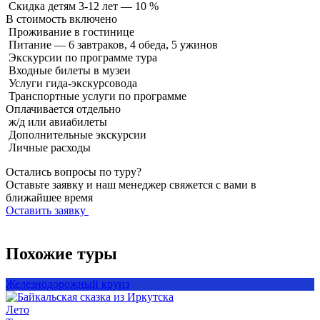
Скидка детям 3-12 лет — 10 %
В стоимость
включено
Проживание в гостинице
Питание — 6 завтраков, 4 обеда, 5 ужинов
Экскурсии по программе тура
Входные билеты в музеи
Услуги гида-экскурсовода
Транспортные услуги по программе
Оплачивается
отдельно
ж/д или авиабилеты
Дополнительные экскурсии
Личные расходы
Остались вопросы по туру?
Оставьте заявку и наш менеджер свяжется с вами в
ближайшее время
Оставить заявку
Похожие туры
Железнодорожный круиз
Лето
Т