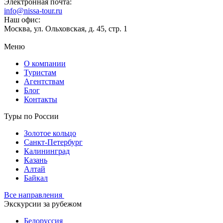
Электронная почта:
info@nissa-tour.ru
Наш офис:
Москва, ул. Ольховская, д. 45, стр. 1
Меню
О компании
Туристам
Агентствам
Блог
Контакты
Туры по России
Золотое кольцо
Санкт-Петербург
Калининград
Казань
Алтай
Байкал
Все направления
Экскурсии за рубежом
Белоруссия