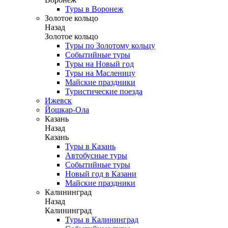
Туры в Воронеж
Золотое кольцо
Назад
Золотое кольцо
Туры по Золотому кольцу
Событийные туры
Туры на Новый год
Туры на Масленицу
Майские праздники
Туристические поезда
Ижевск
Йошкар-Ола
Казань
Назад
Казань
Туры в Казань
Автобусные туры
Событийные туры
Новый год в Казани
Майские праздники
Калининград
Назад
Калининград
Туры в Калининград