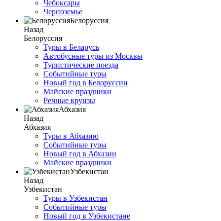
Чебоксары
Черноземье
Белоруссия
Назад
Белоруссия
Туры в Беларусь
Автобусные туры из Москвы
Туристические поезда
Событийные туры
Новый год в Белоруссии
Майские праздники
Речные круизы
Абхазия
Назад
Абхазия
Туры в Абхазию
Событийные туры
Новый год в Абхазии
Майские праздники
Узбекистан
Назад
Узбекистан
Туры в Узбекистан
Событийные туры
Новый год в Узбекистане