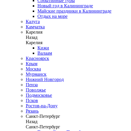
Событийные туры
Новый год в Калининграде
Майские праздники в Калининграде
Отдых на море
Калуга
Камчатка
Карелия
Назад
Карелия
Кижи
Валаам
Красноярск
Крым
Москва
Мурманск
Нижний Новгород
Пенза
Поволжье
Подмосковье
Псков
Ростов-на-Дону
Рязань
Санкт-Петербург
Назад
Санкт-Петербург