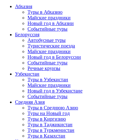
Абхазия
Туры в Абхазию
Майские праздники
Новый год в Абхазии
Событийные туры
Белоруссия
Автобусные туры
Туристические поезда
Майские праздники
Новый год в Белоруссии
Событийные туры
Речные круизы
Узбекистан
Туры в Узбекистан
Майские праздники
Новый год в Узбекистане
Событийные туры
Средняя Азия
Туры в Среднюю Азию
Туры на Новый год
Туры в Киргизию
Туры в Таджикистан
Туры в Туркменистан
Туры в Казахстан