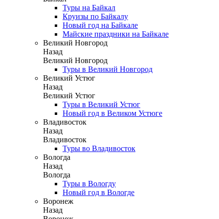
Туры на Байкал
Круизы по Байкалу
Новый год на Байкале
Майские праздники на Байкале
Великий Новгород
Назад
Великий Новгород
Туры в Великий Новгород
Великий Устюг
Назад
Великий Устюг
Туры в Великий Устюг
Новый год в Великом Устюге
Владивосток
Назад
Владивосток
Туры во Владивосток
Вологда
Назад
Вологда
Туры в Вологду
Новый год в Вологде
Воронеж
Назад
Воронеж