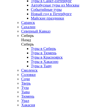
Туры в Санкт-Петербург
Автобусные туры из Москвы
Событийные туры
Новый год в Петербурге
Майские праздники
Саранск
Сахалин
Северный Кавказ
Сибирь
Назад
Сибирь
Туры в Сибирь
Туры в Тюмень
Туры в Красноярск
Туры в Хакасию
Туры в Тыву
Смоленск
Соловки
Сочи
Тверь
Тула
Тыва
Тюмень
Урал
Хакасия