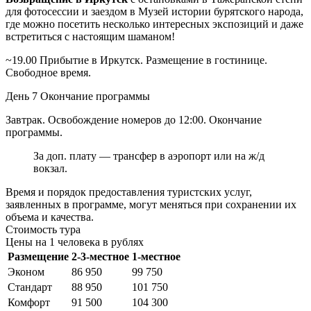
для фотосессии и заездом в Музей истории бурятского народа,
где можно посетить несколько интересных экспозиций и даже
встретиться с настоящим шаманом!
~19.00 Прибытие в Иркутск. Размещение в гостинице.
Свободное время.
День 7
Окончание программы
Завтрак. Освобождение номеров до 12:00. Окончание
программы.
За доп. плату — трансфер в аэропорт или на ж/д
вокзал.
Время и порядок предоставления туристских услуг,
заявленных в программе, могут меняться при сохранении их
объема и качества.
Стоимость тура
Цены на 1 человека в рублях
Размещение
2-3-местное
1-местное
Эконом
86 950
99 750
Стандарт
88 950
101 750
Комфорт
91 500
104 300