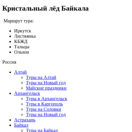
Кристальный лёд Байкала
Маршрут тура:
Иркутск
Листвянка
КБЖД
Тальцы
Ольхон
Россия
Алтай
Туры на Алтай
Туры на Новый год
Майские праздники
Архангельск
Туры в Архангельск
Туры в Каргополь
Туры на Соловки
Туры на Новый год
Астрахань
Байкал
Туры на Байкал