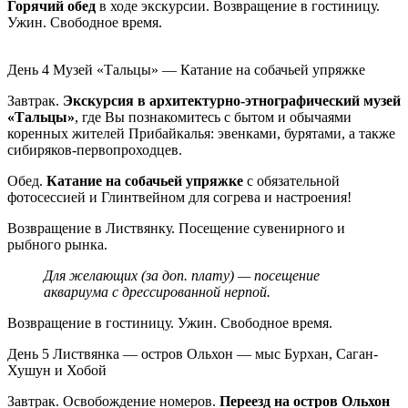
Горячий обед
в ходе экскурсии. Возвращение в гостиницу.
Ужин. Свободное время.
День 4
Музей «Тальцы» — Катание на собачьей упряжке
Завтрак.
Экскурсия в архитектурно-этнографический музей
«Тальцы»
, где Вы познакомитесь с бытом и обычаями
коренных жителей Прибайкалья: эвенками, бурятами, а также
сибиряков-первопроходцев.
Обед.
Катание на собачьей упряжке
с обязательной
фотосессией и Глинтвейном для согрева и настроения!
Возвращение в Листвянку. Посещение сувенирного и
рыбного рынка.
Для желающих (за доп. плату) — посещение
аквариума с дрессированной нерпой.
Возвращение в гостиницу. Ужин. Свободное время.
День 5
Листвянка — остров Ольхон — мыс Бурхан, Саган-
Хушун и Хобой
Завтрак. Освобождение номеров.
Переезд на остров Ольхон