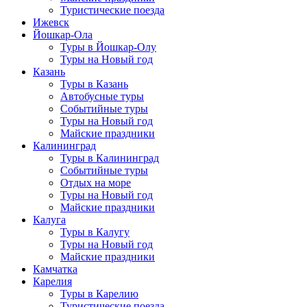
Туристические поезда
Ижевск
Йошкар-Ола
Туры в Йошкар-Олу
Туры на Новый год
Казань
Туры в Казань
Автобусные туры
Событийные туры
Туры на Новый год
Майские праздники
Калининград
Туры в Калининград
Событийные туры
Отдых на море
Туры на Новый год
Майские праздники
Калуга
Туры в Калугу
Туры на Новый год
Майские праздники
Камчатка
Карелия
Туры в Карелию
Туристические поезда