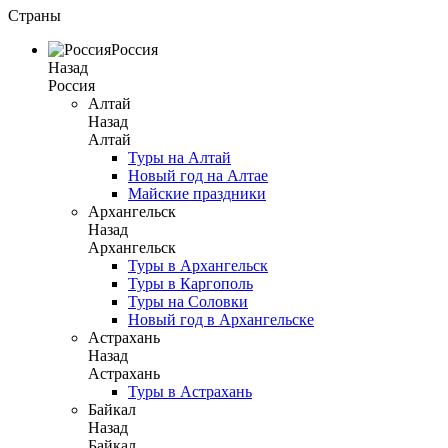
Страны
Россия
Назад
Россия
Алтай
Назад
Алтай
Туры на Алтай
Новый год на Алтае
Майские праздники
Архангельск
Назад
Архангельск
Туры в Архангельск
Туры в Каргополь
Туры на Соловки
Новый год в Архангельске
Астрахань
Назад
Астрахань
Туры в Астрахань
Байкал
Назад
Байкал