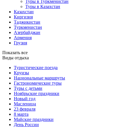
Туры в Туркменистан
Туры в Казахстан
Казахстан
Киргизия
Таджикистан
Туркменистан
Азербайджан
Армения
Грузия
Показать все
Виды отдыха
Туристические поезда
Круизы
Национальные маршруты
Гастрономические туры
Туры с детьми
Ноябрьские праздники
Новый год
Масленица
23 февраля
8 марта
Майские праздники
День России