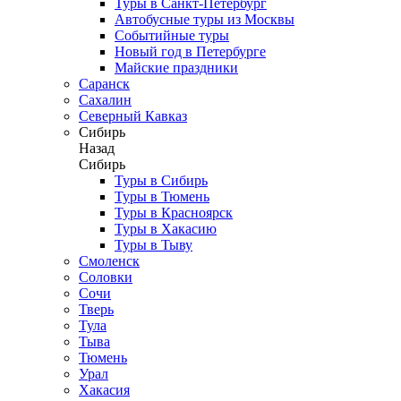
Туры в Санкт-Петербург
Автобусные туры из Москвы
Событийные туры
Новый год в Петербурге
Майские праздники
Саранск
Сахалин
Северный Кавказ
Сибирь
Назад
Сибирь
Туры в Сибирь
Туры в Тюмень
Туры в Красноярск
Туры в Хакасию
Туры в Тыву
Смоленск
Соловки
Сочи
Тверь
Тула
Тыва
Тюмень
Урал
Хакасия