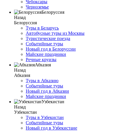
Чебоксары
Черноземье
Белоруссия
Назад
Белоруссия
Туры в Беларусь
Автобусные туры из Москвы
Туристические поезда
Событийные туры
Новый год в Белоруссии
Майские праздники
Речные круизы
Абхазия
Назад
Абхазия
Туры в Абхазию
Событийные туры
Новый год в Абхазии
Майские праздники
Узбекистан
Назад
Узбекистан
Туры в Узбекистан
Событийные туры
Новый год в Узбекистане