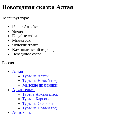
Новогодняя сказка Алтая
Маршрут тура:
Горно-Алтайск
Чемал
Голубые озёра
Манжерок
Чуйский тракт
Камышлинский водопад
Лебединое озеро
Россия
Алтай
Туры на Алтай
Туры на Новый год
Майские праздники
Архангельск
Туры в Архангельск
Туры в Каргополь
Туры на Соловки
Туры на Новый год
Астрахань