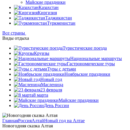
Майские праздники
Казахстан
Киргизия
Таджикистан
Туркменистан
Все страны
Виды отдыха
Туристические поезда
Круизы
Национальные маршруты
Гастрономические туры
Туры с детьми
Ноябрьские праздники
Новый год
Масленица
23 февраля
8 марта
Майские праздники
День России
Главная
Россия
Алтай
Новый год на Алтае
Новогодняя сказка Алтая