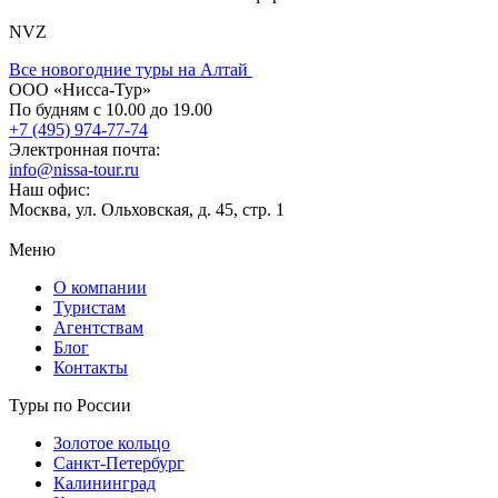
NVZ
Все новогодние туры на Алтай
ООО «Нисса-Тур»
По будням с 10.00 до 19.00
+7 (495) 974-77-74
Электронная почта:
info@nissa-tour.ru
Наш офис:
Москва, ул. Ольховская, д. 45, стр. 1
Меню
О компании
Туристам
Агентствам
Блог
Контакты
Туры по России
Золотое кольцо
Санкт-Петербург
Калининград