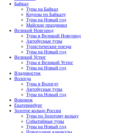
Байкал
Туры на Байкал
Круизы по Байкалу
Туры на Новый год
Майские праздники
Великий Новгород
Туры в Великий Новгород
Автобусные туры
Туристические поезда
Туры на Новый год
Великий Устюг
Туры в Великий Устюг
Туры на Новый год
Владивосток
Вологда
Туры в Вологду
Автобусные туры
Туры на Новый год
Воронеж
Екатеринбург
Золотое кольцо России
Туры по Золотому кольцу
Событийные туры
Туры на Новый год
Новогодние каникулы