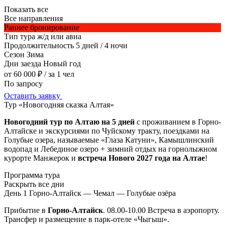
Показать все
Все направления
Раннее бронирование
Тип тура
ж/д или авиа
Продолжительность
5 дней / 4 ночи
Сезон
Зима
Дни заезда
Новый год
от 60 000 ₽
/ за 1 чел
По запросу
Оставить заявку
Тур «Новогодняя сказка Алтая»
Новогодний тур по Алтаю на 5 дней
с проживанием в Горно-
Алтайске и экскурсиями по Чуйскому тракту, поездками на
Голубые озера, называемые «Глаза Катуни», Камышлинский
водопад и Лебединое озеро + зимний отдых на горнолыжном
курорте Манжерок и
встреча Нового 2027 года на Алтае
!
Программа тура
Раскрыть все дни
День 1
Горно-Алтайск — Чемал — Голубые озёра
Прибытие в
Горно-Алтайск
. 08.00-10.00 Встреча в аэропорту.
Трансфер и размещение в парк-отеле «Чыгыш».