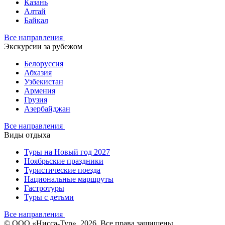
Казань
Алтай
Байкал
Все направления
Экскурсии за рубежом
Белоруссия
Абхазия
Узбекистан
Армения
Грузия
Азербайджан
Все направления
Виды отдыха
Туры на Новый год 2027
Ноябрьские праздники
Туристические поезда
Национальные маршруты
Гастротуры
Туры с детьми
Все направления
© ООО «Нисса-Тур», 2026. Все права защищены