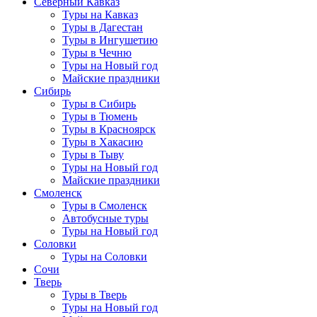
Северный Кавказ
Туры на Кавказ
Туры в Дагестан
Туры в Ингушетию
Туры в Чечню
Туры на Новый год
Майские праздники
Сибирь
Туры в Сибирь
Туры в Тюмень
Туры в Красноярск
Туры в Хакасию
Туры в Тыву
Туры на Новый год
Майские праздники
Смоленск
Туры в Смоленск
Автобусные туры
Туры на Новый год
Соловки
Туры на Соловки
Сочи
Тверь
Туры в Тверь
Туры на Новый год