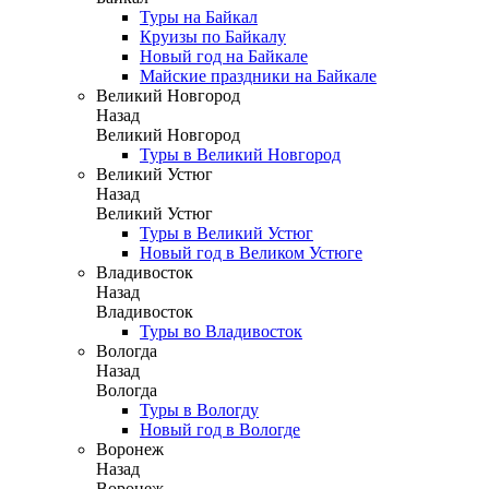
Туры на Байкал
Круизы по Байкалу
Новый год на Байкале
Майские праздники на Байкале
Великий Новгород
Назад
Великий Новгород
Туры в Великий Новгород
Великий Устюг
Назад
Великий Устюг
Туры в Великий Устюг
Новый год в Великом Устюге
Владивосток
Назад
Владивосток
Туры во Владивосток
Вологда
Назад
Вологда
Туры в Вологду
Новый год в Вологде
Воронеж
Назад
Воронеж