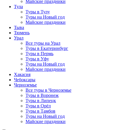
Майские праздники
Тула
Туры в Тулу
Туры на Новый год
Майские праздники
Тыва
Тюмень
Урал
Все туры на Урал
Туры в Екатеринбург
Туры в Пермь
Туры в Уфу
Туры на Новый год
Майские праздники
Хакасия
Чебоксары
Черноземье
Все туры в Черноземье
Туры в Воронеж
Туры в Липецк
Туры в Орёл
Туры в Тамбов
Туры на Новый год
Майские праздники