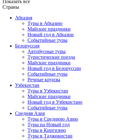
Показать все
Страны
Абхазия
Туры в Абхазию
Майские праздники
Новый год в Абхазии
Событийные туры
Белоруссия
Автобусные туры
Туристические поезда
Майские праздники
Новый год в Белоруссии
Событийные туры
Речные круизы
Узбекистан
Туры в Узбекистан
Майские праздники
Новый год в Узбекистане
Событийные туры
Средняя Азия
Туры в Среднюю Азию
Туры на Новый год
Туры в Киргизию
Туры в Таджикистан