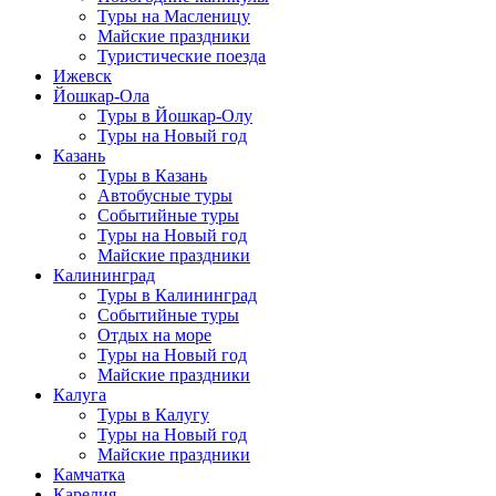
Туры на Масленицу
Майские праздники
Туристические поезда
Ижевск
Йошкар-Ола
Туры в Йошкар-Олу
Туры на Новый год
Казань
Туры в Казань
Автобусные туры
Событийные туры
Туры на Новый год
Майские праздники
Калининград
Туры в Калининград
Событийные туры
Отдых на море
Туры на Новый год
Майские праздники
Калуга
Туры в Калугу
Туры на Новый год
Майские праздники
Камчатка
Карелия