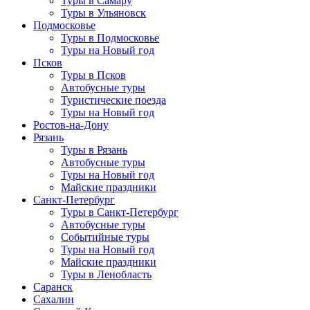
Туры в Самару
Туры в Ульяновск
Подмосковье
Туры в Подмосковье
Туры на Новый год
Псков
Туры в Псков
Автобусные туры
Туристические поезда
Туры на Новый год
Ростов-на-Дону
Рязань
Туры в Рязань
Автобусные туры
Туры на Новый год
Майские праздники
Санкт-Петербург
Туры в Санкт-Петербург
Автобусные туры
Событийные туры
Туры на Новый год
Майские праздники
Туры в Ленобласть
Саранск
Сахалин