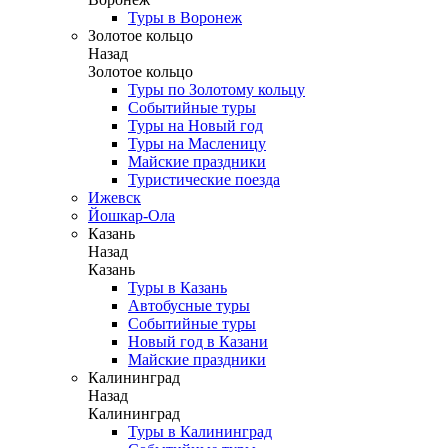
Туры в Воронеж
Золотое кольцо
Назад
Золотое кольцо
Туры по Золотому кольцу
Событийные туры
Туры на Новый год
Туры на Масленицу
Майские праздники
Туристические поезда
Ижевск
Йошкар-Ола
Казань
Назад
Казань
Туры в Казань
Автобусные туры
Событийные туры
Новый год в Казани
Майские праздники
Калининград
Назад
Калининград
Туры в Калининград