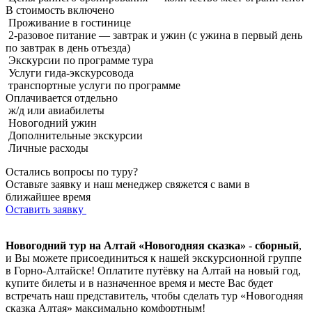
В стоимость
включено
Проживание в гостинице
2-разовое питание — завтрак и ужин (с ужина в первый день
по завтрак в день отъезда)
Экскурсии по программе тура
Услуги гида-экскурсовода
транспортные услуги по программе
Оплачивается
отдельно
ж/д или авиабилеты
Новогодний ужин
Дополнительные экскурсии
Личные расходы
Остались вопросы по туру?
Оставьте заявку и наш менеджер свяжется с вами в
ближайшее время
Оставить заявку
Новогодний тур на Алтай «Новогодняя сказка»
-
сборный
,
и Вы можете присоединиться к нашей экскурсионной группе
в Горно-Алтайске! Оплатите путёвку на Алтай на новый год,
купите билеты и в назначенное время и месте Вас будет
встречать наш представитель, чтобы сделать тур «Новогодняя
сказка Алтая» максимально комфортным!