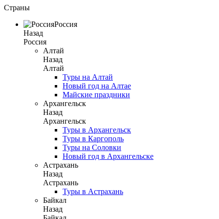
Страны
Россия
Назад
Россия
Алтай
Назад
Алтай
Туры на Алтай
Новый год на Алтае
Майские праздники
Архангельск
Назад
Архангельск
Туры в Архангельск
Туры в Каргополь
Туры на Соловки
Новый год в Архангельске
Астрахань
Назад
Астрахань
Туры в Астрахань
Байкал
Назад
Байкал