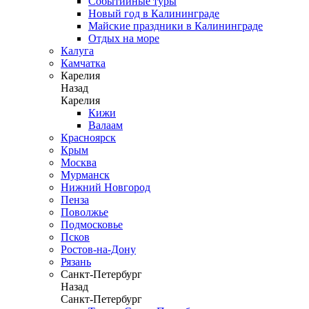
Событийные туры
Новый год в Калининграде
Майские праздники в Калининграде
Отдых на море
Калуга
Камчатка
Карелия
Назад
Карелия
Кижи
Валаам
Красноярск
Крым
Москва
Мурманск
Нижний Новгород
Пенза
Поволжье
Подмосковье
Псков
Ростов-на-Дону
Рязань
Санкт-Петербург
Назад
Санкт-Петербург