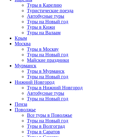
Туры в Карелию
Туристические поезда
Автобусные туры
Туры на Новый год
Туры в Кижи
Туры на Валаам
Крым
Москва
Туры в Москву
Туры на Новый год
Майские праздники
Мурманск
Туры в Мурманск
Туры на Новый год
Нижний Новгород
Туры в Нижний Новгород
Автобусные туры
Туры на Новый год
Пенза
Поволжье
Все туры в Поволжье
Туры на Новый год
Туры в Волгоград
Туры в Саратов