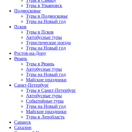
Туры в Самару
Туры в Ульяновск
Подмосковье
Туры в Подмосковье
Туры на Новый год
Псков
Туры в Псков
Автобусные туры
Туристические поезда
Туры на Новый год
Ростов-на-Дону
Рязань
Туры в Рязань
Автобусные туры
Туры на Новый год
Майские праздники
Санкт-Петербург
Туры в Санкт-Петербург
Автобусные туры
Событийные туры
Туры на Новый год
Майские праздники
Туры в Ленобласть
Саранск
Сахалин