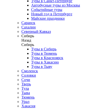
Туры в Санкт-Петербург
Автобусные туры из Москвы
Событийные туры
Новый год в Петербурге
Майские праздники
Саранск
Сахалин
Северный Кавказ
Сибирь
Назад
Сибирь
Туры в Сибирь
Туры в Тюмень
Туры в Красноярск
Туры в Хакасию
Туры в Тыву
Смоленск
Соловки
Сочи
Тверь
Тула
Тыва
Тюмень
Урал
Хакасия