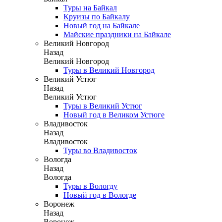
Туры на Байкал
Круизы по Байкалу
Новый год на Байкале
Майские праздники на Байкале
Великий Новгород
Назад
Великий Новгород
Туры в Великий Новгород
Великий Устюг
Назад
Великий Устюг
Туры в Великий Устюг
Новый год в Великом Устюге
Владивосток
Назад
Владивосток
Туры во Владивосток
Вологда
Назад
Вологда
Туры в Вологду
Новый год в Вологде
Воронеж
Назад
Воронеж