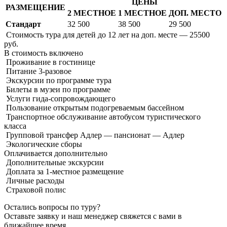
ЦЕНЫ
РАЗМЕЩЕНИЕ
2 МЕСТНОЕ
1 МЕСТНОЕ
ДОП. МЕСТО
Стандарт
32 500
38 500
29 500
Стоимость тура для детей до 12 лет на доп. месте — 25500
руб.
В стоимость
включено
Проживание в гостинице
Питание 3-разовое
Экскурсии по программе тура
Билеты в музеи по программе
Услуги гида-сопровождающего
Пользование открытым подогреваемым бассейном
Транспортное обслуживание автобусом туристического
класса
Групповой трансфер Адлер — пансионат — Адлер
Экологические сборы
Оплачивается
дополнительно
Дополнительные экскурсии
Доплата за 1-местное размещение
Личные расходы
Страховой полис
Остались вопросы по туру?
Оставьте заявку и наш менеджер свяжется с вами в
ближайшее время