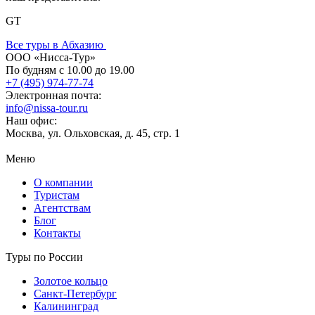
GT
Все туры в Абхазию
ООО «Нисса-Тур»
По будням с 10.00 до 19.00
+7 (495) 974-77-74
Электронная почта:
info@nissa-tour.ru
Наш офис:
Москва, ул. Ольховская, д. 45, стр. 1
Меню
О компании
Туристам
Агентствам
Блог
Контакты
Туры по России
Золотое кольцо
Санкт-Петербург
Калининград