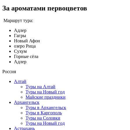
За ароматами первоцветов
Маршрут тура:
Адлер
Гагры
Новый Афон
озеро Рица
Сухум
Горные сёла
Адлер
Россия
Алтай
Туры на Алтай
Туры на Новый год
Майские праздники
Архангельск
Туры в Архангельск
Туры в Каргополь
Туры на Соловки
Туры на Новый год
Астрахань