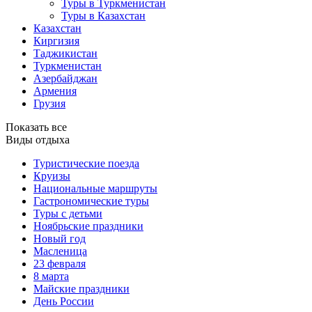
Туры в Туркменистан
Туры в Казахстан
Казахстан
Киргизия
Таджикистан
Туркменистан
Азербайджан
Армения
Грузия
Показать все
Виды отдыха
Туристические поезда
Круизы
Национальные маршруты
Гастрономические туры
Туры с детьми
Ноябрьские праздники
Новый год
Масленица
23 февраля
8 марта
Майские праздники
День России