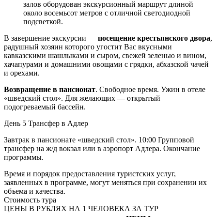
залов оборудован экскурсионный маршрут длиной
около восемьсот метров с отличной светодиодной
подсветкой.
В завершение экскурсии —
посещение крестьянского двора
,
радушный хозяин которого угостит Вас вкусными
кавказскими шашлыками и сыром, свежей зеленью и вином,
хачапурами и домашними овощами с грядки, абхазской чачей
и орехами.
Возвращение в пансионат
. Свободное время. Ужин в отеле
«шведский стол». Для желающих — открытый
подогреваемый бассейн.
День 5
Трансфер в Адлер
Завтрак в пансионате «шведский стол». 10:00 Групповой
трансфер на ж/д вокзал или в аэропорт Адлера. Окончание
программы.
Время и порядок предоставления туристских услуг,
заявленных в программе, могут меняться при сохранении их
объема и качества.
Стоимость тура
ЦЕНЫ В РУБЛЯХ НА 1 ЧЕЛОВЕКА ЗА ТУР