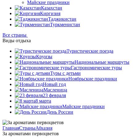
Майские праздники
Казахстан
Киргизия
Таджикистан
Туркменистан
Все страны
Виды отдыха
Туристические поезда
Круизы
Национальные маршруты
Гастрономические туры
Туры с детьми
Ноябрьские праздники
Новый год
Масленица
23 февраля
8 марта
Майские праздники
День России
Главная
Страны
Абхазия
За ароматами первоцветов