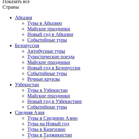
Показать все
Страны
Абхазия
Туры в Абхазию
Майские праздники
Новый год в Абхазии
Событийные туры
Белоруссия
Автобусные туры
Туристические поезда
Майские праздники
Новый год в Белоруссии
Событийные туры
Речные круизы
Узбекистан
Туры в Узбекистан
Майские праздники
Новый год в Узбекистане
Событийные туры
Средняя Азия
Туры в Среднюю Азию
Туры на Новый год
Туры в Киргизию
Туры в Таджикистан