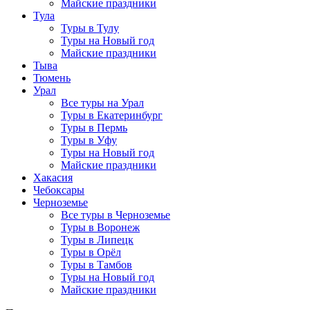
Майские праздники
Тула
Туры в Тулу
Туры на Новый год
Майские праздники
Тыва
Тюмень
Урал
Все туры на Урал
Туры в Екатеринбург
Туры в Пермь
Туры в Уфу
Туры на Новый год
Майские праздники
Хакасия
Чебоксары
Черноземье
Все туры в Черноземье
Туры в Воронеж
Туры в Липецк
Туры в Орёл
Туры в Тамбов
Туры на Новый год
Майские праздники