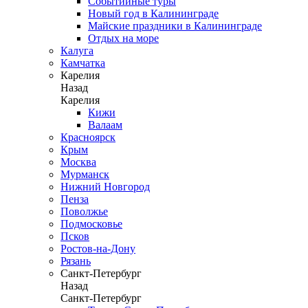
Событийные туры
Новый год в Калининграде
Майские праздники в Калининграде
Отдых на море
Калуга
Камчатка
Карелия
Назад
Карелия
Кижи
Валаам
Красноярск
Крым
Москва
Мурманск
Нижний Новгород
Пенза
Поволжье
Подмосковье
Псков
Ростов-на-Дону
Рязань
Санкт-Петербург
Назад
Санкт-Петербург