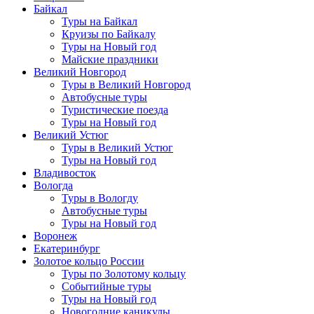
Байкал
Туры на Байкал
Круизы по Байкалу
Туры на Новый год
Майские праздники
Великий Новгород
Туры в Великий Новгород
Автобусные туры
Туристические поезда
Туры на Новый год
Великий Устюг
Туры в Великий Устюг
Туры на Новый год
Владивосток
Вологда
Туры в Вологду
Автобусные туры
Туры на Новый год
Воронеж
Екатеринбург
Золотое кольцо России
Туры по Золотому кольцу
Событийные туры
Туры на Новый год
Новогодние каникулы