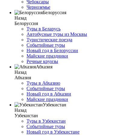
Чебоксары
Черноземье
Белоруссия
Назад
Белоруссия
Туры в Беларусь
Автобусные туры из Москвы
Туристические поезда
Событийные туры
Новый год в Белоруссии
Майские праздники
Речные круизы
Абхазия
Назад
Абхазия
Туры в Абхазию
Событийные туры
Новый год в Абхазии
Майские праздники
Узбекистан
Назад
Узбекистан
Туры в Узбекистан
Событийные туры
Новый год в Узбекистане