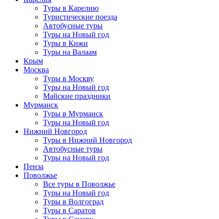
Туры в Карелию
Туристические поезда
Автобусные туры
Туры на Новый год
Туры в Кижи
Туры на Валаам
Крым
Москва
Туры в Москву
Туры на Новый год
Майские праздники
Мурманск
Туры в Мурманск
Туры на Новый год
Нижний Новгород
Туры в Нижний Новгород
Автобусные туры
Туры на Новый год
Пенза
Поволжье
Все туры в Поволжье
Туры на Новый год
Туры в Волгоград
Туры в Саратов