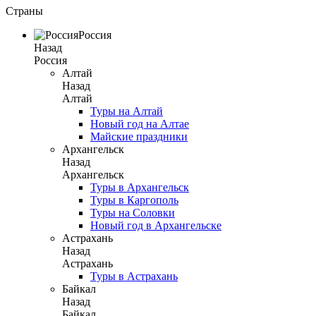
Страны
Россия
Назад
Россия
Алтай
Назад
Алтай
Туры на Алтай
Новый год на Алтае
Майские праздники
Архангельск
Назад
Архангельск
Туры в Архангельск
Туры в Каргополь
Туры на Соловки
Новый год в Архангельске
Астрахань
Назад
Астрахань
Туры в Астрахань
Байкал
Назад
Байкал