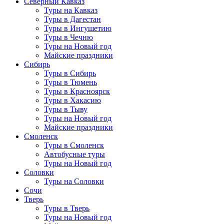
Северный Кавказ
Туры на Кавказ
Туры в Дагестан
Туры в Ингушетию
Туры в Чечню
Туры на Новый год
Майские праздники
Сибирь
Туры в Сибирь
Туры в Тюмень
Туры в Красноярск
Туры в Хакасию
Туры в Тыву
Туры на Новый год
Майские праздники
Смоленск
Туры в Смоленск
Автобусные туры
Туры на Новый год
Соловки
Туры на Соловки
Сочи
Тверь
Туры в Тверь
Туры на Новый год