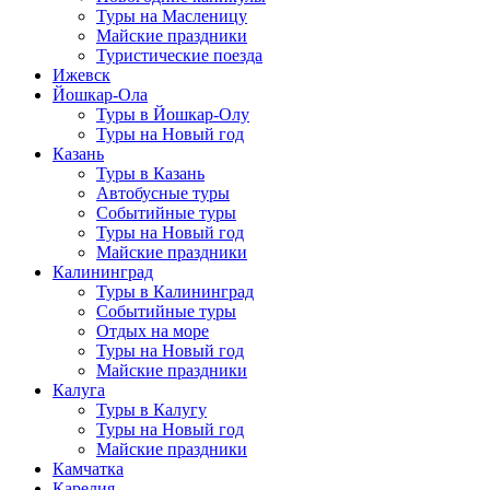
Туры на Масленицу
Майские праздники
Туристические поезда
Ижевск
Йошкар-Ола
Туры в Йошкар-Олу
Туры на Новый год
Казань
Туры в Казань
Автобусные туры
Событийные туры
Туры на Новый год
Майские праздники
Калининград
Туры в Калининград
Событийные туры
Отдых на море
Туры на Новый год
Майские праздники
Калуга
Туры в Калугу
Туры на Новый год
Майские праздники
Камчатка
Карелия