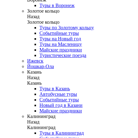
Туры в Воронеж
Золотое кольцо
Назад
Золотое кольцо
Туры по Золотому кольцу
Событийные туры
Туры на Новый год
Туры на Масленицу
Майские праздники
Туристические поезда
Ижевск
Йошкар-Ола
Казань
Назад
Казань
Туры в Казань
Автобусные туры
Событийные туры
Новый год в Казани
Майские праздники
Калининград
Назад
Калининград
Туры в Калининград