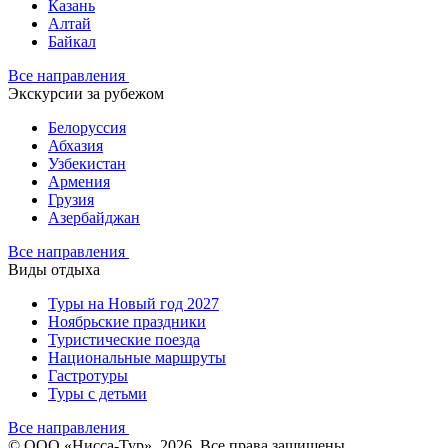
Казань
Алтай
Байкал
Все направления
Экскурсии за рубежом
Белоруссия
Абхазия
Узбекистан
Армения
Грузия
Азербайджан
Все направления
Виды отдыха
Туры на Новый год 2027
Ноябрьские праздники
Туристические поезда
Национальные маршруты
Гастротуры
Туры с детьми
Все направления
© ООО «Нисса-Тур», 2026. Все права защищены