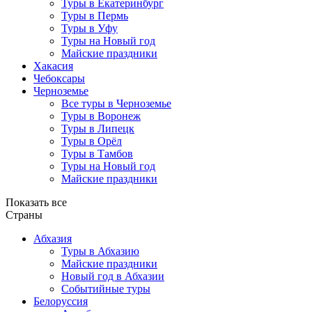
Туры в Екатеринбург
Туры в Пермь
Туры в Уфу
Туры на Новый год
Майские праздники
Хакасия
Чебоксары
Черноземье
Все туры в Черноземье
Туры в Воронеж
Туры в Липецк
Туры в Орёл
Туры в Тамбов
Туры на Новый год
Майские праздники
Показать все
Страны
Абхазия
Туры в Абхазию
Майские праздники
Новый год в Абхазии
Событийные туры
Белоруссия