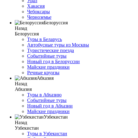
Урал
Хакасия
Чебоксары
Черноземье
Белоруссия
Назад
Белоруссия
Туры в Беларусь
Автобусные туры из Москвы
Туристические поезда
Событийные туры
Новый год в Белоруссии
Майские праздники
Речные круизы
Абхазия
Назад
Абхазия
Туры в Абхазию
Событийные туры
Новый год в Абхазии
Майские праздники
Узбекистан
Назад
Узбекистан
Туры в Узбекистан