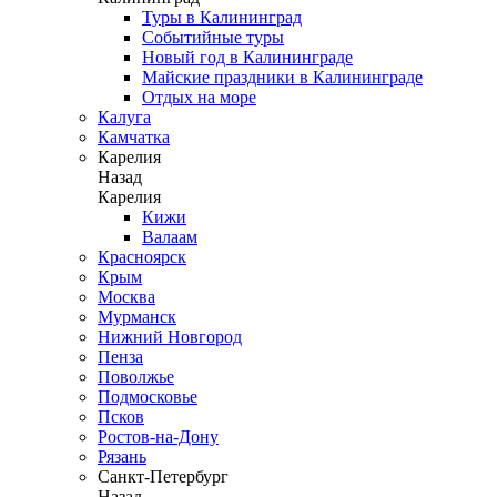
Туры в Калининград
Событийные туры
Новый год в Калининграде
Майские праздники в Калининграде
Отдых на море
Калуга
Камчатка
Карелия
Назад
Карелия
Кижи
Валаам
Красноярск
Крым
Москва
Мурманск
Нижний Новгород
Пенза
Поволжье
Подмосковье
Псков
Ростов-на-Дону
Рязань
Санкт-Петербург
Назад