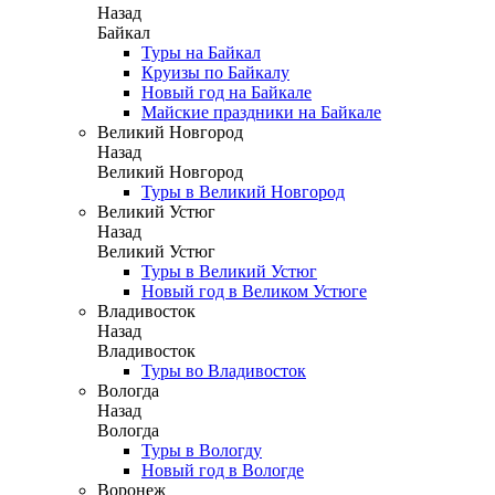
Назад
Байкал
Туры на Байкал
Круизы по Байкалу
Новый год на Байкале
Майские праздники на Байкале
Великий Новгород
Назад
Великий Новгород
Туры в Великий Новгород
Великий Устюг
Назад
Великий Устюг
Туры в Великий Устюг
Новый год в Великом Устюге
Владивосток
Назад
Владивосток
Туры во Владивосток
Вологда
Назад
Вологда
Туры в Вологду
Новый год в Вологде
Воронеж