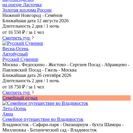
на поезде Ласточка
Золотая хохлома России
Нижний Новгород - Семёнов
Ближайшая дата
12 августа 2026
Длительность
2 дня / 1 ночь
от 16 550 ₽
/ за 1 чел
Смотреть тур
Весна-Осень
Автобусный
Русский Сувенир
Москва - Федоскино - Жостово - Сергиев Посад - Абрамцево -
Павловский Посад - Гжель - Москва
Ближайшая дата
26 сентября 2026
Длительность
2 дня / 1 ночь
от 18 750 ₽
/ за 1 чел
Смотреть тур
Семейный отдых
Лето-Осень
Авиа
Семейное путешествие во Владивосток
Владивосток - Сафари-парк - Океанариум - бухта Шамора -
Миллионка - Ботанический сад - Владивосток