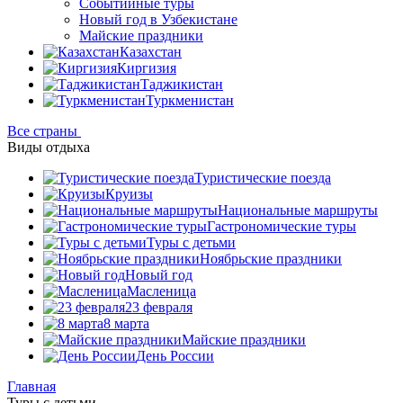
Событийные туры
Новый год в Узбекистане
Майские праздники
Казахстан
Киргизия
Таджикистан
Туркменистан
Все страны
Виды отдыха
Туристические поезда
Круизы
Национальные маршруты
Гастрономические туры
Туры с детьми
Ноябрьские праздники
Новый год
Масленица
23 февраля
8 марта
Майские праздники
День России
Главная
Туры с детьми