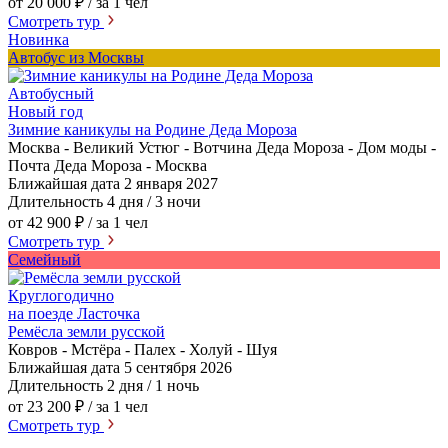
от 20 000 ₽
/ за 1 чел
Смотреть тур
Новинка
Автобус из Москвы
Автобусный
Новый год
Зимние каникулы на Родине Деда Мороза
Москва - Великий Устюг - Вотчина Деда Мороза - Дом моды -
Почта Деда Мороза - Москва
Ближайшая дата
2 января 2027
Длительность
4 дня / 3 ночи
от 42 900 ₽
/ за 1 чел
Смотреть тур
Семейный
Круглогодично
на поезде Ласточка
Ремёсла земли русской
Ковров - Мстёра - Палех - Холуй - Шуя
Ближайшая дата
5 сентября 2026
Длительность
2 дня / 1 ночь
от 23 200 ₽
/ за 1 чел
Смотреть тур