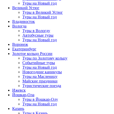
Туры на Новый год
Великий Устюг
Туры в Великий Устюг
Туры на Новый год
Владивосток
Вологда
Туры в Вологду
Автобусные туры
Туры на Новый год
Воронеж
Екатеринбург
Золотое кольцо России
Туры по Золотому кольцу
Событийные туры
Туры на Новый год
Новогодние каникулы
Туры на Масленицу
Майские праздники
Туристические поезда
Ижевск
Йошкар-Ола
Туры в Йошкар-Олу
Туры на Новый год
Казань
Туры в Казань