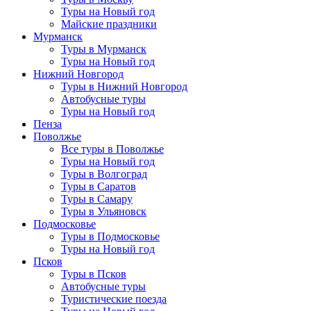
Туры на Новый год
Майские праздники
Мурманск
Туры в Мурманск
Туры на Новый год
Нижний Новгород
Туры в Нижний Новгород
Автобусные туры
Туры на Новый год
Пенза
Поволжье
Все туры в Поволжье
Туры на Новый год
Туры в Волгоград
Туры в Саратов
Туры в Самару
Туры в Ульяновск
Подмосковье
Туры в Подмосковье
Туры на Новый год
Псков
Туры в Псков
Автобусные туры
Туристические поезда