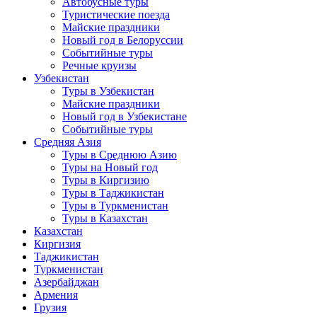
Автобусные туры
Туристические поезда
Майские праздники
Новый год в Белоруссии
Событийные туры
Речные круизы
Узбекистан
Туры в Узбекистан
Майские праздники
Новый год в Узбекистане
Событийные туры
Средняя Азия
Туры в Среднюю Азию
Туры на Новый год
Туры в Киргизию
Туры в Таджикистан
Туры в Туркменистан
Туры в Казахстан
Казахстан
Киргизия
Таджикистан
Туркменистан
Азербайджан
Армения
Грузия