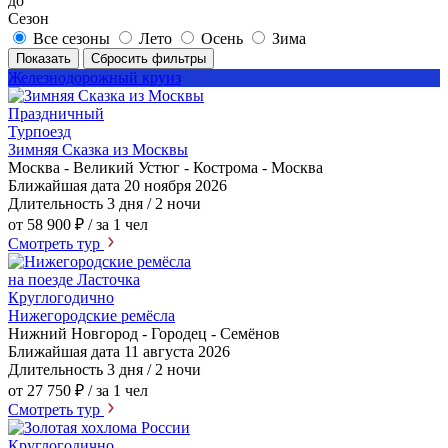
до
Сезон
Все сезоны
Лето
Осень
Зима
Показать
Сбросить фильтры
Железнодорожный круиз
Праздничный
Турпоезд
Зимняя Сказка из Москвы
Москва - Великий Устюг - Кострома - Москва
Ближайшая дата
20 ноября 2026
Длительность
3 дня / 2 ночи
от 58 900 ₽
/ за 1 чел
Смотреть тур
на поезде Ласточка
Круглогодично
Нижегородские ремёсла
Нижний Новгород - Городец - Семёнов
Ближайшая дата
11 августа 2026
Длительность
3 дня / 2 ночи
от 27 750 ₽
/ за 1 чел
Смотреть тур
Круглогодично