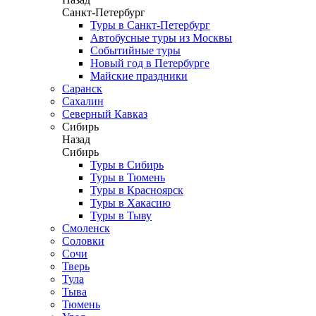
Санкт-Петербург
Туры в Санкт-Петербург
Автобусные туры из Москвы
Событийные туры
Новый год в Петербурге
Майские праздники
Саранск
Сахалин
Северный Кавказ
Сибирь
Назад
Сибирь
Туры в Сибирь
Туры в Тюмень
Туры в Красноярск
Туры в Хакасию
Туры в Тыву
Смоленск
Соловки
Сочи
Тверь
Тула
Тыва
Тюмень