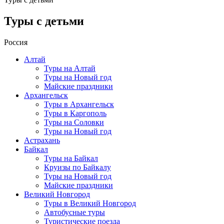
Туры с детьми
Россия
Алтай
Туры на Алтай
Туры на Новый год
Майские праздники
Архангельск
Туры в Архангельск
Туры в Каргополь
Туры на Соловки
Туры на Новый год
Астрахань
Байкал
Туры на Байкал
Круизы по Байкалу
Туры на Новый год
Майские праздники
Великий Новгород
Туры в Великий Новгород
Автобусные туры
Туристические поезда