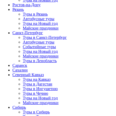
Туры на Новый год
Ростов-на-Дону
Рязань
Туры в Рязань
Автобусные туры
Туры на Новый год
Майские праздники
Санкт-Петербург
Туры в Санкт-Петербург
Автобусные туры
Событийные туры
Туры на Новый год
Майские праздники
Туры в Ленобласть
Саранск
Сахалин
Северный Кавказ
Туры на Кавказ
Туры в Дагестан
Туры в Ингушетию
Туры в Чечню
Туры на Новый год
Майские праздники
Сибирь
Туры в Сибирь