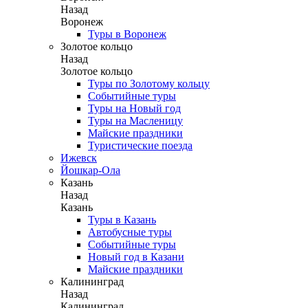
Назад
Воронеж
Туры в Воронеж
Золотое кольцо
Назад
Золотое кольцо
Туры по Золотому кольцу
Событийные туры
Туры на Новый год
Туры на Масленицу
Майские праздники
Туристические поезда
Ижевск
Йошкар-Ола
Казань
Назад
Казань
Туры в Казань
Автобусные туры
Событийные туры
Новый год в Казани
Майские праздники
Калининград
Назад
Калининград