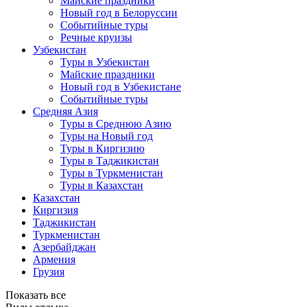
Майские праздники
Новый год в Белоруссии
Событийные туры
Речные круизы
Узбекистан
Туры в Узбекистан
Майские праздники
Новый год в Узбекистане
Событийные туры
Средняя Азия
Туры в Среднюю Азию
Туры на Новый год
Туры в Киргизию
Туры в Таджикистан
Туры в Туркменистан
Туры в Казахстан
Казахстан
Киргизия
Таджикистан
Туркменистан
Азербайджан
Армения
Грузия
Показать все