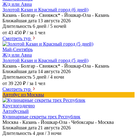
Ж/д или Авиа
Золотой Казан и Красный город (6 дней)
Казань - Болгар - Свияжск* - Йошкар-Ола - Казань
Ближайшая дата
13 августа 2026
Длительность
6 дней / 5 ночей
от 43 450 ₽
/ за 1 чел
Смотреть тур
Май-Сентябрь
Ж/д или Авиа
Золотой Казан и Красный город (5 дней)
Казань - Болгар - Свияжск* - Йошкар-Ола - Казань
Ближайшая дата
14 августа 2026
Длительность
5 дней / 4 ночи
от 39 220 ₽
/ за 1 чел
Смотреть тур
Автобус из Москвы
Круглогодично
Автобусный
Кулинарные секреты трех Республик
Москва - Казань - Йошкар-Ола - Чебоксары - Москва
Ближайшая дата
21 августа 2026
Длительность
4 дня / 3 ночи