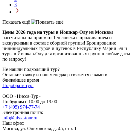
3
Показать ещё
Цены 2026 года на туры в Йошкар-Олу из Москвы
рассчитаны на прием от 1 человека с проживанием и
экскурсиями в составе сборной группы! Бронирование
индивидуальных туров и путевок в Республику Марий Эл и
туры в Йошкар-Олу для организованных групп в любые даты
по запросу!
Не нашли подходящий тур?
Оставьте заявку и наш менеджер свяжется с вами в
ближайшее время
Подобрать тур
ООО «Нисса-Тур»
По будням с 10.00 до 19.00
+7 (495) 974-77-74
Электронная почта:
info@nissa-tour.ru
Наш офис:
Москва, ул. Ольховская, д. 45, стр. 1