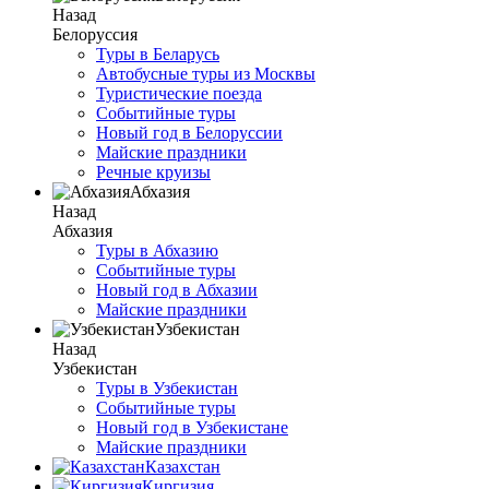
Назад
Белоруссия
Туры в Беларусь
Автобусные туры из Москвы
Туристические поезда
Событийные туры
Новый год в Белоруссии
Майские праздники
Речные круизы
Абхазия
Назад
Абхазия
Туры в Абхазию
Событийные туры
Новый год в Абхазии
Майские праздники
Узбекистан
Назад
Узбекистан
Туры в Узбекистан
Событийные туры
Новый год в Узбекистане
Майские праздники
Казахстан
Киргизия