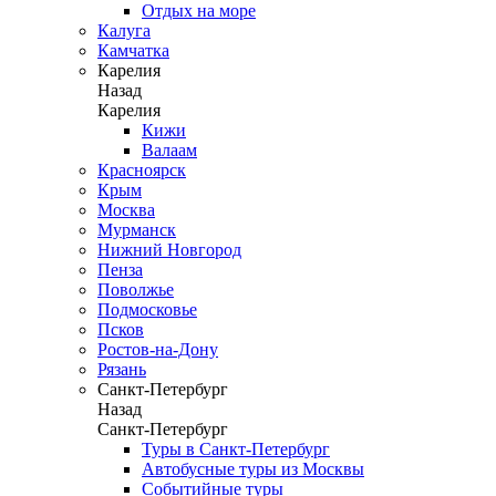
Отдых на море
Калуга
Камчатка
Карелия
Назад
Карелия
Кижи
Валаам
Красноярск
Крым
Москва
Мурманск
Нижний Новгород
Пенза
Поволжье
Подмосковье
Псков
Ростов-на-Дону
Рязань
Санкт-Петербург
Назад
Санкт-Петербург
Туры в Санкт-Петербург
Автобусные туры из Москвы
Событийные туры