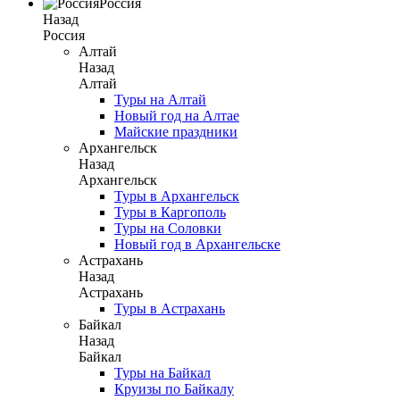
Россия
Назад
Россия
Алтай
Назад
Алтай
Туры на Алтай
Новый год на Алтае
Майские праздники
Архангельск
Назад
Архангельск
Туры в Архангельск
Туры в Каргополь
Туры на Соловки
Новый год в Архангельске
Астрахань
Назад
Астрахань
Туры в Астрахань
Байкал
Назад
Байкал
Туры на Байкал
Круизы по Байкалу