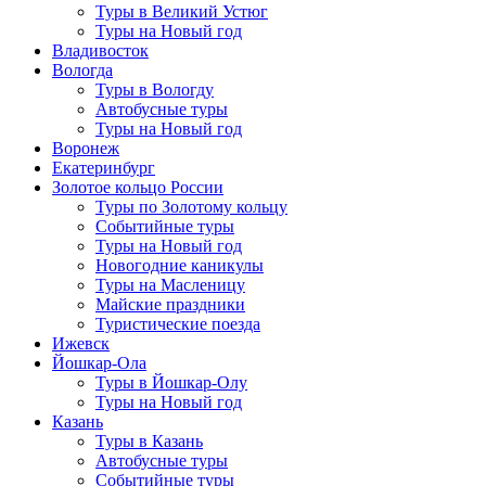
Туры в Великий Устюг
Туры на Новый год
Владивосток
Вологда
Туры в Вологду
Автобусные туры
Туры на Новый год
Воронеж
Екатеринбург
Золотое кольцо России
Туры по Золотому кольцу
Событийные туры
Туры на Новый год
Новогодние каникулы
Туры на Масленицу
Майские праздники
Туристические поезда
Ижевск
Йошкар-Ола
Туры в Йошкар-Олу
Туры на Новый год
Казань
Туры в Казань
Автобусные туры
Событийные туры