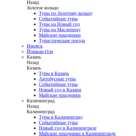
Назад
Золотое кольцо
Туры по Золотому кольцу
Событийные туры
Туры на Новый год
Туры на Масленицу
Майские праздники
Туристические поезда
Ижевск
Йошкар-Ола
Казань
Назад
Казань
Туры в Казань
Автобусные туры
Событийные туры
Новый год в Казани
Майские праздники
Калининград
Назад
Калининград
Туры в Калининград
Событийные туры
Новый год в Калининграде
Майские праздники в Калининграде