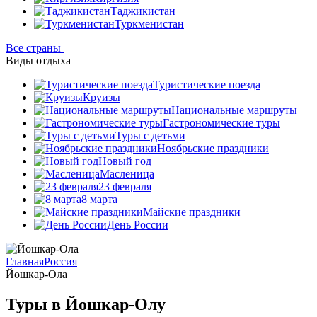
Таджикистан
Туркменистан
Все страны
Виды отдыха
Туристические поезда
Круизы
Национальные маршруты
Гастрономические туры
Туры с детьми
Ноябрьские праздники
Новый год
Масленица
23 февраля
8 марта
Майские праздники
День России
Главная
Россия
Йошкар-Ола
Туры в Йошкар-Олу