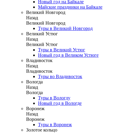
Новый год на Байкале
Майские праздники на Байкале
Великий Новгород
Назад
Великий Новгород
Туры в Великий Новгород
Великий Устюг
Назад
Великий Устюг
Туры в Великий Устюг
Новый год в Великом Устюге
Владивосток
Назад
Владивосток
Туры во Владивосток
Вологда
Назад
Вологда
Туры в Вологду
Новый год в Вологде
Воронеж
Назад
Воронеж
Туры в Воронеж
Золотое кольцо