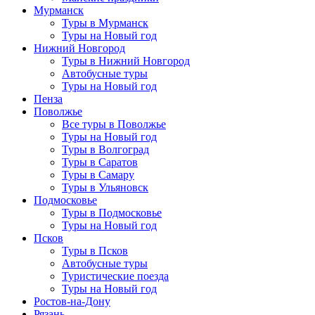
Мурманск
Туры в Мурманск
Туры на Новый год
Нижний Новгород
Туры в Нижний Новгород
Автобусные туры
Туры на Новый год
Пенза
Поволжье
Все туры в Поволжье
Туры на Новый год
Туры в Волгоград
Туры в Саратов
Туры в Самару
Туры в Ульяновск
Подмосковье
Туры в Подмосковье
Туры на Новый год
Псков
Туры в Псков
Автобусные туры
Туристические поезда
Туры на Новый год
Ростов-на-Дону
Рязань