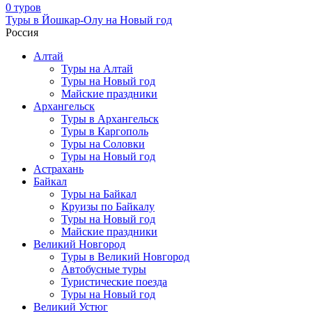
0 туров
Туры в Йошкар-Олу на Новый год
Россия
Алтай
Туры на Алтай
Туры на Новый год
Майские праздники
Архангельск
Туры в Архангельск
Туры в Каргополь
Туры на Соловки
Туры на Новый год
Астрахань
Байкал
Туры на Байкал
Круизы по Байкалу
Туры на Новый год
Майские праздники
Великий Новгород
Туры в Великий Новгород
Автобусные туры
Туристические поезда
Туры на Новый год
Великий Устюг