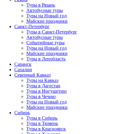
Туры в Рязань
Автобусные туры
Туры на Новый год
Майские праздники
Санкт-Петербург
Туры в Санкт-Петербург
Автобусные туры
Событийные туры
Туры на Новый год
Майские праздники
Туры в Ленобласть
Саранск
Сахалин
Северный Кавказ
Туры на Кавказ
Туры в Дагестан
Туры в Ингушетию
Туры в Чечню
Туры на Новый год
Майские праздники
Сибирь
Туры в Сибирь
Туры в Тюмень
Туры в Красноярск