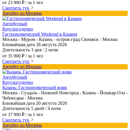
от 23 900 ₽
/ за 1 чел
Смотреть тур
Автобус из Москвы
Автобусный
Круглогодично
Гастрономический Weekend в Казани
Москва - Муром - Казань - остров-град Свияжск - Москва
Ближайшая дата
28 августа 2026
Длительность
3 дня / 2 ночи
от 35 900 ₽
/ за 1 чел
Смотреть тур
Автобус из Москвы
Автобусный
Круглогодично
Казань: Гастрономический вояж
Москва - Суздаль - Нижний Новгород - Казань - Йошкар-Ола -
Чебоксары - Москва
Ближайшая дата
20 августа 2026
Длительность
5 дней / 4 ночи
от 37 900 ₽
/ за 1 чел
Смотреть тур
Автобус из Москвы