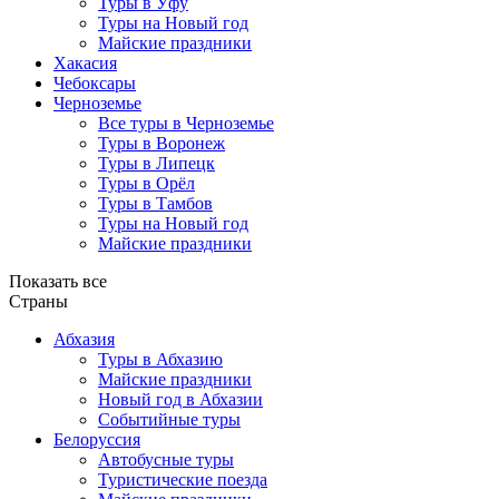
Туры в Уфу
Туры на Новый год
Майские праздники
Хакасия
Чебоксары
Черноземье
Все туры в Черноземье
Туры в Воронеж
Туры в Липецк
Туры в Орёл
Туры в Тамбов
Туры на Новый год
Майские праздники
Показать все
Страны
Абхазия
Туры в Абхазию
Майские праздники
Новый год в Абхазии
Событийные туры
Белоруссия
Автобусные туры
Туристические поезда