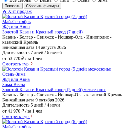
Все сезоны
Весна
Лето
Осень
Зима
Показать
Сбросить фильтры
🔥 Хит продаж
Май-Сентябрь
Ж/д или Авиа
Золотой Казан и Красный город (7 дней)
Казань - Болгар - Свияжск - Йошкар-Ола - Иннополис -
казанский Кремль
Ближайшая дата
14 августа 2026
Длительность
7 дней / 6 ночей
от 53 770 ₽
/ за 1 чел
Смотреть тур
Осень-Зима
Ж/д или Авиа
Зима-Весна
Золотой Казан и Красный город (5 дней) межсезонье
Казань - Болгар - Свияжск - Йошкар-Ола - казанский Кремль
Ближайшая дата
9 октября 2026
Длительность
5 дней / 4 ночи
от 41 970 ₽
/ за 1 чел
Смотреть тур
Май-Сентябрь