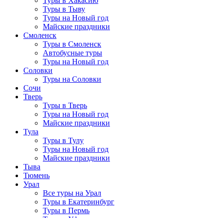
Туры в Хакасию
Туры в Тыву
Туры на Новый год
Майские праздники
Смоленск
Туры в Смоленск
Автобусные туры
Туры на Новый год
Соловки
Туры на Соловки
Сочи
Тверь
Туры в Тверь
Туры на Новый год
Майские праздники
Тула
Туры в Тулу
Туры на Новый год
Майские праздники
Тыва
Тюмень
Урал
Все туры на Урал
Туры в Екатеринбург
Туры в Пермь