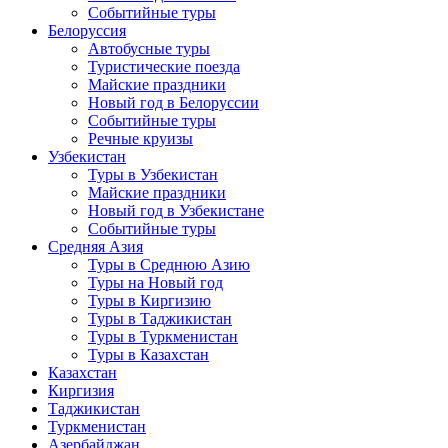
Событийные туры
Белоруссия
Автобусные туры
Туристические поезда
Майские праздники
Новый год в Белоруссии
Событийные туры
Речные круизы
Узбекистан
Туры в Узбекистан
Майские праздники
Новый год в Узбекистане
Событийные туры
Средняя Азия
Туры в Среднюю Азию
Туры на Новый год
Туры в Киргизию
Туры в Таджикистан
Туры в Туркменистан
Туры в Казахстан
Казахстан
Киргизия
Таджикистан
Туркменистан
Азербайджан