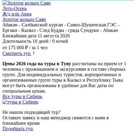
Лето-Осень
Ж/д или Авиа
Золотое кольцо Саян
Абакан - Салбыкский курган - Саяно-Шушенская ГЭС -
Ергаки - Кызыл - След Будды - гряда Сундуки - Абакан
Ближайшая дата
11 августа 2026
Длительность
10 дней / 9 ночей
от 175 000 ₽
/ за 1 чел
Смотреть тур
Цены 2026 года на туры в Туву
рассчитаны на прием от 1
человека с проживанием и экскурсиями в составе сборных
групп. Для индивидуальных туристов, корпоративных и
организованных групп туры в Кызыл и Республику Тыва
могут быть организованы в удобные для Вас даты по
специальным ценам.
Все туры в Сибирь
Не нашли подходящий тур?
Оставьте заявку и наш менеджер свяжется с вами в
ближайшее время
Подобрать тур