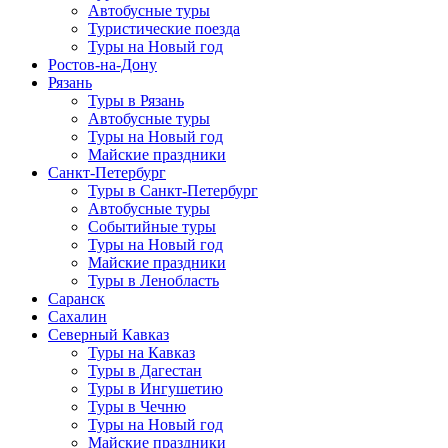
Автобусные туры
Туристические поезда
Туры на Новый год
Ростов-на-Дону
Рязань
Туры в Рязань
Автобусные туры
Туры на Новый год
Майские праздники
Санкт-Петербург
Туры в Санкт-Петербург
Автобусные туры
Событийные туры
Туры на Новый год
Майские праздники
Туры в Ленобласть
Саранск
Сахалин
Северный Кавказ
Туры на Кавказ
Туры в Дагестан
Туры в Ингушетию
Туры в Чечню
Туры на Новый год
Майские праздники