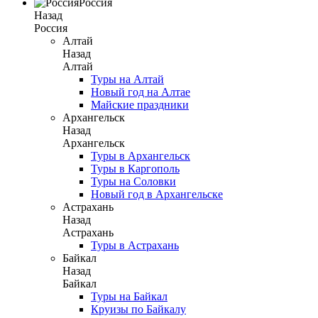
Россия
Назад
Россия
Алтай
Назад
Алтай
Туры на Алтай
Новый год на Алтае
Майские праздники
Архангельск
Назад
Архангельск
Туры в Архангельск
Туры в Каргополь
Туры на Соловки
Новый год в Архангельске
Астрахань
Назад
Астрахань
Туры в Астрахань
Байкал
Назад
Байкал
Туры на Байкал
Круизы по Байкалу