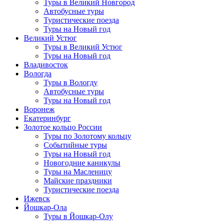
Туры в Великий Новгород
Автобусные туры
Туристические поезда
Туры на Новый год
Великий Устюг
Туры в Великий Устюг
Туры на Новый год
Владивосток
Вологда
Туры в Вологду
Автобусные туры
Туры на Новый год
Воронеж
Екатеринбург
Золотое кольцо России
Туры по Золотому кольцу
Событийные туры
Туры на Новый год
Новогодние каникулы
Туры на Масленицу
Майские праздники
Туристические поезда
Ижевск
Йошкар-Ола
Туры в Йошкар-Олу