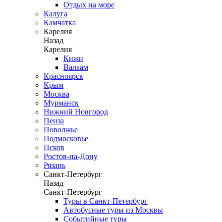
Отдых на море
Калуга
Камчатка
Карелия
Назад
Карелия
Кижи
Валаам
Красноярск
Крым
Москва
Мурманск
Нижний Новгород
Пенза
Поволжье
Подмосковье
Псков
Ростов-на-Дону
Рязань
Санкт-Петербург
Назад
Санкт-Петербург
Туры в Санкт-Петербург
Автобусные туры из Москвы
Событийные туры