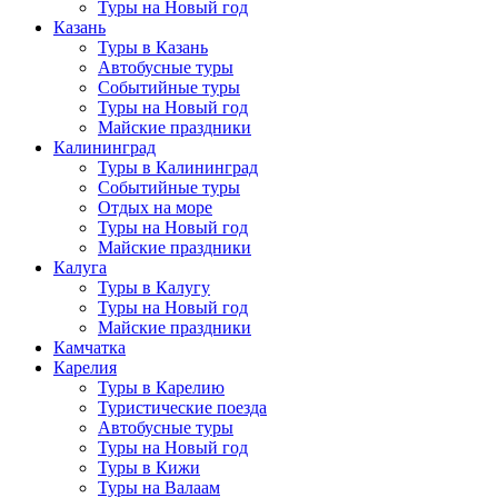
Туры на Новый год
Казань
Туры в Казань
Автобусные туры
Событийные туры
Туры на Новый год
Майские праздники
Калининград
Туры в Калининград
Событийные туры
Отдых на море
Туры на Новый год
Майские праздники
Калуга
Туры в Калугу
Туры на Новый год
Майские праздники
Камчатка
Карелия
Туры в Карелию
Туристические поезда
Автобусные туры
Туры на Новый год
Туры в Кижи
Туры на Валаам