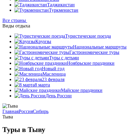
Таджикистан
Туркменистан
Все страны
Виды отдыха
Туристические поезда
Круизы
Национальные маршруты
Гастрономические туры
Туры с детьми
Ноябрьские праздники
Новый год
Масленица
23 февраля
8 марта
Майские праздники
День России
Главная
Россия
Сибирь
Тыва
Туры в Тыву