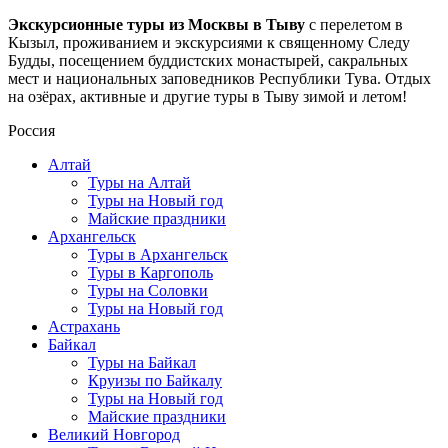
Экскурсионные туры из Москвы в Тыву
с перелетом в
Кызыл, проживанием и экскурсиями к священному Следу
Будды, посещением буддистских монастырей, сакральных
мест и национальных заповедников Республики Тува. Отдых
на озёрах, активные и другие туры в Тыву зимой и летом!
Россия
Алтай
Туры на Алтай
Туры на Новый год
Майские праздники
Архангельск
Туры в Архангельск
Туры в Каргополь
Туры на Соловки
Туры на Новый год
Астрахань
Байкал
Туры на Байкал
Круизы по Байкалу
Туры на Новый год
Майские праздники
Великий Новгород