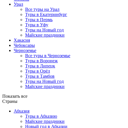
Урал
Все туры на Урал
Туры в Екатеринбург
Туры в Пермь
Туры в Уфу
Туры на Новый год
Майские праздники
Хакасия
Чебоксары
Черноземье
Все туры в Черноземье
Туры в Воронеж
Туры в Липецк
Туры в Орёл
Туры в Тамбов
Туры на Новый год
Майские праздники
Показать все
Страны
Абхазия
Туры в Абхазию
Майские праздники
Новый год в Абхазии