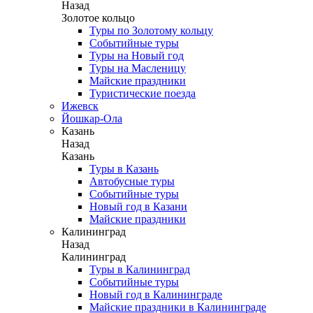
Назад
Золотое кольцо
Туры по Золотому кольцу
Событийные туры
Туры на Новый год
Туры на Масленицу
Майские праздники
Туристические поезда
Ижевск
Йошкар-Ола
Казань
Назад
Казань
Туры в Казань
Автобусные туры
Событийные туры
Новый год в Казани
Майские праздники
Калининград
Назад
Калининград
Туры в Калининград
Событийные туры
Новый год в Калининграде
Майские праздники в Калининграде