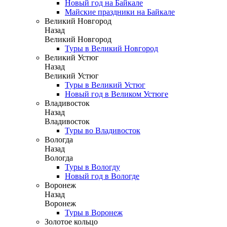
Новый год на Байкале
Майские праздники на Байкале
Великий Новгород
Назад
Великий Новгород
Туры в Великий Новгород
Великий Устюг
Назад
Великий Устюг
Туры в Великий Устюг
Новый год в Великом Устюге
Владивосток
Назад
Владивосток
Туры во Владивосток
Вологда
Назад
Вологда
Туры в Вологду
Новый год в Вологде
Воронеж
Назад
Воронеж
Туры в Воронеж
Золотое кольцо