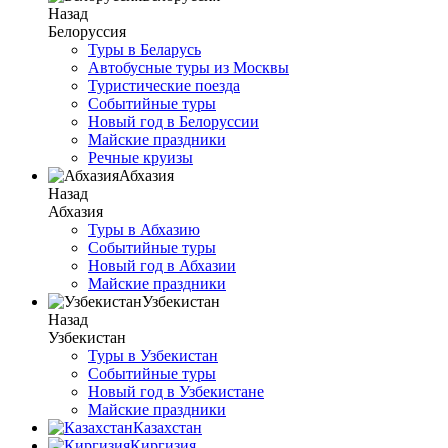
Назад
Белоруссия
Туры в Беларусь
Автобусные туры из Москвы
Туристические поезда
Событийные туры
Новый год в Белоруссии
Майские праздники
Речные круизы
Абхазия
Назад
Абхазия
Туры в Абхазию
Событийные туры
Новый год в Абхазии
Майские праздники
Узбекистан
Назад
Узбекистан
Туры в Узбекистан
Событийные туры
Новый год в Узбекистане
Майские праздники
Казахстан
Киргизия