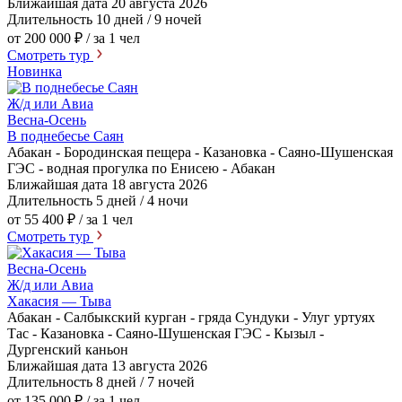
Ближайшая дата
20 августа 2026
Длительность
10 дней / 9 ночей
от 200 000 ₽
/ за 1 чел
Смотреть тур
Новинка
Ж/д или Авиа
Весна-Осень
В поднебесье Саян
Абакан - Бородинская пещера - Казановка - Саяно-Шушенская
ГЭС - водная прогулка по Енисею - Абакан
Ближайшая дата
18 августа 2026
Длительность
5 дней / 4 ночи
от 55 400 ₽
/ за 1 чел
Смотреть тур
Весна-Осень
Ж/д или Авиа
Хакасия — Тыва
Абакан - Салбыкский курган - гряда Сундуки - Улуг уртуях
Тас - Казановка - Саяно-Шушенская ГЭС - Кызыл -
Дургенский каньон
Ближайшая дата
13 августа 2026
Длительность
8 дней / 7 ночей
от 135 000 ₽
/ за 1 чел