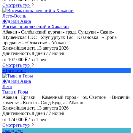
Смотреть тур
Лето-Осень
Ж/д или Авиа
Восемь приключений в Хакасии
Абакан - Салбыкский курган - гряда Сундуки - Саяно-
Шушенская ГЭС - Улуг уртуях Тас - Казановка - «Тропа
предков» - «Оглахты» - Абакан
Ближайшая дата
13 августа 2026
Длительность
8 дней / 7 ночей
от 107 000 ₽
/ за 1 чел
Смотреть тур
+Треккинг!
Ж/д или Авиа
Лето
Тыва и Горы
Абакан - Ергаки - «Каменный город» - оз. Светлое - «Висячий
камень» - Кызыл - След Будды - Абакан
Ближайшая дата
13 августа 2026
Длительность
8 дней / 7 ночей
от 124 000 ₽
/ за 1 чел
Смотреть тур
Гранд-тур