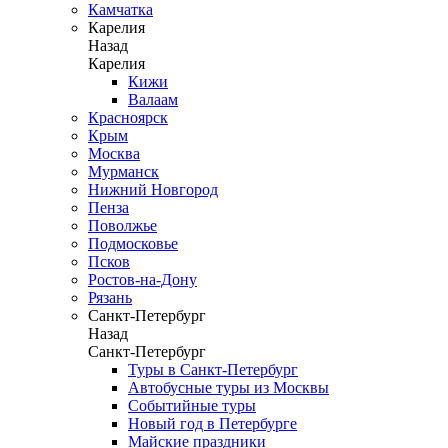
Камчатка
Карелия
Назад
Карелия
Кижи
Валаам
Красноярск
Крым
Москва
Мурманск
Нижний Новгород
Пенза
Поволжье
Подмосковье
Псков
Ростов-на-Дону
Рязань
Санкт-Петербург
Назад
Санкт-Петербург
Туры в Санкт-Петербург
Автобусные туры из Москвы
Событийные туры
Новый год в Петербурге
Майские праздники