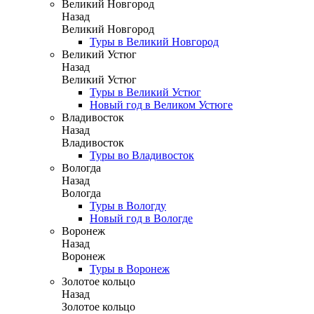
Великий Новгород
Назад
Великий Новгород
Туры в Великий Новгород
Великий Устюг
Назад
Великий Устюг
Туры в Великий Устюг
Новый год в Великом Устюге
Владивосток
Назад
Владивосток
Туры во Владивосток
Вологда
Назад
Вологда
Туры в Вологду
Новый год в Вологде
Воронеж
Назад
Воронеж
Туры в Воронеж
Золотое кольцо
Назад
Золотое кольцо