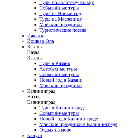
Туры по Золотому кольцу
Событийные туры
Туры на Новый год
Туры на Масленицу
Майские праздники
Туристические поезда
Ижевск
Йошкар-Ола
Казань
Назад
Казань
Туры в Казань
Автобусные туры
Событийные туры
Новый год в Казани
Майские праздники
Калининград
Назад
Калининград
Туры в Калининград
Событийные туры
Новый год в Калининграде
Майские праздники в Калининграде
Отдых на море
Калуга