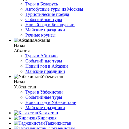
Туры в Беларусь
Автобусные туры из Москвы
Туристические поезда
Событийные туры
Новый год в Белоруссии
Майские праздники
Речные круизы
Абхазия
Назад
Абхазия
Туры в Абхазию
Событийные туры
Новый год в Абхазии
Майские праздники
Узбекистан
Назад
Узбекистан
Туры в Узбекистан
Событийные туры
Новый год в Узбекистане
Майские праздники
Казахстан
Киргизия
Таджикистан
Туркменистан