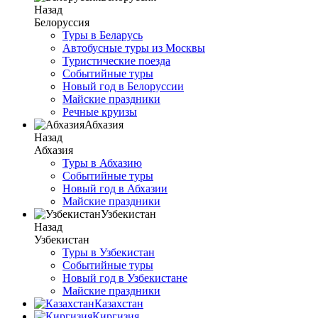
Назад
Белоруссия
Туры в Беларусь
Автобусные туры из Москвы
Туристические поезда
Событийные туры
Новый год в Белоруссии
Майские праздники
Речные круизы
Абхазия
Назад
Абхазия
Туры в Абхазию
Событийные туры
Новый год в Абхазии
Майские праздники
Узбекистан
Назад
Узбекистан
Туры в Узбекистан
Событийные туры
Новый год в Узбекистане
Майские праздники
Казахстан
Киргизия