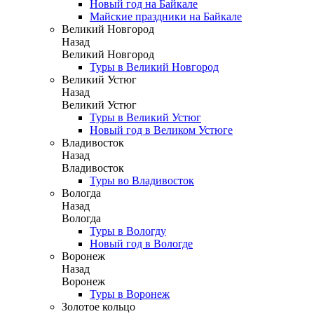
Новый год на Байкале
Майские праздники на Байкале
Великий Новгород
Назад
Великий Новгород
Туры в Великий Новгород
Великий Устюг
Назад
Великий Устюг
Туры в Великий Устюг
Новый год в Великом Устюге
Владивосток
Назад
Владивосток
Туры во Владивосток
Вологда
Назад
Вологда
Туры в Вологду
Новый год в Вологде
Воронеж
Назад
Воронеж
Туры в Воронеж
Золотое кольцо