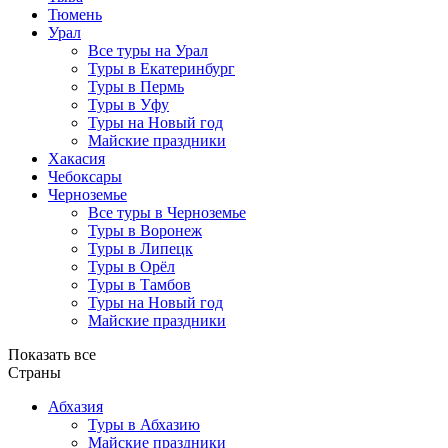
Тюмень
Урал
Все туры на Урал
Туры в Екатеринбург
Туры в Пермь
Туры в Уфу
Туры на Новый год
Майские праздники
Хакасия
Чебоксары
Черноземье
Все туры в Черноземье
Туры в Воронеж
Туры в Липецк
Туры в Орёл
Туры в Тамбов
Туры на Новый год
Майские праздники
Показать все
Страны
Абхазия
Туры в Абхазию
Майские праздники