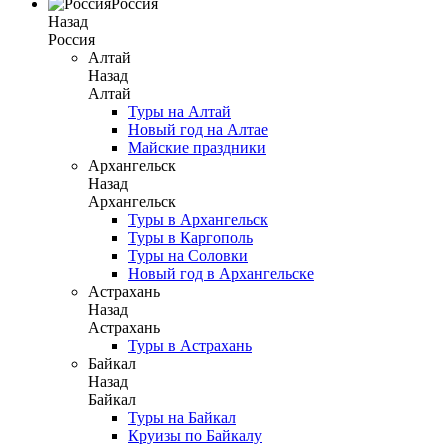
Россия
Назад
Россия
Алтай
Назад
Алтай
Туры на Алтай
Новый год на Алтае
Майские праздники
Архангельск
Назад
Архангельск
Туры в Архангельск
Туры в Каргополь
Туры на Соловки
Новый год в Архангельске
Астрахань
Назад
Астрахань
Туры в Астрахань
Байкал
Назад
Байкал
Туры на Байкал
Круизы по Байкалу