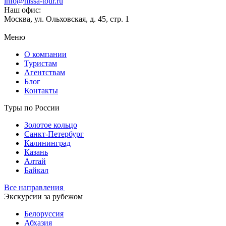
info@nissa-tour.ru
Наш офис:
Москва, ул. Ольховская, д. 45, стр. 1
Меню
О компании
Туристам
Агентствам
Блог
Контакты
Туры по России
Золотое кольцо
Санкт-Петербург
Калининград
Казань
Алтай
Байкал
Все направления
Экскурсии за рубежом
Белоруссия
Абхазия