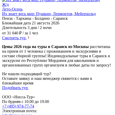
Ж/д
Лето-Осень
Их знает весь мир: Пушкин, Лермонтов, Мейерхольд
Пенза - Тарханы - Болдино - Саранск
Ближайшая дата
21 августа 2026
Длительность
3 дня / 2 ночи
от 31 040 ₽
/ за 1 чел
Смотреть тур
Цены 2026 года на туры в Саранск из Москвы
рассчитаны
на прием от 1 человека с проживанием и экскурсиями в
составе сборной группы! Индивидуальные туры в Саранск и
экскурсии по Республике Мордовия для школьников и
организованных групп организуем в любые даты по запросу!
Не нашли подходящий тур?
Оставьте заявку и наш менеджер свяжется с вами в
ближайшее время
Подобрать тур
ООО «Нисса-Тур»
По будням с 10.00 до 19.00
+7 (495) 974-77-74
Электронная почта: