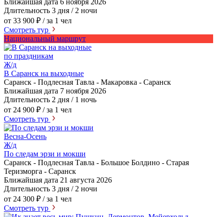
Ближайшая дата
6 ноября 2026
Длительность
3 дня / 2 ночи
от 33 900 ₽
/ за 1 чел
Смотреть тур
Национальный маршрут
по праздникам
Ж/д
В Саранск на выходные
Саранск - Подлесная Тавла - Макаровка - Саранск
Ближайшая дата
7 ноября 2026
Длительность
2 дня / 1 ночь
от 24 900 ₽
/ за 1 чел
Смотреть тур
Весна-Осень
Ж/д
По следам эрзи и мокши
Саранск - Подлесная Тавла - Большое Болдино - Старая
Теризморга - Саранск
Ближайшая дата
21 августа 2026
Длительность
3 дня / 2 ночи
от 24 300 ₽
/ за 1 чел
Смотреть тур