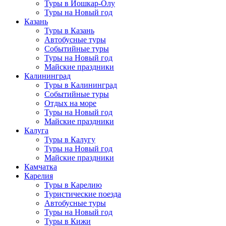
Туры в Йошкар-Олу
Туры на Новый год
Казань
Туры в Казань
Автобусные туры
Событийные туры
Туры на Новый год
Майские праздники
Калининград
Туры в Калининград
Событийные туры
Отдых на море
Туры на Новый год
Майские праздники
Калуга
Туры в Калугу
Туры на Новый год
Майские праздники
Камчатка
Карелия
Туры в Карелию
Туристические поезда
Автобусные туры
Туры на Новый год
Туры в Кижи