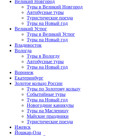
Великий Новгород
Туры в Великий Новгород
Автобусные туры
Туристические поезда
Туры на Новый год
Великий Устюг
Туры в Великий Устюг
Туры на Новый год
Владивосток
Вологда
Туры в Вологду
Автобусные туры
Туры на Новый год
Воронеж
Екатеринбург
Золотое кольцо России
Туры по Золотому кольцу
Событийные туры
Туры на Новый год
Новогодние каникулы
Туры на Масленицу
Майские праздники
Туристические поезда
Ижевск
Йошкар-Ола