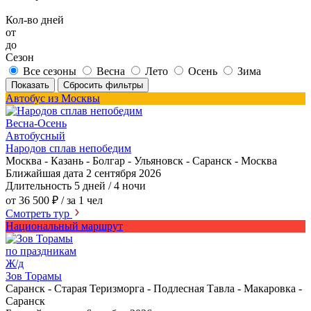
Кол-во дней
от
до
Сезон
Все сезоны
Весна
Лето
Осень
Зима
Показать
Сбросить фильтры
Автобус из Москвы
Весна-Осень
Автобусный
Народов сплав непобедим
Москва - Казань - Болгар - Ульяновск - Саранск - Москва
Ближайшая дата
2 сентября 2026
Длительность
5 дней / 4 ночи
от 36 500 ₽
/ за 1 чел
Смотреть тур
Национальный маршрут
по праздникам
Ж/д
Зов Торамы
Саранск - Старая Теризморга - Подлесная Тавла - Макаровка -
Саранск