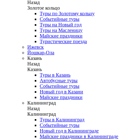
Назад
Золотое кольцо
Туры по Золотому кольцу
Событийные туры
Туры на Новый год
Туры на Масленицу
Майские праздники
Туристические поезда
Ижевск
Йошкар-Ола
Казань
Назад
Казань
Туры в Казань
Автобусные туры
Событийные туры
Новый год в Казани
Майские праздники
Калининград
Назад
Калининград
Туры в Калининград
Событийные туры
Новый год в Калининграде
Майские праздники в Калининграде