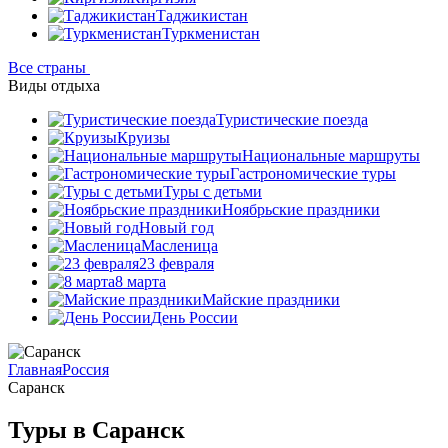
Таджикистан
Туркменистан
Все страны
Виды отдыха
Туристические поезда
Круизы
Национальные маршруты
Гастрономические туры
Туры с детьми
Ноябрьские праздники
Новый год
Масленица
23 февраля
8 марта
Майские праздники
День России
Главная
Россия
Саранск
Туры в Саранск