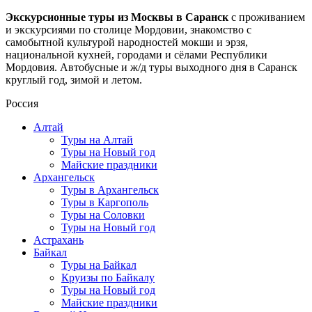
Экскурсионные туры из Москвы в Саранск
с проживанием
и экскурсиями по столице Мордовии, знакомство с
самобытной культурой народностей мокши и эрзя,
национальной кухней, городами и сёлами Республики
Мордовия. Автобусные и ж/д туры выходного дня в Саранск
круглый год, зимой и летом.
Россия
Алтай
Туры на Алтай
Туры на Новый год
Майские праздники
Архангельск
Туры в Архангельск
Туры в Каргополь
Туры на Соловки
Туры на Новый год
Астрахань
Байкал
Туры на Байкал
Круизы по Байкалу
Туры на Новый год
Майские праздники