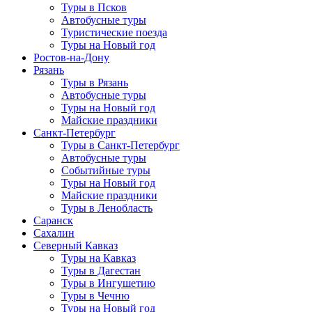
Туры в Псков
Автобусные туры
Туристические поезда
Туры на Новый год
Ростов-на-Дону
Рязань
Туры в Рязань
Автобусные туры
Туры на Новый год
Майские праздники
Санкт-Петербург
Туры в Санкт-Петербург
Автобусные туры
Событийные туры
Туры на Новый год
Майские праздники
Туры в Ленобласть
Саранск
Сахалин
Северный Кавказ
Туры на Кавказ
Туры в Дагестан
Туры в Ингушетию
Туры в Чечню
Туры на Новый год