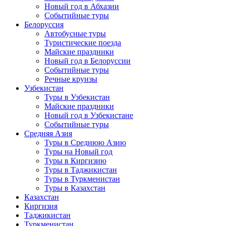
Новый год в Абхазии
Событийные туры
Белоруссия
Автобусные туры
Туристические поезда
Майские праздники
Новый год в Белоруссии
Событийные туры
Речные круизы
Узбекистан
Туры в Узбекистан
Майские праздники
Новый год в Узбекистане
Событийные туры
Средняя Азия
Туры в Среднюю Азию
Туры на Новый год
Туры в Киргизию
Туры в Таджикистан
Туры в Туркменистан
Туры в Казахстан
Казахстан
Киргизия
Таджикистан
Туркменистан