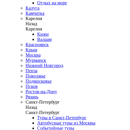
Отдых на море
Калуга
Камчатка
Карелия
Назад
Карелия
Кижи
Валаам
Красноярск
Крым
Москва
Мурманск
Нижний Новгород
Пенза
Поволжье
Подмосковье
Псков
Ростов-на-Дону
Рязань
Санкт-Петербург
Назад
Санкт-Петербург
Туры в Санкт-Петербург
Автобусные туры из Москвы
Событийные туры