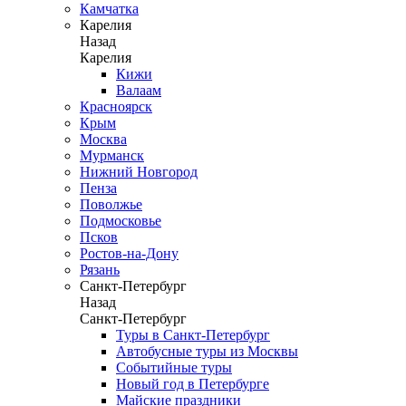
Камчатка
Карелия
Назад
Карелия
Кижи
Валаам
Красноярск
Крым
Москва
Мурманск
Нижний Новгород
Пенза
Поволжье
Подмосковье
Псков
Ростов-на-Дону
Рязань
Санкт-Петербург
Назад
Санкт-Петербург
Туры в Санкт-Петербург
Автобусные туры из Москвы
Событийные туры
Новый год в Петербурге
Майские праздники