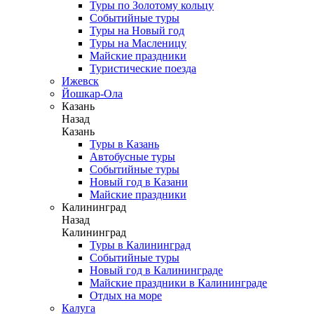
Туры по Золотому кольцу
Событийные туры
Туры на Новый год
Туры на Масленицу
Майские праздники
Туристические поезда
Ижевск
Йошкар-Ола
Казань
Назад
Казань
Туры в Казань
Автобусные туры
Событийные туры
Новый год в Казани
Майские праздники
Калининград
Назад
Калининград
Туры в Калининград
Событийные туры
Новый год в Калининграде
Майские праздники в Калининграде
Отдых на море
Калуга