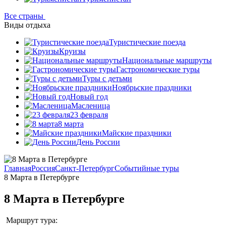
Все страны
Виды отдыха
Туристические поезда
Круизы
Национальные маршруты
Гастрономические туры
Туры с детьми
Ноябрьские праздники
Новый год
Масленица
23 февраля
8 марта
Майские праздники
День России
Главная
Россия
Санкт-Петербург
Событийные туры
8 Марта в Петербурге
8 Марта в Петербурге
Маршрут тура: