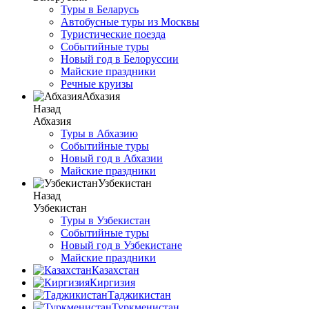
Туры в Беларусь
Автобусные туры из Москвы
Туристические поезда
Событийные туры
Новый год в Белоруссии
Майские праздники
Речные круизы
Абхазия
Назад
Абхазия
Туры в Абхазию
Событийные туры
Новый год в Абхазии
Майские праздники
Узбекистан
Назад
Узбекистан
Туры в Узбекистан
Событийные туры
Новый год в Узбекистане
Майские праздники
Казахстан
Киргизия
Таджикистан
Туркменистан