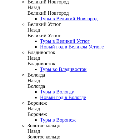
Великий Новгород
Назад
Великий Новгород
Туры в Великий Новгород
Великий Устюг
Назад
Великий Устюг
Туры в Великий Устюг
Новый год в Великом Устюге
Владивосток
Назад
Владивосток
Туры во Владивосток
Вологда
Назад
Вологда
Туры в Вологду
Новый год в Вологде
Воронеж
Назад
Воронеж
Туры в Воронеж
Золотое кольцо
Назад
Золотое кольцо