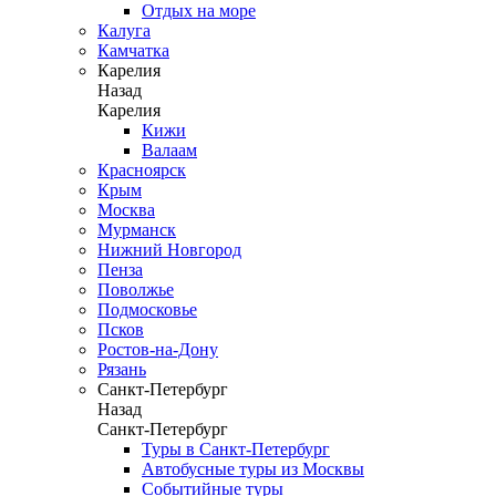
Отдых на море
Калуга
Камчатка
Карелия
Назад
Карелия
Кижи
Валаам
Красноярск
Крым
Москва
Мурманск
Нижний Новгород
Пенза
Поволжье
Подмосковье
Псков
Ростов-на-Дону
Рязань
Санкт-Петербург
Назад
Санкт-Петербург
Туры в Санкт-Петербург
Автобусные туры из Москвы
Событийные туры