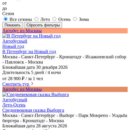
от
до
Сезон
Все сезоны
Лето
Осень
Зима
Показать
Сбросить фильтры
Автобус из Москвы
Автобусный
Новый год
В Петербург на Новый год
Москва - Санкт-Петербург - Кронштадт - Исаакиевский собор
- Павловск - Москва
Ближайшая дата
30 декабря 2026
Длительность
5 дней / 4 ночи
от 28 900 ₽
/ за 1 чел
Смотреть тур
Автобус из Москвы
Автобусный
Лето-Осень
Средневековая сказка Выборга
Москва - Санкт-Петербург - Выборг - Парк Монрепо - Усадьба
бюргера - Кронштадт - Москва
Ближайшая дата
28 августа 2026