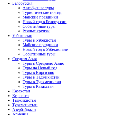
Белоруссия
Автобусные туры
Туристические поезда
Майские праздники
Новый год в Белоруссии
Событийные туры
Речные круизы
Узбекистан
Туры в Узбекистан
Майские праздники
Новый год в Узбекистане
Событийные туры
Средняя Азия
Туры в Среднюю Азию
Туры на Новый год
Туры в Киргизию
Туры в Таджикистан
Туры в Туркменистан
Туры в Казахстан
Казахстан
Киргизия
Таджикистан
Туркменистан
Азербайджан
Армения