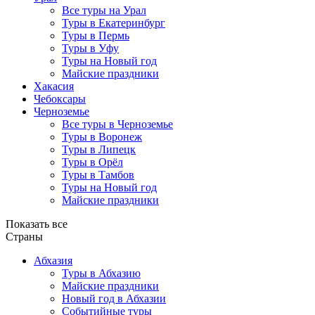
Все туры на Урал
Туры в Екатеринбург
Туры в Пермь
Туры в Уфу
Туры на Новый год
Майские праздники
Хакасия
Чебоксары
Черноземье
Все туры в Черноземье
Туры в Воронеж
Туры в Липецк
Туры в Орёл
Туры в Тамбов
Туры на Новый год
Майские праздники
Показать все
Страны
Абхазия
Туры в Абхазию
Майские праздники
Новый год в Абхазии
Событийные туры