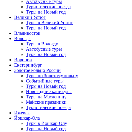
Автобусные туры
Туристические поезда
Туры на Новый год
Великий Устюг
Туры в Великий Устюг
Туры на Новый год
Владивосток
Вологда
Туры в Вологду
Автобусные туры
Туры на Новый год
Воронеж
Екатеринбург
Золотое кольцо России
Туры по Золотому кольцу
Событийные туры
Туры на Новый год
Новогодние каникулы
Туры на Масленицу
Майские праздники
Туристические поезда
Ижевск
Йошкар-Ола
Туры в Йошкар-Олу
Туры на Новый год