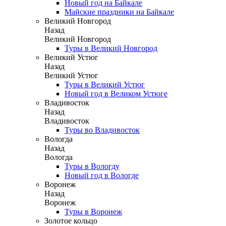
Новый год на Байкале
Майские праздники на Байкале
Великий Новгород
Назад
Великий Новгород
Туры в Великий Новгород
Великий Устюг
Назад
Великий Устюг
Туры в Великий Устюг
Новый год в Великом Устюге
Владивосток
Назад
Владивосток
Туры во Владивосток
Вологда
Назад
Вологда
Туры в Вологду
Новый год в Вологде
Воронеж
Назад
Воронеж
Туры в Воронеж
Золотое кольцо