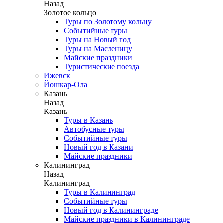
Назад
Золотое кольцо
Туры по Золотому кольцу
Событийные туры
Туры на Новый год
Туры на Масленицу
Майские праздники
Туристические поезда
Ижевск
Йошкар-Ола
Казань
Назад
Казань
Туры в Казань
Автобусные туры
Событийные туры
Новый год в Казани
Майские праздники
Калининград
Назад
Калининград
Туры в Калининград
Событийные туры
Новый год в Калининграде
Майские праздники в Калининграде