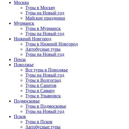
Москва
Туры в Москву
Туры на Новый год
Майские праздники
Мурманск
Туры в Мурманск
Туры на Новый год
Нижний Новгород
Туры в Нижний Новгород
Автобусные туры
Туры на Новый год
Пенза
Поволжье
Все туры в Поволжье
Туры на Новый год
Туры в Волгоград
Туры в Саратов
Туры в Самару
Туры в Ульяновск
Подмосковье
Туры в Подмосковье
Туры на Новый год
Псков
Туры в Псков
Автобусные туры