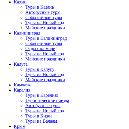
Казань
Туры в Казань
Автобусные туры
Событийные туры
Туры на Новый год
Майские праздники
Калининград
Туры в Калининград
Событийные туры
Отдых на море
Туры на Новый год
Майские праздники
Калуга
Туры в Калугу
Туры на Новый год
Майские праздники
Камчатка
Карелия
Туры в Карелию
Туристические поезда
Автобусные туры
Туры на Новый год
Туры в Кижи
Туры на Валаам
Крым