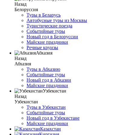
Назад
Белоруссия
Туры в Беларусь
Автобусные туры из Москвы
Туристические поезда
Событийные туры
Новый год в Белоруссии
Майские праздники
Речные круизы
Абхазия
Назад
Абхазия
Туры в Абхазию
Событийные туры
Новый год в Абхазии
Майские праздники
Узбекистан
Назад
Узбекистан
Туры в Узбекистан
Событийные туры
Новый год в Узбекистане
Майские праздники
Казахстан
Киргизия