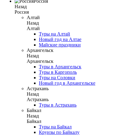
Россия
Назад
Россия
Алтай
Назад
Алтай
Туры на Алтай
Новый год на Алтае
Майские праздники
Архангельск
Назад
Архангельск
Туры в Архангельск
Туры в Каргополь
Туры на Соловки
Новый год в Архангельске
Астрахань
Назад
Астрахань
Туры в Астрахань
Байкал
Назад
Байкал
Туры на Байкал
Круизы по Байкалу