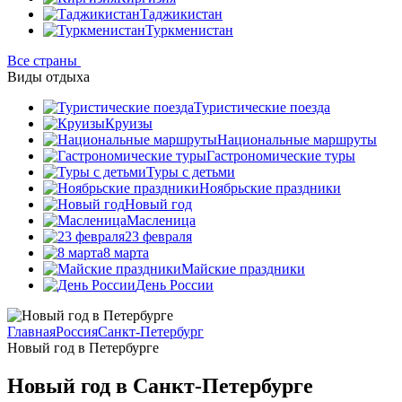
Таджикистан
Туркменистан
Все страны
Виды отдыха
Туристические поезда
Круизы
Национальные маршруты
Гастрономические туры
Туры с детьми
Ноябрьские праздники
Новый год
Масленица
23 февраля
8 марта
Майские праздники
День России
Главная
Россия
Санкт-Петербург
Новый год в Петербурге
Новый год в Санкт-Петербурге