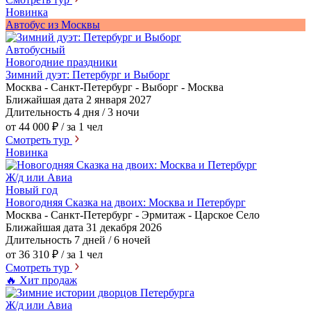
Новинка
Автобус из Москвы
Автобусный
Новогодние праздники
Зимний дуэт: Петербург и Выборг
Москва - Санкт-Петербург - Выборг - Москва
Ближайшая дата
2 января 2027
Длительность
4 дня / 3 ночи
от 44 000 ₽
/ за 1 чел
Смотреть тур
Новинка
Ж/д или Авиа
Новый год
Новогодняя Сказка на двоих: Москва и Петербург
Москва - Санкт-Петербург - Эрмитаж - Царское Село
Ближайшая дата
31 декабря 2026
Длительность
7 дней / 6 ночей
от 36 310 ₽
/ за 1 чел
Смотреть тур
🔥 Хит продаж
Ж/д или Авиа