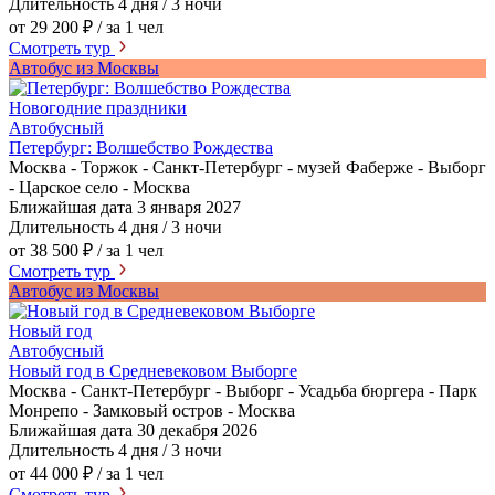
Длительность
4 дня / 3 ночи
от 29 200 ₽
/ за 1 чел
Смотреть тур
Автобус из Москвы
Новогодние праздники
Автобусный
Петербург: Волшебство Рождества
Москва - Торжок - Санкт-Петербург - музей Фаберже - Выборг
- Царское село - Москва
Ближайшая дата
3 января 2027
Длительность
4 дня / 3 ночи
от 38 500 ₽
/ за 1 чел
Смотреть тур
Автобус из Москвы
Новый год
Автобусный
Новый год в Средневековом Выборге
Москва - Санкт-Петербург - Выборг - Усадьба бюргера - Парк
Монрепо - Замковый остров - Москва
Ближайшая дата
30 декабря 2026
Длительность
4 дня / 3 ночи
от 44 000 ₽
/ за 1 чел
Смотреть тур