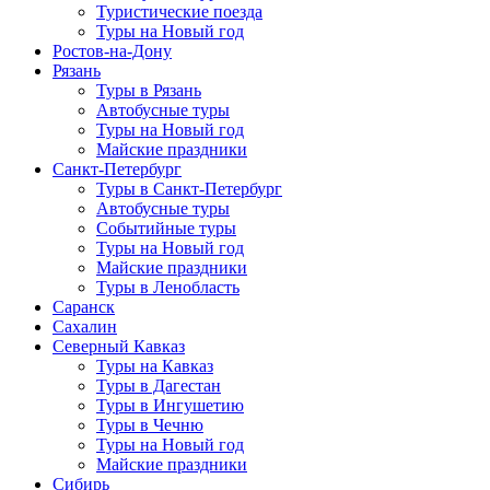
Туристические поезда
Туры на Новый год
Ростов-на-Дону
Рязань
Туры в Рязань
Автобусные туры
Туры на Новый год
Майские праздники
Санкт-Петербург
Туры в Санкт-Петербург
Автобусные туры
Событийные туры
Туры на Новый год
Майские праздники
Туры в Ленобласть
Саранск
Сахалин
Северный Кавказ
Туры на Кавказ
Туры в Дагестан
Туры в Ингушетию
Туры в Чечню
Туры на Новый год
Майские праздники
Сибирь