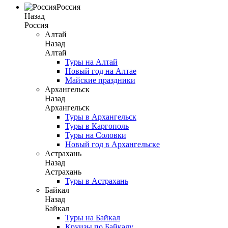
Россия
Назад
Россия
Алтай
Назад
Алтай
Туры на Алтай
Новый год на Алтае
Майские праздники
Архангельск
Назад
Архангельск
Туры в Архангельск
Туры в Каргополь
Туры на Соловки
Новый год в Архангельске
Астрахань
Назад
Астрахань
Туры в Астрахань
Байкал
Назад
Байкал
Туры на Байкал
Круизы по Байкалу