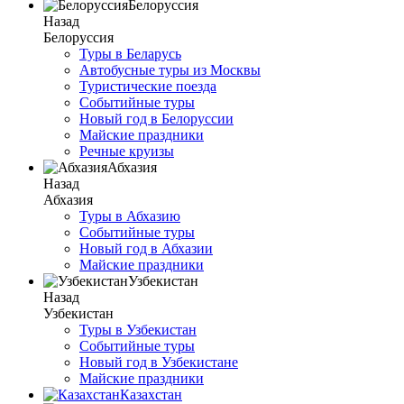
Белоруссия
Назад
Белоруссия
Туры в Беларусь
Автобусные туры из Москвы
Туристические поезда
Событийные туры
Новый год в Белоруссии
Майские праздники
Речные круизы
Абхазия
Назад
Абхазия
Туры в Абхазию
Событийные туры
Новый год в Абхазии
Майские праздники
Узбекистан
Назад
Узбекистан
Туры в Узбекистан
Событийные туры
Новый год в Узбекистане
Майские праздники
Казахстан