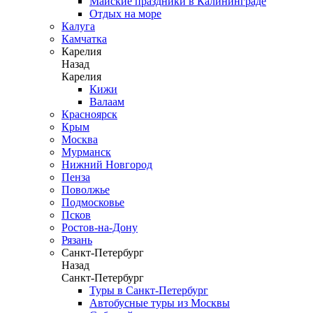
Майские праздники в Калининграде
Отдых на море
Калуга
Камчатка
Карелия
Назад
Карелия
Кижи
Валаам
Красноярск
Крым
Москва
Мурманск
Нижний Новгород
Пенза
Поволжье
Подмосковье
Псков
Ростов-на-Дону
Рязань
Санкт-Петербург
Назад
Санкт-Петербург
Туры в Санкт-Петербург
Автобусные туры из Москвы