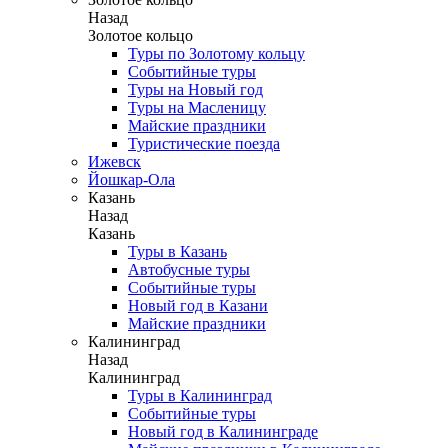
Назад
Золотое кольцо
Туры по Золотому кольцу
Событийные туры
Туры на Новый год
Туры на Масленицу
Майские праздники
Туристические поезда
Ижевск
Йошкар-Ола
Казань
Назад
Казань
Туры в Казань
Автобусные туры
Событийные туры
Новый год в Казани
Майские праздники
Калининград
Назад
Калининград
Туры в Калининград
Событийные туры
Новый год в Калининграде