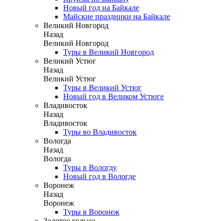
Новый год на Байкале
Майские праздники на Байкале
Великий Новгород
Назад
Великий Новгород
Туры в Великий Новгород
Великий Устюг
Назад
Великий Устюг
Туры в Великий Устюг
Новый год в Великом Устюге
Владивосток
Назад
Владивосток
Туры во Владивосток
Вологда
Назад
Вологда
Туры в Вологду
Новый год в Вологде
Воронеж
Назад
Воронеж
Туры в Воронеж
Золотое кольцо