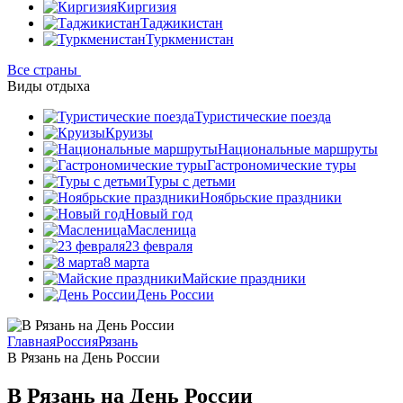
Киргизия
Таджикистан
Туркменистан
Все страны
Виды отдыха
Туристические поезда
Круизы
Национальные маршруты
Гастрономические туры
Туры с детьми
Ноябрьские праздники
Новый год
Масленица
23 февраля
8 марта
Майские праздники
День России
Главная
Россия
Рязань
В Рязань на День России
В Рязань на День России