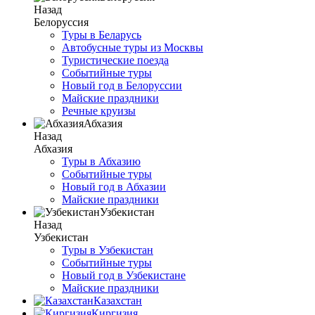
Назад
Белоруссия
Туры в Беларусь
Автобусные туры из Москвы
Туристические поезда
Событийные туры
Новый год в Белоруссии
Майские праздники
Речные круизы
Абхазия
Назад
Абхазия
Туры в Абхазию
Событийные туры
Новый год в Абхазии
Майские праздники
Узбекистан
Назад
Узбекистан
Туры в Узбекистан
Событийные туры
Новый год в Узбекистане
Майские праздники
Казахстан
Киргизия