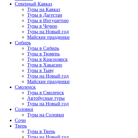
Северный Кавказ
Туры на Кавказ
Туры в Дагестан
Туры в Ингушетию
Туры в Чечню
Туры на Новый год
Майские праздники
Сибирь
Туры в Сибирь
Туры в Тюмень
Туры в Красноярск
Туры в Хакасию
Туры в Тыву
Туры на Новый год
Майские праздники
Смоленск
Туры в Смоленск
Автобусные туры
Туры на Новый год
Соловки
Туры на Соловки
Сочи
Тверь
Туры в Тверь
Туры на Новый год