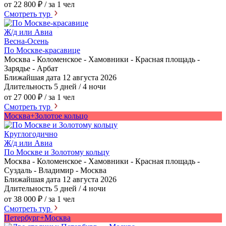
от 22 800 ₽
/ за 1 чел
Смотреть тур
Ж/д или Авиа
Весна-Осень
По Москве-красавице
Москва - Коломенское - Хамовники - Красная площадь -
Зарядье - Арбат
Ближайшая дата
12 августа 2026
Длительность
5 дней / 4 ночи
от 27 000 ₽
/ за 1 чел
Смотреть тур
Москва+Золотое кольцо
Круглогодично
Ж/д или Авиа
По Москве и Золотому кольцу
Москва - Коломенское - Хамовники - Красная площадь -
Суздаль - Владимир - Москва
Ближайшая дата
12 августа 2026
Длительность
5 дней / 4 ночи
от 38 000 ₽
/ за 1 чел
Смотреть тур
Петербург+Москва