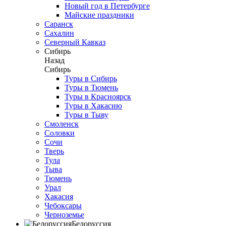
Новый год в Петербурге
Майские праздники
Саранск
Сахалин
Северный Кавказ
Сибирь
Назад
Сибирь
Туры в Сибирь
Туры в Тюмень
Туры в Красноярск
Туры в Хакасию
Туры в Тыву
Смоленск
Соловки
Сочи
Тверь
Тула
Тыва
Тюмень
Урал
Хакасия
Чебоксары
Черноземье
Белоруссия