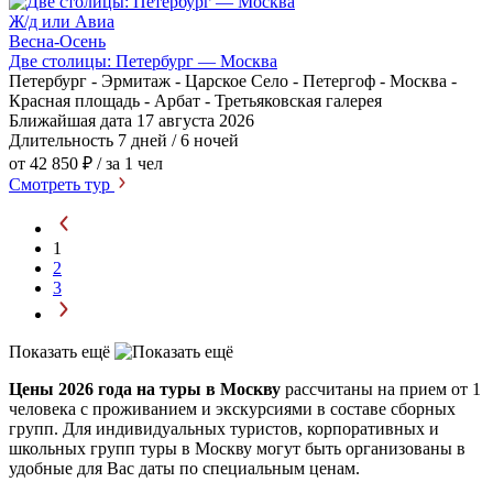
Ж/д или Авиа
Весна-Осень
Две столицы: Петербург — Москва
Петербург - Эрмитаж - Царское Село - Петергоф - Москва -
Красная площадь - Арбат - Третьяковская галерея
Ближайшая дата
17 августа 2026
Длительность
7 дней / 6 ночей
от 42 850 ₽
/ за 1 чел
Смотреть тур
1
2
3
Показать ещё
Цены 2026 года на туры в Москву
рассчитаны на прием от 1
человека с проживанием и экскурсиями в составе сборных
групп. Для индивидуальных туристов, корпоративных и
школьных групп туры в Москву могут быть организованы в
удобные для Вас даты по специальным ценам.