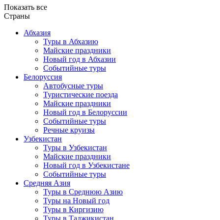
Показать все
Страны
Абхазия
Туры в Абхазию
Майские праздники
Новый год в Абхазии
Событийные туры
Белоруссия
Автобусные туры
Туристические поезда
Майские праздники
Новый год в Белоруссии
Событийные туры
Речные круизы
Узбекистан
Туры в Узбекистан
Майские праздники
Новый год в Узбекистане
Событийные туры
Средняя Азия
Туры в Среднюю Азию
Туры на Новый год
Туры в Киргизию
Туры в Таджикистан