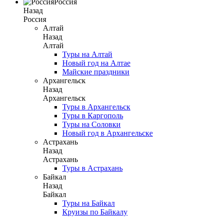
Россия
Назад
Россия
Алтай
Назад
Алтай
Туры на Алтай
Новый год на Алтае
Майские праздники
Архангельск
Назад
Архангельск
Туры в Архангельск
Туры в Каргополь
Туры на Соловки
Новый год в Архангельске
Астрахань
Назад
Астрахань
Туры в Астрахань
Байкал
Назад
Байкал
Туры на Байкал
Круизы по Байкалу