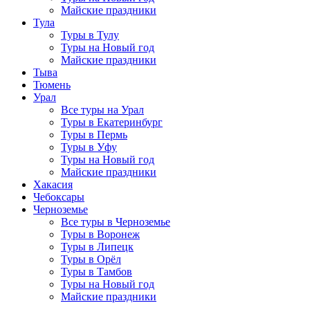
Майские праздники
Тула
Туры в Тулу
Туры на Новый год
Майские праздники
Тыва
Тюмень
Урал
Все туры на Урал
Туры в Екатеринбург
Туры в Пермь
Туры в Уфу
Туры на Новый год
Майские праздники
Хакасия
Чебоксары
Черноземье
Все туры в Черноземье
Туры в Воронеж
Туры в Липецк
Туры в Орёл
Туры в Тамбов
Туры на Новый год
Майские праздники