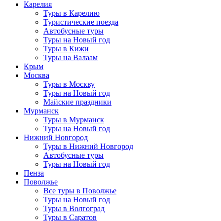
Карелия
Туры в Карелию
Туристические поезда
Автобусные туры
Туры на Новый год
Туры в Кижи
Туры на Валаам
Крым
Москва
Туры в Москву
Туры на Новый год
Майские праздники
Мурманск
Туры в Мурманск
Туры на Новый год
Нижний Новгород
Туры в Нижний Новгород
Автобусные туры
Туры на Новый год
Пенза
Поволжье
Все туры в Поволжье
Туры на Новый год
Туры в Волгоград
Туры в Саратов