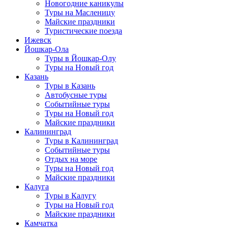
Новогодние каникулы
Туры на Масленицу
Майские праздники
Туристические поезда
Ижевск
Йошкар-Ола
Туры в Йошкар-Олу
Туры на Новый год
Казань
Туры в Казань
Автобусные туры
Событийные туры
Туры на Новый год
Майские праздники
Калининград
Туры в Калининград
Событийные туры
Отдых на море
Туры на Новый год
Майские праздники
Калуга
Туры в Калугу
Туры на Новый год
Майские праздники
Камчатка