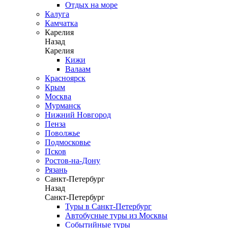
Отдых на море
Калуга
Камчатка
Карелия
Назад
Карелия
Кижи
Валаам
Красноярск
Крым
Москва
Мурманск
Нижний Новгород
Пенза
Поволжье
Подмосковье
Псков
Ростов-на-Дону
Рязань
Санкт-Петербург
Назад
Санкт-Петербург
Туры в Санкт-Петербург
Автобусные туры из Москвы
Событийные туры