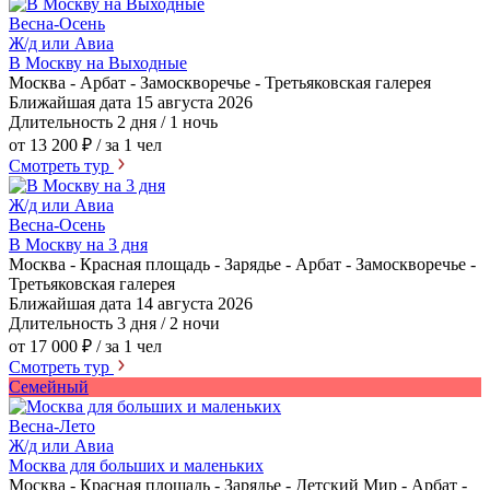
Весна-Осень
Ж/д или Авиа
В Москву на Выходные
Москва - Арбат - Замоскворечье - Третьяковская галерея
Ближайшая дата
15 августа 2026
Длительность
2 дня / 1 ночь
от 13 200 ₽
/ за 1 чел
Смотреть тур
Ж/д или Авиа
Весна-Осень
В Москву на 3 дня
Москва - Красная площадь - Зарядье - Арбат - Замоскворечье -
Третьяковская галерея
Ближайшая дата
14 августа 2026
Длительность
3 дня / 2 ночи
от 17 000 ₽
/ за 1 чел
Смотреть тур
Семейный
Весна-Лето
Ж/д или Авиа
Москва для больших и маленьких
Москва - Красная площадь - Зарядье - Детский Мир - Арбат -