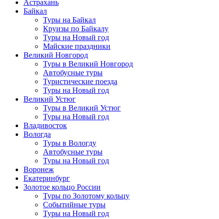
Астрахань
Байкал
Туры на Байкал
Круизы по Байкалу
Туры на Новый год
Майские праздники
Великий Новгород
Туры в Великий Новгород
Автобусные туры
Туристические поезда
Туры на Новый год
Великий Устюг
Туры в Великий Устюг
Туры на Новый год
Владивосток
Вологда
Туры в Вологду
Автобусные туры
Туры на Новый год
Воронеж
Екатеринбург
Золотое кольцо России
Туры по Золотому кольцу
Событийные туры
Туры на Новый год