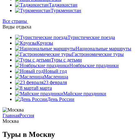
Таджикистан
Туркменистан
Все страны
Виды отдыха
Туристические поезда
Круизы
Национальные маршруты
Гастрономические туры
Туры с детьми
Ноябрьские праздники
Новый год
Масленица
23 февраля
8 марта
Майские праздники
День России
Главная
Россия
Москва
Туры в Москву