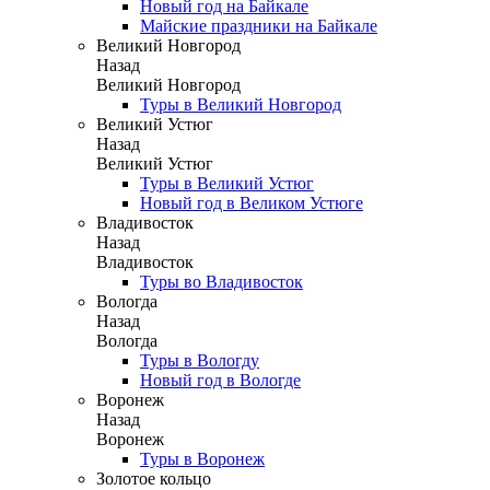
Новый год на Байкале
Майские праздники на Байкале
Великий Новгород
Назад
Великий Новгород
Туры в Великий Новгород
Великий Устюг
Назад
Великий Устюг
Туры в Великий Устюг
Новый год в Великом Устюге
Владивосток
Назад
Владивосток
Туры во Владивосток
Вологда
Назад
Вологда
Туры в Вологду
Новый год в Вологде
Воронеж
Назад
Воронеж
Туры в Воронеж
Золотое кольцо