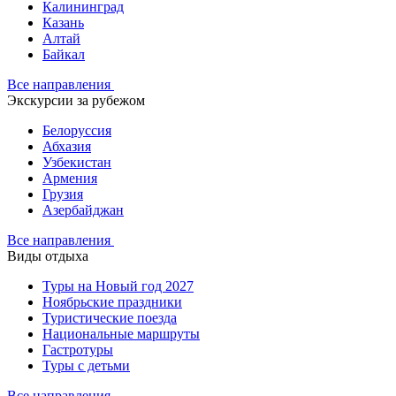
Калининград
Казань
Алтай
Байкал
Все направления
Экскурсии за рубежом
Белоруссия
Абхазия
Узбекистан
Армения
Грузия
Азербайджан
Все направления
Виды отдыха
Туры на Новый год 2027
Ноябрьские праздники
Туристические поезда
Национальные маршруты
Гастротуры
Туры с детьми
Все направления