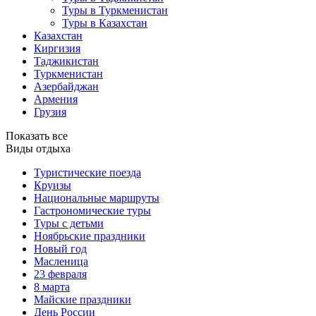
Туры в Туркменистан
Туры в Казахстан
Казахстан
Киргизия
Таджикистан
Туркменистан
Азербайджан
Армения
Грузия
Показать все
Виды отдыха
Туристические поезда
Круизы
Национальные маршруты
Гастрономические туры
Туры с детьми
Ноябрьские праздники
Новый год
Масленица
23 февраля
8 марта
Майские праздники
День России