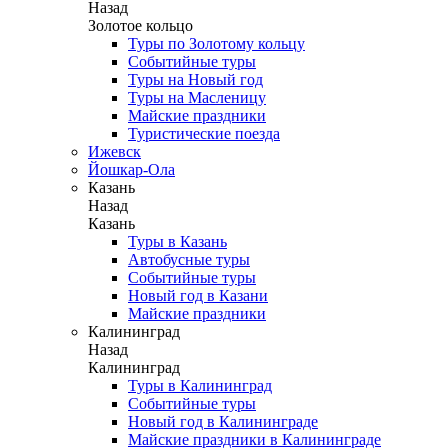
Назад
Золотое кольцо
Туры по Золотому кольцу
Событийные туры
Туры на Новый год
Туры на Масленицу
Майские праздники
Туристические поезда
Ижевск
Йошкар-Ола
Казань
Назад
Казань
Туры в Казань
Автобусные туры
Событийные туры
Новый год в Казани
Майские праздники
Калининград
Назад
Калининград
Туры в Калининград
Событийные туры
Новый год в Калининграде
Майские праздники в Калининграде