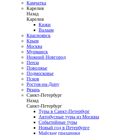
Камчатка
Карелия
Назад
Карелия
Кижи
Валаам
Красноярск
Крым
Москва
Мурманск
Нижний Новгород
Пенза
Поволжье
Подмосковье
Псков
Ростов-на-Дону
Рязань
Санкт-Петербург
Назад
Санкт-Петербург
Туры в Санкт-Петербург
Автобусные туры из Москвы
Событийные туры
Новый год в Петербурге
Майские праздники