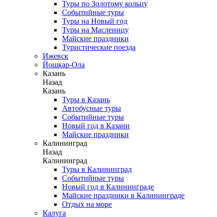
Туры по Золотому кольцу
Событийные туры
Туры на Новый год
Туры на Масленицу
Майские праздники
Туристические поезда
Ижевск
Йошкар-Ола
Казань
Назад
Казань
Туры в Казань
Автобусные туры
Событийные туры
Новый год в Казани
Майские праздники
Калининград
Назад
Калининград
Туры в Калининград
Событийные туры
Новый год в Калининграде
Майские праздники в Калининграде
Отдых на море
Калуга