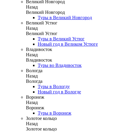
Великий Новгород
Назад
Великий Новгород
Туры в Великий Новгород
Великий Устюг
Назад
Великий Устюг
Туры в Великий Устюг
Новый год в Великом Устюге
Владивосток
Назад
Владивосток
Туры во Владивосток
Вологда
Назад
Вологда
Туры в Вологду
Новый год в Вологде
Воронеж
Назад
Воронеж
Туры в Воронеж
Золотое кольцо
Назад
Золотое кольцо