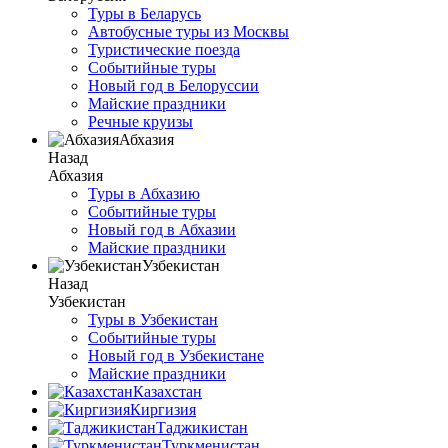
Туры в Беларусь
Автобусные туры из Москвы
Туристические поезда
Событийные туры
Новый год в Белоруссии
Майские праздники
Речные круизы
Абхазия
Назад
Абхазия
Туры в Абхазию
Событийные туры
Новый год в Абхазии
Майские праздники
Узбекистан
Назад
Узбекистан
Туры в Узбекистан
Событийные туры
Новый год в Узбекистане
Майские праздники
Казахстан
Киргизия
Таджикистан
Туркменистан