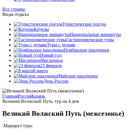
Все страны
Виды отдыха
Туристические поезда
Круизы
Национальные маршруты
Гастрономические туры
Туры с детьми
Ноябрьские праздники
Новый год
Масленица
23 февраля
8 марта
Майские праздники
День России
Главная
Россия
Казань
Великий Волжский Путь, тур на 4 дня
Великий Волжский Путь (межсезонье)
Маршрут тура: