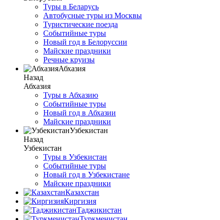
Туры в Беларусь
Автобусные туры из Москвы
Туристические поезда
Событийные туры
Новый год в Белоруссии
Майские праздники
Речные круизы
Абхазия
Назад
Абхазия
Туры в Абхазию
Событийные туры
Новый год в Абхазии
Майские праздники
Узбекистан
Назад
Узбекистан
Туры в Узбекистан
Событийные туры
Новый год в Узбекистане
Майские праздники
Казахстан
Киргизия
Таджикистан
Туркменистан