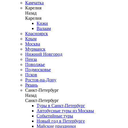
Камчатка
Карелия
Назад
Карелия
Кижи
Валаам
Красноярск
Крым
Москва
Мурманск
Нижний Новгород
Пенза
Поволжье
Подмосковье
Псков
Ростов-на-Дону
Рязань
Санкт-Петербург
Назад
Санкт-Петербург
Туры в Санкт-Петербург
Автобусные туры из Москвы
Событийные туры
Новый год в Петербурге
Майские праздники