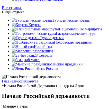
Все страны
Виды отдыха
Туристические поезда
Круизы
Национальные маршруты
Гастрономические туры
Туры с детьми
Ноябрьские праздники
Новый год
Масленица
23 февраля
8 марта
Майские праздники
День России
Главная
Россия
Калуга
«Начало Российской Державности», тур на 2 дня
Начало Российской державности
Маршрут тура: