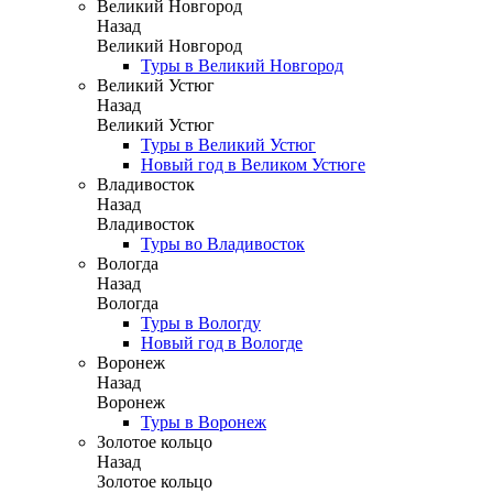
Великий Новгород
Назад
Великий Новгород
Туры в Великий Новгород
Великий Устюг
Назад
Великий Устюг
Туры в Великий Устюг
Новый год в Великом Устюге
Владивосток
Назад
Владивосток
Туры во Владивосток
Вологда
Назад
Вологда
Туры в Вологду
Новый год в Вологде
Воронеж
Назад
Воронеж
Туры в Воронеж
Золотое кольцо
Назад
Золотое кольцо