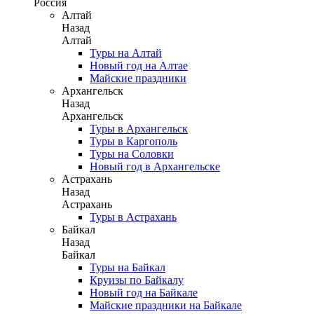
Россия
Алтай
Назад
Алтай
Туры на Алтай
Новый год на Алтае
Майские праздники
Архангельск
Назад
Архангельск
Туры в Архангельск
Туры в Каргополь
Туры на Соловки
Новый год в Архангельске
Астрахань
Назад
Астрахань
Туры в Астрахань
Байкал
Назад
Байкал
Туры на Байкал
Круизы по Байкалу
Новый год на Байкале
Майские праздники на Байкале