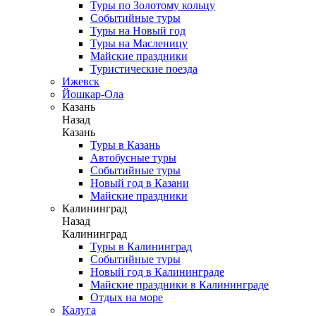
Туры по Золотому кольцу
Событийные туры
Туры на Новый год
Туры на Масленицу
Майские праздники
Туристические поезда
Ижевск
Йошкар-Ола
Казань
Назад
Казань
Туры в Казань
Автобусные туры
Событийные туры
Новый год в Казани
Майские праздники
Калининград
Назад
Калининград
Туры в Калининград
Событийные туры
Новый год в Калининграде
Майские праздники в Калининграде
Отдых на море
Калуга