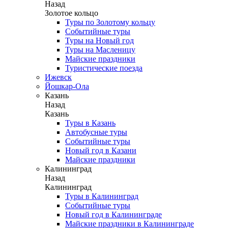
Назад
Золотое кольцо
Туры по Золотому кольцу
Событийные туры
Туры на Новый год
Туры на Масленицу
Майские праздники
Туристические поезда
Ижевск
Йошкар-Ола
Казань
Назад
Казань
Туры в Казань
Автобусные туры
Событийные туры
Новый год в Казани
Майские праздники
Калининград
Назад
Калининград
Туры в Калининград
Событийные туры
Новый год в Калининграде
Майские праздники в Калининграде