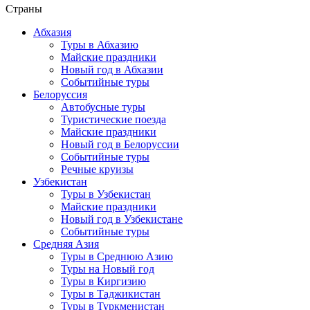
Страны
Абхазия
Туры в Абхазию
Майские праздники
Новый год в Абхазии
Событийные туры
Белоруссия
Автобусные туры
Туристические поезда
Майские праздники
Новый год в Белоруссии
Событийные туры
Речные круизы
Узбекистан
Туры в Узбекистан
Майские праздники
Новый год в Узбекистане
Событийные туры
Средняя Азия
Туры в Среднюю Азию
Туры на Новый год
Туры в Киргизию
Туры в Таджикистан
Туры в Туркменистан