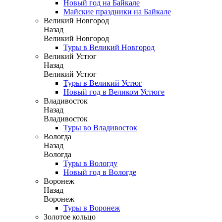
Новый год на Байкале
Майские праздники на Байкале
Великий Новгород
Назад
Великий Новгород
Туры в Великий Новгород
Великий Устюг
Назад
Великий Устюг
Туры в Великий Устюг
Новый год в Великом Устюге
Владивосток
Назад
Владивосток
Туры во Владивосток
Вологда
Назад
Вологда
Туры в Вологду
Новый год в Вологде
Воронеж
Назад
Воронеж
Туры в Воронеж
Золотое кольцо