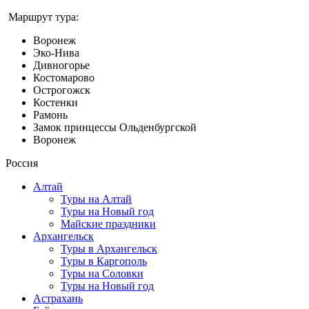
Маршрут тура:
Воронеж
Эко-Нива
Дивногорье
Костомарово
Острогожск
Костенки
Рамонь
Замок принцессы Ольденбургской
Воронеж
Россия
Алтай
Туры на Алтай
Туры на Новый год
Майские праздники
Архангельск
Туры в Архангельск
Туры в Каргополь
Туры на Соловки
Туры на Новый год
Астрахань