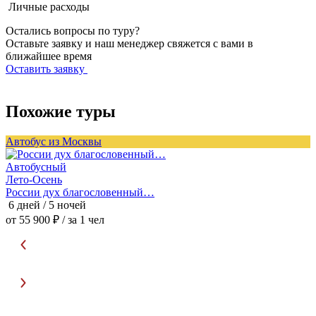
Личные расходы
Остались вопросы по туру?
Оставьте заявку и наш менеджер свяжется с вами в
ближайшее время
Оставить заявку
Похожие туры
Автобус из Москвы
А
Автобусный
Лето-Осень
России дух благословенный…
6 дней / 5 ночей
3
от 55 900 ₽
/ за 1 чел
о