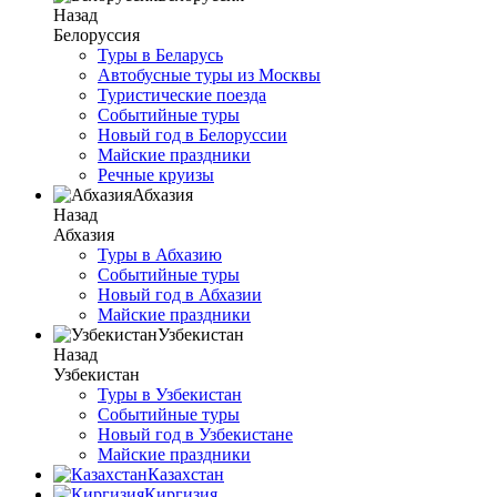
Назад
Белоруссия
Туры в Беларусь
Автобусные туры из Москвы
Туристические поезда
Событийные туры
Новый год в Белоруссии
Майские праздники
Речные круизы
Абхазия
Назад
Абхазия
Туры в Абхазию
Событийные туры
Новый год в Абхазии
Майские праздники
Узбекистан
Назад
Узбекистан
Туры в Узбекистан
Событийные туры
Новый год в Узбекистане
Майские праздники
Казахстан
Киргизия