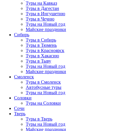
Туры на Кавказ
Туры в Дагестан
Туры в Ингушетию
Туры в Чечню
Туры на Новый год
Майские праздники
Сибирь
Туры в Сибирь
Туры в Тюмень
Туры в Красноярск
Туры в Хакасию
Туры в Тыву
Туры на Новый год
Майские праздники
Смоленск
Туры в Смоленск
Автобусные туры
Туры на Новый год
Соловки
Туры на Соловки
Сочи
Тверь
Туры в Тверь
Туры на Новый год
Майские праздники