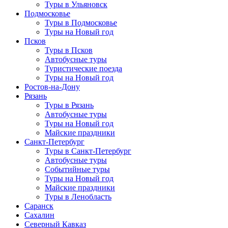
Туры в Ульяновск
Подмосковье
Туры в Подмосковье
Туры на Новый год
Псков
Туры в Псков
Автобусные туры
Туристические поезда
Туры на Новый год
Ростов-на-Дону
Рязань
Туры в Рязань
Автобусные туры
Туры на Новый год
Майские праздники
Санкт-Петербург
Туры в Санкт-Петербург
Автобусные туры
Событийные туры
Туры на Новый год
Майские праздники
Туры в Ленобласть
Саранск
Сахалин
Северный Кавказ