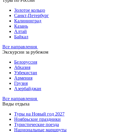
Туры по России
Золотое кольцо
Санкт-Петербург
Калининград
Казань
Алтай
Байкал
Все направления
Экскурсии за рубежом
Белоруссия
Абхазия
Узбекистан
Армения
Грузия
Азербайджан
Все направления
Виды отдыха
Туры на Новый год 2027
Ноябрьские праздники
Туристические поезда
Национальные маршруты