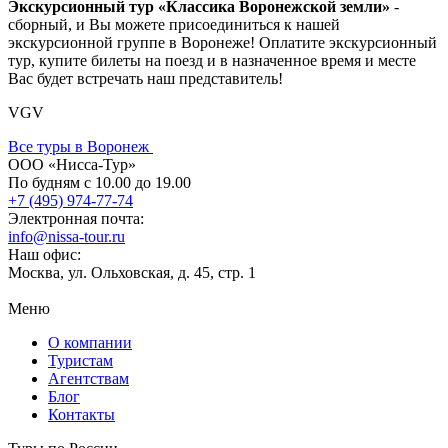
Экскурсионный тур «Классика Воронежской земли»
-
сборный, и Вы можете присоединиться к нашей
экскурсионной группе в Воронеже! Оплатите экскурсионный
тур, купите билеты на поезд и в назначенное время и месте
Вас будет встречать наш представитель!
VGV
Все туры в Воронеж
ООО «Нисса-Тур»
По будням с 10.00 до 19.00
+7 (495) 974-77-74
Электронная почта:
info@nissa-tour.ru
Наш офис:
Москва, ул. Ольховская, д. 45, стр. 1
Меню
О компании
Туристам
Агентствам
Блог
Контакты