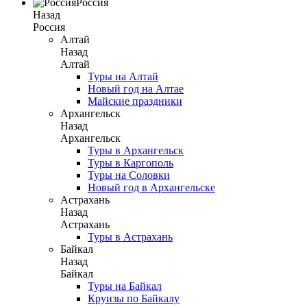
Россия
Назад
Россия
Алтай
Назад
Алтай
Туры на Алтай
Новый год на Алтае
Майские праздники
Архангельск
Назад
Архангельск
Туры в Архангельск
Туры в Каргополь
Туры на Соловки
Новый год в Архангельске
Астрахань
Назад
Астрахань
Туры в Астрахань
Байкал
Назад
Байкал
Туры на Байкал
Круизы по Байкалу