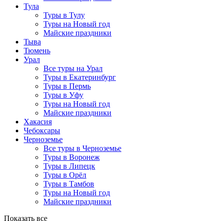
Тула
Туры в Тулу
Туры на Новый год
Майские праздники
Тыва
Тюмень
Урал
Все туры на Урал
Туры в Екатеринбург
Туры в Пермь
Туры в Уфу
Туры на Новый год
Майские праздники
Хакасия
Чебоксары
Черноземье
Все туры в Черноземье
Туры в Воронеж
Туры в Липецк
Туры в Орёл
Туры в Тамбов
Туры на Новый год
Майские праздники
Показать все