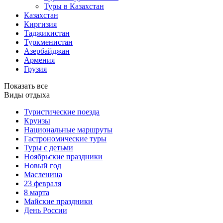
Туры в Казахстан
Казахстан
Киргизия
Таджикистан
Туркменистан
Азербайджан
Армения
Грузия
Показать все
Виды отдыха
Туристические поезда
Круизы
Национальные маршруты
Гастрономические туры
Туры с детьми
Ноябрьские праздники
Новый год
Масленица
23 февраля
8 марта
Майские праздники
День России