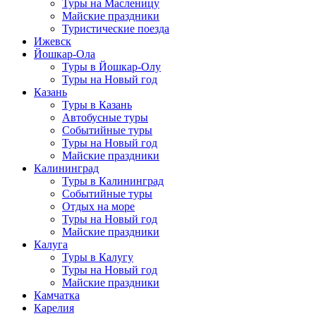
Туры на Масленицу
Майские праздники
Туристические поезда
Ижевск
Йошкар-Ола
Туры в Йошкар-Олу
Туры на Новый год
Казань
Туры в Казань
Автобусные туры
Событийные туры
Туры на Новый год
Майские праздники
Калининград
Туры в Калининград
Событийные туры
Отдых на море
Туры на Новый год
Майские праздники
Калуга
Туры в Калугу
Туры на Новый год
Майские праздники
Камчатка
Карелия