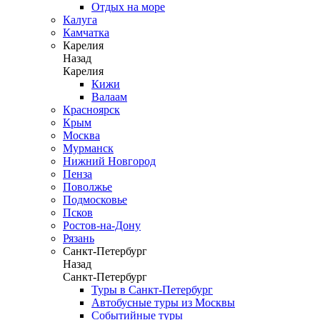
Отдых на море
Калуга
Камчатка
Карелия
Назад
Карелия
Кижи
Валаам
Красноярск
Крым
Москва
Мурманск
Нижний Новгород
Пенза
Поволжье
Подмосковье
Псков
Ростов-на-Дону
Рязань
Санкт-Петербург
Назад
Санкт-Петербург
Туры в Санкт-Петербург
Автобусные туры из Москвы
Событийные туры