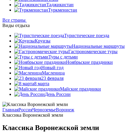
Таджикистан
Туркменистан
Все страны
Виды отдыха
Туристические поезда
Круизы
Национальные маршруты
Гастрономические туры
Туры с детьми
Ноябрьские праздники
Новый год
Масленица
23 февраля
8 марта
Майские праздники
День России
Главная
Россия
Черноземье
Воронеж
Классика Воронежской земли
Классика Воронежской земли