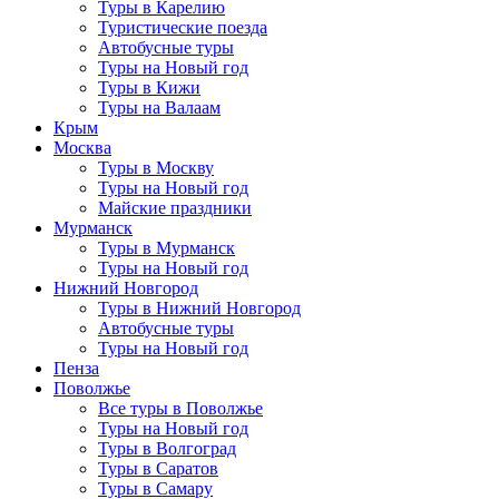
Туры в Карелию
Туристические поезда
Автобусные туры
Туры на Новый год
Туры в Кижи
Туры на Валаам
Крым
Москва
Туры в Москву
Туры на Новый год
Майские праздники
Мурманск
Туры в Мурманск
Туры на Новый год
Нижний Новгород
Туры в Нижний Новгород
Автобусные туры
Туры на Новый год
Пенза
Поволжье
Все туры в Поволжье
Туры на Новый год
Туры в Волгоград
Туры в Саратов
Туры в Самару