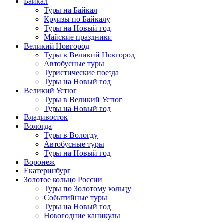
Байкал
Туры на Байкал
Круизы по Байкалу
Туры на Новый год
Майские праздники
Великий Новгород
Туры в Великий Новгород
Автобусные туры
Туристические поезда
Туры на Новый год
Великий Устюг
Туры в Великий Устюг
Туры на Новый год
Владивосток
Вологда
Туры в Вологду
Автобусные туры
Туры на Новый год
Воронеж
Екатеринбург
Золотое кольцо России
Туры по Золотому кольцу
Событийные туры
Туры на Новый год
Новогодние каникулы