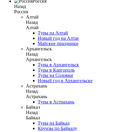
Россия
Назад
Россия
Алтай
Назад
Алтай
Туры на Алтай
Новый год на Алтае
Майские праздники
Архангельск
Назад
Архангельск
Туры в Архангельск
Туры в Каргополь
Туры на Соловки
Новый год в Архангельске
Астрахань
Назад
Астрахань
Туры в Астрахань
Байкал
Назад
Байкал
Туры на Байкал
Круизы по Байкалу