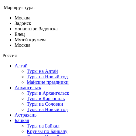
Маршрут тура:
Москва
Задонск
монастыри Задонска
Елец
Музей кружева
Москва
Россия
Алтай
Туры на Алтай
Туры на Новый год
Майские праздники
Архангельск
Туры в Архангельск
Туры в Каргополь
Туры на Соловки
Туры на Новый год
Астрахань
Байкал
Туры на Байкал
Круизы по Байкалу