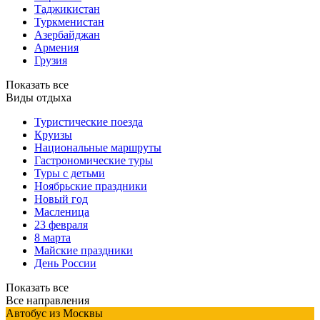
Таджикистан
Туркменистан
Азербайджан
Армения
Грузия
Показать все
Виды отдыха
Туристические поезда
Круизы
Национальные маршруты
Гастрономические туры
Туры с детьми
Ноябрьские праздники
Новый год
Масленица
23 февраля
8 марта
Майские праздники
День России
Показать все
Все направления
Автобус из Москвы