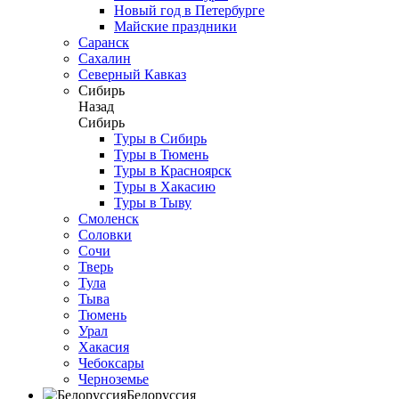
Новый год в Петербурге
Майские праздники
Саранск
Сахалин
Северный Кавказ
Сибирь
Назад
Сибирь
Туры в Сибирь
Туры в Тюмень
Туры в Красноярск
Туры в Хакасию
Туры в Тыву
Смоленск
Соловки
Сочи
Тверь
Тула
Тыва
Тюмень
Урал
Хакасия
Чебоксары
Черноземье
Белоруссия