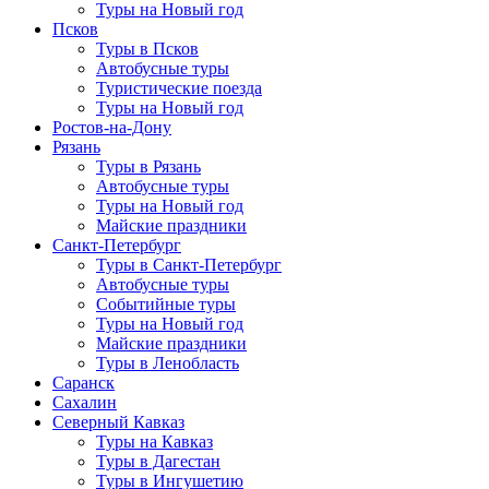
Туры на Новый год
Псков
Туры в Псков
Автобусные туры
Туристические поезда
Туры на Новый год
Ростов-на-Дону
Рязань
Туры в Рязань
Автобусные туры
Туры на Новый год
Майские праздники
Санкт-Петербург
Туры в Санкт-Петербург
Автобусные туры
Событийные туры
Туры на Новый год
Майские праздники
Туры в Ленобласть
Саранск
Сахалин
Северный Кавказ
Туры на Кавказ
Туры в Дагестан
Туры в Ингушетию