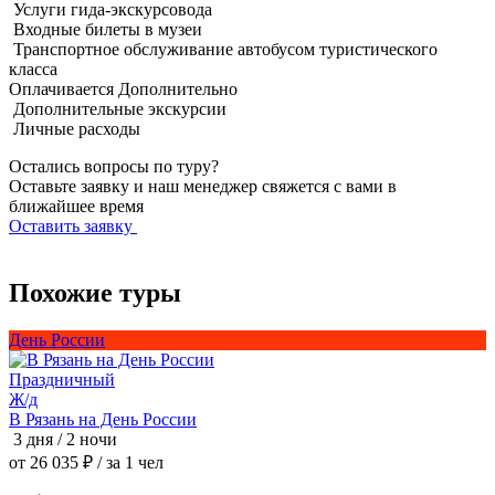
Услуги гида-экскурсовода
Входные билеты в музеи
Транспортное обслуживание автобусом туристического
класса
Оплачивается
Дополнительно
Дополнительные экскурсии
Личные расходы
Остались вопросы по туру?
Оставьте заявку и наш менеджер свяжется с вами в
ближайшее время
Оставить заявку
Похожие туры
День России
П
Праздничный
Ж/д
Ж
В Рязань на День России
Б
3 дня / 2 ночи
5
от 26 035 ₽
/ за 1 чел
о