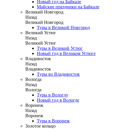
Новый год на Байкале
Майские праздники на Байкале
Великий Новгород
Назад
Великий Новгород
Туры в Великий Новгород
Великий Устюг
Назад
Великий Устюг
Туры в Великий Устюг
Новый год в Великом Устюге
Владивосток
Назад
Владивосток
Туры во Владивосток
Вологда
Назад
Вологда
Туры в Вологду
Новый год в Вологде
Воронеж
Назад
Воронеж
Туры в Воронеж
Золотое кольцо