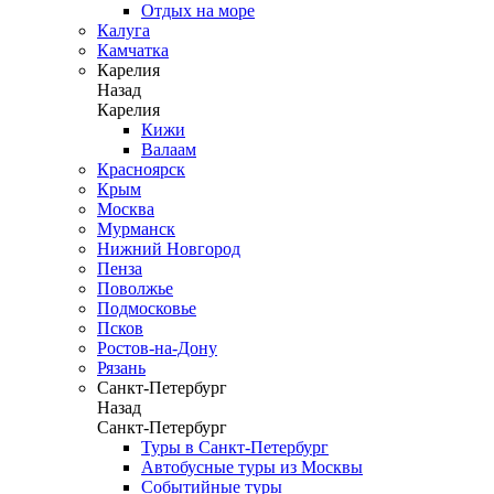
Отдых на море
Калуга
Камчатка
Карелия
Назад
Карелия
Кижи
Валаам
Красноярск
Крым
Москва
Мурманск
Нижний Новгород
Пенза
Поволжье
Подмосковье
Псков
Ростов-на-Дону
Рязань
Санкт-Петербург
Назад
Санкт-Петербург
Туры в Санкт-Петербург
Автобусные туры из Москвы
Событийные туры