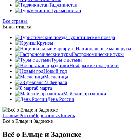
Таджикистан
Туркменистан
Все страны
Виды отдыха
Туристические поезда
Круизы
Национальные маршруты
Гастрономические туры
Туры с детьми
Ноябрьские праздники
Новый год
Масленица
23 февраля
8 марта
Майские праздники
День России
Главная
Россия
Черноземье
Липецк
Всё о Ельце и Задонске
Всё о Ельце и Задонске