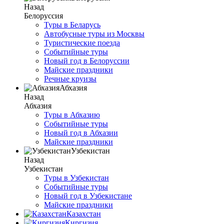
Назад
Белоруссия
Туры в Беларусь
Автобусные туры из Москвы
Туристические поезда
Событийные туры
Новый год в Белоруссии
Майские праздники
Речные круизы
Абхазия
Назад
Абхазия
Туры в Абхазию
Событийные туры
Новый год в Абхазии
Майские праздники
Узбекистан
Назад
Узбекистан
Туры в Узбекистан
Событийные туры
Новый год в Узбекистане
Майские праздники
Казахстан
Киргизия