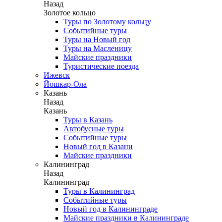
Назад
Золотое кольцо
Туры по Золотому кольцу
Событийные туры
Туры на Новый год
Туры на Масленицу
Майские праздники
Туристические поезда
Ижевск
Йошкар-Ола
Казань
Назад
Казань
Туры в Казань
Автобусные туры
Событийные туры
Новый год в Казани
Майские праздники
Калининград
Назад
Калининград
Туры в Калининград
Событийные туры
Новый год в Калининграде
Майские праздники в Калининграде