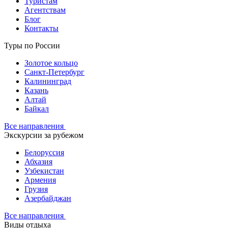
Туристам
Агентствам
Блог
Контакты
Туры по России
Золотое кольцо
Санкт-Петербург
Калининград
Казань
Алтай
Байкал
Все направления
Экскурсии за рубежом
Белоруссия
Абхазия
Узбекистан
Армения
Грузия
Азербайджан
Все направления
Виды отдыха