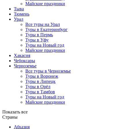
Майские праздники
Тыва
Тюмень
Урал
Все туры на Урал
Туры в Екатеринбург
Туры в Пермь
Туры в Уфу
Туры на Новый год
Майские праздники
Хакасия
Чебоксары
Черноземье
Все туры в Черноземье
Туры в Воронеж
Туры в Липецк
Туры в Орёл
Туры в Тамбов
Туры на Новый год
Майские праздники
Показать все
Страны
Абхазия