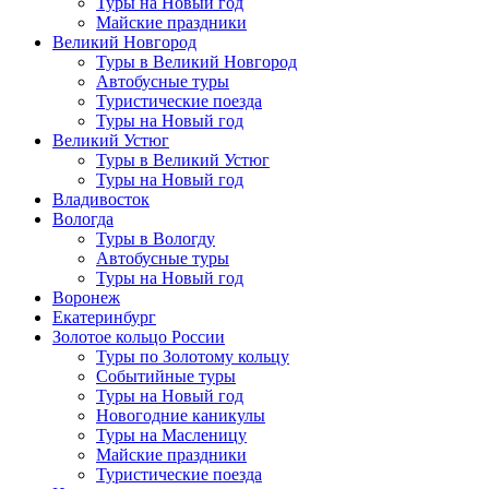
Туры на Новый год
Майские праздники
Великий Новгород
Туры в Великий Новгород
Автобусные туры
Туристические поезда
Туры на Новый год
Великий Устюг
Туры в Великий Устюг
Туры на Новый год
Владивосток
Вологда
Туры в Вологду
Автобусные туры
Туры на Новый год
Воронеж
Екатеринбург
Золотое кольцо России
Туры по Золотому кольцу
Событийные туры
Туры на Новый год
Новогодние каникулы
Туры на Масленицу
Майские праздники
Туристические поезда