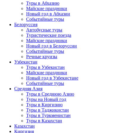
Туры в Абхазию
Майские праздники
Новый год в Абхазии
Событийные туры
Белоруссия
Автобусные туры
Туристические поезда
Майские праздники
Новый год в Белоруссии
Событийные туры
Речные круизы
Узбекистан
Туры в Узбекистан
Майские праздники
Новый год в Узбекистане
Событийные туры
Средняя Азия
Туры в Среднюю Азию
Туры на Новый год
Туры в Киргизию
Туры в Таджикистан
Туры в Туркменистан
Туры в Казахстан
Казахстан
Киргизия