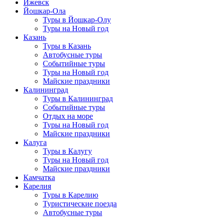
Ижевск
Йошкар-Ола
Туры в Йошкар-Олу
Туры на Новый год
Казань
Туры в Казань
Автобусные туры
Событийные туры
Туры на Новый год
Майские праздники
Калининград
Туры в Калининград
Событийные туры
Отдых на море
Туры на Новый год
Майские праздники
Калуга
Туры в Калугу
Туры на Новый год
Майские праздники
Камчатка
Карелия
Туры в Карелию
Туристические поезда
Автобусные туры