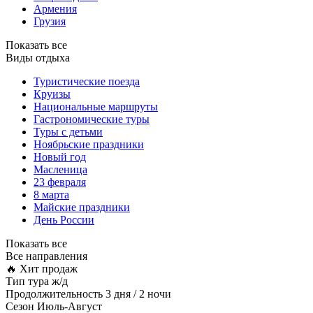
Армения
Грузия
Показать все
Виды отдыха
Туристические поезда
Круизы
Национальные маршруты
Гастрономические туры
Туры с детьми
Ноябрьские праздники
Новый год
Масленица
23 февраля
8 марта
Майские праздники
День России
Показать все
Все направления
🔥 Хит продаж
Тип тура
ж/д
Продолжительность
3 дня / 2 ночи
Сезон
Июль-Август