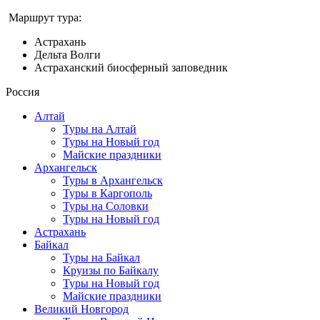
Маршрут тура:
Астрахань
Дельта Волги
Астраханский биосферный заповедник
Россия
Алтай
Туры на Алтай
Туры на Новый год
Майские праздники
Архангельск
Туры в Архангельск
Туры в Каргополь
Туры на Соловки
Туры на Новый год
Астрахань
Байкал
Туры на Байкал
Круизы по Байкалу
Туры на Новый год
Майские праздники
Великий Новгород