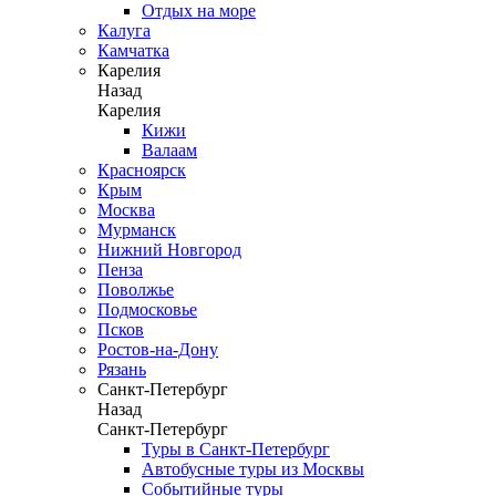
Отдых на море
Калуга
Камчатка
Карелия
Назад
Карелия
Кижи
Валаам
Красноярск
Крым
Москва
Мурманск
Нижний Новгород
Пенза
Поволжье
Подмосковье
Псков
Ростов-на-Дону
Рязань
Санкт-Петербург
Назад
Санкт-Петербург
Туры в Санкт-Петербург
Автобусные туры из Москвы
Событийные туры