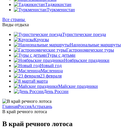
Таджикистан
Туркменистан
Все страны
Виды отдыха
Туристические поезда
Круизы
Национальные маршруты
Гастрономические туры
Туры с детьми
Ноябрьские праздники
Новый год
Масленица
23 февраля
8 марта
Майские праздники
День России
Главная
Россия
Астрахань
В край речного лотоса
В край речного лотоса