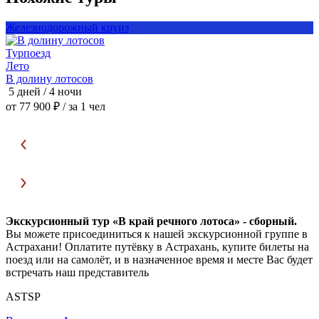
Железнодорожный круиз
Турпоезд
Лето
Ж
В долину лотосов
Р
5 дней / 4 ночи
6
от 77 900 ₽
/ за 1 чел
о
Экскурсионный тур «В край речного лотоса» - сборный.
Вы можете присоединиться к нашей экскурсионной группе в
Астрахани! Оплатите путёвку в Астрахань, купите билеты на
поезд или на самолёт, и в назначенное время и месте Вас будет
встречать наш представитель
ASTSP