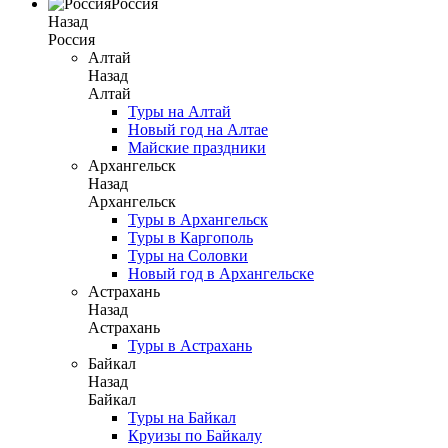
Россия
Назад
Россия
Алтай
Назад
Алтай
Туры на Алтай
Новый год на Алтае
Майские праздники
Архангельск
Назад
Архангельск
Туры в Архангельск
Туры в Каргополь
Туры на Соловки
Новый год в Архангельске
Астрахань
Назад
Астрахань
Туры в Астрахань
Байкал
Назад
Байкал
Туры на Байкал
Круизы по Байкалу