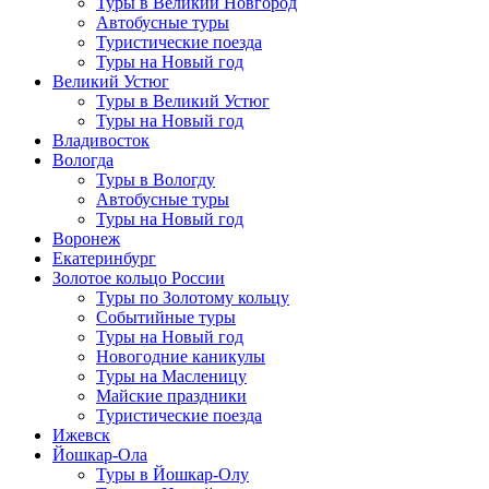
Туры в Великий Новгород
Автобусные туры
Туристические поезда
Туры на Новый год
Великий Устюг
Туры в Великий Устюг
Туры на Новый год
Владивосток
Вологда
Туры в Вологду
Автобусные туры
Туры на Новый год
Воронеж
Екатеринбург
Золотое кольцо России
Туры по Золотому кольцу
Событийные туры
Туры на Новый год
Новогодние каникулы
Туры на Масленицу
Майские праздники
Туристические поезда
Ижевск
Йошкар-Ола
Туры в Йошкар-Олу