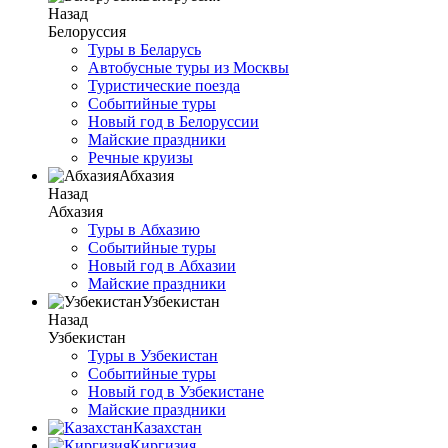
Назад
Белоруссия
Туры в Беларусь
Автобусные туры из Москвы
Туристические поезда
Событийные туры
Новый год в Белоруссии
Майские праздники
Речные круизы
Абхазия
Назад
Абхазия
Туры в Абхазию
Событийные туры
Новый год в Абхазии
Майские праздники
Узбекистан
Назад
Узбекистан
Туры в Узбекистан
Событийные туры
Новый год в Узбекистане
Майские праздники
Казахстан
Киргизия