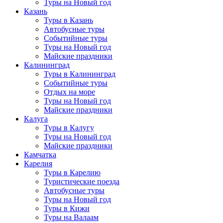
Туры на Новый год
Казань
Туры в Казань
Автобусные туры
Событийные туры
Туры на Новый год
Майские праздники
Калининград
Туры в Калининград
Событийные туры
Отдых на море
Туры на Новый год
Майские праздники
Калуга
Туры в Калугу
Туры на Новый год
Майские праздники
Камчатка
Карелия
Туры в Карелию
Туристические поезда
Автобусные туры
Туры на Новый год
Туры в Кижи
Туры на Валаам