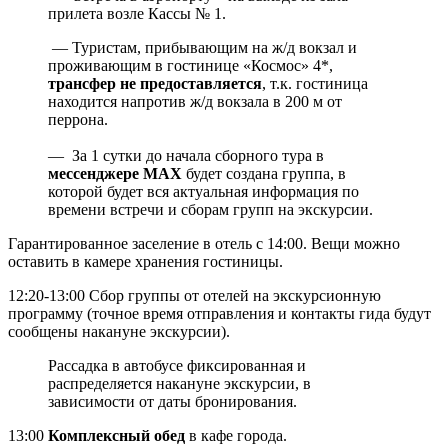
прилета возле Кассы № 1.
— Туристам, прибывающим на ж/д вокзал и
проживающим в гостинице «Космос» 4*,
трансфер не предоставляется
, т.к. гостиница
находится напротив ж/д вокзала в 200 м от
перрона.
— За 1 сутки до начала сборного тура в
мессенджере MAX
будет создана группа, в
которой будет вся актуальная информация по
времени встречи и сборам групп на экскурсии.
Гарантированное заселение в отель с 14:00. Вещи можно
оставить в камере хранения гостиницы.
12:20-13:00 Сбор группы от отелей на экскурсионную
программу (точное время отправления и контакты гида будут
сообщены накануне экскурсии).
Рассадка в автобусе фиксированная и
распределяется накануне экскурсии, в
зависимости от даты бронирования.
13:00
Комплексный обед
в кафе города.