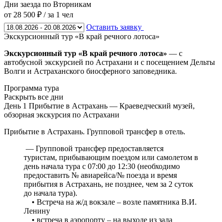
Дни заезда
по Вторникам
от 28 500 ₽
/ за 1 чел
Оставить заявку
Экскурсионный тур «В край речного лотоса»
Экскурсионный тур «В край речного лотоса
»
— с
автобусной экскурсией по Астрахани и с посещением Дельты
Волги и Астраханского биосферного заповедника.
Программа тура
Раскрыть все дни
День 1
Прибытие в Астрахань — Краеведческий музей,
обзорная экскурсия по Астрахани
Прибытие в Астрахань. Групповой трансфер в отель.
— Групповой трансфер предоставляется
туристам, прибывающим поездом или самолетом в
день начала тура с 07:00 до 12:30 (необходимо
предоставить № авиарейса/№ поезда и время
прибытия в Астрахань, не позднее, чем за 2 суток
до начала тура).
• Встреча на ж/д вокзале – возле памятника В.И.
Ленину
• встреча в аэропорту – на выходе из зала