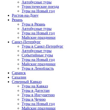
Автобусные туры
Туристические поезда
Туры на Новый год
Ростов-на-Дону
Рязань
Туры в Рязань
Автобусные туры
Туры на Новый год
Майские праздники
Санкт-Петербург
Туры в Санкт-Петербург
Автобусные туры
Событийные туры
Туры на Новый год
Майские праздники
Туры в Ленобласть
Саранск
Сахалин
Северный Кавказ
Туры на Кавказ
Туры в Дагестан
Туры в Ингушетию
Туры в Чечню
Туры на Новый год
Майские праздники