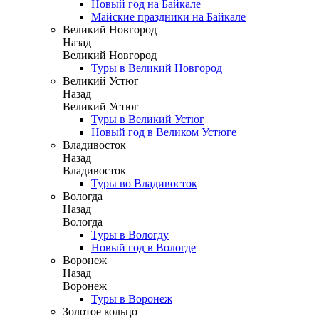
Новый год на Байкале
Майские праздники на Байкале
Великий Новгород
Назад
Великий Новгород
Туры в Великий Новгород
Великий Устюг
Назад
Великий Устюг
Туры в Великий Устюг
Новый год в Великом Устюге
Владивосток
Назад
Владивосток
Туры во Владивосток
Вологда
Назад
Вологда
Туры в Вологду
Новый год в Вологде
Воронеж
Назад
Воронеж
Туры в Воронеж
Золотое кольцо