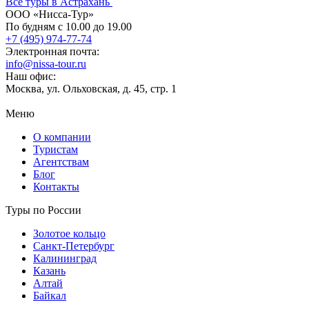
Все туры в Астрахань
ООО «Нисса-Тур»
По будням с 10.00 до 19.00
+7 (495) 974-77-74
Электронная почта:
info@nissa-tour.ru
Наш офис:
Москва, ул. Ольховская, д. 45, стр. 1
Меню
О компании
Туристам
Агентствам
Блог
Контакты
Туры по России
Золотое кольцо
Санкт-Петербург
Калининград
Казань
Алтай
Байкал