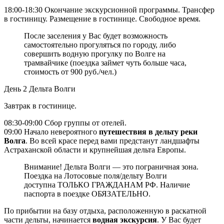
18:00-18:30 Окончание экскурсионной программы. Трансфер
в гостиницу. Размещение в гостинице. Свободное время.
После заселения у Вас будет возможность
самостоятельно прогуляться по городу, либо
совершить водную прогулку по Волге на
трамвайчике (поездка займет чуть больше часа,
стоимость от 900 руб./чел.)
День 2
Дельта Волги
Завтрак в гостинице.
08:30-09:00 Сбор группы от отелей.
09:00 Начало невероятного
путешествия в дельту реки
Волга
. Во всей красе перед вами предстанут ландшафты
Астраханской области и крупнейшая дельта Европы.
Внимание! Дельта Волги — это пограничная зона.
Поездка на Лотосовые поля/дельту Волги
доступна ТОЛЬКО ГРАЖДАНАМ РФ. Наличие
паспорта в поездке ОБЯЗАТЕЛЬНО.
По прибытии на базу отдыха, расположенную в раскатной
части дельты, начинается
водная экскурсия
. У Вас будет