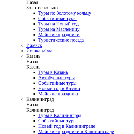
Назад
Золотое кольцо
Туры по Золотому кольцу
Событийные туры
Туры на Новый год
Туры на Масленицу
Майские праздники
Туристические поезда
Ижевск
Йошкар-Ола
Казань
Назад
Казань
Туры в Казань
Автобусные туры
Событийные туры
Новый год в Казани
Майские праздники
Калининград
Назад
Калининград
Туры в Калининград
Событийные туры
Новый год в Калининграде
Майские праздники в Калининграде