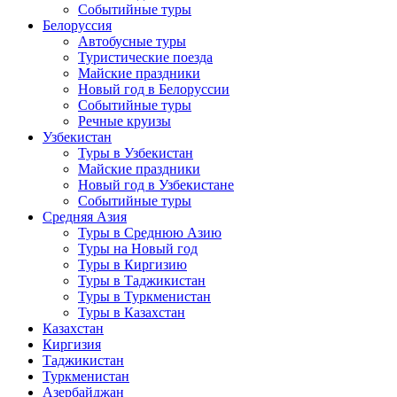
Событийные туры
Белоруссия
Автобусные туры
Туристические поезда
Майские праздники
Новый год в Белоруссии
Событийные туры
Речные круизы
Узбекистан
Туры в Узбекистан
Майские праздники
Новый год в Узбекистане
Событийные туры
Средняя Азия
Туры в Среднюю Азию
Туры на Новый год
Туры в Киргизию
Туры в Таджикистан
Туры в Туркменистан
Туры в Казахстан
Казахстан
Киргизия
Таджикистан
Туркменистан
Азербайджан