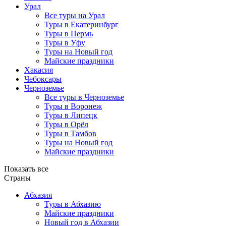
Урал
Все туры на Урал
Туры в Екатеринбург
Туры в Пермь
Туры в Уфу
Туры на Новый год
Майские праздники
Хакасия
Чебоксары
Черноземье
Все туры в Черноземье
Туры в Воронеж
Туры в Липецк
Туры в Орёл
Туры в Тамбов
Туры на Новый год
Майские праздники
Показать все
Страны
Абхазия
Туры в Абхазию
Майские праздники
Новый год в Абхазии