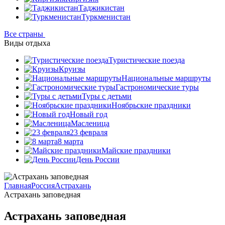
Таджикистан
Туркменистан
Все страны
Виды отдыха
Туристические поезда
Круизы
Национальные маршруты
Гастрономические туры
Туры с детьми
Ноябрьские праздники
Новый год
Масленица
23 февраля
8 марта
Майские праздники
День России
Главная
Россия
Астрахань
Астрахань заповедная
Астрахань заповедная