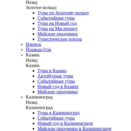
Назад
Золотое кольцо
Туры по Золотому кольцу
Событийные туры
Туры на Новый год
Туры на Масленицу
Майские праздники
Туристические поезда
Ижевск
Йошкар-Ола
Казань
Назад
Казань
Туры в Казань
Автобусные туры
Событийные туры
Новый год в Казани
Майские праздники
Калининград
Назад
Калининград
Туры в Калининград
Событийные туры
Новый год в Калининграде
Майские праздники в Калининграде