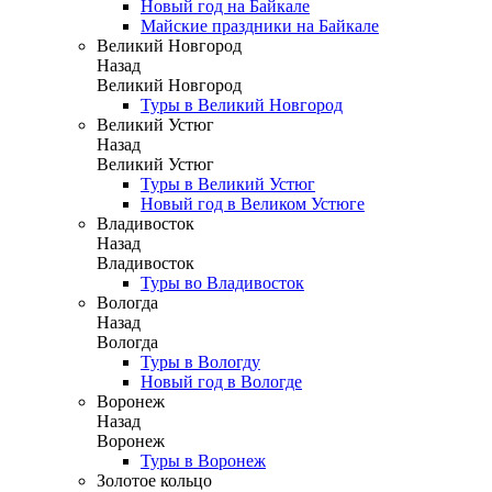
Новый год на Байкале
Майские праздники на Байкале
Великий Новгород
Назад
Великий Новгород
Туры в Великий Новгород
Великий Устюг
Назад
Великий Устюг
Туры в Великий Устюг
Новый год в Великом Устюге
Владивосток
Назад
Владивосток
Туры во Владивосток
Вологда
Назад
Вологда
Туры в Вологду
Новый год в Вологде
Воронеж
Назад
Воронеж
Туры в Воронеж
Золотое кольцо