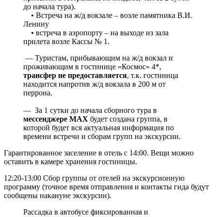
до начала тура).
• Встреча на ж/д вокзале – возле памятника В.И.
Ленину
• встреча в аэропорту – на выходе из зала
прилета возле Кассы № 1.
— Туристам, прибывающим на ж/д вокзал и
проживающим в гостинице «Космос» 4*,
трансфер не предоставляется
, т.к. гостиница
находится напротив ж/д вокзала в 200 м от
перрона.
— За 1 сутки до начала сборного тура в
мессенджере MAX
будет создана группа, в
которой будет вся актуальная информация по
времени встречи и сборам групп на экскурсии.
Гарантированное заселение в отель с 14:00. Вещи можно
оставить в камере хранения гостиницы.
12:20-13:00 Сбор группы от отелей на экскурсионную
программу (точное время отправления и контакты гида будут
сообщены накануне экскурсии).
Рассадка в автобусе фиксированная и