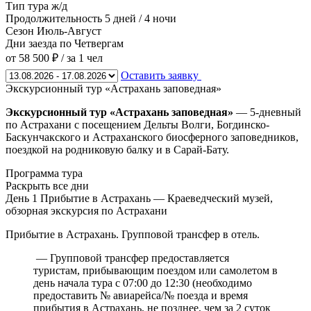
Тип тура
ж/д
Продолжительность
5 дней / 4 ночи
Сезон
Июль-Август
Дни заезда
по Четвергам
от 58 500 ₽
/ за 1 чел
Оставить заявку
Экскурсионный тур «Астрахань заповедная»
Экскурсионный тур «Астрахань заповедная
»
— 5-дневный
по Астрахани с посещением Дельты Волги, Богдинско-
Баскунчакского и Астраханского биосферного заповедников,
поездкой на родниковую балку и в Сарай-Бату.
Программа тура
Раскрыть все дни
День 1
Прибытие в Астрахань — Краеведческий музей,
обзорная экскурсия по Астрахани
Прибытие в Астрахань. Групповой трансфер в отель.
— Групповой трансфер предоставляется
туристам, прибывающим поездом или самолетом в
день начала тура с 07:00 до 12:30 (необходимо
предоставить № авиарейса/№ поезда и время
прибытия в Астрахань, не позднее, чем за 2 суток