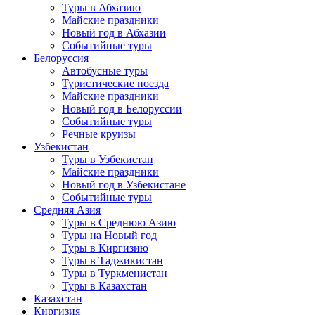
Туры в Абхазию
Майские праздники
Новый год в Абхазии
Событийные туры
Белоруссия
Автобусные туры
Туристические поезда
Майские праздники
Новый год в Белоруссии
Событийные туры
Речные круизы
Узбекистан
Туры в Узбекистан
Майские праздники
Новый год в Узбекистане
Событийные туры
Средняя Азия
Туры в Среднюю Азию
Туры на Новый год
Туры в Киргизию
Туры в Таджикистан
Туры в Туркменистан
Туры в Казахстан
Казахстан
Киргизия