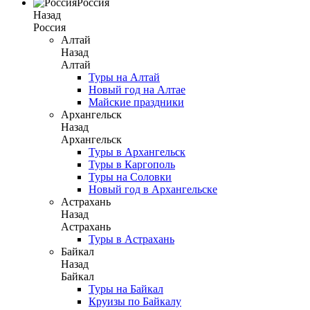
Россия
Назад
Россия
Алтай
Назад
Алтай
Туры на Алтай
Новый год на Алтае
Майские праздники
Архангельск
Назад
Архангельск
Туры в Архангельск
Туры в Каргополь
Туры на Соловки
Новый год в Архангельске
Астрахань
Назад
Астрахань
Туры в Астрахань
Байкал
Назад
Байкал
Туры на Байкал
Круизы по Байкалу