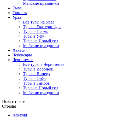
Майские праздники
Тыва
Тюмень
Урал
Все туры на Урал
Туры в Екатеринбург
Туры в Пермь
Туры в Уфу
Туры на Новый год
Майские праздники
Хакасия
Чебоксары
Черноземье
Все туры в Черноземье
Туры в Воронеж
Туры в Липецк
Туры в Орёл
Туры в Тамбов
Туры на Новый год
Майские праздники
Показать все
Страны
Абхазия