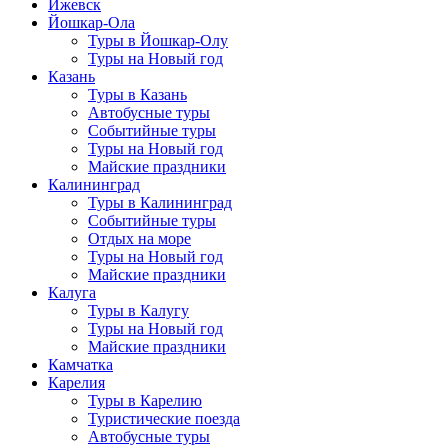
Ижевск
Йошкар-Ола
Туры в Йошкар-Олу
Туры на Новый год
Казань
Туры в Казань
Автобусные туры
Событийные туры
Туры на Новый год
Майские праздники
Калининград
Туры в Калининград
Событийные туры
Отдых на море
Туры на Новый год
Майские праздники
Калуга
Туры в Калугу
Туры на Новый год
Майские праздники
Камчатка
Карелия
Туры в Карелию
Туристические поезда
Автобусные туры