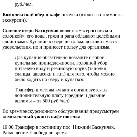
руб./чел.
Комплексный обед в кафе
поселка (входит в стоимость
экскурсии).
Соленое озеро Баскунчак
является «всероссийской
солонкой», его воды, грязи и рапа обладают целебными
свойствами. Купание в озере не только доставит массу
удовольствия, но и принесет пользу для организма.
Для купания обязательно возьмите с собой
купальные принадлежности, головной убор,
питьевую воду и резиновую обувь (тапочки,
сланцы, аквасоки и т.п.) для того, чтобы можно
было ходить по озеру и купаться.
Трансфер к местам купания организуется за
дополнительную плату (средние и дальние
выломы – от 500 руб./чел).
Во время экскурсионного обслуживания предусмотрен
комплексный ужин в кафе поселка.
19:00 Трансфер в гостиницу пос. Нижний Баскунчак.
Размещение. Свободное время.