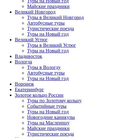
Туры на Новый год
Майские праздники
Великий Новгород
Туры в Великий Новгород
Автобусные туры
Туристические поезда
Туры на Новый год
Великий Устюг
Туры в Великий Устюг
Туры на Новый год
Владивосток
Вологда
Туры в Вологду
Автобусные туры
Туры на Новый год
Воронеж
Екатеринбург
Золотое кольцо России
Туры по Золотому кольцу
Событийные туры
Туры на Новый год
Новогодние каникулы
Туры на Масленицу
Майские праздники
Туристические поезда