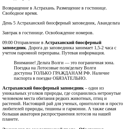
Возвращение в Астрахань. Размещение в гостинице.
Свободное время.
День 5
Астраханский биосферный заповедник, Авандельта
Завтрак в гостинице. Освобождение номеров.
09:00 Отправление в
Астраханский биосферный
заповедник
. Дорога до заповедника занимает 1,5-2 часа с
учетом паромной переправы. Путевая информация.
Внимание! Дельта Волги — это пограничная зона.
Поездка на Лотосовые поля/дельту Волги
доступна ТОЛЬКО ГРАЖДАНАМ РФ. Наличие
паспорта в поездке ОБЯЗАТЕЛЬНО.
Астраханский биосферный заповедник
– один из
уникальных уголков природы, где сохранились нетронутые
человеком места обитания редких животных, птиц и
растений. Настоящий рай для ученых, орнитологов и просто
любителей природы, тишины и гармонии. А также самая
большая акватория распространения лотосов на нашей
планете.