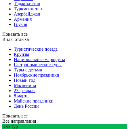
Таджикистан
Туркменистан
Азербайджан
Армения
Грузия
Показать все
Виды отдыха
Туристические поезда
Круизы
Национальные маршруты
Гастрономические туры
Туры с детьми
Ноябрьские праздники
Новый год
Масленица
23 февраля
8 марта
Майские праздники
День России
Показать все
Все направления
Эко-тур