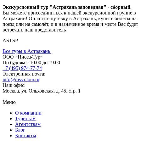
Экскурсионный тур "Астрахань заповедная" - сборный.
Вы можете присоединиться к нашей экскурсионной группе в
Астрахани! Оплатите путёвку в Астрахань, купите билеты на
поезд или на самолёт, и в назначенное время и месте Вас будет
встречать наш представитель
ASTSP
Все туры в Астрахань
ООО «Нисса-Тур»
По будням с 10.00 до 19.00
+7 (495) 974-77-74
Электронная почта:
info@nissa-tour.ru
Наш офис:
Москва, ул. Ольховская, д. 45, стр. 1
Меню
О компании
Туристам
Агентствам
Блог
Контакты