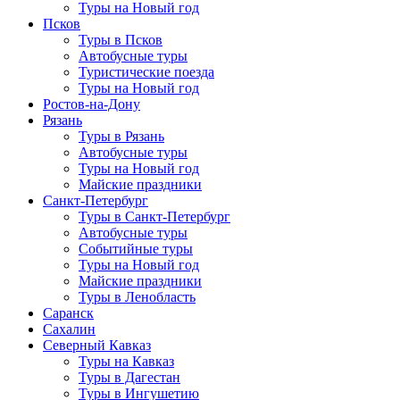
Туры на Новый год
Псков
Туры в Псков
Автобусные туры
Туристические поезда
Туры на Новый год
Ростов-на-Дону
Рязань
Туры в Рязань
Автобусные туры
Туры на Новый год
Майские праздники
Санкт-Петербург
Туры в Санкт-Петербург
Автобусные туры
Событийные туры
Туры на Новый год
Майские праздники
Туры в Ленобласть
Саранск
Сахалин
Северный Кавказ
Туры на Кавказ
Туры в Дагестан
Туры в Ингушетию