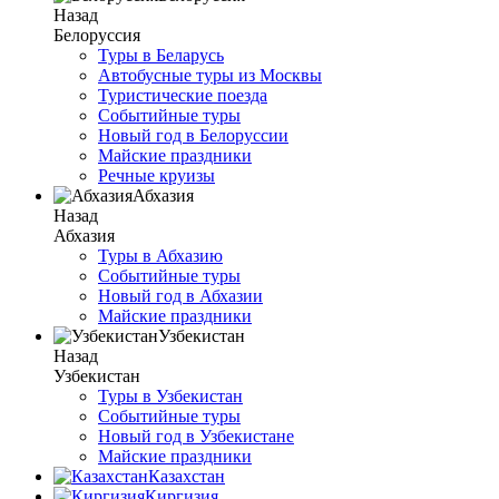
Назад
Белоруссия
Туры в Беларусь
Автобусные туры из Москвы
Туристические поезда
Событийные туры
Новый год в Белоруссии
Майские праздники
Речные круизы
Абхазия
Назад
Абхазия
Туры в Абхазию
Событийные туры
Новый год в Абхазии
Майские праздники
Узбекистан
Назад
Узбекистан
Туры в Узбекистан
Событийные туры
Новый год в Узбекистане
Майские праздники
Казахстан
Киргизия