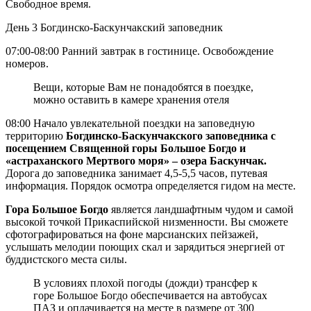
Свободное время.
День 3
Богдинско-Баскунчакский заповедник
07:00-08:00 Ранний завтрак в гостинице. Освобождение
номеров.
Вещи, которые Вам не понадобятся в поездке,
можно оставить в камере хранения отеля
08:00 Начало увлекательной поездки на заповедную
территорию
Богдинско-Баскунчакского заповедника с
посещением Священной горы Большое Богдо и
«астраханского Мертвого моря» – озера Баскунчак.
Дорога до заповедника занимает 4,5-5,5 часов, путевая
информация. Порядок осмотра определяется гидом на месте.
Гора Большое Богдо
является ландшафтным чудом и самой
высокой точкой Прикаспийской низменности. Вы сможете
сфотографироваться на фоне марсианских пейзажей,
услышать мелодии поющих скал и зарядиться энергией от
буддистского места силы.
В условиях плохой погоды (дожди) трансфер к
горе Большое Богдо обеспечивается на автобусах
ПАЗ и оплачивается на месте в размере от 300