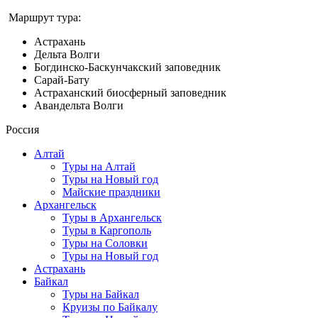
Маршрут тура:
Астрахань
Дельта Волги
Богдинско-Баскунчакский заповедник
Сарай-Бату
Астраханский биосферный заповедник
Авандельта Волги
Россия
Алтай
Туры на Алтай
Туры на Новый год
Майские праздники
Архангельск
Туры в Архангельск
Туры в Каргополь
Туры на Соловки
Туры на Новый год
Астрахань
Байкал
Туры на Байкал
Круизы по Байкалу