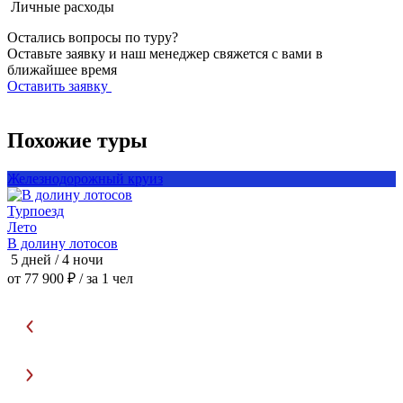
Личные расходы
Остались вопросы по туру?
Оставьте заявку и наш менеджер свяжется с вами в
ближайшее время
Оставить заявку
Похожие туры
Железнодорожный круиз
Турпоезд
Лето
Ж
В долину лотосов
Р
5 дней / 4 ночи
6
от 77 900 ₽
/ за 1 чел
о