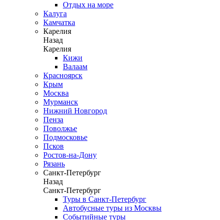
Отдых на море
Калуга
Камчатка
Карелия
Назад
Карелия
Кижи
Валаам
Красноярск
Крым
Москва
Мурманск
Нижний Новгород
Пенза
Поволжье
Подмосковье
Псков
Ростов-на-Дону
Рязань
Санкт-Петербург
Назад
Санкт-Петербург
Туры в Санкт-Петербург
Автобусные туры из Москвы
Событийные туры