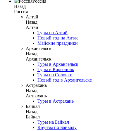
Россия
Назад
Россия
Алтай
Назад
Алтай
Туры на Алтай
Новый год на Алтае
Майские праздники
Архангельск
Назад
Архангельск
Туры в Архангельск
Туры в Каргополь
Туры на Соловки
Новый год в Архангельске
Астрахань
Назад
Астрахань
Туры в Астрахань
Байкал
Назад
Байкал
Туры на Байкал
Круизы по Байкалу