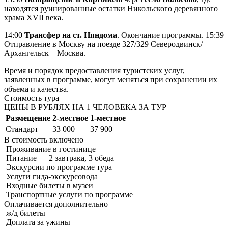
находятся руинированные остатки Никольского деревянного
храма XVII века.
14:00
Трансфер на ст. Няндома
. Окончание программы. 15:39
Отправление в Москву на поезде 327/329 Северодвинск/
Архангельск – Москва.
Время и порядок предоставления туристских услуг,
заявленных в программе, могут меняться при сохранении их
объема и качества.
Стоимость тура
ЦЕНЫ В РУБЛЯХ НА 1 ЧЕЛОВЕКА ЗА ТУР
Размещение
2-местное
1-местное
Стандарт
33 000
37 900
В стоимость
включено
Проживание в гостинице
Питание — 2 завтрака, 3 обеда
Экскурсии по программе тура
Услуги гида-экскурсовода
Входные билеты в музеи
Транспортные услуги по программе
Оплачивается
дополнительно
ж/д билеты
Доплата за ужины