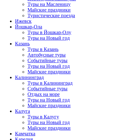
Туры на Масленицу
Майские праздники
Туристические поезда
Ижевск
Йошкар-Ола
Туры в Йошкар-Олу
Туры на Новый год
Казань
Туры в Казань
Автобусные туры
Событийные туры
Туры на Новый год
Майские праздники
Калининград
Туры в Калининград
Событийные туры
Отдых на море
Туры на Новый год
Майские праздники
Калуга
Туры в Калугу
Туры на Новый год
Майские праздники
Камчатка
Карелия