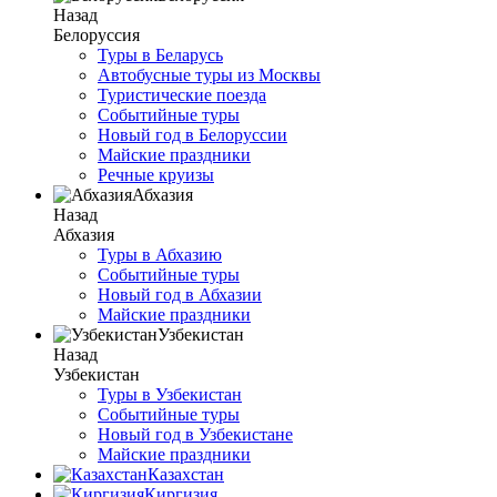
Назад
Белоруссия
Туры в Беларусь
Автобусные туры из Москвы
Туристические поезда
Событийные туры
Новый год в Белоруссии
Майские праздники
Речные круизы
Абхазия
Назад
Абхазия
Туры в Абхазию
Событийные туры
Новый год в Абхазии
Майские праздники
Узбекистан
Назад
Узбекистан
Туры в Узбекистан
Событийные туры
Новый год в Узбекистане
Майские праздники
Казахстан
Киргизия