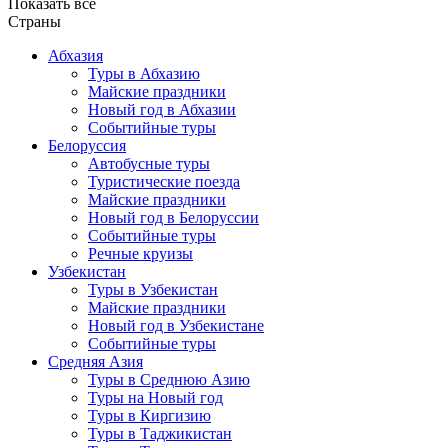
Показать все
Страны
Абхазия
Туры в Абхазию
Майские праздники
Новый год в Абхазии
Событийные туры
Белоруссия
Автобусные туры
Туристические поезда
Майские праздники
Новый год в Белоруссии
Событийные туры
Речные круизы
Узбекистан
Туры в Узбекистан
Майские праздники
Новый год в Узбекистане
Событийные туры
Средняя Азия
Туры в Среднюю Азию
Туры на Новый год
Туры в Киргизию
Туры в Таджикистан