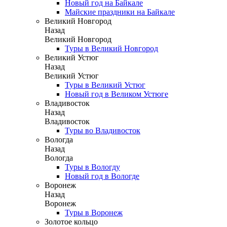
Новый год на Байкале
Майские праздники на Байкале
Великий Новгород
Назад
Великий Новгород
Туры в Великий Новгород
Великий Устюг
Назад
Великий Устюг
Туры в Великий Устюг
Новый год в Великом Устюге
Владивосток
Назад
Владивосток
Туры во Владивосток
Вологда
Назад
Вологда
Туры в Вологду
Новый год в Вологде
Воронеж
Назад
Воронеж
Туры в Воронеж
Золотое кольцо