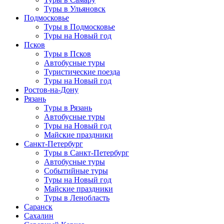
Туры в Ульяновск
Подмосковье
Туры в Подмосковье
Туры на Новый год
Псков
Туры в Псков
Автобусные туры
Туристические поезда
Туры на Новый год
Ростов-на-Дону
Рязань
Туры в Рязань
Автобусные туры
Туры на Новый год
Майские праздники
Санкт-Петербург
Туры в Санкт-Петербург
Автобусные туры
Событийные туры
Туры на Новый год
Майские праздники
Туры в Ленобласть
Саранск
Сахалин