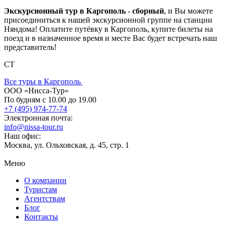
Экскурсионный тур в Каргополь
-
сборный
, и Вы можете
присоединиться к нашей экскурсионной группе на станции
Няндома! Оплатите путёвку в Каргополь, купите билеты на
поезд и в назначенное время и месте Вас будет встречать наш
представитель!
СТ
Все туры в Каргополь
ООО «Нисса-Тур»
По будням с 10.00 до 19.00
+7 (495) 974-77-74
Электронная почта:
info@nissa-tour.ru
Наш офис:
Москва, ул. Ольховская, д. 45, стр. 1
Меню
О компании
Туристам
Агентствам
Блог
Контакты