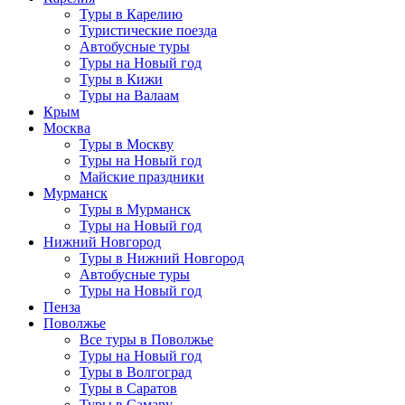
Туры в Карелию
Туристические поезда
Автобусные туры
Туры на Новый год
Туры в Кижи
Туры на Валаам
Крым
Москва
Туры в Москву
Туры на Новый год
Майские праздники
Мурманск
Туры в Мурманск
Туры на Новый год
Нижний Новгород
Туры в Нижний Новгород
Автобусные туры
Туры на Новый год
Пенза
Поволжье
Все туры в Поволжье
Туры на Новый год
Туры в Волгоград
Туры в Саратов
Туры в Самару