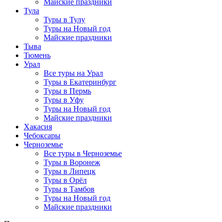
Майские праздники
Тула
Туры в Тулу
Туры на Новый год
Майские праздники
Тыва
Тюмень
Урал
Все туры на Урал
Туры в Екатеринбург
Туры в Пермь
Туры в Уфу
Туры на Новый год
Майские праздники
Хакасия
Чебоксары
Черноземье
Все туры в Черноземье
Туры в Воронеж
Туры в Липецк
Туры в Орёл
Туры в Тамбов
Туры на Новый год
Майские праздники