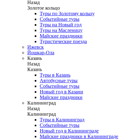
Назад
Золотое кольцо
Туры по Золотому кольцу
Событийные туры
Туры на Новый год
Туры на Масленицу
Майские праздники
Туристические поезда
Ижевск
Йошкар-Ола
Казань
Назад
Казань
Туры в Казань
Автобусные туры
Событийные туры
Новый год в Казани
Майские праздники
Калининград
Назад
Калининград
Туры в Калининград
Событийные туры
Новый год в Калининграде
Майские праздники в Калининграде