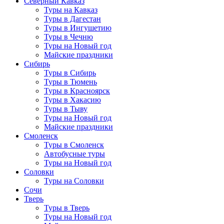
Северный Кавказ
Туры на Кавказ
Туры в Дагестан
Туры в Ингушетию
Туры в Чечню
Туры на Новый год
Майские праздники
Сибирь
Туры в Сибирь
Туры в Тюмень
Туры в Красноярск
Туры в Хакасию
Туры в Тыву
Туры на Новый год
Майские праздники
Смоленск
Туры в Смоленск
Автобусные туры
Туры на Новый год
Соловки
Туры на Соловки
Сочи
Тверь
Туры в Тверь
Туры на Новый год