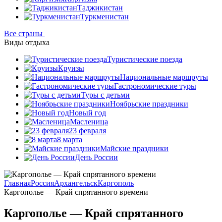
Таджикистан
Туркменистан
Все страны
Виды отдыха
Туристические поезда
Круизы
Национальные маршруты
Гастрономические туры
Туры с детьми
Ноябрьские праздники
Новый год
Масленица
23 февраля
8 марта
Майские праздники
День России
Главная
Россия
Архангельск
Каргополь
Каргополье — Край спрятанного времени
Каргополье — Край спрятанного