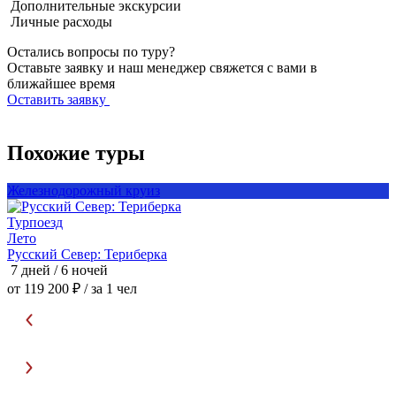
Дополнительные экскурсии
Личные расходы
Остались вопросы по туру?
Оставьте заявку и наш менеджер свяжется с вами в
ближайшее время
Оставить заявку
Похожие туры
Железнодорожный круиз
Турпоезд
Т
Лето
Русский Север: Териберка
Р
7 дней / 6 ночей
7
от 119 200 ₽
/ за 1 чел
о