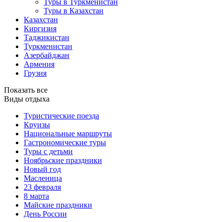
Туры в Туркменистан
Туры в Казахстан
Казахстан
Киргизия
Таджикистан
Туркменистан
Азербайджан
Армения
Грузия
Показать все
Виды отдыха
Туристические поезда
Круизы
Национальные маршруты
Гастрономические туры
Туры с детьми
Ноябрьские праздники
Новый год
Масленица
23 февраля
8 марта
Майские праздники
День России