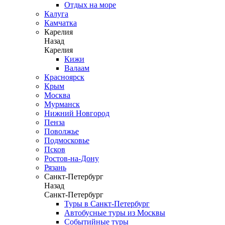
Отдых на море
Калуга
Камчатка
Карелия
Назад
Карелия
Кижи
Валаам
Красноярск
Крым
Москва
Мурманск
Нижний Новгород
Пенза
Поволжье
Подмосковье
Псков
Ростов-на-Дону
Рязань
Санкт-Петербург
Назад
Санкт-Петербург
Туры в Санкт-Петербург
Автобусные туры из Москвы
Событийные туры