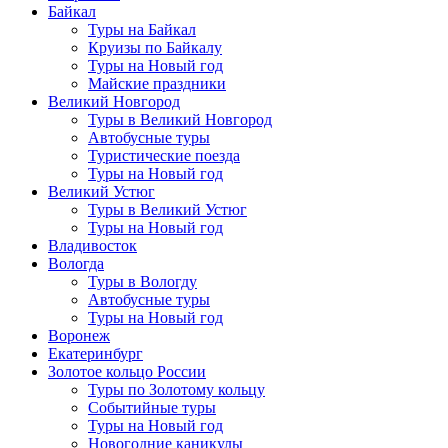
Байкал
Туры на Байкал
Круизы по Байкалу
Туры на Новый год
Майские праздники
Великий Новгород
Туры в Великий Новгород
Автобусные туры
Туристические поезда
Туры на Новый год
Великий Устюг
Туры в Великий Устюг
Туры на Новый год
Владивосток
Вологда
Туры в Вологду
Автобусные туры
Туры на Новый год
Воронеж
Екатеринбург
Золотое кольцо России
Туры по Золотому кольцу
Событийные туры
Туры на Новый год
Новогодние каникулы