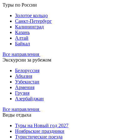
Туры по России
Золотое кольцо
Санкт-Петербург
Калининград
Казань
Алтай
Байкал
Все направления
Экскурсии за рубежом
Белоруссия
Абхазия
Узбекистан
Армения
Грузия
Азербайджан
Все направления
Виды отдыха
Туры на Новый год 2027
Ноябрьские праздники
Туристические поезда