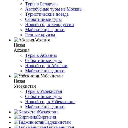
Туры в Беларусь
Автобусные туры из Москвы
Туристические поезда
Событийные туры
Новый год в Белоруссии
Майские праздники
Речные круизы
Абхазия
Назад
Абхазия
Туры в Абхазию
Событийные туры
Новый год в Абхазии
Майские праздники
Узбекистан
Назад
Узбекистан
Туры в Узбекистан
Событийные туры
Новый год в Узбекистане
Майские праздники
Казахстан
Киргизия
Таджикистан
Туркменистан