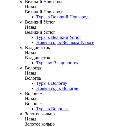
Великий Новгород
Назад
Великий Новгород
Туры в Великий Новгород
Великий Устюг
Назад
Великий Устюг
Туры в Великий Устюг
Новый год в Великом Устюге
Владивосток
Назад
Владивосток
Туры во Владивосток
Вологда
Назад
Вологда
Туры в Вологду
Новый год в Вологде
Воронеж
Назад
Воронеж
Туры в Воронеж
Золотое кольцо
Назад
Золотое кольцо