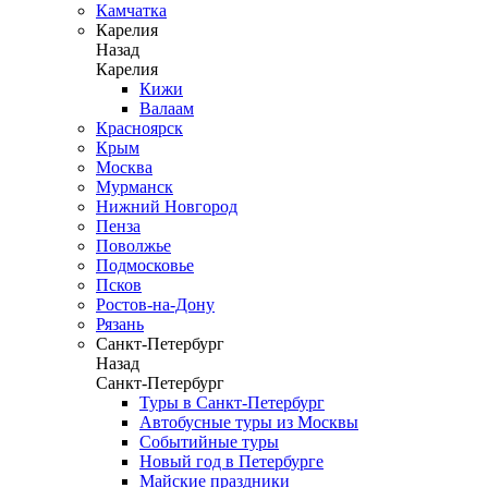
Камчатка
Карелия
Назад
Карелия
Кижи
Валаам
Красноярск
Крым
Москва
Мурманск
Нижний Новгород
Пенза
Поволжье
Подмосковье
Псков
Ростов-на-Дону
Рязань
Санкт-Петербург
Назад
Санкт-Петербург
Туры в Санкт-Петербург
Автобусные туры из Москвы
Событийные туры
Новый год в Петербурге
Майские праздники