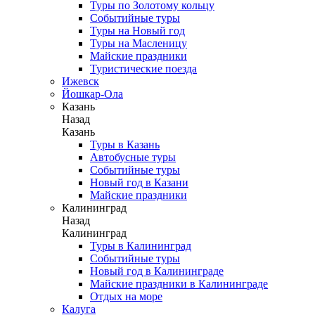
Туры по Золотому кольцу
Событийные туры
Туры на Новый год
Туры на Масленицу
Майские праздники
Туристические поезда
Ижевск
Йошкар-Ола
Казань
Назад
Казань
Туры в Казань
Автобусные туры
Событийные туры
Новый год в Казани
Майские праздники
Калининград
Назад
Калининград
Туры в Калининград
Событийные туры
Новый год в Калининграде
Майские праздники в Калининграде
Отдых на море
Калуга