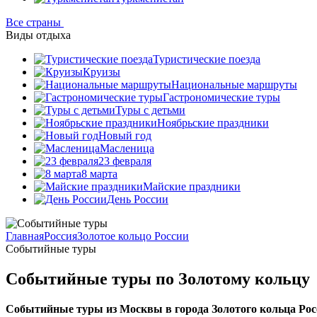
Все страны
Виды отдыха
Туристические поезда
Круизы
Национальные маршруты
Гастрономические туры
Туры с детьми
Ноябрьские праздники
Новый год
Масленица
23 февраля
8 марта
Майские праздники
День России
Главная
Россия
Золотое кольцо России
Событийные туры
Событийные туры по Золотому кольцу
Событийные туры из Москвы в города Золотого кольца Рос