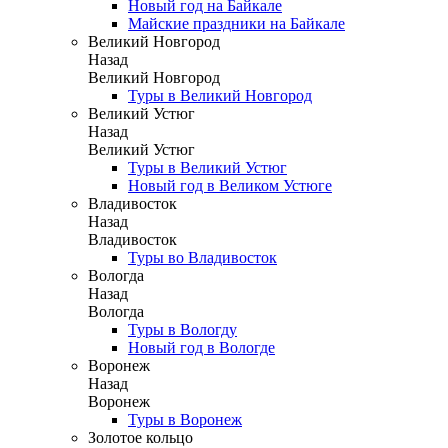
Новый год на Байкале
Майские праздники на Байкале
Великий Новгород
Назад
Великий Новгород
Туры в Великий Новгород
Великий Устюг
Назад
Великий Устюг
Туры в Великий Устюг
Новый год в Великом Устюге
Владивосток
Назад
Владивосток
Туры во Владивосток
Вологда
Назад
Вологда
Туры в Вологду
Новый год в Вологде
Воронеж
Назад
Воронеж
Туры в Воронеж
Золотое кольцо