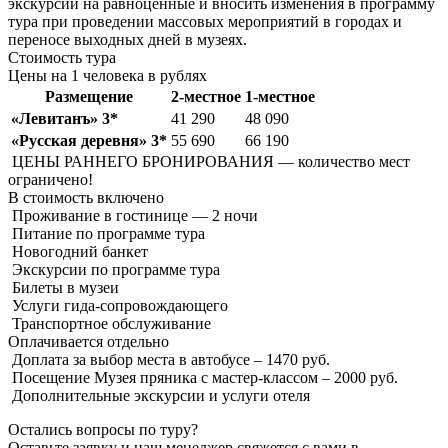
экскурсий на равноценные и вносить изменения в программу
тура при проведении массовых мероприятий в городах и
переносе выходных дней в музеях.
Стоимость тура
Цены на 1 человека в рублях
Размещение
2-местное
1-местное
«Левитанъ» 3*
41 290
48 090
«Русская деревня» 3*
55 690
66 190
ЦЕНЫ РАННЕГО БРОНИРОВАНИЯ — количество мест
ограничено!
В стоимость
включено
Проживание в гостинице — 2 ночи
Питание по программе тура
Новогодний банкет
Экскурсии по программе тура
Билеты в музеи
Услуги гида-сопровождающего
Транспортное обслуживание
Оплачивается
отдельно
Доплата за выбор места в автобусе – 1470 руб.
Посещение Музея пряника с мастер-классом – 2000 руб.
Дополнительные экскурсии и услуги отеля
Остались вопросы по туру?
Оставьте заявку и наш менеджер свяжется с вами в