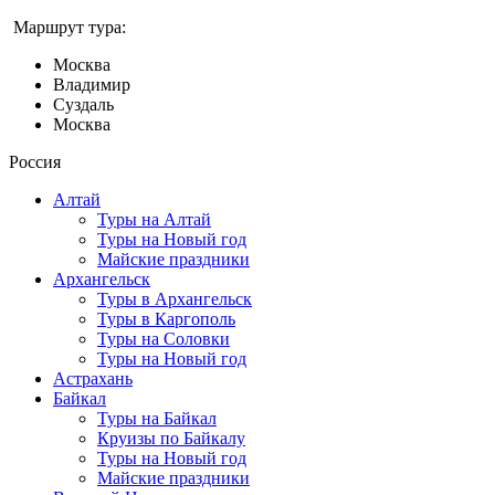
Маршрут тура:
Москва
Владимир
Суздаль
Москва
Россия
Алтай
Туры на Алтай
Туры на Новый год
Майские праздники
Архангельск
Туры в Архангельск
Туры в Каргополь
Туры на Соловки
Туры на Новый год
Астрахань
Байкал
Туры на Байкал
Круизы по Байкалу
Туры на Новый год
Майские праздники