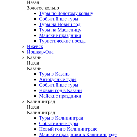
Назад
Золотое кольцо
Туры по Золотому кольцу
Событийные туры
Туры на Новый год
Туры на Масленицу
Майские праздники
Туристические поезда
Ижевск
Йошкар-Ола
Казань
Назад
Казань
Туры в Казань
Автобусные туры
Событийные туры
Новый год в Казани
Майские праздники
Калининград
Назад
Калининград
Туры в Калининград
Событийные туры
Новый год в Калининграде
Майские праздники в Калининграде