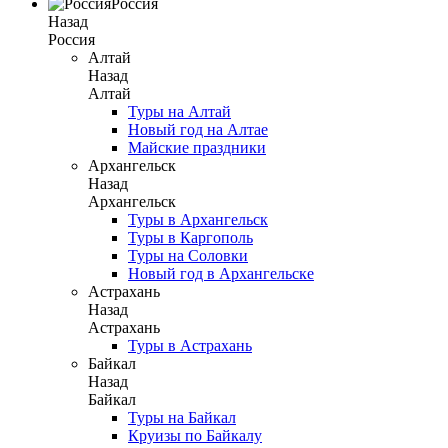
Россия
Назад
Россия
Алтай
Назад
Алтай
Туры на Алтай
Новый год на Алтае
Майские праздники
Архангельск
Назад
Архангельск
Туры в Архангельск
Туры в Каргополь
Туры на Соловки
Новый год в Архангельске
Астрахань
Назад
Астрахань
Туры в Астрахань
Байкал
Назад
Байкал
Туры на Байкал
Круизы по Байкалу