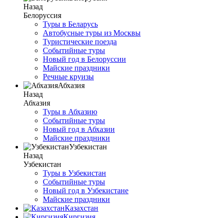
Назад
Белоруссия
Туры в Беларусь
Автобусные туры из Москвы
Туристические поезда
Событийные туры
Новый год в Белоруссии
Майские праздники
Речные круизы
Абхазия
Назад
Абхазия
Туры в Абхазию
Событийные туры
Новый год в Абхазии
Майские праздники
Узбекистан
Назад
Узбекистан
Туры в Узбекистан
Событийные туры
Новый год в Узбекистане
Майские праздники
Казахстан
Киргизия