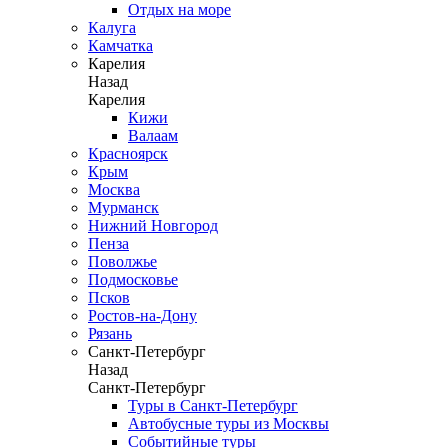
Отдых на море
Калуга
Камчатка
Карелия
Назад
Карелия
Кижи
Валаам
Красноярск
Крым
Москва
Мурманск
Нижний Новгород
Пенза
Поволжье
Подмосковье
Псков
Ростов-на-Дону
Рязань
Санкт-Петербург
Назад
Санкт-Петербург
Туры в Санкт-Петербург
Автобусные туры из Москвы
Событийные туры