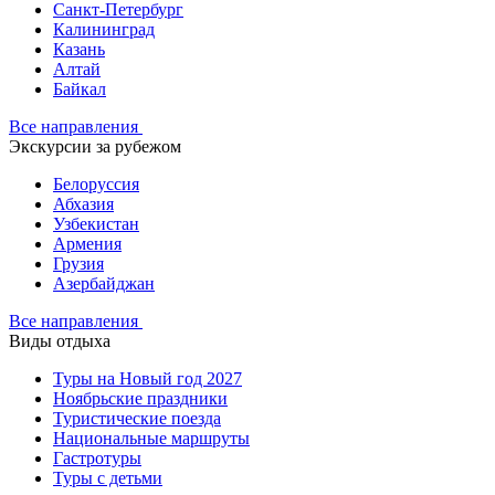
Санкт-Петербург
Калининград
Казань
Алтай
Байкал
Все направления
Экскурсии за рубежом
Белоруссия
Абхазия
Узбекистан
Армения
Грузия
Азербайджан
Все направления
Виды отдыха
Туры на Новый год 2027
Ноябрьские праздники
Туристические поезда
Национальные маршруты
Гастротуры
Туры с детьми