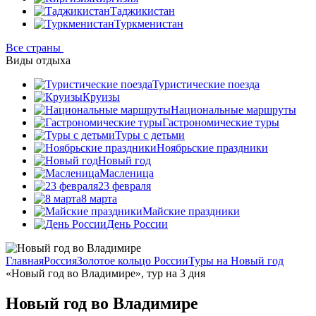
Таджикистан
Туркменистан
Все страны
Виды отдыха
Туристические поезда
Круизы
Национальные маршруты
Гастрономические туры
Туры с детьми
Ноябрьские праздники
Новый год
Масленица
23 февраля
8 марта
Майские праздники
День России
Главная
Россия
Золотое кольцо России
Туры на Новый год
«Новый год во Владимире», тур на 3 дня
Новый год во Владимире