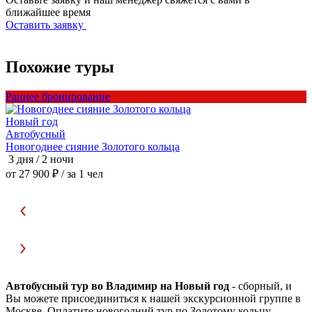
ближайшее время
Оставить заявку
Похожие туры
Раннее бронирование
Р
Новый год
Автобусный
Новогоднее сияние Золотого кольца
Н
3 дня / 2 ночи
3
от 27 900 ₽
/ за 1 чел
о
Автобусный тур во Владимир на Новый год
- сборный, и
Вы можете присоединиться к нашей экскурсионной группе в
Москве. Оплатите новогодний тур по Золотому кольцу