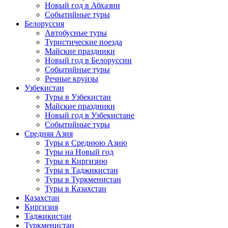
Новый год в Абхазии
Событийные туры
Белоруссия
Автобусные туры
Туристические поезда
Майские праздники
Новый год в Белоруссии
Событийные туры
Речные круизы
Узбекистан
Туры в Узбекистан
Майские праздники
Новый год в Узбекистане
Событийные туры
Средняя Азия
Туры в Среднюю Азию
Туры на Новый год
Туры в Киргизию
Туры в Таджикистан
Туры в Туркменистан
Туры в Казахстан
Казахстан
Киргизия
Таджикистан
Туркменистан