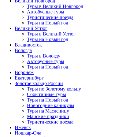
Великий Новгород
Туры в Великий Новгород
Автобусные туры
Туристические поезда
Туры на Новый год
Великий Устюг
Туры в Великий Устюг
Туры на Новый год
Владивосток
Вологда
Туры в Вологду
Автобусные туры
Туры на Новый год
Воронеж
Екатеринбург
Золотое кольцо России
Туры по Золотому кольцу
Событийные туры
Туры на Новый год
Новогодние каникулы
Туры на Масленицу
Майские праздники
Туристические поезда
Ижевск
Йошкар-Ола