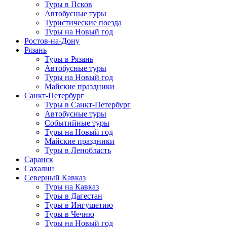
Туры в Псков
Автобусные туры
Туристические поезда
Туры на Новый год
Ростов-на-Дону
Рязань
Туры в Рязань
Автобусные туры
Туры на Новый год
Майские праздники
Санкт-Петербург
Туры в Санкт-Петербург
Автобусные туры
Событийные туры
Туры на Новый год
Майские праздники
Туры в Ленобласть
Саранск
Сахалин
Северный Кавказ
Туры на Кавказ
Туры в Дагестан
Туры в Ингушетию
Туры в Чечню
Туры на Новый год