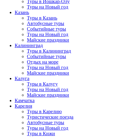
Туры в Йошкар-Олу
Туры на Новый год
Казань
Туры в Казань
Автобусные туры
Событийные туры
Туры на Новый год
Майские праздники
Калининград
Туры в Калининград
Событийные туры
Отдых на море
Туры на Новый год
Майские праздники
Калуга
Туры в Калугу
Туры на Новый год
Майские праздники
Камчатка
Карелия
Туры в Карелию
Туристические поезда
Автобусные туры
Туры на Новый год
Туры в Кижи