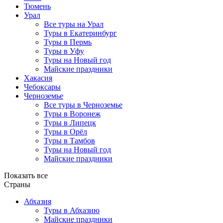
Тюмень
Урал
Все туры на Урал
Туры в Екатеринбург
Туры в Пермь
Туры в Уфу
Туры на Новый год
Майские праздники
Хакасия
Чебоксары
Черноземье
Все туры в Черноземье
Туры в Воронеж
Туры в Липецк
Туры в Орёл
Туры в Тамбов
Туры на Новый год
Майские праздники
Показать все
Страны
Абхазия
Туры в Абхазию
Майские праздники