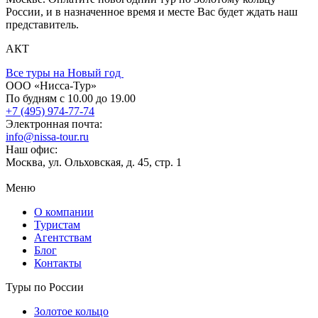
России, и в назначенное время и месте Вас будет ждать наш
представитель.
АКТ
Все туры на Новый год
ООО «Нисса-Тур»
По будням с 10.00 до 19.00
+7 (495) 974-77-74
Электронная почта:
info@nissa-tour.ru
Наш офис:
Москва, ул. Ольховская, д. 45, стр. 1
Меню
О компании
Туристам
Агентствам
Блог
Контакты
Туры по России
Золотое кольцо