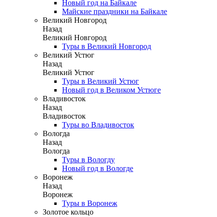
Новый год на Байкале
Майские праздники на Байкале
Великий Новгород
Назад
Великий Новгород
Туры в Великий Новгород
Великий Устюг
Назад
Великий Устюг
Туры в Великий Устюг
Новый год в Великом Устюге
Владивосток
Назад
Владивосток
Туры во Владивосток
Вологда
Назад
Вологда
Туры в Вологду
Новый год в Вологде
Воронеж
Назад
Воронеж
Туры в Воронеж
Золотое кольцо