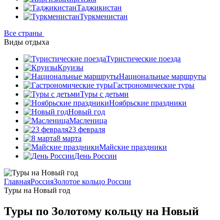
Таджикистан
Туркменистан
Все страны
Виды отдыха
Туристические поезда
Круизы
Национальные маршруты
Гастрономические туры
Туры с детьми
Ноябрьские праздники
Новый год
Масленица
23 февраля
8 марта
Майские праздники
День России
Главная
Россия
Золотое кольцо России
Туры на Новый год
Туры по Золотому кольцу на Новый