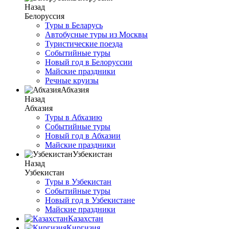
Назад
Белоруссия
Туры в Беларусь
Автобусные туры из Москвы
Туристические поезда
Событийные туры
Новый год в Белоруссии
Майские праздники
Речные круизы
Абхазия
Назад
Абхазия
Туры в Абхазию
Событийные туры
Новый год в Абхазии
Майские праздники
Узбекистан
Назад
Узбекистан
Туры в Узбекистан
Событийные туры
Новый год в Узбекистане
Майские праздники
Казахстан
Киргизия