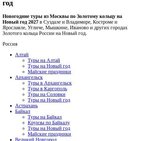
год
Новогодние туры из Москвы по Золотому кольцу на
Новый год 2027
в Суздале и Владимире, Костроме и
Ярославле, Угличе, Мышкине, Иваново и других городах
Золотого кольца России на Новый год.
Россия
Алтай
Туры на Алтай
Туры на Новый год
Майские праздники
Архангельск
Туры в Архангельск
Туры в Каргополь
Туры на Соловки
Туры на Новый год
Астрахань
Байкал
Туры на Байкал
Круизы по Байкалу
Туры на Новый год
Майские праздники
Великий Новгород