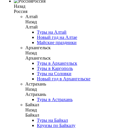
Россия
Назад
Россия
Алтай
Назад
Алтай
Туры на Алтай
Новый год на Алтае
Майские праздники
Архангельск
Назад
Архангельск
Туры в Архангельск
Туры в Каргополь
Туры на Соловки
Новый год в Архангельске
Астрахань
Назад
Астрахань
Туры в Астрахань
Байкал
Назад
Байкал
Туры на Байкал
Круизы по Байкалу