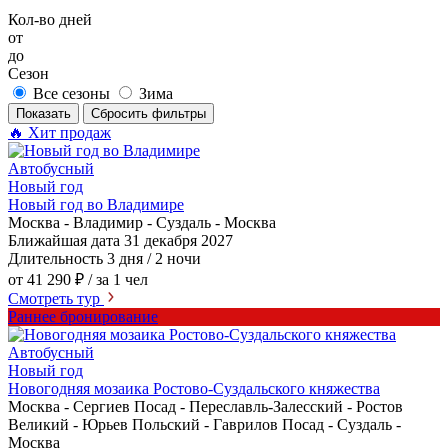
Кол-во дней
от
до
Сезон
Все сезоны
Зима
Показать
Сбросить фильтры
🔥 Хит продаж
Автобусный
Новый год
Новый год во Владимире
Москва - Владимир - Суздаль - Москва
Ближайшая дата
31 декабря 2027
Длительность
3 дня / 2 ночи
от 41 290 ₽
/ за 1 чел
Смотреть тур
Раннее бронирование
Автобусный
Новый год
Новогодняя мозаика Ростово-Суздальского княжества
Москва - Сергиев Посад - Переславль-Залесский - Ростов
Великий - Юрьев Польский - Гаврилов Посад - Суздаль -
Москва