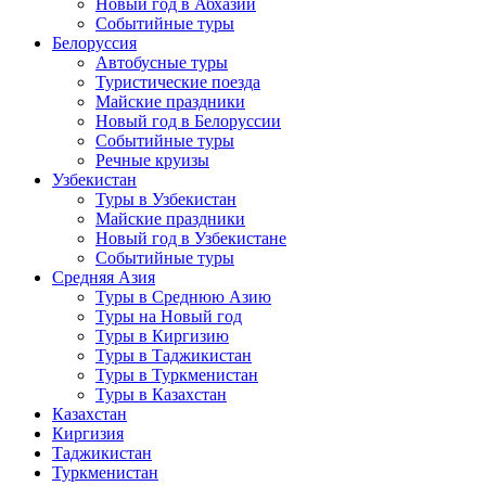
Новый год в Абхазии
Событийные туры
Белоруссия
Автобусные туры
Туристические поезда
Майские праздники
Новый год в Белоруссии
Событийные туры
Речные круизы
Узбекистан
Туры в Узбекистан
Майские праздники
Новый год в Узбекистане
Событийные туры
Средняя Азия
Туры в Среднюю Азию
Туры на Новый год
Туры в Киргизию
Туры в Таджикистан
Туры в Туркменистан
Туры в Казахстан
Казахстан
Киргизия
Таджикистан
Туркменистан