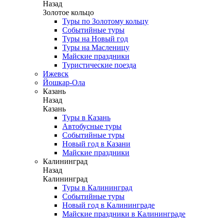
Назад
Золотое кольцо
Туры по Золотому кольцу
Событийные туры
Туры на Новый год
Туры на Масленицу
Майские праздники
Туристические поезда
Ижевск
Йошкар-Ола
Казань
Назад
Казань
Туры в Казань
Автобусные туры
Событийные туры
Новый год в Казани
Майские праздники
Калининград
Назад
Калининград
Туры в Калининград
Событийные туры
Новый год в Калининграде
Майские праздники в Калининграде