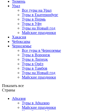
Тюмень
Урал
Все туры на Урал
Туры в Екатеринбург
Туры в Пермь
Туры в Уфу
Туры на Новый год
Майские праздники
Хакасия
Чебоксары
Черноземье
Все туры в Черноземье
Туры в Воронеж
Туры в Липецк
Туры в Орёл
Туры в Тамбов
Туры на Новый год
Майские праздники
Показать все
Страны
Абхазия
Туры в Абхазию
Майские праздники