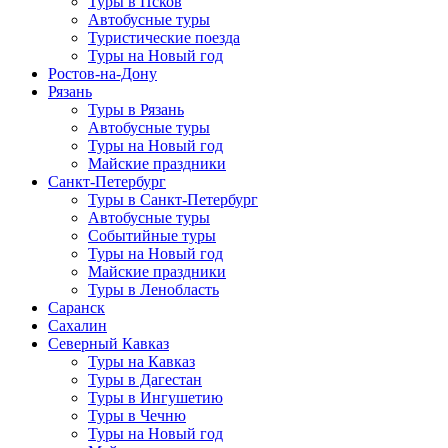
Туры в Псков
Автобусные туры
Туристические поезда
Туры на Новый год
Ростов-на-Дону
Рязань
Туры в Рязань
Автобусные туры
Туры на Новый год
Майские праздники
Санкт-Петербург
Туры в Санкт-Петербург
Автобусные туры
Событийные туры
Туры на Новый год
Майские праздники
Туры в Ленобласть
Саранск
Сахалин
Северный Кавказ
Туры на Кавказ
Туры в Дагестан
Туры в Ингушетию
Туры в Чечню
Туры на Новый год