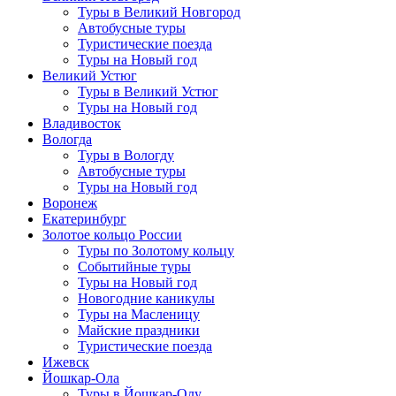
Туры в Великий Новгород
Автобусные туры
Туристические поезда
Туры на Новый год
Великий Устюг
Туры в Великий Устюг
Туры на Новый год
Владивосток
Вологда
Туры в Вологду
Автобусные туры
Туры на Новый год
Воронеж
Екатеринбург
Золотое кольцо России
Туры по Золотому кольцу
Событийные туры
Туры на Новый год
Новогодние каникулы
Туры на Масленицу
Майские праздники
Туристические поезда
Ижевск
Йошкар-Ола
Туры в Йошкар-Олу