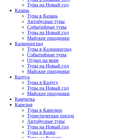
Туры на Новый год
Казань
Туры в Казань
Автобусные туры
Событийные туры
Туры на Новый год
Майские праздники
Калининград
Туры в Калининград
Событийные туры
Отдых на море
Туры на Новый год
Майские праздники
Калуга
Туры в Калугу
Туры на Новый год
Майские праздники
Камчатка
Карелия
Туры в Карелию
Туристические поезда
Автобусные туры
Туры на Новый год
Туры в Кижи
Туры на Валаам