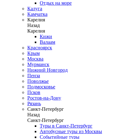
Отдых на море
Калуга
Камчатка
Карелия
Назад
Карелия
Кижи
Валаам
Красноярск
Крым
Москва
Мурманск
Нижний Новгород
Пенза
Поволжье
Подмосковье
Псков
Ростов-на-Дону
Рязань
Санкт-Петербург
Назад
Санкт-Петербург
Туры в Санкт-Петербург
Автобусные туры из Москвы
Событийные туры