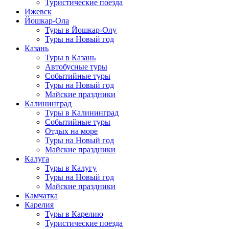
Туристические поезда
Ижевск
Йошкар-Ола
Туры в Йошкар-Олу
Туры на Новый год
Казань
Туры в Казань
Автобусные туры
Событийные туры
Туры на Новый год
Майские праздники
Калининград
Туры в Калининград
Событийные туры
Отдых на море
Туры на Новый год
Майские праздники
Калуга
Туры в Калугу
Туры на Новый год
Майские праздники
Камчатка
Карелия
Туры в Карелию
Туристические поезда