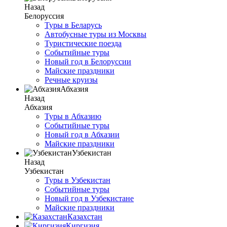
Назад
Белоруссия
Туры в Беларусь
Автобусные туры из Москвы
Туристические поезда
Событийные туры
Новый год в Белоруссии
Майские праздники
Речные круизы
Абхазия
Назад
Абхазия
Туры в Абхазию
Событийные туры
Новый год в Абхазии
Майские праздники
Узбекистан
Назад
Узбекистан
Туры в Узбекистан
Событийные туры
Новый год в Узбекистане
Майские праздники
Казахстан
Киргизия