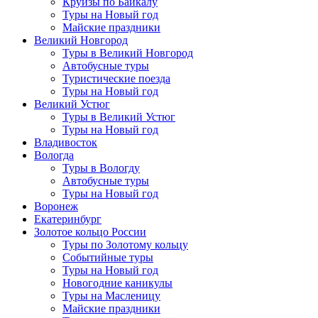
Круизы по Байкалу
Туры на Новый год
Майские праздники
Великий Новгород
Туры в Великий Новгород
Автобусные туры
Туристические поезда
Туры на Новый год
Великий Устюг
Туры в Великий Устюг
Туры на Новый год
Владивосток
Вологда
Туры в Вологду
Автобусные туры
Туры на Новый год
Воронеж
Екатеринбург
Золотое кольцо России
Туры по Золотому кольцу
Событийные туры
Туры на Новый год
Новогодние каникулы
Туры на Масленицу
Майские праздники