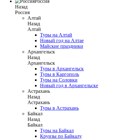
Россия
Назад
Россия
Алтай
Назад
Алтай
Туры на Алтай
Новый год на Алтае
Майские праздники
Архангельск
Назад
Архангельск
Туры в Архангельск
Туры в Каргополь
Туры на Соловки
Новый год в Архангельске
Астрахань
Назад
Астрахань
Туры в Астрахань
Байкал
Назад
Байкал
Туры на Байкал
Круизы по Байкалу