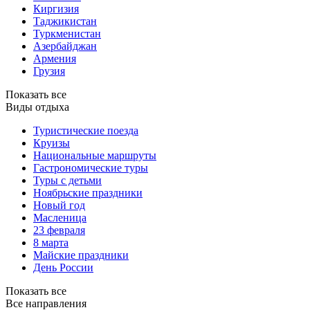
Киргизия
Таджикистан
Туркменистан
Азербайджан
Армения
Грузия
Показать все
Виды отдыха
Туристические поезда
Круизы
Национальные маршруты
Гастрономические туры
Туры с детьми
Ноябрьские праздники
Новый год
Масленица
23 февраля
8 марта
Майские праздники
День России
Показать все
Все направления