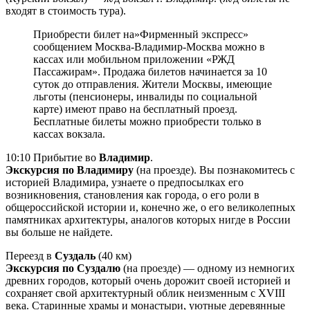
входят в стоимость тура).
Приобрести билет на»Фирменный экспресс»
сообщением Москва-Владимир-Москва можно в
кассах или мобильном приложении «РЖД
Пассажирам». Продажа билетов начинается за 10
суток до отправления. Жители Москвы, имеющие
льготы (пенсионеры, инвалиды по социальной
карте) имеют право на бесплатный проезд.
Бесплатные билеты можно приобрести только в
кассах вокзала.
10:10 Прибытие во
Владимир
.
Экскурсия по Владимиру
(на проезде). Вы познакомитесь с
историей Владимира, узнаете о предпосылках его
возникновения, становления как города, о его роли в
общероссийской истории и, конечно же, о его великолепных
памятниках архитектуры, аналогов которых нигде в России
вы больше не найдете.
Переезд в
Суздаль
(40 км)
Экскурсия по Суздалю
(на проезде) — одному из немногих
древних городов, который очень дорожит своей историей и
сохраняет свой архитектурный облик неизменным с XVIII
века. Старинные храмы и монастыри, уютные деревянные