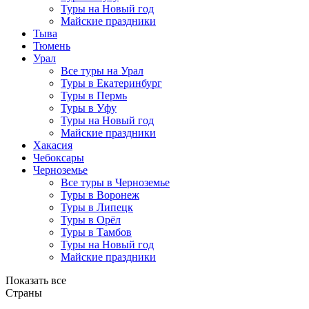
Туры на Новый год
Майские праздники
Тыва
Тюмень
Урал
Все туры на Урал
Туры в Екатеринбург
Туры в Пермь
Туры в Уфу
Туры на Новый год
Майские праздники
Хакасия
Чебоксары
Черноземье
Все туры в Черноземье
Туры в Воронеж
Туры в Липецк
Туры в Орёл
Туры в Тамбов
Туры на Новый год
Майские праздники
Показать все
Страны