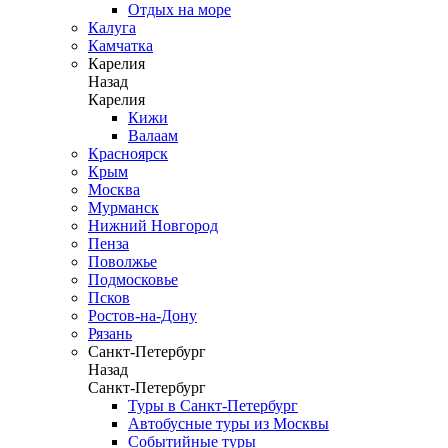
Отдых на море
Калуга
Камчатка
Карелия
Назад
Карелия
Кижи
Валаам
Красноярск
Крым
Москва
Мурманск
Нижний Новгород
Пенза
Поволжье
Подмосковье
Псков
Ростов-на-Дону
Рязань
Санкт-Петербург
Назад
Санкт-Петербург
Туры в Санкт-Петербург
Автобусные туры из Москвы
Событийные туры