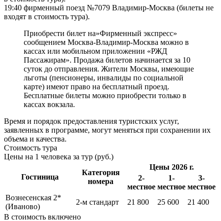
19:40 фирменный поезд №7079 Владимир-Москва (билеты не
входят в стоимость тура).
Приобрести билет на»Фирменный экспресс»
сообщением Москва-Владимир-Москва можно в
кассах или мобильном приложении «РЖД
Пассажирам». Продажа билетов начинается за 10
суток до отправления. Жители Москвы, имеющие
льготы (пенсионеры, инвалиды по социальной
карте) имеют право на бесплатный проезд.
Бесплатные билеты можно приобрести только в
кассах вокзала.
Время и порядок предоставления туристских услуг,
заявленных в программе, могут меняться при сохранении их
объема и качества.
Стоимость тура
Цены на 1 человека за тур (руб.)
Цены 2026 г.
Категория
Гостиница
2-
1-
3-
номера
местное
местное
местное
Вознесенская 2*
2-м стандарт
21 800
25 600
21 400
(Иваново)
В стоимость
включено