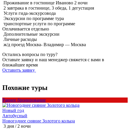
Проживание в гостинице Иваново 2 ночи
2 завтрака в гостинице, 3 обеда, 1 дегустация
Услуги гида-экскурсовода
Экскурсии по программе тура
транспортные услуги по программе
Оплачивается
отдельно
Дополнительные экскурсии
Личные расходы
ж/д проезд Москва- Владимир — Москва
Остались вопросы по туру?
Оставьте заявку и наш менеджер свяжется с вами в
ближайшее время
Оставить заявку
Похожие туры
Раннее бронирование
Р
Новый год
Автобусный
Новогоднее сияние Золотого кольца
Н
3 дня / 2 ночи
3