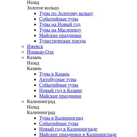
Назад
Золотое кольцо
Туры по Золотому кольцу
Событийные туры
Туры на Новый год
Туры на Масленицу
Майские праздники
Туристические поезда
Ижевск
Йошкар-Ола
Казань
Назад
Казань
Туры в Казань
Автобусные туры
Событийные туры
Новый год в Казани
Майские праздники
Калининград
Назад
Калининград
Туры в Калининград
Событийные туры
Новый год в Калининграде
Майские праздники в Калининграде