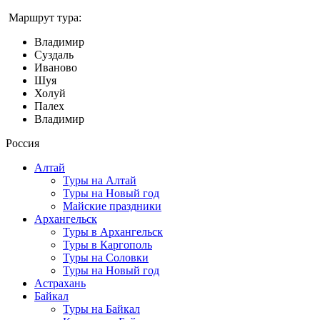
Маршрут тура:
Владимир
Суздаль
Иваново
Шуя
Холуй
Палех
Владимир
Россия
Алтай
Туры на Алтай
Туры на Новый год
Майские праздники
Архангельск
Туры в Архангельск
Туры в Каргополь
Туры на Соловки
Туры на Новый год
Астрахань
Байкал
Туры на Байкал