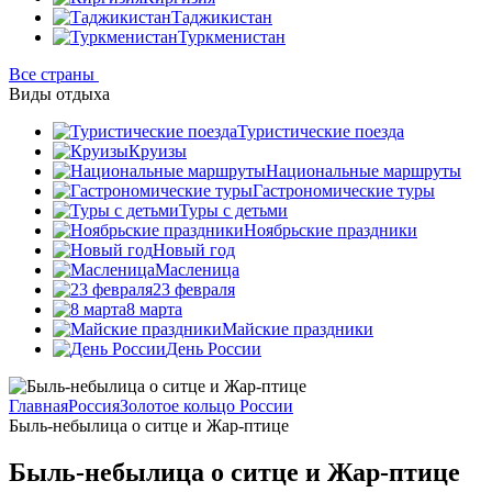
Таджикистан
Туркменистан
Все страны
Виды отдыха
Туристические поезда
Круизы
Национальные маршруты
Гастрономические туры
Туры с детьми
Ноябрьские праздники
Новый год
Масленица
23 февраля
8 марта
Майские праздники
День России
Главная
Россия
Золотое кольцо России
Быль-небылица о ситце и Жар-птице
Быль-небылица о ситце и Жар-птице