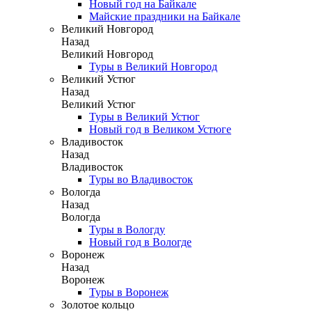
Новый год на Байкале
Майские праздники на Байкале
Великий Новгород
Назад
Великий Новгород
Туры в Великий Новгород
Великий Устюг
Назад
Великий Устюг
Туры в Великий Устюг
Новый год в Великом Устюге
Владивосток
Назад
Владивосток
Туры во Владивосток
Вологда
Назад
Вологда
Туры в Вологду
Новый год в Вологде
Воронеж
Назад
Воронеж
Туры в Воронеж
Золотое кольцо