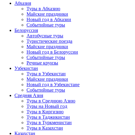
Абхазия
Туры в Абхазию
Майские праздники
Новый год в Абхазии
Событийные туры
Белоруссия
Автобусные туры
Туристические поезда
Майские праздники
Новый год в Белоруссии
Событийные туры
Речные круизы
Узбекистан
Туры в Узбекистан
Майские праздники
Новый год в Узбекистане
Событийные туры
Средняя Азия
Туры в Среднюю Азию
Туры на Новый год
Туры в Киргизию
Туры в Таджикистан
Туры в Туркменистан
Туры в Казахстан
Казахстан