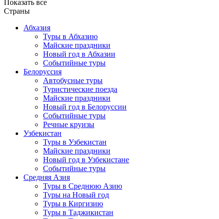
Показать все
Страны
Абхазия
Туры в Абхазию
Майские праздники
Новый год в Абхазии
Событийные туры
Белоруссия
Автобусные туры
Туристические поезда
Майские праздники
Новый год в Белоруссии
Событийные туры
Речные круизы
Узбекистан
Туры в Узбекистан
Майские праздники
Новый год в Узбекистане
Событийные туры
Средняя Азия
Туры в Среднюю Азию
Туры на Новый год
Туры в Киргизию
Туры в Таджикистан