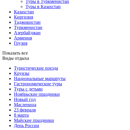
Туры в Туркменистан
Туры в Казахстан
Казахстан
Киргизия
Таджикистан
Туркменистан
Азербайджан
Армения
Грузия
Показать все
Виды отдыха
Туристические поезда
Круизы
Национальные маршруты
Гастрономические туры
Туры с детьми
Ноябрьские праздники
Новый год
Масленица
23 февраля
8 марта
Майские праздники
День России