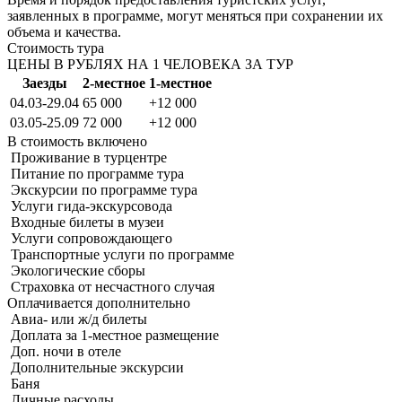
заявленных в программе, могут меняться при сохранении их
объема и качества.
Стоимость тура
ЦЕНЫ В РУБЛЯХ НА 1 ЧЕЛОВЕКА ЗА ТУР
Заезды
2-местное
1-местное
04.03-29.04
65 000
+12 000
03.05-25.09
72 000
+12 000
В стоимость
включено
Проживание в турцентре
Питание по программе тура
Экскурсии по программе тура
Услуги гида-экскурсовода
Входные билеты в музеи
Услуги сопровождающего
Транспортные услуги по программе
Экологические сборы
Страховка от несчастного случая
Оплачивается
дополнительно
Авиа- или ж/д билеты
Доплата за 1-местное размещение
Доп. ночи в отеле
Дополнительные экскурсии
Баня
Личные расходы