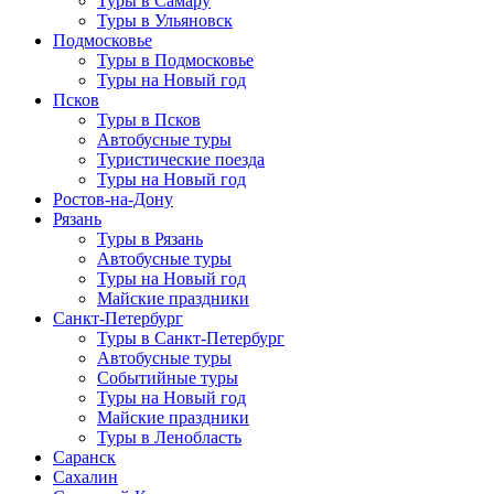
Туры в Самару
Туры в Ульяновск
Подмосковье
Туры в Подмосковье
Туры на Новый год
Псков
Туры в Псков
Автобусные туры
Туристические поезда
Туры на Новый год
Ростов-на-Дону
Рязань
Туры в Рязань
Автобусные туры
Туры на Новый год
Майские праздники
Санкт-Петербург
Туры в Санкт-Петербург
Автобусные туры
Событийные туры
Туры на Новый год
Майские праздники
Туры в Ленобласть
Саранск
Сахалин