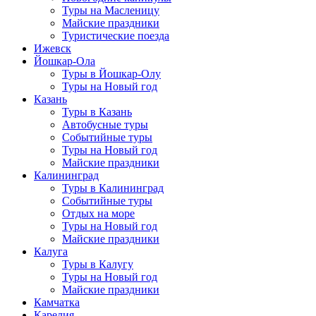
Туры на Масленицу
Майские праздники
Туристические поезда
Ижевск
Йошкар-Ола
Туры в Йошкар-Олу
Туры на Новый год
Казань
Туры в Казань
Автобусные туры
Событийные туры
Туры на Новый год
Майские праздники
Калининград
Туры в Калининград
Событийные туры
Отдых на море
Туры на Новый год
Майские праздники
Калуга
Туры в Калугу
Туры на Новый год
Майские праздники
Камчатка
Карелия