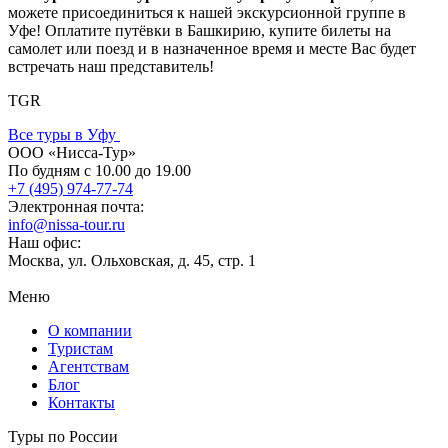
можете присоединиться к нашей экскурсионной группе в
Уфе! Оплатите путёвки в Башкирию, купите билеты на
самолет или поезд и в назначенное время и месте Вас будет
встречать наш представитель!
TGR
Все туры в Уфу
ООО «Нисса-Тур»
По будням с 10.00 до 19.00
+7 (495) 974-77-74
Электронная почта:
info@nissa-tour.ru
Наш офис:
Москва, ул. Ольховская, д. 45, стр. 1
Меню
О компании
Туристам
Агентствам
Блог
Контакты
Туры по России