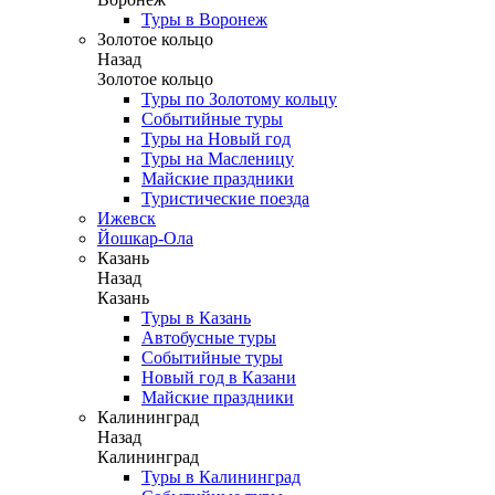
Туры в Воронеж
Золотое кольцо
Назад
Золотое кольцо
Туры по Золотому кольцу
Событийные туры
Туры на Новый год
Туры на Масленицу
Майские праздники
Туристические поезда
Ижевск
Йошкар-Ола
Казань
Назад
Казань
Туры в Казань
Автобусные туры
Событийные туры
Новый год в Казани
Майские праздники
Калининград
Назад
Калининград
Туры в Калининград