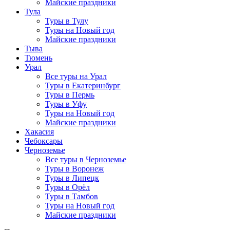
Майские праздники
Тула
Туры в Тулу
Туры на Новый год
Майские праздники
Тыва
Тюмень
Урал
Все туры на Урал
Туры в Екатеринбург
Туры в Пермь
Туры в Уфу
Туры на Новый год
Майские праздники
Хакасия
Чебоксары
Черноземье
Все туры в Черноземье
Туры в Воронеж
Туры в Липецк
Туры в Орёл
Туры в Тамбов
Туры на Новый год
Майские праздники