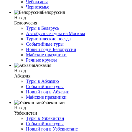
Чебоксары
Черноземье
Белоруссия
Назад
Белоруссия
Туры в Беларусь
Автобусные туры из Москвы
Туристические поезда
Событийные туры
Новый год в Белоруссии
Майские праздники
Речные круизы
Абхазия
Назад
Абхазия
Туры в Абхазию
Событийные туры
Новый год в Абхазии
Майские праздники
Узбекистан
Назад
Узбекистан
Туры в Узбекистан
Событийные туры
Новый год в Узбекистане