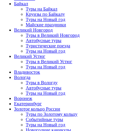
Байкал
Туры на Байкал
Круизы по Байкалу
Туры на Новый год
Майские праздники
Великий Новгород
Туры в Великий Новгород
Автобусные туры
Туристические поезда
Туры на Новый год
Великий Устюг
Туры в Великий Устюг
Туры на Новый год
Владивосток
Вологда
Туры в Вологду
Автобусные туры
Туры на Новый год
Воронеж
Екатеринбург
Золотое кольцо России
Туры по Золотому кольцу
Событийные туры
Туры на Новый год
Новогодние каникулы