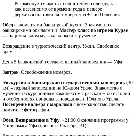
Рекомендуется иметь с собой тёплую одежду, так
как независимо от времени года в пещере
держится постоянная температура +7 по Цельсию.
Обед
с элементами башкирской кухни. Знакомство с
башкирскими обычаями и
Мастер-класс по игре на Курае
— национальном музыкальном инструменте.
Возвращение в туристический центр. Ужин. Свободное
время.
День 5
Башкирский государственный заповедник — Уфа
Завтрак. Освобождение номеров.
Экскурсия в Башкирский государственный заповедник
(30
км) – первый заповедник на Южном Урале. Знакомство с
музейно-экскурсионным комплексом с рассказом об истории
и особенностях природы заповедника и Южного Урала.
Посещение вольера с маралами
с возможностью сделать
памятные фотографии.
Обед
.
Возвращение в Уфу
. ~21:00 Окончание программы у
Универмага Уфа (проспект Октября, 31)
Время и порядок предоставления туристских услуг,