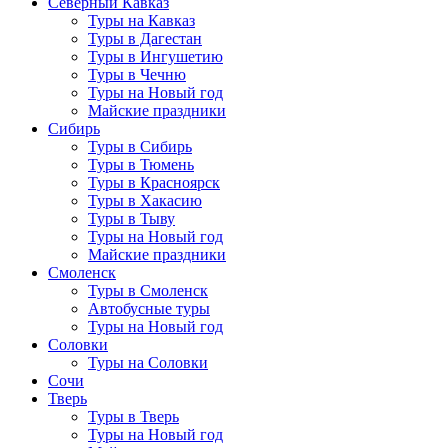
Северный Кавказ
Туры на Кавказ
Туры в Дагестан
Туры в Ингушетию
Туры в Чечню
Туры на Новый год
Майские праздники
Сибирь
Туры в Сибирь
Туры в Тюмень
Туры в Красноярск
Туры в Хакасию
Туры в Тыву
Туры на Новый год
Майские праздники
Смоленск
Туры в Смоленск
Автобусные туры
Туры на Новый год
Соловки
Туры на Соловки
Сочи
Тверь
Туры в Тверь
Туры на Новый год