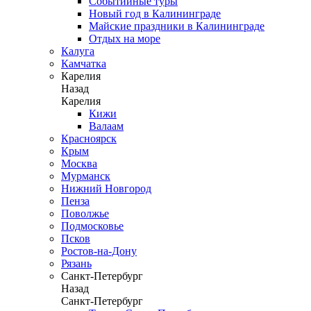
Событийные туры
Новый год в Калининграде
Майские праздники в Калининграде
Отдых на море
Калуга
Камчатка
Карелия
Назад
Карелия
Кижи
Валаам
Красноярск
Крым
Москва
Мурманск
Нижний Новгород
Пенза
Поволжье
Подмосковье
Псков
Ростов-на-Дону
Рязань
Санкт-Петербург
Назад
Санкт-Петербург