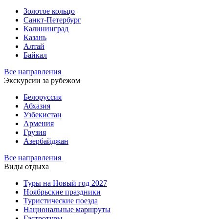
Золотое кольцо
Санкт-Петербург
Калининград
Казань
Алтай
Байкал
Все направления
Экскурсии за рубежом
Белоруссия
Абхазия
Узбекистан
Армения
Грузия
Азербайджан
Все направления
Виды отдыха
Туры на Новый год 2027
Ноябрьские праздники
Туристические поезда
Национальные маршруты
Гастротуры