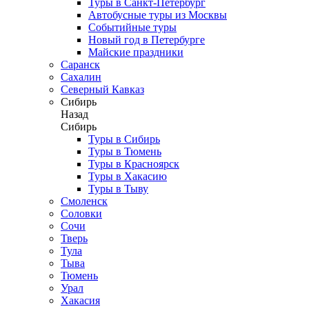
Туры в Санкт-Петербург
Автобусные туры из Москвы
Событийные туры
Новый год в Петербурге
Майские праздники
Саранск
Сахалин
Северный Кавказ
Сибирь
Назад
Сибирь
Туры в Сибирь
Туры в Тюмень
Туры в Красноярск
Туры в Хакасию
Туры в Тыву
Смоленск
Соловки
Сочи
Тверь
Тула
Тыва
Тюмень
Урал
Хакасия