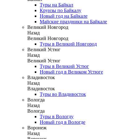
Туры на Байкал
Круизы по Байкалу
Новый год на Байкале
Майские праздники на Байкале
Великий Новгород
Назад
Великий Новгород
Туры в Великий Новгород
Великий Устюг
Назад
Великий Устюг
Туры в Великий Устюг
Новый год в Великом Устюге
Владивосток
Назад
Владивосток
Туры во Владивосток
Вологда
Назад
Вологда
Туры в Вологду
Новый год в Вологде
Воронеж
Назад
Воронеж