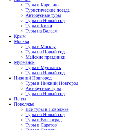
Туры в Карелию
Туристические поезда
Автобусные туры
Туры на Новый год
Туры в Кижи
Туры на Валаам
Крым
Москва
Туры в Москву
Туры на Новый год
Майские праздники
Мурманск
Туры в Мурманск
Туры на Новый год
Нижний Новгород
Туры в Нижний Новгород
Автобусные туры
Туры на Новый год
Пенза
Поволжье
Все туры в Поволжье
Туры на Новый год
Туры в Волгоград
Туры в Саратов