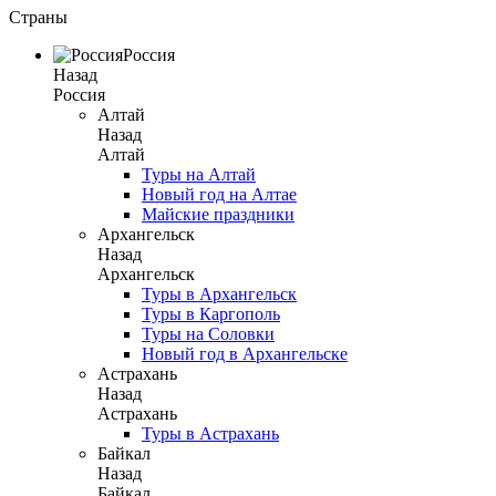
Страны
Россия
Назад
Россия
Алтай
Назад
Алтай
Туры на Алтай
Новый год на Алтае
Майские праздники
Архангельск
Назад
Архангельск
Туры в Архангельск
Туры в Каргополь
Туры на Соловки
Новый год в Архангельске
Астрахань
Назад
Астрахань
Туры в Астрахань
Байкал
Назад
Байкал