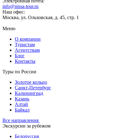
Электронная почта:
info@nissa-tour.ru
Наш офис:
Москва, ул. Ольховская, д. 45, стр. 1
Меню
О компании
Туристам
Агентствам
Блог
Контакты
Туры по России
Золотое кольцо
Санкт-Петербург
Калининград
Казань
Алтай
Байкал
Все направления
Экскурсии за рубежом
Белоруссия