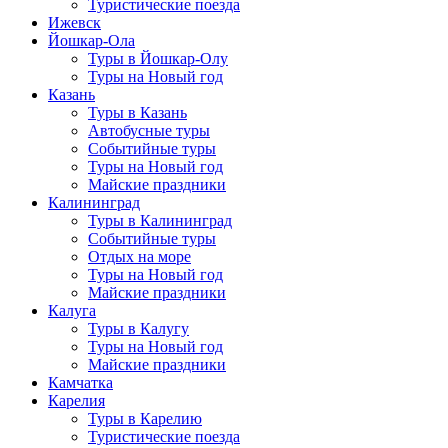
Туристические поезда
Ижевск
Йошкар-Ола
Туры в Йошкар-Олу
Туры на Новый год
Казань
Туры в Казань
Автобусные туры
Событийные туры
Туры на Новый год
Майские праздники
Калининград
Туры в Калининград
Событийные туры
Отдых на море
Туры на Новый год
Майские праздники
Калуга
Туры в Калугу
Туры на Новый год
Майские праздники
Камчатка
Карелия
Туры в Карелию
Туристические поезда