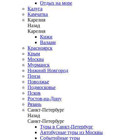
Отдых на море
Калуга
Камчатка
Карелия
Назад
Карелия
Кижи
Валаам
Красноярск
Крым
Москва
Мурманск
Нижний Новгород
Пенза
Поволжье
Подмосковье
Псков
Ростов-на-Дону
Рязань
Санкт-Петербург
Назад
Санкт-Петербург
Туры в Санкт-Петербург
Автобусные туры из Москвы
Событийные туры