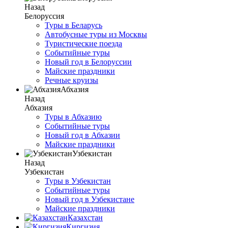
Назад
Белоруссия
Туры в Беларусь
Автобусные туры из Москвы
Туристические поезда
Событийные туры
Новый год в Белоруссии
Майские праздники
Речные круизы
Абхазия
Назад
Абхазия
Туры в Абхазию
Событийные туры
Новый год в Абхазии
Майские праздники
Узбекистан
Назад
Узбекистан
Туры в Узбекистан
Событийные туры
Новый год в Узбекистане
Майские праздники
Казахстан
Киргизия