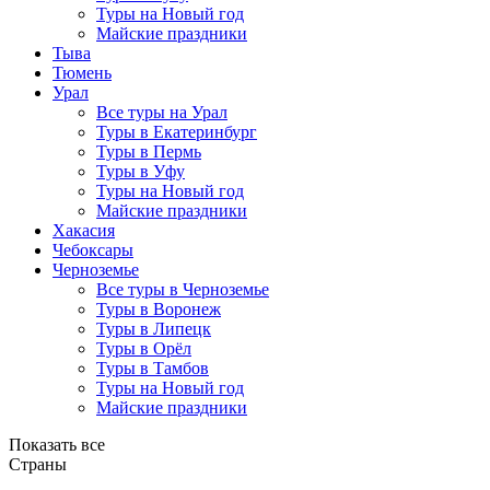
Туры на Новый год
Майские праздники
Тыва
Тюмень
Урал
Все туры на Урал
Туры в Екатеринбург
Туры в Пермь
Туры в Уфу
Туры на Новый год
Майские праздники
Хакасия
Чебоксары
Черноземье
Все туры в Черноземье
Туры в Воронеж
Туры в Липецк
Туры в Орёл
Туры в Тамбов
Туры на Новый год
Майские праздники
Показать все
Страны