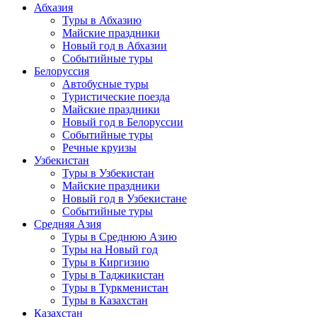
Абхазия
Туры в Абхазию
Майские праздники
Новый год в Абхазии
Событийные туры
Белоруссия
Автобусные туры
Туристические поезда
Майские праздники
Новый год в Белоруссии
Событийные туры
Речные круизы
Узбекистан
Туры в Узбекистан
Майские праздники
Новый год в Узбекистане
Событийные туры
Средняя Азия
Туры в Среднюю Азию
Туры на Новый год
Туры в Киргизию
Туры в Таджикистан
Туры в Туркменистан
Туры в Казахстан
Казахстан