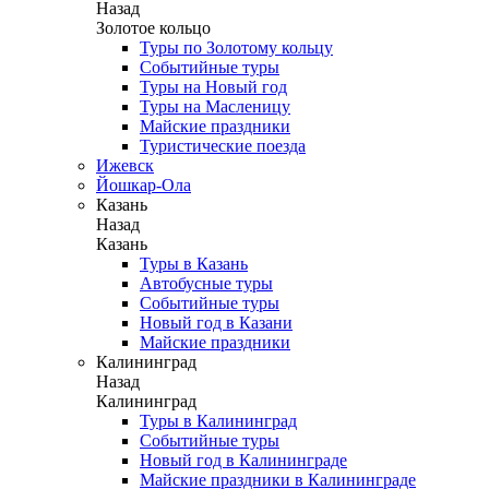
Назад
Золотое кольцо
Туры по Золотому кольцу
Событийные туры
Туры на Новый год
Туры на Масленицу
Майские праздники
Туристические поезда
Ижевск
Йошкар-Ола
Казань
Назад
Казань
Туры в Казань
Автобусные туры
Событийные туры
Новый год в Казани
Майские праздники
Калининград
Назад
Калининград
Туры в Калининград
Событийные туры
Новый год в Калининграде
Майские праздники в Калининграде