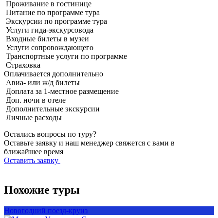
Проживание в гостинице
Питание по программе тура
Экскурсии по программе тура
Услуги гида-экскурсовода
Входные билеты в музеи
Услуги сопровождающего
Транспортные услуги по программе
Страховка
Оплачивается
дополнительно
Авиа- или ж/д билеты
Доплата за 1-местное размещение
Доп. ночи в отеле
Дополнительные экскурсии
Личные расходы
Остались вопросы по туру?
Оставьте заявку и наш менеджер свяжется с вами в
ближайшее время
Оставить заявку
Похожие туры
Новогодний поезд-круиз
Н