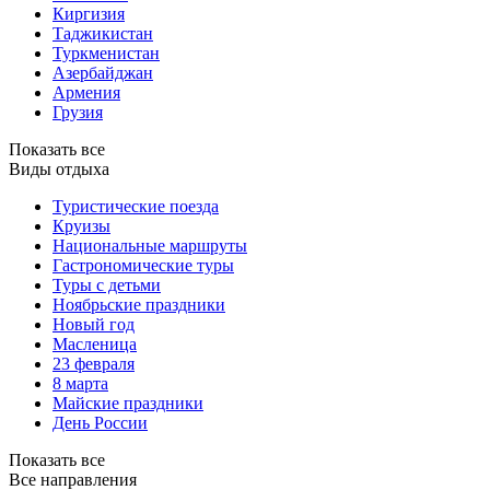
Киргизия
Таджикистан
Туркменистан
Азербайджан
Армения
Грузия
Показать все
Виды отдыха
Туристические поезда
Круизы
Национальные маршруты
Гастрономические туры
Туры с детьми
Ноябрьские праздники
Новый год
Масленица
23 февраля
8 марта
Майские праздники
День России
Показать все
Все направления