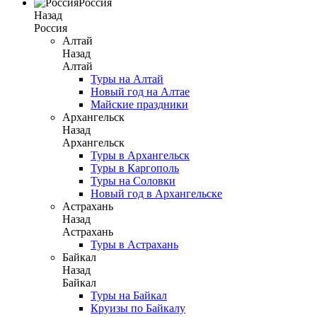
Россия
Назад
Россия
Алтай
Назад
Алтай
Туры на Алтай
Новый год на Алтае
Майские праздники
Архангельск
Назад
Архангельск
Туры в Архангельск
Туры в Каргополь
Туры на Соловки
Новый год в Архангельске
Астрахань
Назад
Астрахань
Туры в Астрахань
Байкал
Назад
Байкал
Туры на Байкал
Круизы по Байкалу