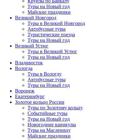
Круизы по Байкалу
Туры на Новый год
Майские праздники
Великий Новгород
Туры в Великий Новгород
Автобусные туры
Туристические поезда
Туры на Новый год
Великий Устюг
Туры в Великий Устюг
Туры на Новый год
Владивосток
Вологда
Туры в Вологду
Автобусные туры
Туры на Новый год
Воронеж
Екатеринбург
Золотое кольцо России
Туры по Золотому кольцу
Событийные туры
Туры на Новый год
Новогодние каникулы
Туры на Масленицу
Майские праздники