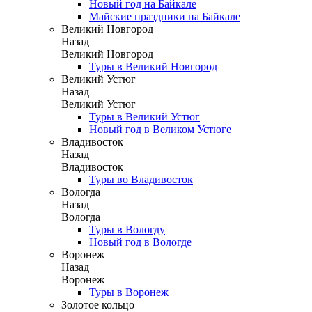
Новый год на Байкале
Майские праздники на Байкале
Великий Новгород
Назад
Великий Новгород
Туры в Великий Новгород
Великий Устюг
Назад
Великий Устюг
Туры в Великий Устюг
Новый год в Великом Устюге
Владивосток
Назад
Владивосток
Туры во Владивосток
Вологда
Назад
Вологда
Туры в Вологду
Новый год в Вологде
Воронеж
Назад
Воронеж
Туры в Воронеж
Золотое кольцо