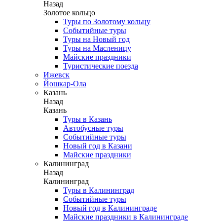
Назад
Золотое кольцо
Туры по Золотому кольцу
Событийные туры
Туры на Новый год
Туры на Масленицу
Майские праздники
Туристические поезда
Ижевск
Йошкар-Ола
Казань
Назад
Казань
Туры в Казань
Автобусные туры
Событийные туры
Новый год в Казани
Майские праздники
Калининград
Назад
Калининград
Туры в Калининград
Событийные туры
Новый год в Калининграде
Майские праздники в Калининграде