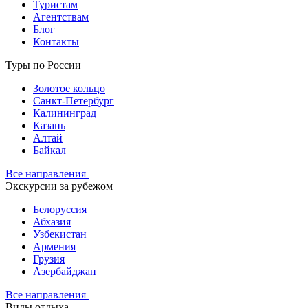
Туристам
Агентствам
Блог
Контакты
Туры по России
Золотое кольцо
Санкт-Петербург
Калининград
Казань
Алтай
Байкал
Все направления
Экскурсии за рубежом
Белоруссия
Абхазия
Узбекистан
Армения
Грузия
Азербайджан
Все направления
Виды отдыха