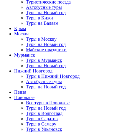
Туристические поезда
Автобусные туры
Туры на Новый год
Туры в Кижи
Туры на Валаам
Крым
Москва
Туры в Москву
Туры на Новый год
Майские праздники
Мурманск
Туры в Мурманск
Туры на Новый год
Нижний Новгород
Туры в Нижний Новгород
Автобусные туры
Туры на Новый год
Пенза
Поволжье
Все туры в Поволжье
Туры на Новый год
Туры в Волгоград
Туры в Саратов
Туры в Самару
Туры в Ульяновск