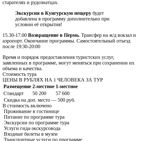
старателях и рудознатцах.
Экскурсия в Кунгурскую пещеру
будет
добавлена в программу дополнительно при
условии её открытия!
15.30-17.00
Возвращение в Пермь
. Трансфер на ж/д вокзал и
аэропорт. Окончание программы. Самостоятельный отъезд
после 19:30-20:00
Время и порядок предоставления туристских услуг,
заявленных в программе, могут меняться при сохранении их
объема и качества.
Стоимость тура
ЦЕНЫ В РУБЛЯХ НА 1 ЧЕЛОВЕКА ЗА ТУР
Размещение
2-местное
1-местное
Стандарт
50 200
57 600
Скидка на доп. место — 500 руб.
В стоимость
включено
Проживание в гостинице
Питание по программе тура
Экскурсии по программе тура
Услуги гида-экскурсовода
Входные билеты в музеи
Транспортные услуги по программе