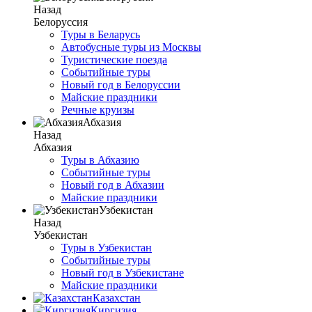
Назад
Белоруссия
Туры в Беларусь
Автобусные туры из Москвы
Туристические поезда
Событийные туры
Новый год в Белоруссии
Майские праздники
Речные круизы
Абхазия
Назад
Абхазия
Туры в Абхазию
Событийные туры
Новый год в Абхазии
Майские праздники
Узбекистан
Назад
Узбекистан
Туры в Узбекистан
Событийные туры
Новый год в Узбекистане
Майские праздники
Казахстан
Киргизия