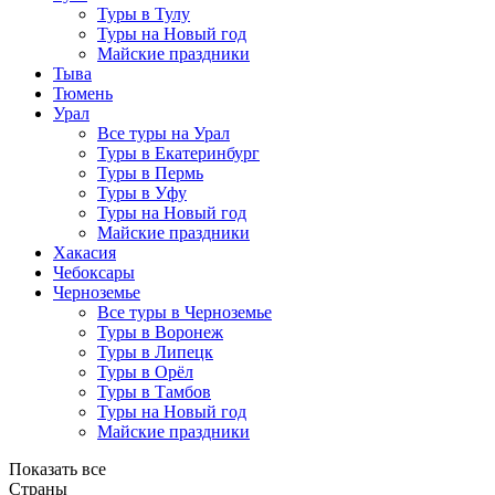
Туры в Тулу
Туры на Новый год
Майские праздники
Тыва
Тюмень
Урал
Все туры на Урал
Туры в Екатеринбург
Туры в Пермь
Туры в Уфу
Туры на Новый год
Майские праздники
Хакасия
Чебоксары
Черноземье
Все туры в Черноземье
Туры в Воронеж
Туры в Липецк
Туры в Орёл
Туры в Тамбов
Туры на Новый год
Майские праздники
Показать все
Страны