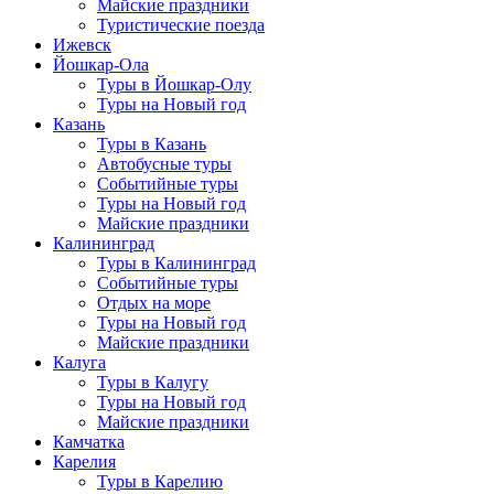
Майские праздники
Туристические поезда
Ижевск
Йошкар-Ола
Туры в Йошкар-Олу
Туры на Новый год
Казань
Туры в Казань
Автобусные туры
Событийные туры
Туры на Новый год
Майские праздники
Калининград
Туры в Калининград
Событийные туры
Отдых на море
Туры на Новый год
Майские праздники
Калуга
Туры в Калугу
Туры на Новый год
Майские праздники
Камчатка
Карелия
Туры в Карелию