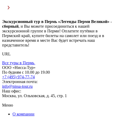
Экскурсионный тур в Пермь «Легенды Перми Великой»
-
сборный
, и Вы можете присоединиться к нашей
экскурсионной группе в Перми! Оплатите путёвки в
Пермский край, купите билеты на самолет или поезд и в
назначенное время и месте Вас будет встречать наш
представитель!
URL
Все туры в Пермь
ООО «Нисса-Тур»
По будням с 10.00 до 19.00
+7 (495) 974-77-74
Электронная почта:
info@nissa-tour.ru
Наш офис:
Москва, ул. Ольховская, д. 45, стр. 1
Меню
О компании