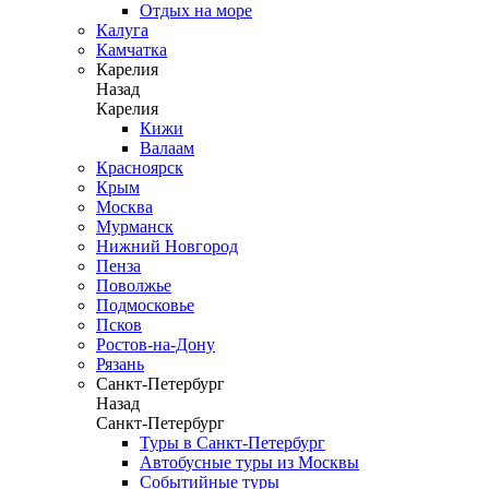
Отдых на море
Калуга
Камчатка
Карелия
Назад
Карелия
Кижи
Валаам
Красноярск
Крым
Москва
Мурманск
Нижний Новгород
Пенза
Поволжье
Подмосковье
Псков
Ростов-на-Дону
Рязань
Санкт-Петербург
Назад
Санкт-Петербург
Туры в Санкт-Петербург
Автобусные туры из Москвы
Событийные туры