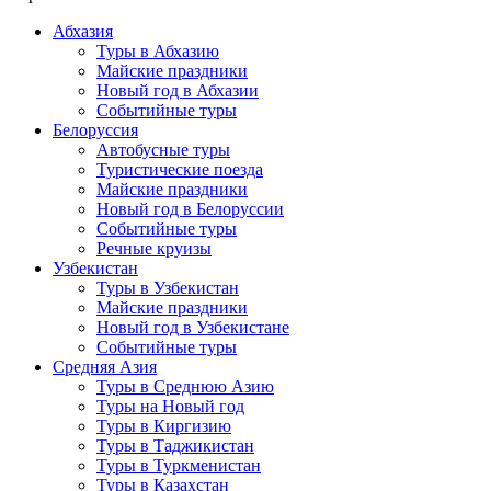
Абхазия
Туры в Абхазию
Майские праздники
Новый год в Абхазии
Событийные туры
Белоруссия
Автобусные туры
Туристические поезда
Майские праздники
Новый год в Белоруссии
Событийные туры
Речные круизы
Узбекистан
Туры в Узбекистан
Майские праздники
Новый год в Узбекистане
Событийные туры
Средняя Азия
Туры в Среднюю Азию
Туры на Новый год
Туры в Киргизию
Туры в Таджикистан
Туры в Туркменистан
Туры в Казахстан