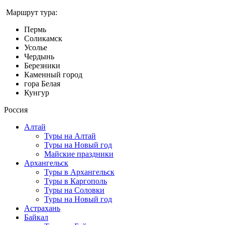
Маршрут тура:
Пермь
Соликамск
Усолье
Чердынь
Березники
Каменный город
гора Белая
Кунгур
Россия
Алтай
Туры на Алтай
Туры на Новый год
Майские праздники
Архангельск
Туры в Архангельск
Туры в Каргополь
Туры на Соловки
Туры на Новый год
Астрахань
Байкал