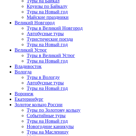
Туры на Байкал
Круизы по Байкалу
Туры на Новый год
Майские праздники
Великий Новгород
Туры в Великий Новгород
Автобусные туры
Туристические поезда
Туры на Новый год
Великий Устюг
Туры в Великий Устюг
Туры на Новый год
Владивосток
Вологда
Туры в Вологду
Автобусные туры
Туры на Новый год
Воронеж
Екатеринбург
Золотое кольцо России
Туры по Золотому кольцу
Событийные туры
Туры на Новый год
Новогодние каникулы
Туры на Масленицу