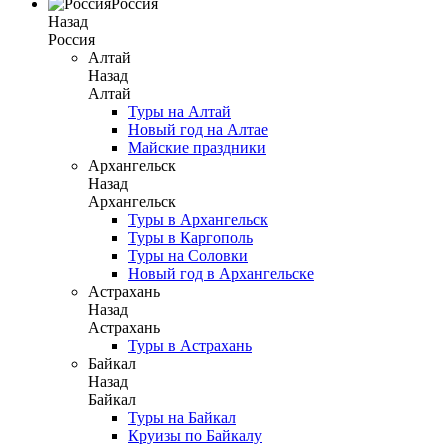
Россия
Назад
Россия
Алтай
Назад
Алтай
Туры на Алтай
Новый год на Алтае
Майские праздники
Архангельск
Назад
Архангельск
Туры в Архангельск
Туры в Каргополь
Туры на Соловки
Новый год в Архангельске
Астрахань
Назад
Астрахань
Туры в Астрахань
Байкал
Назад
Байкал
Туры на Байкал
Круизы по Байкалу