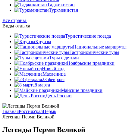
Таджикистан
Туркменистан
Все страны
Виды отдыха
Туристические поезда
Круизы
Национальные маршруты
Гастрономические туры
Туры с детьми
Ноябрьские праздники
Новый год
Масленица
23 февраля
8 марта
Майские праздники
День России
Главная
Россия
Урал
Пермь
Легенды Перми Великой
Легенды Перми Великой