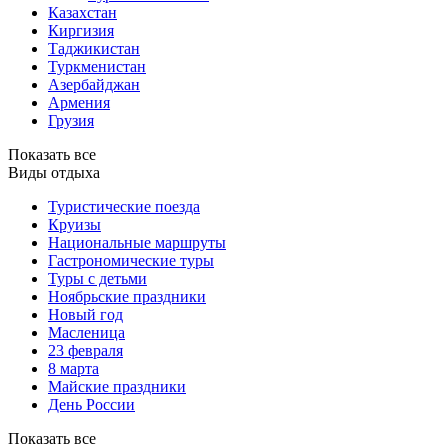
Казахстан
Киргизия
Таджикистан
Туркменистан
Азербайджан
Армения
Грузия
Показать все
Виды отдыха
Туристические поезда
Круизы
Национальные маршруты
Гастрономические туры
Туры с детьми
Ноябрьские праздники
Новый год
Масленица
23 февраля
8 марта
Майские праздники
День России
Показать все