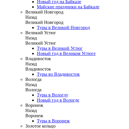
Новый год на Байкале
Майские праздники на Байкале
Великий Новгород
Назад
Великий Новгород
Туры в Великий Новгород
Великий Устюг
Назад
Великий Устюг
Туры в Великий Устюг
Новый год в Великом Устюге
Владивосток
Назад
Владивосток
Туры во Владивосток
Вологда
Назад
Вологда
Туры в Вологду
Новый год в Вологде
Воронеж
Назад
Воронеж
Туры в Воронеж
Золотое кольцо