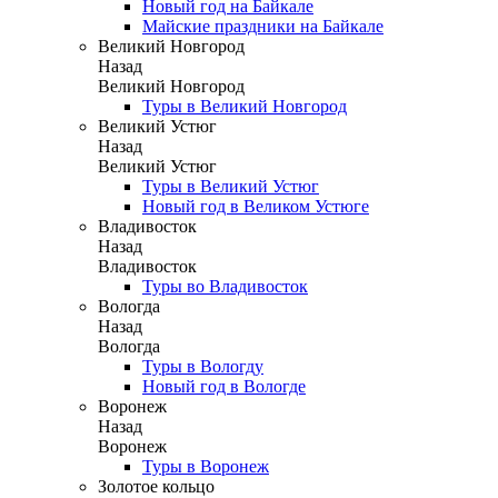
Новый год на Байкале
Майские праздники на Байкале
Великий Новгород
Назад
Великий Новгород
Туры в Великий Новгород
Великий Устюг
Назад
Великий Устюг
Туры в Великий Устюг
Новый год в Великом Устюге
Владивосток
Назад
Владивосток
Туры во Владивосток
Вологда
Назад
Вологда
Туры в Вологду
Новый год в Вологде
Воронеж
Назад
Воронеж
Туры в Воронеж
Золотое кольцо