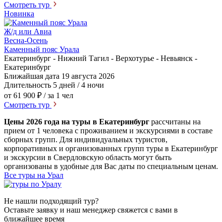
Смотреть тур
Новинка
Ж/д или Авиа
Весна-Осень
Каменный пояс Урала
Екатеринбург - Нижний Тагил - Верхотурье - Невьянск -
Екатеринбург
Ближайшая дата
19 августа 2026
Длительность
5 дней / 4 ночи
от 61 900 ₽
/ за 1 чел
Смотреть тур
Цены 2026 года на туры в Екатеринбург
рассчитаны на
прием от 1 человека с проживанием и экскурсиями в составе
сборных групп. Для индивидуальных туристов,
корпоративных и организованных групп туры в Екатеринбург
и экскурсии в Свердловскую область могут быть
организованы в удобные для Вас даты по специальным ценам.
Все туры на Урал
Не нашли подходящий тур?
Оставьте заявку и наш менеджер свяжется с вами в
ближайшее время