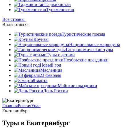
Таджикистан
Туркменистан
Все страны
Виды отдыха
Туристические поезда
Круизы
Национальные маршруты
Гастрономические туры
Туры с детьми
Ноябрьские праздники
Новый год
Масленица
23 февраля
8 марта
Майские праздники
День России
Главная
Россия
Урал
Екатеринбург
Туры в Екатеринбург