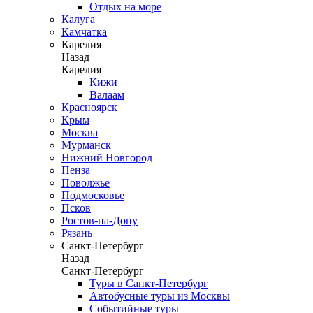
Отдых на море
Калуга
Камчатка
Карелия
Назад
Карелия
Кижи
Валаам
Красноярск
Крым
Москва
Мурманск
Нижний Новгород
Пенза
Поволжье
Подмосковье
Псков
Ростов-на-Дону
Рязань
Санкт-Петербург
Назад
Санкт-Петербург
Туры в Санкт-Петербург
Автобусные туры из Москвы
Событийные туры