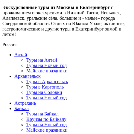
Экскурсионные туры из Москвы в Екатеринбург
с
проживанием и экскурсиями в Нижний Тагил, Невьянск,
Алапаевск, уральские сёла, большие и «малые» города
Свердловской области. Отдых на Южном Урале, активные,
гастрономические и другие туры в Екатеринбург зимой и
летом!
Россия
Алтай
Туры на Алтай
Туры на Новый год
Майские праздники
Архангельск
Туры в Архангельск
Туры в Каргополь
Туры на Соловки
Туры на Новый год
Астрахань
Байкал
Туры на Байкал
Круизы по Байкалу
Туры на Новый год
Майские праздники