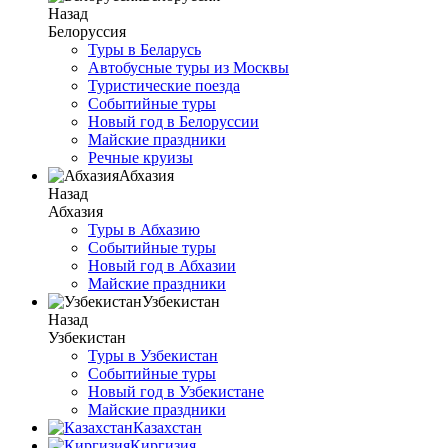
Назад
Белоруссия
Туры в Беларусь
Автобусные туры из Москвы
Туристические поезда
Событийные туры
Новый год в Белоруссии
Майские праздники
Речные круизы
Абхазия
Назад
Абхазия
Туры в Абхазию
Событийные туры
Новый год в Абхазии
Майские праздники
Узбекистан
Назад
Узбекистан
Туры в Узбекистан
Событийные туры
Новый год в Узбекистане
Майские праздники
Казахстан
Киргизия