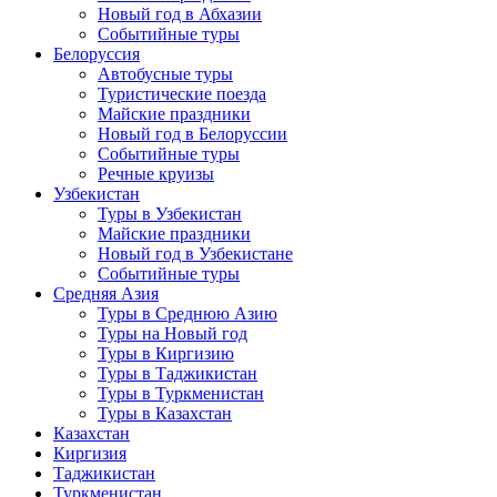
Новый год в Абхазии
Событийные туры
Белоруссия
Автобусные туры
Туристические поезда
Майские праздники
Новый год в Белоруссии
Событийные туры
Речные круизы
Узбекистан
Туры в Узбекистан
Майские праздники
Новый год в Узбекистане
Событийные туры
Средняя Азия
Туры в Среднюю Азию
Туры на Новый год
Туры в Киргизию
Туры в Таджикистан
Туры в Туркменистан
Туры в Казахстан
Казахстан
Киргизия
Таджикистан
Туркменистан