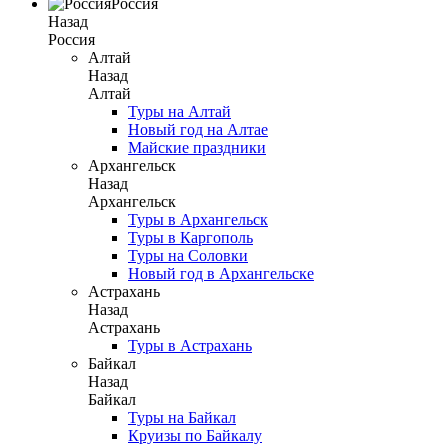
Россия
Назад
Россия
Алтай
Назад
Алтай
Туры на Алтай
Новый год на Алтае
Майские праздники
Архангельск
Назад
Архангельск
Туры в Архангельск
Туры в Каргополь
Туры на Соловки
Новый год в Архангельске
Астрахань
Назад
Астрахань
Туры в Астрахань
Байкал
Назад
Байкал
Туры на Байкал
Круизы по Байкалу