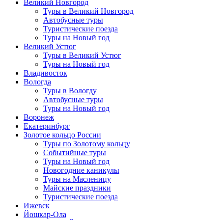
Великий Новгород
Туры в Великий Новгород
Автобусные туры
Туристические поезда
Туры на Новый год
Великий Устюг
Туры в Великий Устюг
Туры на Новый год
Владивосток
Вологда
Туры в Вологду
Автобусные туры
Туры на Новый год
Воронеж
Екатеринбург
Золотое кольцо России
Туры по Золотому кольцу
Событийные туры
Туры на Новый год
Новогодние каникулы
Туры на Масленицу
Майские праздники
Туристические поезда
Ижевск
Йошкар-Ола