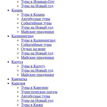
Туры в Йошкар-Олу
Туры на Новый год
Казань
Туры в Казань
Автобусные туры
Событийные туры
Туры на Новый год
Майские праздники
Калининград
Туры в Калининград
Событийные туры
Отдых на море
Туры на Новый год
Майские праздники
Калуга
Туры в Калугу
Туры на Новый год
Майские праздники
Камчатка
Карелия
Туры в Карелию
Туристические поезда
Автобусные туры
Туры на Новый год
Туры в Кижи