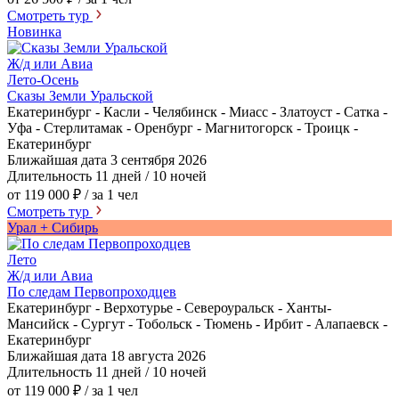
Смотреть тур
Новинка
Ж/д или Авиа
Лето-Осень
Сказы Земли Уральской
Екатеринбург - Касли - Челябинск - Миасс - Златоуст - Сатка -
Уфа - Стерлитамак - Оренбург - Магнитогорск - Троицк -
Екатеринбург
Ближайшая дата
3 сентября 2026
Длительность
11 дней / 10 ночей
от 119 000 ₽
/ за 1 чел
Смотреть тур
Урал + Сибирь
Лето
Ж/д или Авиа
По следам Первопроходцев
Екатеринбург - Верхотурье - Североуральск - Ханты-
Мансийск - Сургут - Тобольск - Тюмень - Ирбит - Алапаевск -
Екатеринбург
Ближайшая дата
18 августа 2026
Длительность
11 дней / 10 ночей
от 119 000 ₽
/ за 1 чел