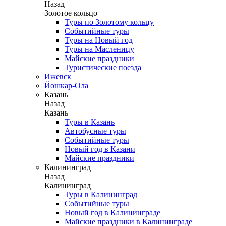
Назад
Золотое кольцо
Туры по Золотому кольцу
Событийные туры
Туры на Новый год
Туры на Масленицу
Майские праздники
Туристические поезда
Ижевск
Йошкар-Ола
Казань
Назад
Казань
Туры в Казань
Автобусные туры
Событийные туры
Новый год в Казани
Майские праздники
Калининград
Назад
Калининград
Туры в Калининград
Событийные туры
Новый год в Калининграде
Майские праздники в Калининграде