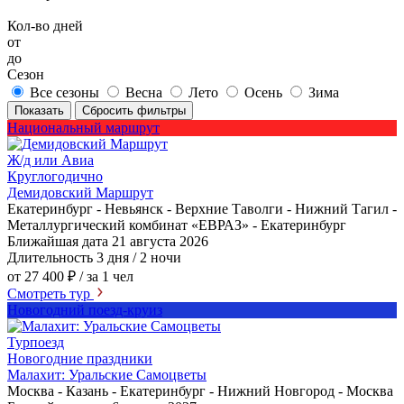
Кол-во дней
от
до
Сезон
Все сезоны
Весна
Лето
Осень
Зима
Показать
Сбросить фильтры
Национальный маршрут
Ж/д или Авиа
Круглогодично
Демидовский Маршрут
Екатеринбург - Невьянск - Верхние Таволги - Нижний Тагил -
Металлургический комбинат «ЕВРАЗ» - Екатеринбург
Ближайшая дата
21 августа 2026
Длительность
3 дня / 2 ночи
от 27 400 ₽
/ за 1 чел
Смотреть тур
Новогодний поезд-круиз
Турпоезд
Новогодние праздники
Малахит: Уральские Самоцветы
Москва - Казань - Екатеринбург - Нижний Новгород - Москва