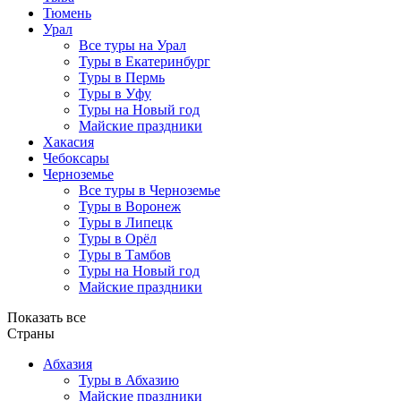
Тюмень
Урал
Все туры на Урал
Туры в Екатеринбург
Туры в Пермь
Туры в Уфу
Туры на Новый год
Майские праздники
Хакасия
Чебоксары
Черноземье
Все туры в Черноземье
Туры в Воронеж
Туры в Липецк
Туры в Орёл
Туры в Тамбов
Туры на Новый год
Майские праздники
Показать все
Страны
Абхазия
Туры в Абхазию
Майские праздники