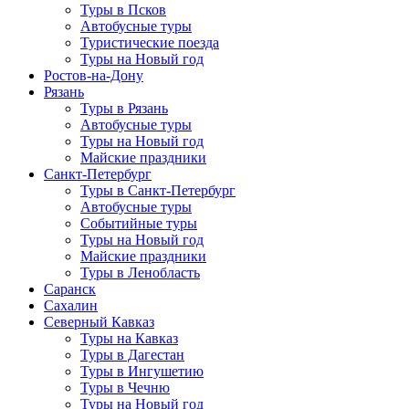
Туры в Псков
Автобусные туры
Туристические поезда
Туры на Новый год
Ростов-на-Дону
Рязань
Туры в Рязань
Автобусные туры
Туры на Новый год
Майские праздники
Санкт-Петербург
Туры в Санкт-Петербург
Автобусные туры
Событийные туры
Туры на Новый год
Майские праздники
Туры в Ленобласть
Саранск
Сахалин
Северный Кавказ
Туры на Кавказ
Туры в Дагестан
Туры в Ингушетию
Туры в Чечню
Туры на Новый год