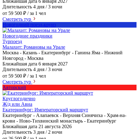
Ближайшая дата
6 января 2027
Длительность
4 дня / 3 ночи
от 59 500 ₽
/ за 1 чел
Смотреть тур
Новогодний поезд-круиз
Новогодние праздники
Турпоезд
Малахит: Романовы на Урале
Москва - Казань - Екатеринбург - Ганина Яма - Нижний
Новгород - Москва
Ближайшая дата
6 января 2027
Длительность
4 дня / 3 ночи
от 59 500 ₽
/ за 1 чел
Смотреть тур
Авторский
Круглогодично
Ж/д или Авиа
Екатеринбург: Императорский маршрут
Екатеринбург - Алапаевск - Верхняя Синячиха - Храм-на-
крови - Ново-Тихвинский монастырь - Екатеринбург
Ближайшая дата
21 августа 2026
Длительность
3 дня / 2 ночи
от 26 500 ₽
/ за 1 чел