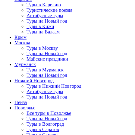
Туры в Карелию
Туристические поезда
Автобусные туры
Туры на Новый год
Туры в Кижи
Туры на Валаам
Крым
Москва
Туры в Москву
Туры на Новый год
Майские праздники
Мурманск
Туры в Мурманск
Туры на Новый год
Нижний Новгород
Туры в Нижний Новгород
Автобусные туры
Туры на Новый год
Пенза
Поволжье
Все туры в Поволжье
Туры на Новый год
Туры в Волгоград
Туры в Саратов
Туры в Самару