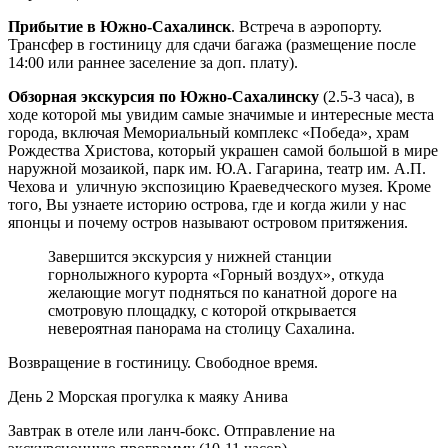
Прибытие в Южно-Сахалинск
. Встреча в аэропорту.
Трансфер в гостиницу для сдачи багажа (размещение после
14:00 или раннее заселение за доп. плату).
Обзорная экскурсия по Южно-Сахалинску
(2.5-3 часа), в
ходе которой мы увидим самые значимые и интересные места
города, включая Мемориальный комплекс «Победа», храм
Рождества Христова, который украшен самой большой в мире
наружной мозаикой, парк им. Ю.А. Гагарина, театр им. А.П.
Чехова и уличную экспозицию Краеведческого музея. Кроме
того, Вы узнаете историю острова, где и когда жили у нас
японцы и почему остров называют островом притяжения.
Завершится экскурсия у нижней станции
горнолыжного курорта «Горный воздух», откуда
желающие могут подняться по канатной дороге на
смотровую площадку, с которой открывается
невероятная панорама на столицу Сахалина.
Возвращение в гостиницу. Свободное время.
День 2
Морская прогулка к маяку Анива
Завтрак в отеле или ланч-бокс. Отправление на