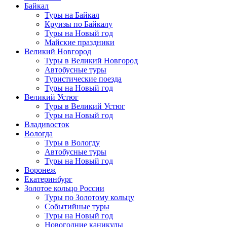
Байкал
Туры на Байкал
Круизы по Байкалу
Туры на Новый год
Майские праздники
Великий Новгород
Туры в Великий Новгород
Автобусные туры
Туристические поезда
Туры на Новый год
Великий Устюг
Туры в Великий Устюг
Туры на Новый год
Владивосток
Вологда
Туры в Вологду
Автобусные туры
Туры на Новый год
Воронеж
Екатеринбург
Золотое кольцо России
Туры по Золотому кольцу
Событийные туры
Туры на Новый год
Новогодние каникулы