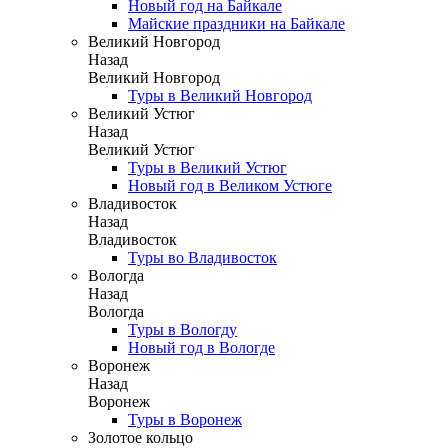
Новый год на Байкале
Майские праздники на Байкале
Великий Новгород
Назад
Великий Новгород
Туры в Великий Новгород
Великий Устюг
Назад
Великий Устюг
Туры в Великий Устюг
Новый год в Великом Устюге
Владивосток
Назад
Владивосток
Туры во Владивосток
Вологда
Назад
Вологда
Туры в Вологду
Новый год в Вологде
Воронеж
Назад
Воронеж
Туры в Воронеж
Золотое кольцо