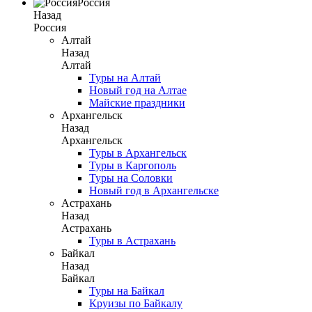
Россия
Назад
Россия
Алтай
Назад
Алтай
Туры на Алтай
Новый год на Алтае
Майские праздники
Архангельск
Назад
Архангельск
Туры в Архангельск
Туры в Каргополь
Туры на Соловки
Новый год в Архангельске
Астрахань
Назад
Астрахань
Туры в Астрахань
Байкал
Назад
Байкал
Туры на Байкал
Круизы по Байкалу