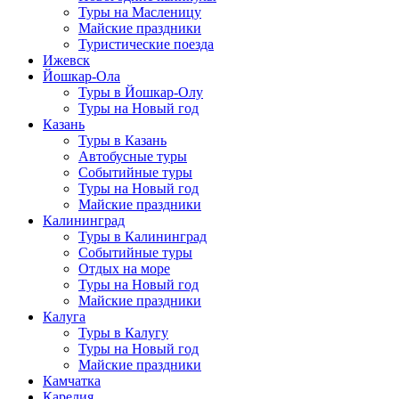
Туры на Масленицу
Майские праздники
Туристические поезда
Ижевск
Йошкар-Ола
Туры в Йошкар-Олу
Туры на Новый год
Казань
Туры в Казань
Автобусные туры
Событийные туры
Туры на Новый год
Майские праздники
Калининград
Туры в Калининград
Событийные туры
Отдых на море
Туры на Новый год
Майские праздники
Калуга
Туры в Калугу
Туры на Новый год
Майские праздники
Камчатка
Карелия