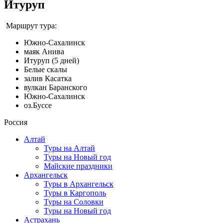
Итуруп
Маршрут тура:
Южно-Сахалинск
маяк Анива
Итуруп (5 дней)
Белые скалы
залив Касатка
вулкан Баранского
Южно-Сахалинск
оз.Буссе
Россия
Алтай
Туры на Алтай
Туры на Новый год
Майские праздники
Архангельск
Туры в Архангельск
Туры в Каргополь
Туры на Соловки
Туры на Новый год
Астрахань