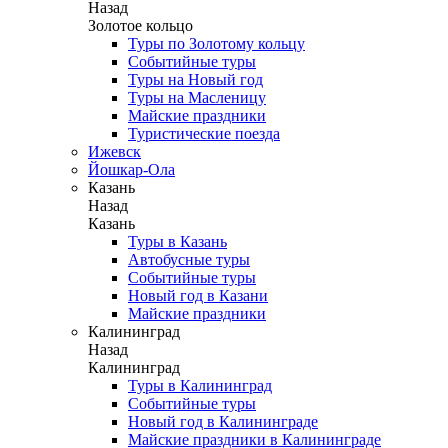
Назад
Золотое кольцо
Туры по Золотому кольцу
Событийные туры
Туры на Новый год
Туры на Масленицу
Майские праздники
Туристические поезда
Ижевск
Йошкар-Ола
Казань
Назад
Казань
Туры в Казань
Автобусные туры
Событийные туры
Новый год в Казани
Майские праздники
Калининград
Назад
Калининград
Туры в Калининград
Событийные туры
Новый год в Калининграде
Майские праздники в Калининграде