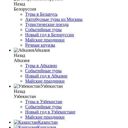
Назад
Белоруссия
Туры в Беларусь
Автобусные туры из Москвы
Туристические поезда
Событийные туры
Новый год в Белоруссии
Майские праздники
Речные круизы
Абхазия
Назад
Абхазия
Туры в Абхазию
Событийные туры
Новый год в Абхазии
Майские праздники
Узбекистан
Назад
Узбекистан
Туры в Узбекистан
Событийные туры
Новый год в Узбекистане
Майские праздники
Казахстан
Киргизия