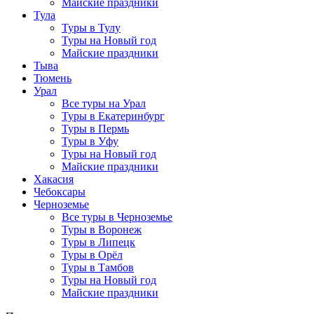
Майские праздники
Тула
Туры в Тулу
Туры на Новый год
Майские праздники
Тыва
Тюмень
Урал
Все туры на Урал
Туры в Екатеринбург
Туры в Пермь
Туры в Уфу
Туры на Новый год
Майские праздники
Хакасия
Чебоксары
Черноземье
Все туры в Черноземье
Туры в Воронеж
Туры в Липецк
Туры в Орёл
Туры в Тамбов
Туры на Новый год
Майские праздники