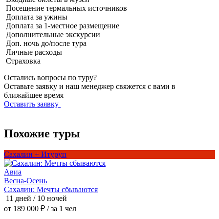
Посещение термальных источников
Доплата за ужины
Доплата за 1-местное размещение
Дополнительные экскурсии
Доп. ночь до/после тура
Личные расходы
Страховка
Остались вопросы по туру?
Оставьте заявку и наш менеджер свяжется с вами в
ближайшее время
Оставить заявку
Похожие туры
Сахалин + Итуруп
Авиа
Весна-Осень
В
Сахалин: Мечты сбываются
11 дней / 10 ночей
9
от 189 000 ₽
/ за 1 чел
о