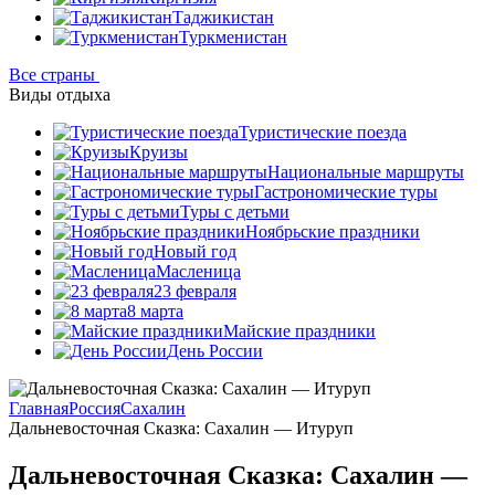
Таджикистан
Туркменистан
Все страны
Виды отдыха
Туристические поезда
Круизы
Национальные маршруты
Гастрономические туры
Туры с детьми
Ноябрьские праздники
Новый год
Масленица
23 февраля
8 марта
Майские праздники
День России
Главная
Россия
Сахалин
Дальневосточная Сказка: Сахалин — Итуруп
Дальневосточная Сказка: Сахалин —