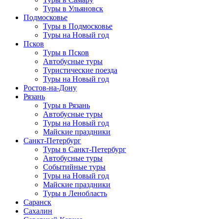
Туры в Ульяновск
Подмосковье
Туры в Подмосковье
Туры на Новый год
Псков
Туры в Псков
Автобусные туры
Туристические поезда
Туры на Новый год
Ростов-на-Дону
Рязань
Туры в Рязань
Автобусные туры
Туры на Новый год
Майские праздники
Санкт-Петербург
Туры в Санкт-Петербург
Автобусные туры
Событийные туры
Туры на Новый год
Майские праздники
Туры в Ленобласть
Саранск
Сахалин