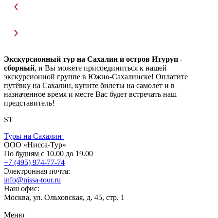
Экскурсионный тур на Сахалин и остров Итуруп
-
сборный
, и Вы можете присоединиться к нашей
экскурсионной группе в Южно-Сахалинске! Оплатите
путёвку на Сахалин, купите билеты на самолет и в
назначенное время и месте Вас будет встречать наш
представитель!
ST
Туры на Сахалин
ООО «Нисса-Тур»
По будням с 10.00 до 19.00
+7 (495) 974-77-74
Электронная почта:
info@nissa-tour.ru
Наш офис:
Москва, ул. Ольховская, д. 45, стр. 1
Меню