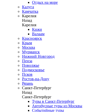
Отдых на море
Калуга
Камчатка
Карелия
Назад
Карелия
Кижи
Валаам
Красноярск
Крым
Москва
Мурманск
Нижний Новгород
Пенза
Поволжье
Подмосковье
Псков
Ростов-на-Дону
Рязань
Санкт-Петербург
Назад
Санкт-Петербург
Туры в Санкт-Петербург
Автобусные туры из Москвы
Событийные туры