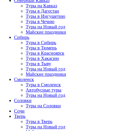
Северный Кавказ
Туры на Кавказ
Туры в Дагестан
Туры в Ингушетию
Туры в Чечню
Туры на Новый год
Майские праздники
Сибирь
Туры в Сибирь
Туры в Тюмень
Туры в Красноярск
Туры в Хакасию
Туры в Тыву
Туры на Новый год
Майские праздники
Смоленск
Туры в Смоленск
Автобусные туры
Туры на Новый год
Соловки
Туры на Соловки
Сочи
Тверь
Туры в Тверь
Туры на Новый год