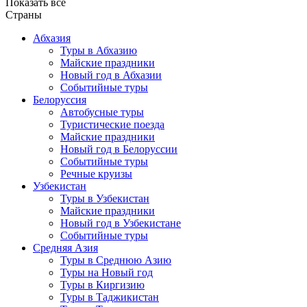
Показать все
Страны
Абхазия
Туры в Абхазию
Майские праздники
Новый год в Абхазии
Событийные туры
Белоруссия
Автобусные туры
Туристические поезда
Майские праздники
Новый год в Белоруссии
Событийные туры
Речные круизы
Узбекистан
Туры в Узбекистан
Майские праздники
Новый год в Узбекистане
Событийные туры
Средняя Азия
Туры в Среднюю Азию
Туры на Новый год
Туры в Киргизию
Туры в Таджикистан