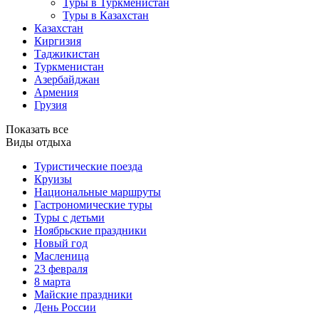
Туры в Туркменистан
Туры в Казахстан
Казахстан
Киргизия
Таджикистан
Туркменистан
Азербайджан
Армения
Грузия
Показать все
Виды отдыха
Туристические поезда
Круизы
Национальные маршруты
Гастрономические туры
Туры с детьми
Ноябрьские праздники
Новый год
Масленица
23 февраля
8 марта
Майские праздники
День России