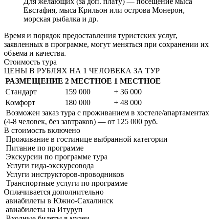
Для желающих (за доп. плату) — посещение мыса
Евстафия, мыса Крильон или острова Монерон,
морская рыбалка и др.
Время и порядок предоставления туристских услуг,
заявленных в программе, могут меняться при сохранении их
объема и качества.
Стоимость тура
ЦЕНЫ В РУБЛЯХ НА 1 ЧЕЛОВЕКА ЗА ТУР
РАЗМЕЩЕНИЕ
2 МЕСТНОЕ
1 МЕСТНОЕ
Стандарт
159 000
+ 36 000
Комфорт
180 000
+ 48 000
Возможен заказ тура с проживанием в хостеле/апартаментах
(4-8 человек, без завтраков) — от 125 000 руб.
В стоимость
включено
Проживание в гостинице выбранной категории
Питание по программе
Экскурсии по программе тура
Услуги гида-экскурсовода
Услуги инструкторов-проводников
Транспортные услуги по программе
Оплачивается
дополнительно
авиабилеты в Южно-Сахалинск
авиабилеты на Итуруп
Входные билеты в музеи