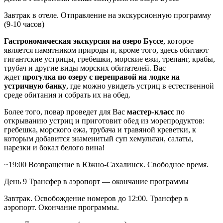
Завтрак в отеле. Отправление на экскурсионную программу
(9-10 часов)
Гастрономическая экскурсия на озеро Буссе
, которое
является памятником природы и, кроме того, здесь обитают
гигантские устрицы, гребешки, морские ежи, трепанг, крабы,
трубач и другие виды морских обитателей. Вас
ждет
прогулка по озеру с переправой на лодке на
устричную банку
, где можно увидеть устриц в естественной
среде обитания и собрать их на обед.
Более того, повар проведет для Вас
мастер-класс
по
открыванию устриц и приготовит обед из морепродуктов:
гребешка, морского ежа, трубача и травяной креветки, к
которым добавится знаменитый суп хемультан, салаты,
нарезки и бокал белого вина!
~19:00 Возвращение в Южно-Сахалинск. Свободное время.
День 9
Трансфер в аэропорт — окончание программы
Завтрак. Освобождение номеров до 12:00. Трансфер в
аэропорт. Окончание программы.