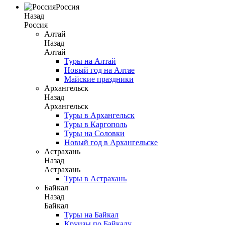
Россия
Назад
Россия
Алтай
Назад
Алтай
Туры на Алтай
Новый год на Алтае
Майские праздники
Архангельск
Назад
Архангельск
Туры в Архангельск
Туры в Каргополь
Туры на Соловки
Новый год в Архангельске
Астрахань
Назад
Астрахань
Туры в Астрахань
Байкал
Назад
Байкал
Туры на Байкал
Круизы по Байкалу