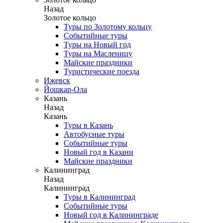
Назад
Золотое кольцо
Туры по Золотому кольцу
Событийные туры
Туры на Новый год
Туры на Масленицу
Майские праздники
Туристические поезда
Ижевск
Йошкар-Ола
Казань
Назад
Казань
Туры в Казань
Автобусные туры
Событийные туры
Новый год в Казани
Майские праздники
Калининград
Назад
Калининград
Туры в Калининград
Событийные туры
Новый год в Калининграде