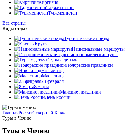
Киргизия
Таджикистан
Туркменистан
Все страны
Виды отдыха
Туристические поезда
Круизы
Национальные маршруты
Гастрономические туры
Туры с детьми
Ноябрьские праздники
Новый год
Масленица
23 февраля
8 марта
Майские праздники
День России
Главная
Россия
Северный Кавказ
Туры в Чечню
Туры в Чечню