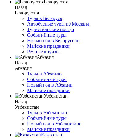
Белоруссия
Назад
Белоруссия
Туры в Беларусь
Автобусные туры из Москвы
Туристические поезда
Событийные туры
Новый год в Белоруссии
Майские праздники
Речные круизы
Абхазия
Назад
Абхазия
Туры в Абхазию
Событийные туры
Новый год в Абхазии
Майские праздники
Узбекистан
Назад
Узбекистан
Туры в Узбекистан
Событийные туры
Новый год в Узбекистане
Майские праздники
Казахстан