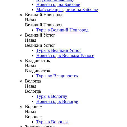
Новый год на Байкале
Майские праздники на Байкале
Великий Новгород
Назад
Великий Новгород
Туры в Великий Новгород
Великий Устюг
Назад
Великий Устюг
Туры в Великий Устюг
Новый год в Великом Устюге
Владивосток
Назад
Владивосток
Туры во Владивосток
Вологда
Назад
Вологда
Туры в Вологду
Новый год в Вологде
Воронеж
Назад
Воронеж
Туры в Воронеж
Золотое кольцо