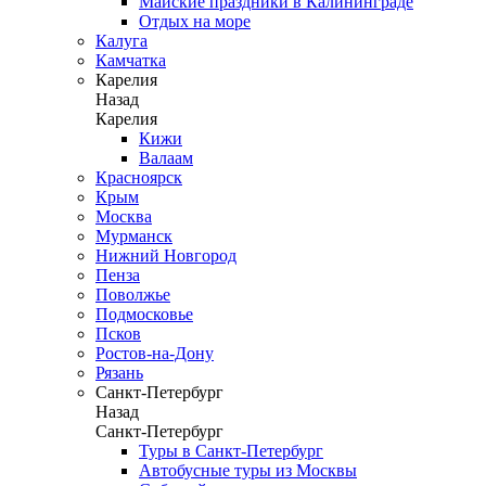
Майские праздники в Калининграде
Отдых на море
Калуга
Камчатка
Карелия
Назад
Карелия
Кижи
Валаам
Красноярск
Крым
Москва
Мурманск
Нижний Новгород
Пенза
Поволжье
Подмосковье
Псков
Ростов-на-Дону
Рязань
Санкт-Петербург
Назад
Санкт-Петербург
Туры в Санкт-Петербург
Автобусные туры из Москвы