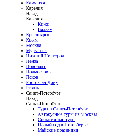
Камчатка
Карелия
Назад
Карелия
Кижи
Валаам
Красноярск
Крым
Москва
Мурманск
Нижний Новгород
Пенза
Поволжье
Подмосковье
Псков
Ростов-на-Дону
Рязань
Санкт-Петербург
Назад
Санкт-Петербург
Туры в Санкт-Петербург
Автобусные туры из Москвы
Событийные туры
Новый год в Петербурге
Майские праздники