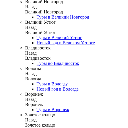
Великий Новгород
Назад
Великий Новгород
Туры в Великий Новгород
Великий Устюг
Назад
Великий Устюг
Туры в Великий Устюг
Новый год в Великом Устюге
Владивосток
Назад
Владивосток
Туры во Владивосток
Вологда
Назад
Вологда
Туры в Вологду
Новый год в Вологде
Воронеж
Назад
Воронеж
Туры в Воронеж
Золотое кольцо
Назад
Золотое кольцо