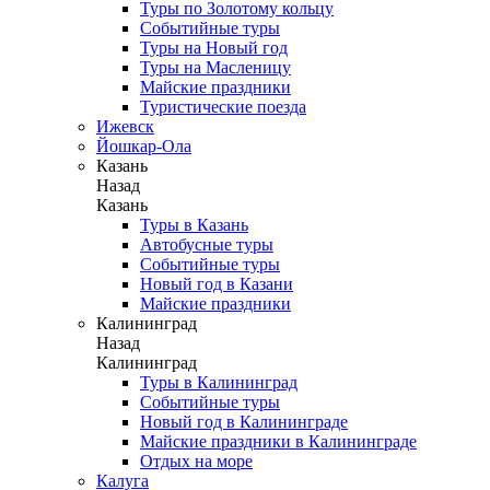
Туры по Золотому кольцу
Событийные туры
Туры на Новый год
Туры на Масленицу
Майские праздники
Туристические поезда
Ижевск
Йошкар-Ола
Казань
Назад
Казань
Туры в Казань
Автобусные туры
Событийные туры
Новый год в Казани
Майские праздники
Калининград
Назад
Калининград
Туры в Калининград
Событийные туры
Новый год в Калининграде
Майские праздники в Калининграде
Отдых на море
Калуга