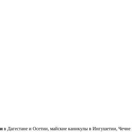
ки
в Дагестане и Осетии, майские каникулы в Ингушетии, Чечне 