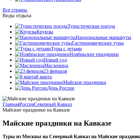
Все страны
Виды отдыха
Туристические поезда
Круизы
Национальные маршруты
Гастрономические туры
Туры с детьми
Ноябрьские праздники
Новый год
Масленица
23 февраля
8 марта
Майские праздники
День России
Главная
Россия
Северный Кавказ
Майские праздники на Кавказе
Майские праздники на Кавказе
Туры из Москвы на Северный Кавказ на Майские праздни