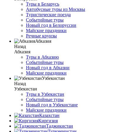
Туры в Беларусь
Автобусные туры из Москвы
Туристические поезда
Событийные туры
Новый год в Белоруссии
Майские праздники
Речные круизы
Абхазия
Назад
Абхазия
Туры в Абхазию
Событийные туры
Новый год в Абхазии
Майские праздники
Узбекистан
Назад
Узбекистан
Туры в Узбекистан
Событийные туры
Новый год в Узбекистане
Майские праздники
Казахстан
Киргизия
Таджикистан
Туркменистан