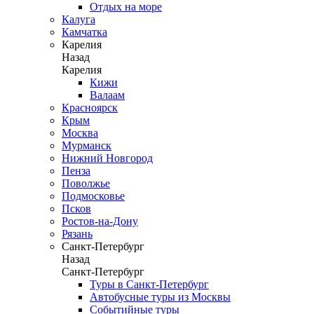
Отдых на море
Калуга
Камчатка
Карелия
Назад
Карелия
Кижи
Валаам
Красноярск
Крым
Москва
Мурманск
Нижний Новгород
Пенза
Поволжье
Подмосковье
Псков
Ростов-на-Дону
Рязань
Санкт-Петербург
Назад
Санкт-Петербург
Туры в Санкт-Петербург
Автобусные туры из Москвы
Событийные туры