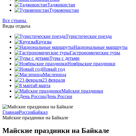
Таджикистан
Туркменистан
Все страны
Виды отдыха
Туристические поезда
Круизы
Национальные маршруты
Гастрономические туры
Туры с детьми
Ноябрьские праздники
Новый год
Масленица
23 февраля
8 марта
Майские праздники
День России
Главная
Россия
Байкал
Майские праздники на Байкале
Майские праздники на Байкале