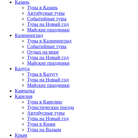
Казань
Туры в Казань
Автобусные туры
Событийные туры
Туры на Новый год
Майские праздники
Калининград
Туры в Калининград
Событийные туры
Отдых на море
Туры на Новый год
Майские праздники
Калуга
Туры в Калугу
Туры на Новый год
Майские праздники
Камчатка
Карелия
Туры в Карелию
Туристические поезда
Автобусные туры
Туры на Новый год
Туры в Кижи
Туры на Валаам
Крым