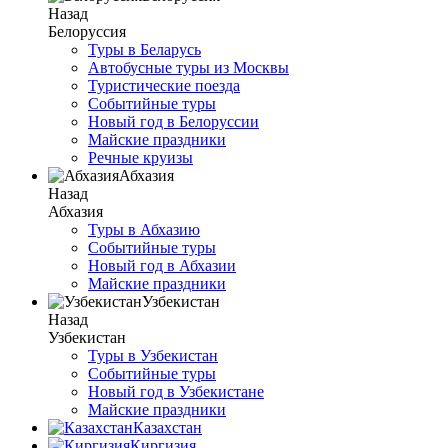
Назад
Белоруссия
Туры в Беларусь
Автобусные туры из Москвы
Туристические поезда
Событийные туры
Новый год в Белоруссии
Майские праздники
Речные круизы
Абхазия
Назад
Абхазия
Туры в Абхазию
Событийные туры
Новый год в Абхазии
Майские праздники
Узбекистан
Назад
Узбекистан
Туры в Узбекистан
Событийные туры
Новый год в Узбекистане
Майские праздники
Казахстан
Киргизия