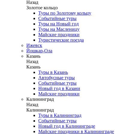
Назад
Золотое кольцо
Туры по Золотому кольцу
Событийные туры
Туры на Новый год
Туры на Масленицу
Майские праздники
Туристические поезда
Ижевск
Йошкар-Ола
Казань
Назад
Казань
Туры в Казань
Автобусные туры
Событийные туры
Новый год в Казани
Майские праздники
Калининград
Назад
Калининград
Туры в Калининград
Событийные туры
Новый год в Калининграде
Майские праздники в Калининграде