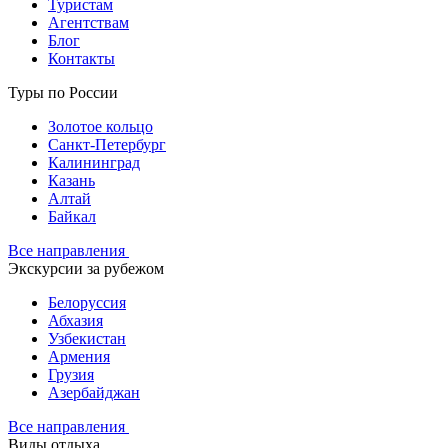
Туристам
Агентствам
Блог
Контакты
Туры по России
Золотое кольцо
Санкт-Петербург
Калининград
Казань
Алтай
Байкал
Все направления
Экскурсии за рубежом
Белоруссия
Абхазия
Узбекистан
Армения
Грузия
Азербайджан
Все направления
Виды отдыха