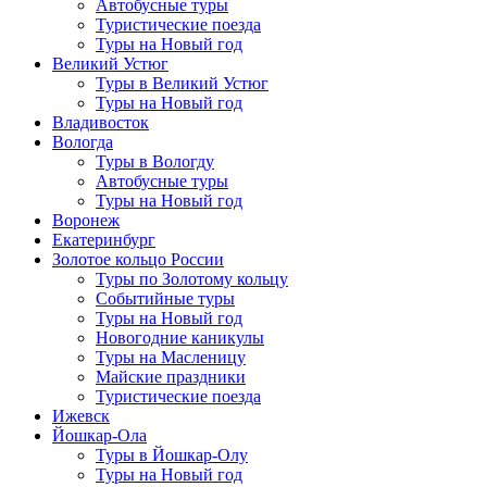
Автобусные туры
Туристические поезда
Туры на Новый год
Великий Устюг
Туры в Великий Устюг
Туры на Новый год
Владивосток
Вологда
Туры в Вологду
Автобусные туры
Туры на Новый год
Воронеж
Екатеринбург
Золотое кольцо России
Туры по Золотому кольцу
Событийные туры
Туры на Новый год
Новогодние каникулы
Туры на Масленицу
Майские праздники
Туристические поезда
Ижевск
Йошкар-Ола
Туры в Йошкар-Олу
Туры на Новый год