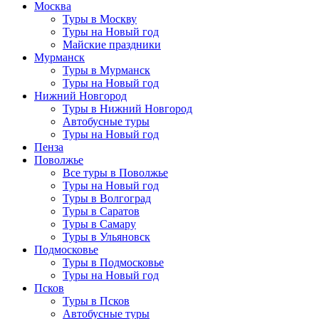
Москва
Туры в Москву
Туры на Новый год
Майские праздники
Мурманск
Туры в Мурманск
Туры на Новый год
Нижний Новгород
Туры в Нижний Новгород
Автобусные туры
Туры на Новый год
Пенза
Поволжье
Все туры в Поволжье
Туры на Новый год
Туры в Волгоград
Туры в Саратов
Туры в Самару
Туры в Ульяновск
Подмосковье
Туры в Подмосковье
Туры на Новый год
Псков
Туры в Псков
Автобусные туры