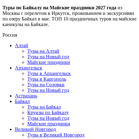
Туры по Байкалу на Майские праздники 2027 года
из
Москвы с перелетом в Иркутск, проживанием и экскурсиями
по озеру Байкал в мае. ТОП 10 праздничных туров на майские
каникулы на Байкале.
Россия
Алтай
Туры на Алтай
Туры на Новый год
Майские праздники
Архангельск
Туры в Архангельск
Туры в Каргополь
Туры на Соловки
Туры на Новый год
Астрахань
Байкал
Туры на Байкал
Круизы по Байкалу
Туры на Новый год
Майские праздники
Великий Новгород
Туры в Великий Новгород