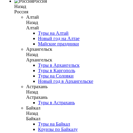
Россия
Назад
Россия
Алтай
Назад
Алтай
Туры на Алтай
Новый год на Алтае
Майские праздники
Архангельск
Назад
Архангельск
Туры в Архангельск
Туры в Каргополь
Туры на Соловки
Новый год в Архангельске
Астрахань
Назад
Астрахань
Туры в Астрахань
Байкал
Назад
Байкал
Туры на Байкал
Круизы по Байкалу