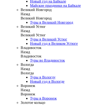
Новый год на Байкале
Майские праздники на Байкале
Великий Новгород
Назад
Великий Новгород
Туры в Великий Новгород
Великий Устюг
Назад
Великий Устюг
Туры в Великий Устюг
Новый год в Великом Устюге
Владивосток
Назад
Владивосток
Туры во Владивосток
Вологда
Назад
Вологда
Туры в Вологду
Новый год в Вологде
Воронеж
Назад
Воронеж
Туры в Воронеж
Золотое кольцо