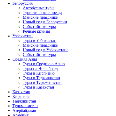
Белоруссия
Автобусные туры
Туристические поезда
Майские праздники
Новый год в Белоруссии
Событийные туры
Речные круизы
Узбекистан
Туры в Узбекистан
Майские праздники
Новый год в Узбекистане
Событийные туры
Средняя Азия
Туры в Среднюю Азию
Туры на Новый год
Туры в Киргизию
Туры в Таджикистан
Туры в Туркменистан
Туры в Казахстан
Казахстан
Киргизия
Таджикистан
Туркменистан
Азербайджан
Армения