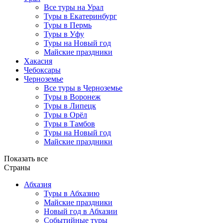
Все туры на Урал
Туры в Екатеринбург
Туры в Пермь
Туры в Уфу
Туры на Новый год
Майские праздники
Хакасия
Чебоксары
Черноземье
Все туры в Черноземье
Туры в Воронеж
Туры в Липецк
Туры в Орёл
Туры в Тамбов
Туры на Новый год
Майские праздники
Показать все
Страны
Абхазия
Туры в Абхазию
Майские праздники
Новый год в Абхазии
Событийные туры