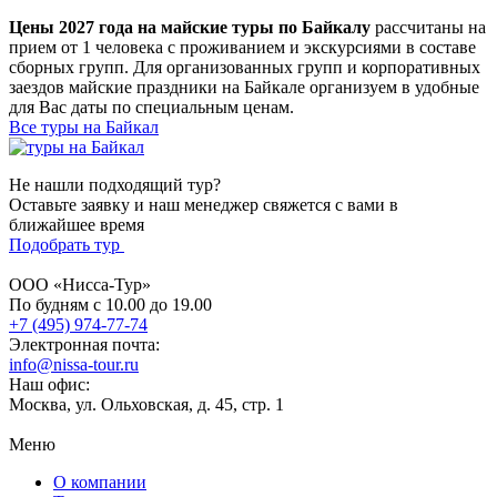
Цены 2027 года на майские туры по Байкалу
рассчитаны на
прием от 1 человека с проживанием и экскурсиями в составе
сборных групп. Для организованных групп и корпоративных
заездов майские праздники на Байкале организуем в удобные
для Вас даты по специальным ценам.
Все туры на Байкал
Не нашли подходящий тур?
Оставьте заявку и наш менеджер свяжется с вами в
ближайшее время
Подобрать тур
ООО «Нисса-Тур»
По будням с 10.00 до 19.00
+7 (495) 974-77-74
Электронная почта:
info@nissa-tour.ru
Наш офис:
Москва, ул. Ольховская, д. 45, стр. 1
Меню
О компании