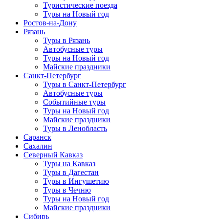
Туристические поезда
Туры на Новый год
Ростов-на-Дону
Рязань
Туры в Рязань
Автобусные туры
Туры на Новый год
Майские праздники
Санкт-Петербург
Туры в Санкт-Петербург
Автобусные туры
Событийные туры
Туры на Новый год
Майские праздники
Туры в Ленобласть
Саранск
Сахалин
Северный Кавказ
Туры на Кавказ
Туры в Дагестан
Туры в Ингушетию
Туры в Чечню
Туры на Новый год
Майские праздники
Сибирь