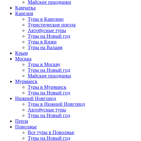
Майские праздники
Камчатка
Карелия
Туры в Карелию
Туристические поезда
Автобусные туры
Туры на Новый год
Туры в Кижи
Туры на Валаам
Крым
Москва
Туры в Москву
Туры на Новый год
Майские праздники
Мурманск
Туры в Мурманск
Туры на Новый год
Нижний Новгород
Туры в Нижний Новгород
Автобусные туры
Туры на Новый год
Пенза
Поволжье
Все туры в Поволжье
Туры на Новый год