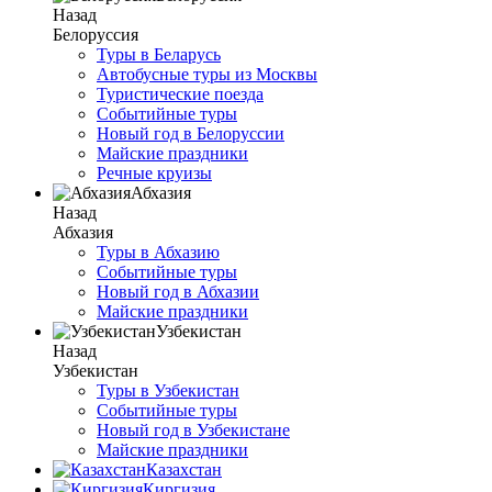
Назад
Белоруссия
Туры в Беларусь
Автобусные туры из Москвы
Туристические поезда
Событийные туры
Новый год в Белоруссии
Майские праздники
Речные круизы
Абхазия
Назад
Абхазия
Туры в Абхазию
Событийные туры
Новый год в Абхазии
Майские праздники
Узбекистан
Назад
Узбекистан
Туры в Узбекистан
Событийные туры
Новый год в Узбекистане
Майские праздники
Казахстан
Киргизия