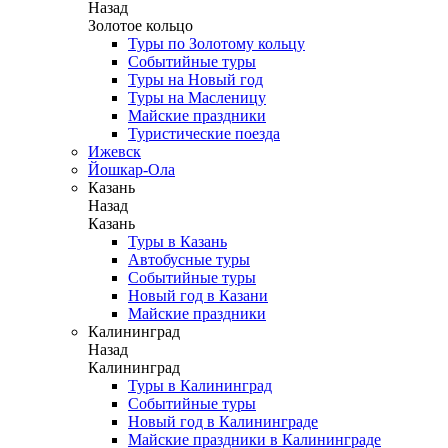
Назад
Золотое кольцо
Туры по Золотому кольцу
Событийные туры
Туры на Новый год
Туры на Масленицу
Майские праздники
Туристические поезда
Ижевск
Йошкар-Ола
Казань
Назад
Казань
Туры в Казань
Автобусные туры
Событийные туры
Новый год в Казани
Майские праздники
Калининград
Назад
Калининград
Туры в Калининград
Событийные туры
Новый год в Калининграде
Майские праздники в Калининграде