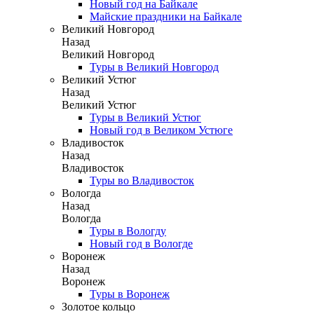
Новый год на Байкале
Майские праздники на Байкале
Великий Новгород
Назад
Великий Новгород
Туры в Великий Новгород
Великий Устюг
Назад
Великий Устюг
Туры в Великий Устюг
Новый год в Великом Устюге
Владивосток
Назад
Владивосток
Туры во Владивосток
Вологда
Назад
Вологда
Туры в Вологду
Новый год в Вологде
Воронеж
Назад
Воронеж
Туры в Воронеж
Золотое кольцо