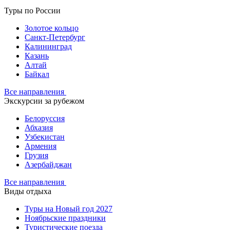
Туры по России
Золотое кольцо
Санкт-Петербург
Калининград
Казань
Алтай
Байкал
Все направления
Экскурсии за рубежом
Белоруссия
Абхазия
Узбекистан
Армения
Грузия
Азербайджан
Все направления
Виды отдыха
Туры на Новый год 2027
Ноябрьские праздники
Туристические поезда