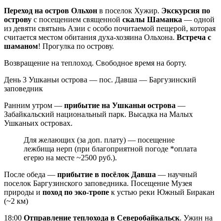
Переход на остров Ольхон
в поселок Хужир.
Экскурсия по
острову
с посещением священной
скалы Шаманка
— одной
из девяти святынь Азии с особо почитаемой пещерой, которая
считается местом обитания духа-хозяина Ольхона.
Встреча с
шаманом
! Прогулка по острову.
Возвращение на теплоход. Свободное время на борту.
День 3
Ушканьи острова — пос. Давша — Баргузинский
заповедник
Ранним утром —
прибытие на Ушканьи острова
—
Забайкальский национальный парк. Высадка на Малых
Ушканьих островах.
Для желающих (за доп. плату) — посещение
лежбища нерп (при благоприятной погоде *оплата
егерю на месте ~2500 руб.).
После обеда —
прибытие в посёлок Давша
— научный
поселок Баргузинского заповедника. Посещение Музея
природы и
поход по эко-тропе
к устью реки Южный Биракан
(~2 км)
18:00
Отправление теплохода в Северобайкальск
. Ужин на