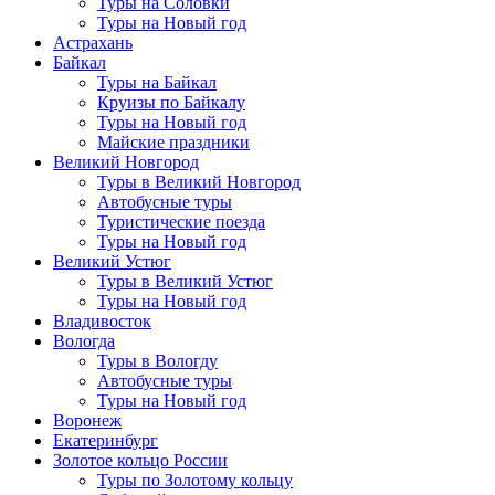
Туры на Соловки
Туры на Новый год
Астрахань
Байкал
Туры на Байкал
Круизы по Байкалу
Туры на Новый год
Майские праздники
Великий Новгород
Туры в Великий Новгород
Автобусные туры
Туристические поезда
Туры на Новый год
Великий Устюг
Туры в Великий Устюг
Туры на Новый год
Владивосток
Вологда
Туры в Вологду
Автобусные туры
Туры на Новый год
Воронеж
Екатеринбург
Золотое кольцо России
Туры по Золотому кольцу