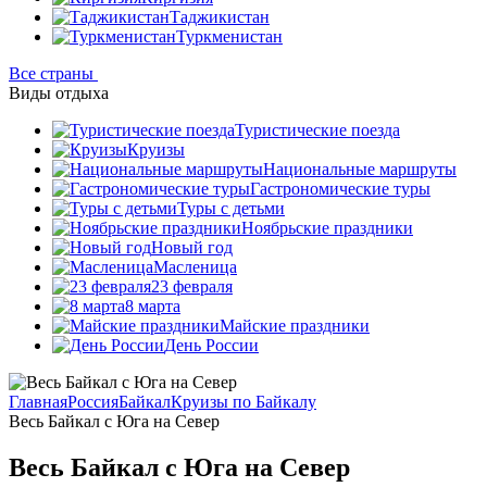
Таджикистан
Туркменистан
Все страны
Виды отдыха
Туристические поезда
Круизы
Национальные маршруты
Гастрономические туры
Туры с детьми
Ноябрьские праздники
Новый год
Масленица
23 февраля
8 марта
Майские праздники
День России
Главная
Россия
Байкал
Круизы по Байкалу
Весь Байкал с Юга на Север
Весь Байкал с Юга на Север