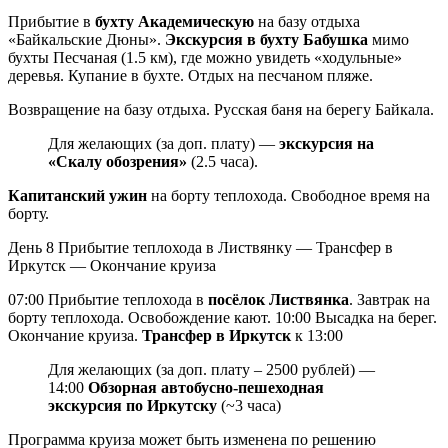
Прибытие в
бухту Академическую
на базу отдыха
«Байкальские Дюны».
Экскурсия в бухту Бабушка
мимо
бухты Песчаная (1.5 км), где можно увидеть «ходульные»
деревья. Купание в бухте. Отдых на песчаном пляже.
Возвращение на базу отдыха. Русская баня на берегу Байкала.
Для желающих (за доп. плату) —
экскурсия на
«Скалу обозрения»
(2.5 часа).
Капитанский ужин
на борту теплохода. Свободное время на
борту.
День 8
Прибытие теплохода в Листвянку — Трансфер в
Иркутск — Окончание круиза
07:00 Прибытие теплохода в
посёлок Листвянка
. Завтрак на
борту теплохода. Освобождение кают. 10:00 Высадка на берег.
Окончание круиза.
Трансфер в Иркутск
к 13:00
Для желающих (за доп. плату – 2500 рублей) —
14:00
Обзорная автобусно-пешеходная
экскурсия по Иркутску
(~3 часа)
Программа круиза может быть изменена по решению