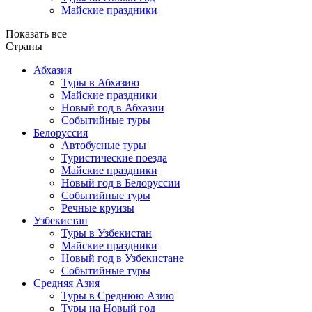
Майские праздники
Показать все
Страны
Абхазия
Туры в Абхазию
Майские праздники
Новый год в Абхазии
Событийные туры
Белоруссия
Автобусные туры
Туристические поезда
Майские праздники
Новый год в Белоруссии
Событийные туры
Речные круизы
Узбекистан
Туры в Узбекистан
Майские праздники
Новый год в Узбекистане
Событийные туры
Средняя Азия
Туры в Среднюю Азию
Туры на Новый год