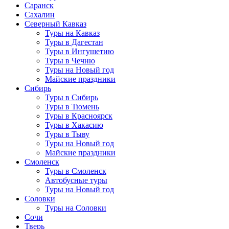
Саранск
Сахалин
Северный Кавказ
Туры на Кавказ
Туры в Дагестан
Туры в Ингушетию
Туры в Чечню
Туры на Новый год
Майские праздники
Сибирь
Туры в Сибирь
Туры в Тюмень
Туры в Красноярск
Туры в Хакасию
Туры в Тыву
Туры на Новый год
Майские праздники
Смоленск
Туры в Смоленск
Автобусные туры
Туры на Новый год
Соловки
Туры на Соловки
Сочи
Тверь