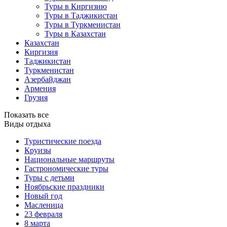
Туры в Киргизию
Туры в Таджикистан
Туры в Туркменистан
Туры в Казахстан
Казахстан
Киргизия
Таджикистан
Туркменистан
Азербайджан
Армения
Грузия
Показать все
Виды отдыха
Туристические поезда
Круизы
Национальные маршруты
Гастрономические туры
Туры с детьми
Ноябрьские праздники
Новый год
Масленица
23 февраля
8 марта