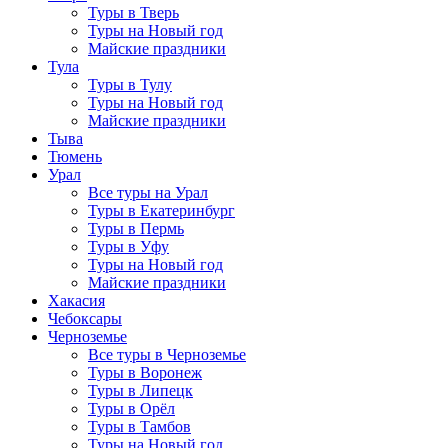
Туры в Тверь
Туры на Новый год
Майские праздники
Тула
Туры в Тулу
Туры на Новый год
Майские праздники
Тыва
Тюмень
Урал
Все туры на Урал
Туры в Екатеринбург
Туры в Пермь
Туры в Уфу
Туры на Новый год
Майские праздники
Хакасия
Чебоксары
Черноземье
Все туры в Черноземье
Туры в Воронеж
Туры в Липецк
Туры в Орёл
Туры в Тамбов
Туры на Новый год