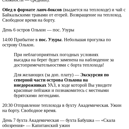
Обед в формате ланч-боксов
(выдается на теплоходе) и чай с
Байкальскими травами от егерей. Возвращение на теплоход.
Свободное время на борту.
День 6
остров Ольхон — пос. Узуры
14:00 Прибытие в
пос. Узуры
. Небольшая прогулка по
острову Ольхон.
При неблагоприятных погодных условиях
высадка на берег будет заменена на наблюдение за
достопримечательностями с борта теплохода!
Для желающих (за доп. плату) —
Экскурсия по
северной части острова Ольхона на
внедорожниках
УАЗ, в ходе которой Вы увидите
красивые пейзажи и познакомитесь с местными
бурятскими легендами.
20:30 Отправление теплохода в бухту Академическая. Ужин
на борту. Свободное время.
День 7
бухта Академическая — бухта Бабушка — «Скала
обозрения» — Капитанский ужин