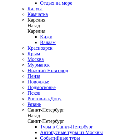
Отдых на море
Калуга
Камчатка
Карелия
Назад
Карелия
Кижи
Валаам
Красноярск
Крым
Москва
Мурманск
Нижний Новгород
Пенза
Поволжье
Подмосковье
Псков
Ростов-на-Дону
Рязань
Санкт-Петербург
Назад
Санкт-Петербург
Туры в Санкт-Петербург
Автобусные туры из Москвы
Событийные туры