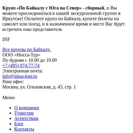
Круиз «По Байкалу с Юга на Север»
-
сборный
, и Вы
можете присоединиться к нашей экскурсионной группе в
Иркутске! Оплатите круиз по Байкалу, купите билеты на
самолет или поезд, и в назначенное время и месте Вас будет
встречать наш представитель
INF
Все круизы по Байкалу
ООО «Нисса-Тур»
По будням с 10.00 до 19.00
+7 (495) 974-77-74
Электронная почта:
info@nissa-tour.ru
Наш офис:
Москва, ул. Ольховская, д. 45, стр. 1
Меню
О компании
Туристам
Агентствам
Блог
Контакты