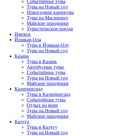
Событийные туры
Туры на Новый год
Новогодние каникулы
Туры на Масленицу
Майские праздники
Туристические поезда
Ижевск
Йошкар-Ола
Туры в Йошкар-Олу
Туры на Новый год
Казань
Туры в Казань
Автобусные туры
Событийные туры
Туры на Новый год
Майские праздники
Калининград
Туры в Калининград
Событийные туры
Отдых на море
Туры на Новый год
Майские праздники
Калуга
Туры в Калугу
Туры на Новый год