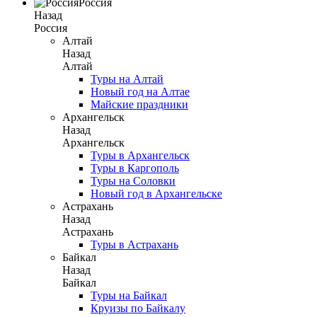
Россия
Назад
Россия
Алтай
Назад
Алтай
Туры на Алтай
Новый год на Алтае
Майские праздники
Архангельск
Назад
Архангельск
Туры в Архангельск
Туры в Каргополь
Туры на Соловки
Новый год в Архангельске
Астрахань
Назад
Астрахань
Туры в Астрахань
Байкал
Назад
Байкал
Туры на Байкал
Круизы по Байкалу