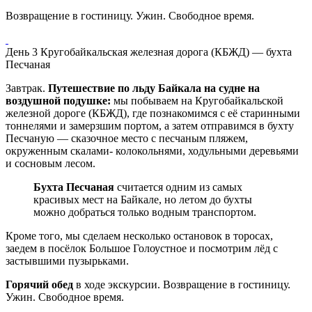
Возвращение в гостиницу. Ужин. Свободное время.
День 3
Кругобайкальская железная дорога (КБЖД) — бухта
Песчаная
Завтрак.
Путешествие по льду Байкала на судне на
воздушной подушке:
мы побываем на Кругобайкальской
железной дороге (КБЖД), где познакомимся с её старинными
тоннелями и замерзшим портом, а затем отправимся в бухту
Песчаную — сказочное место с песчаным пляжем,
окруженным скалами- колокольнями, ходульными деревьями
и сосновым лесом.
Бухта Песчаная
считается одним из самых
красивых мест на Байкале, но летом до бухты
можно добраться только водным транспортом.
Кроме того, мы сделаем несколько остановок в торосах,
заедем в посёлок Большое Голоустное и посмотрим лёд с
застывшими пузырьками.
Горячий обед
в ходе экскурсии. Возвращение в гостиницу.
Ужин. Свободное время.