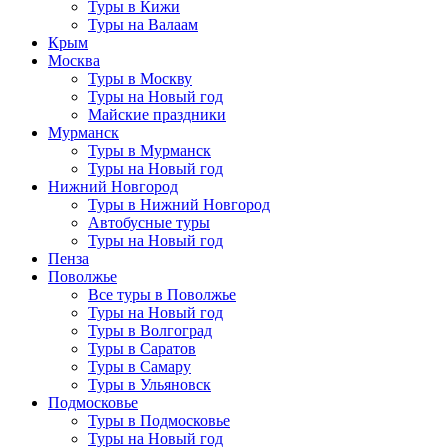
Туры в Кижи
Туры на Валаам
Крым
Москва
Туры в Москву
Туры на Новый год
Майские праздники
Мурманск
Туры в Мурманск
Туры на Новый год
Нижний Новгород
Туры в Нижний Новгород
Автобусные туры
Туры на Новый год
Пенза
Поволжье
Все туры в Поволжье
Туры на Новый год
Туры в Волгоград
Туры в Саратов
Туры в Самару
Туры в Ульяновск
Подмосковье
Туры в Подмосковье
Туры на Новый год