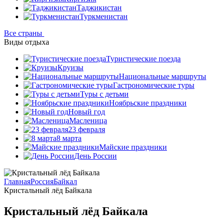
Таджикистан
Туркменистан
Все страны
Виды отдыха
Туристические поезда
Круизы
Национальные маршруты
Гастрономические туры
Туры с детьми
Ноябрьские праздники
Новый год
Масленица
23 февраля
8 марта
Майские праздники
День России
Главная
Россия
Байкал
Кристальный лёд Байкала
Кристальный лёд Байкала