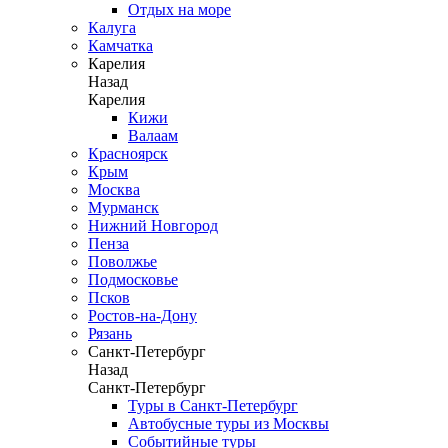
Отдых на море
Калуга
Камчатка
Карелия
Назад
Карелия
Кижи
Валаам
Красноярск
Крым
Москва
Мурманск
Нижний Новгород
Пенза
Поволжье
Подмосковье
Псков
Ростов-на-Дону
Рязань
Санкт-Петербург
Назад
Санкт-Петербург
Туры в Санкт-Петербург
Автобусные туры из Москвы
Событийные туры