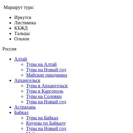
Маршрут тура:
Иркутск
Листвянка
КБЖД
Тальцы
Ольхон
Россия
Алтай
Туры на Алтай
Туры на Новый год
Майские праздники
Архангельск
Туры в Архангельск
Туры в Каргополь
Туры на Соловки
Туры на Новый год
Астрахань
Байкал
Туры на Байкал
Круизы по Байкалу
Туры на Новый год