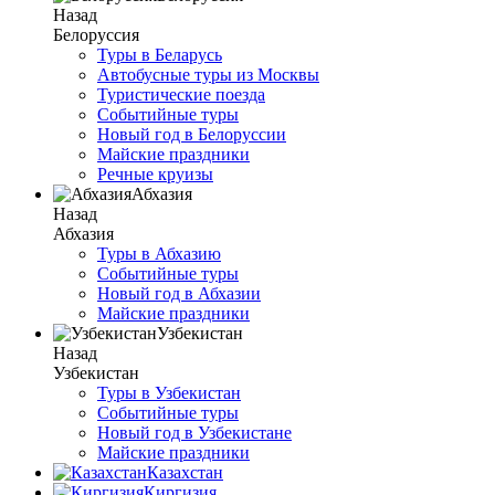
Назад
Белоруссия
Туры в Беларусь
Автобусные туры из Москвы
Туристические поезда
Событийные туры
Новый год в Белоруссии
Майские праздники
Речные круизы
Абхазия
Назад
Абхазия
Туры в Абхазию
Событийные туры
Новый год в Абхазии
Майские праздники
Узбекистан
Назад
Узбекистан
Туры в Узбекистан
Событийные туры
Новый год в Узбекистане
Майские праздники
Казахстан
Киргизия