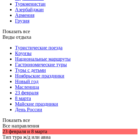
Туркменистан
Азербайджан
Армения
Грузия
Показать все
Виды отдыха
Туристические поезда
Круизы
Национальные маршруты
Гастрономические туры
Туры с детьми
Ноябрьские праздники
Новый год
Масленица
23 февраля
8 марта
Майские праздники
День России
Показать все
Все направления
23 февраля и 8 марта
Тип тура
ж/д или авиа