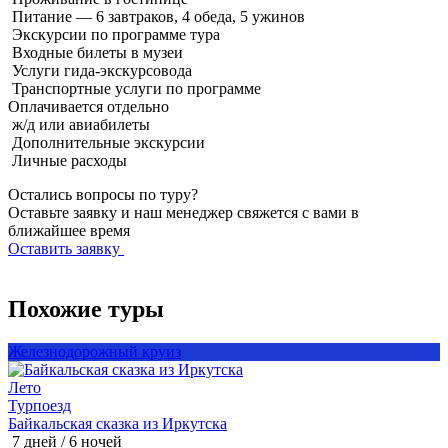
Питание — 6 завтраков, 4 обеда, 5 ужинов
Экскурсии по программе тура
Входные билеты в музеи
Услуги гида-экскурсовода
Транспортные услуги по программе
Оплачивается
отдельно
ж/д или авиабилеты
Дополнительные экскурсии
Личные расходы
Остались вопросы по туру?
Оставьте заявку и наш менеджер свяжется с вами в
ближайшее время
Оставить заявку
Похожие туры
Железнодорожный круиз
Лето
Т
Турпоезд
Байкальская сказка из Иркутска
Б
7 дней / 6 ночей
8