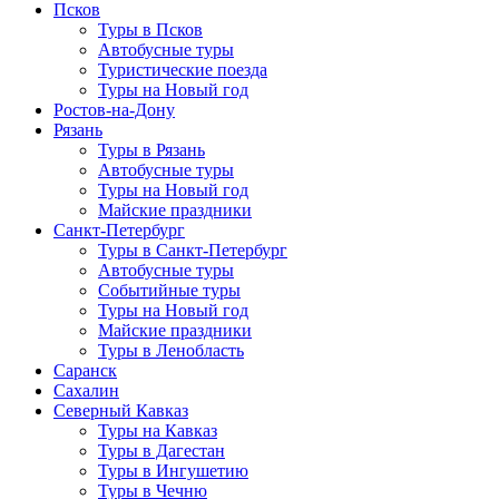
Псков
Туры в Псков
Автобусные туры
Туристические поезда
Туры на Новый год
Ростов-на-Дону
Рязань
Туры в Рязань
Автобусные туры
Туры на Новый год
Майские праздники
Санкт-Петербург
Туры в Санкт-Петербург
Автобусные туры
Событийные туры
Туры на Новый год
Майские праздники
Туры в Ленобласть
Саранск
Сахалин
Северный Кавказ
Туры на Кавказ
Туры в Дагестан
Туры в Ингушетию
Туры в Чечню