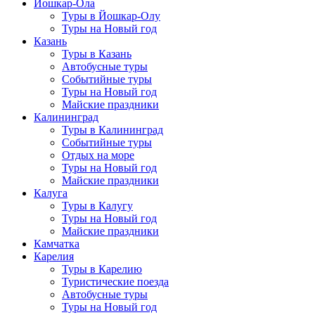
Йошкар-Ола
Туры в Йошкар-Олу
Туры на Новый год
Казань
Туры в Казань
Автобусные туры
Событийные туры
Туры на Новый год
Майские праздники
Калининград
Туры в Калининград
Событийные туры
Отдых на море
Туры на Новый год
Майские праздники
Калуга
Туры в Калугу
Туры на Новый год
Майские праздники
Камчатка
Карелия
Туры в Карелию
Туристические поезда
Автобусные туры
Туры на Новый год