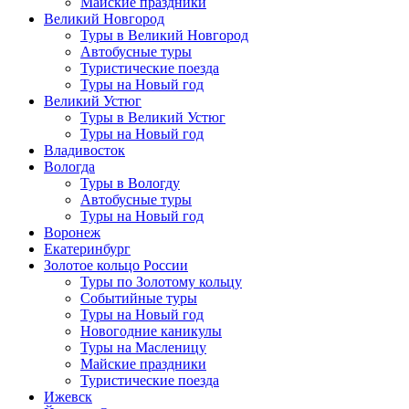
Майские праздники
Великий Новгород
Туры в Великий Новгород
Автобусные туры
Туристические поезда
Туры на Новый год
Великий Устюг
Туры в Великий Устюг
Туры на Новый год
Владивосток
Вологда
Туры в Вологду
Автобусные туры
Туры на Новый год
Воронеж
Екатеринбург
Золотое кольцо России
Туры по Золотому кольцу
Событийные туры
Туры на Новый год
Новогодние каникулы
Туры на Масленицу
Майские праздники
Туристические поезда
Ижевск