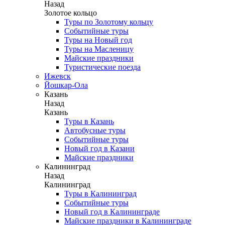
Назад
Золотое кольцо
Туры по Золотому кольцу
Событийные туры
Туры на Новый год
Туры на Масленицу
Майские праздники
Туристические поезда
Ижевск
Йошкар-Ола
Казань
Назад
Казань
Туры в Казань
Автобусные туры
Событийные туры
Новый год в Казани
Майские праздники
Калининград
Назад
Калининград
Туры в Калининград
Событийные туры
Новый год в Калининграде
Майские праздники в Калининграде