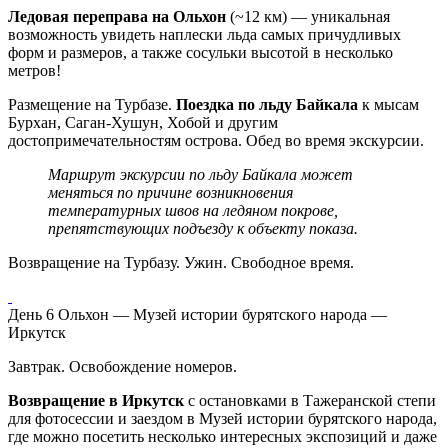
Ледовая переправа на Ольхон
(~12 км) — уникальная
возможность увидеть наплески льда самых причудливых
форм и размеров, а также сосульки высотой в несколько
метров!
Размещение на Турбазе.
Поездка по льду Байкала
к мысам
Бурхан, Саган-Хушун, Хобой и другим
достопримечательностям острова. Обед во время экскурсии.
Маршрут экскурсии по льду Байкала может
меняться по причине возникновения
температурных швов на ледяном покрове,
препятствующих подъезду к объекту показа.
Возвращение на Турбазу. Ужин. Свободное время.
День 6
Ольхон — Музей истории бурятского народа —
Иркутск
Завтрак. Освобождение номеров.
Возвращение в Иркутск
с остановками в Тажеранской степи
для фотосессии и заездом в Музей истории бурятского народа,
где можно посетить несколько интересных экспозиций и даже