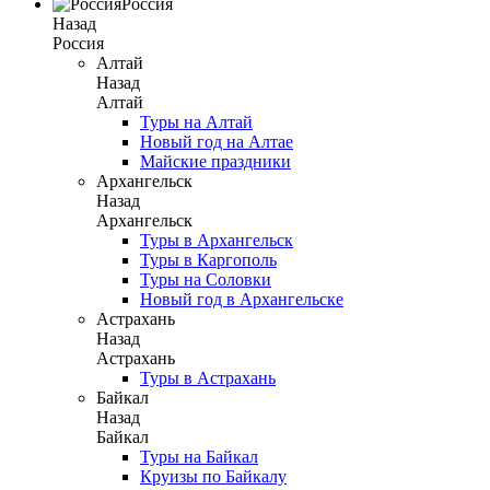
Россия
Назад
Россия
Алтай
Назад
Алтай
Туры на Алтай
Новый год на Алтае
Майские праздники
Архангельск
Назад
Архангельск
Туры в Архангельск
Туры в Каргополь
Туры на Соловки
Новый год в Архангельске
Астрахань
Назад
Астрахань
Туры в Астрахань
Байкал
Назад
Байкал
Туры на Байкал
Круизы по Байкалу