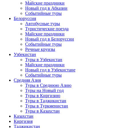
Майские праздники
Новый год в Абхазии
Событийные туры
Белоруссия
Автобусные туры
Туристические поезда
Майские праздники
Новый год в Белоруссии
Событийные туры
Речные круизы
Узбекистан
Туры в Узбекистан
Майские праздники
Новый год в Узбекистане
Событийные туры
Средняя Азия
Туры в Среднюю Азию
Туры на Новый год
Туры в Киргизию
Туры в Таджикистан
Туры в Туркменистан
Туры в Казахстан
Казахстан
Киргизия
Таджикистан