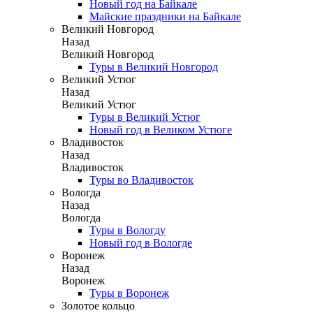
Новый год на Байкале
Майские праздники на Байкале
Великий Новгород
Назад
Великий Новгород
Туры в Великий Новгород
Великий Устюг
Назад
Великий Устюг
Туры в Великий Устюг
Новый год в Великом Устюге
Владивосток
Назад
Владивосток
Туры во Владивосток
Вологда
Назад
Вологда
Туры в Вологду
Новый год в Вологде
Воронеж
Назад
Воронеж
Туры в Воронеж
Золотое кольцо