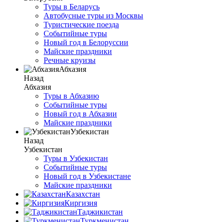
Туры в Беларусь
Автобусные туры из Москвы
Туристические поезда
Событийные туры
Новый год в Белоруссии
Майские праздники
Речные круизы
Абхазия
Назад
Абхазия
Туры в Абхазию
Событийные туры
Новый год в Абхазии
Майские праздники
Узбекистан
Назад
Узбекистан
Туры в Узбекистан
Событийные туры
Новый год в Узбекистане
Майские праздники
Казахстан
Киргизия
Таджикистан
Туркменистан