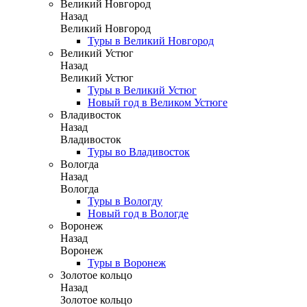
Великий Новгород
Назад
Великий Новгород
Туры в Великий Новгород
Великий Устюг
Назад
Великий Устюг
Туры в Великий Устюг
Новый год в Великом Устюге
Владивосток
Назад
Владивосток
Туры во Владивосток
Вологда
Назад
Вологда
Туры в Вологду
Новый год в Вологде
Воронеж
Назад
Воронеж
Туры в Воронеж
Золотое кольцо
Назад
Золотое кольцо