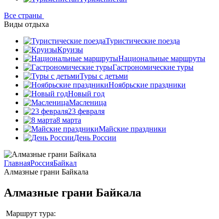
Все страны
Виды отдыха
Туристические поезда
Круизы
Национальные маршруты
Гастрономические туры
Туры с детьми
Ноябрьские праздники
Новый год
Масленица
23 февраля
8 марта
Майские праздники
День России
Главная
Россия
Байкал
Алмазные грани Байкала
Алмазные грани Байкала
Маршрут тура: