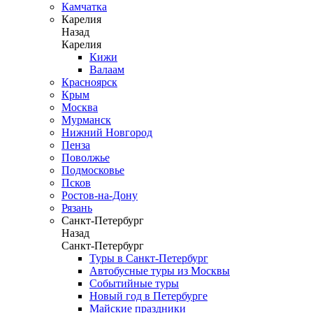
Камчатка
Карелия
Назад
Карелия
Кижи
Валаам
Красноярск
Крым
Москва
Мурманск
Нижний Новгород
Пенза
Поволжье
Подмосковье
Псков
Ростов-на-Дону
Рязань
Санкт-Петербург
Назад
Санкт-Петербург
Туры в Санкт-Петербург
Автобусные туры из Москвы
Событийные туры
Новый год в Петербурге
Майские праздники