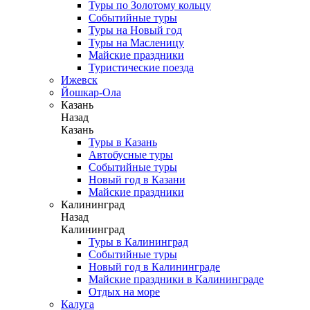
Туры по Золотому кольцу
Событийные туры
Туры на Новый год
Туры на Масленицу
Майские праздники
Туристические поезда
Ижевск
Йошкар-Ола
Казань
Назад
Казань
Туры в Казань
Автобусные туры
Событийные туры
Новый год в Казани
Майские праздники
Калининград
Назад
Калининград
Туры в Калининград
Событийные туры
Новый год в Калининграде
Майские праздники в Калининграде
Отдых на море
Калуга