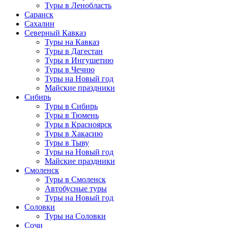
Туры в Ленобласть
Саранск
Сахалин
Северный Кавказ
Туры на Кавказ
Туры в Дагестан
Туры в Ингушетию
Туры в Чечню
Туры на Новый год
Майские праздники
Сибирь
Туры в Сибирь
Туры в Тюмень
Туры в Красноярск
Туры в Хакасию
Туры в Тыву
Туры на Новый год
Майские праздники
Смоленск
Туры в Смоленск
Автобусные туры
Туры на Новый год
Соловки
Туры на Соловки
Сочи