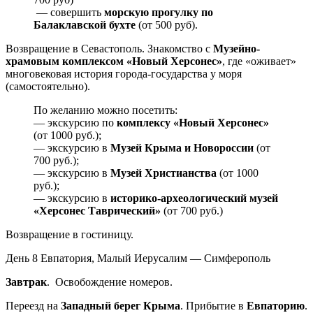
— совершить
морскую прогулку по
Балаклавской бухте
(от 500 руб).
Возвращение в Севастополь. Знакомство с
Музейно-
храмовым комплексом «Новый Херсонес»
, где «оживает»
многовековая история города-государства у моря
(самостоятельно).
По желанию можно посетить:
— экскурсию по
комплексу «Новый Херсонес»
(от 1000 руб.);
— экскурсию в
Музей Крыма и Новороссии
(от
700 руб.);
— экскурсию в
Музей Христианства
(от 1000
руб.);
— экскурсию в
историко-археологический музей
«Херсонес Таврический»
(от 700 руб.)
Возвращение в гостиницу.
День 8
Евпатория, Малый Иерусалим — Симферополь
Завтрак
. Освобождение номеров.
Переезд на
Западный берег Крыма
. Прибытие в
Евпаторию
.