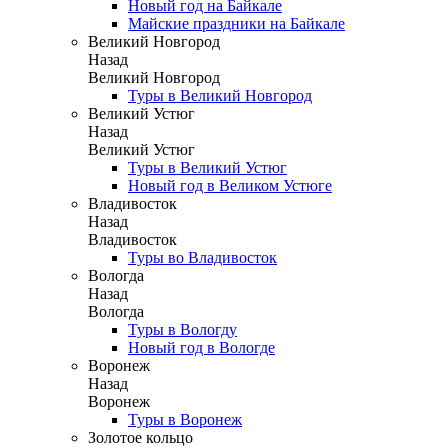
Новый год на Байкале
Майские праздники на Байкале
Великий Новгород
Назад
Великий Новгород
Туры в Великий Новгород
Великий Устюг
Назад
Великий Устюг
Туры в Великий Устюг
Новый год в Великом Устюге
Владивосток
Назад
Владивосток
Туры во Владивосток
Вологда
Назад
Вологда
Туры в Вологду
Новый год в Вологде
Воронеж
Назад
Воронеж
Туры в Воронеж
Золотое кольцо