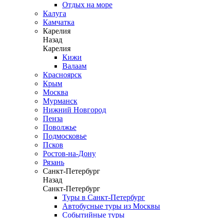
Отдых на море
Калуга
Камчатка
Карелия
Назад
Карелия
Кижи
Валаам
Красноярск
Крым
Москва
Мурманск
Нижний Новгород
Пенза
Поволжье
Подмосковье
Псков
Ростов-на-Дону
Рязань
Санкт-Петербург
Назад
Санкт-Петербург
Туры в Санкт-Петербург
Автобусные туры из Москвы
Событийные туры