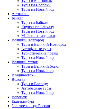
Туры в Каргополь
Туры на Соловки
Туры на Новый год
Астрахань
Байкал
Туры на Байкал
Круизы по Байкалу
Туры на Новый год
Майские праздники
Великий Новгород
Туры в Великий Новгород
Автобусные туры
Туристические поезда
Туры на Новый год
Великий Устюг
Туры в Великий Устюг
Туры на Новый год
Владивосток
Вологда
Туры в Вологду
Автобусные туры
Туры на Новый год
Воронеж
Екатеринбург
Золотое кольцо России