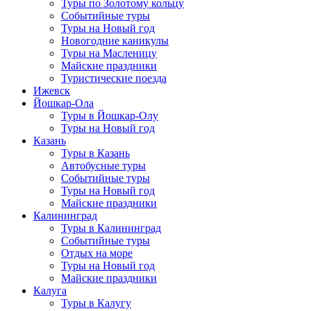
Туры по Золотому кольцу
Событийные туры
Туры на Новый год
Новогодние каникулы
Туры на Масленицу
Майские праздники
Туристические поезда
Ижевск
Йошкар-Ола
Туры в Йошкар-Олу
Туры на Новый год
Казань
Туры в Казань
Автобусные туры
Событийные туры
Туры на Новый год
Майские праздники
Калининград
Туры в Калининград
Событийные туры
Отдых на море
Туры на Новый год
Майские праздники
Калуга
Туры в Калугу