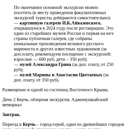
По окончании основной экскурсии можно
посетить (к месту проведения факультативных
экскурсий туристы добираются самостоятельно):
—
картинную галерею И.К.Айвазовского,
открывшуюся в 2024 году после реставрации. Это
один из старейших музеев России и первая на юге
страны публичная галерея, где собраны
уникальные произведения великого русского
мариниста и других известных художников (за
доп.плату, рекомендуем посещение с экскурсией:
взрослые — 600 руб, дети – 350 руб);
—
музей Александра Грина
(за доп. плату, от 250
руб);
—
музей Марины и Анастасии Цветаевых
(за
доп. плату, от 350 руб).
Размещение в одной из гостиниц Восточного Крыма.
День 2
Керчь, обзорная экскурсия, Аджимушкайский
мемориал
Завтрак.
Переезд в
Керчь
– город-герой, один из древнейших городов