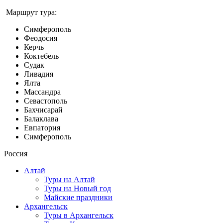
Маршрут тура:
Симферополь
Феодосия
Керчь
Коктебель
Судак
Ливадия
Ялта
Массандра
Севастополь
Бахчисарай
Балаклава
Евпатория
Симферополь
Россия
Алтай
Туры на Алтай
Туры на Новый год
Майские праздники
Архангельск
Туры в Архангельск