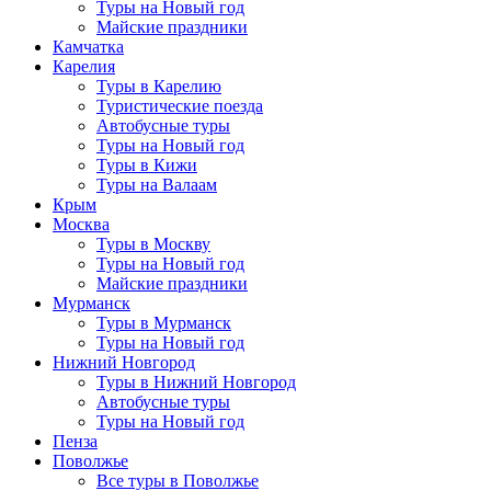
Туры на Новый год
Майские праздники
Камчатка
Карелия
Туры в Карелию
Туристические поезда
Автобусные туры
Туры на Новый год
Туры в Кижи
Туры на Валаам
Крым
Москва
Туры в Москву
Туры на Новый год
Майские праздники
Мурманск
Туры в Мурманск
Туры на Новый год
Нижний Новгород
Туры в Нижний Новгород
Автобусные туры
Туры на Новый год
Пенза
Поволжье
Все туры в Поволжье