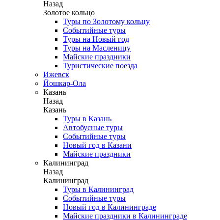
Назад
Золотое кольцо
Туры по Золотому кольцу
Событийные туры
Туры на Новый год
Туры на Масленицу
Майские праздники
Туристические поезда
Ижевск
Йошкар-Ола
Казань
Назад
Казань
Туры в Казань
Автобусные туры
Событийные туры
Новый год в Казани
Майские праздники
Калининград
Назад
Калининград
Туры в Калининград
Событийные туры
Новый год в Калининграде
Майские праздники в Калининграде