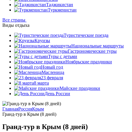
Таджикистан
Туркменистан
Все страны
Виды отдыха
Туристические поезда
Круизы
Национальные маршруты
Гастрономические туры
Туры с детьми
Ноябрьские праздники
Новый год
Масленица
23 февраля
8 марта
Майские праздники
День России
Главная
Россия
Крым
Гранд-тур в Крым (8 дней)
Гранд-тур в Крым (8 дней)