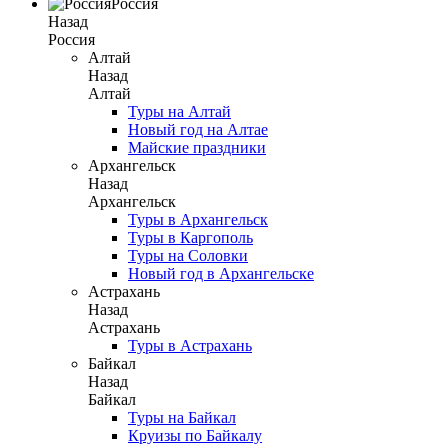
Россия
Назад
Россия
Алтай
Назад
Алтай
Туры на Алтай
Новый год на Алтае
Майские праздники
Архангельск
Назад
Архангельск
Туры в Архангельск
Туры в Каргополь
Туры на Соловки
Новый год в Архангельске
Астрахань
Назад
Астрахань
Туры в Астрахань
Байкал
Назад
Байкал
Туры на Байкал
Круизы по Байкалу