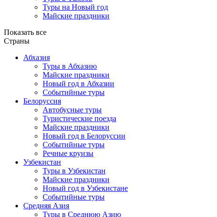
Туры на Новый год
Майские праздники
Показать все
Страны
Абхазия
Туры в Абхазию
Майские праздники
Новый год в Абхазии
Событийные туры
Белоруссия
Автобусные туры
Туристические поезда
Майские праздники
Новый год в Белоруссии
Событийные туры
Речные круизы
Узбекистан
Туры в Узбекистан
Майские праздники
Новый год в Узбекистане
Событийные туры
Средняя Азия
Туры в Среднюю Азию