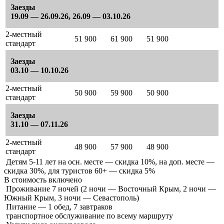
Заезды
19.09 — 26.09.26, 26.09 — 03.10.26
2-местный
51 900
61 900
51 900
стандарт
Заезды
03.10 — 10.10.26
2-местный
50 900
59 900
50 900
стандарт
Заезды
31.10 — 07.11.26
2-местный
48 900
57 900
48 900
стандарт
Детям 5-11 лет на осн. месте — скидка 10%, на доп. месте —
скидка 30%, для туристов 60+ — скидка 5%
В стоимость
включено
Проживание 7 ночей (2 ночи — Восточный Крым, 2 ночи —
Южный Крым, 3 ночи — Севастополь)
Питание — 1 обед, 7 завтраков
транспортное обслуживание по всему маршруту