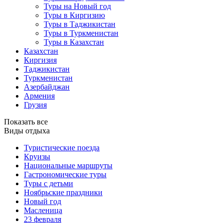
Туры на Новый год
Туры в Киргизию
Туры в Таджикистан
Туры в Туркменистан
Туры в Казахстан
Казахстан
Киргизия
Таджикистан
Туркменистан
Азербайджан
Армения
Грузия
Показать все
Виды отдыха
Туристические поезда
Круизы
Национальные маршруты
Гастрономические туры
Туры с детьми
Ноябрьские праздники
Новый год
Масленица
23 февраля