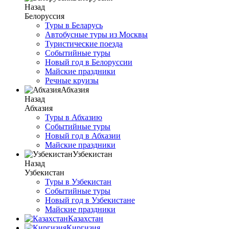
Назад
Белоруссия
Туры в Беларусь
Автобусные туры из Москвы
Туристические поезда
Событийные туры
Новый год в Белоруссии
Майские праздники
Речные круизы
Абхазия
Назад
Абхазия
Туры в Абхазию
Событийные туры
Новый год в Абхазии
Майские праздники
Узбекистан
Назад
Узбекистан
Туры в Узбекистан
Событийные туры
Новый год в Узбекистане
Майские праздники
Казахстан
Киргизия