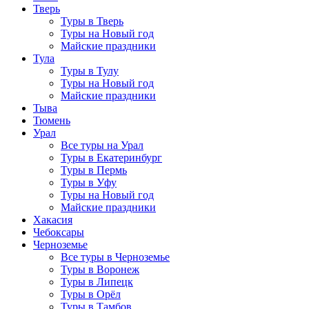
Тверь
Туры в Тверь
Туры на Новый год
Майские праздники
Тула
Туры в Тулу
Туры на Новый год
Майские праздники
Тыва
Тюмень
Урал
Все туры на Урал
Туры в Екатеринбург
Туры в Пермь
Туры в Уфу
Туры на Новый год
Майские праздники
Хакасия
Чебоксары
Черноземье
Все туры в Черноземье
Туры в Воронеж
Туры в Липецк
Туры в Орёл
Туры в Тамбов