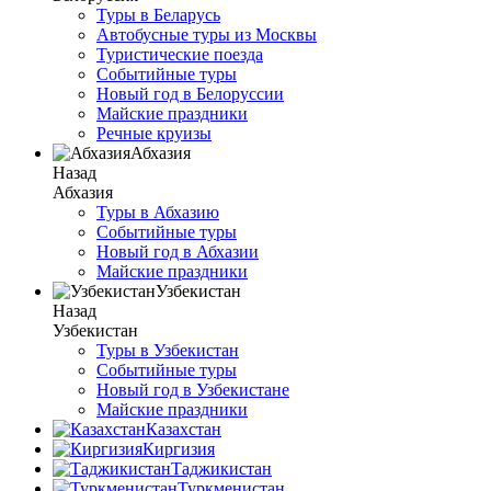
Туры в Беларусь
Автобусные туры из Москвы
Туристические поезда
Событийные туры
Новый год в Белоруссии
Майские праздники
Речные круизы
Абхазия
Назад
Абхазия
Туры в Абхазию
Событийные туры
Новый год в Абхазии
Майские праздники
Узбекистан
Назад
Узбекистан
Туры в Узбекистан
Событийные туры
Новый год в Узбекистане
Майские праздники
Казахстан
Киргизия
Таджикистан
Туркменистан