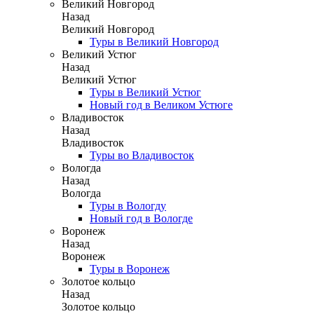
Великий Новгород
Назад
Великий Новгород
Туры в Великий Новгород
Великий Устюг
Назад
Великий Устюг
Туры в Великий Устюг
Новый год в Великом Устюге
Владивосток
Назад
Владивосток
Туры во Владивосток
Вологда
Назад
Вологда
Туры в Вологду
Новый год в Вологде
Воронеж
Назад
Воронеж
Туры в Воронеж
Золотое кольцо
Назад
Золотое кольцо