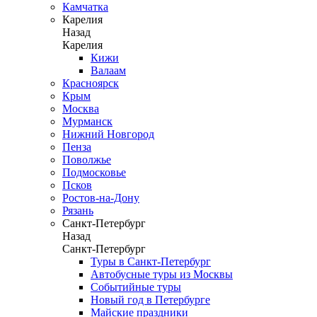
Камчатка
Карелия
Назад
Карелия
Кижи
Валаам
Красноярск
Крым
Москва
Мурманск
Нижний Новгород
Пенза
Поволжье
Подмосковье
Псков
Ростов-на-Дону
Рязань
Санкт-Петербург
Назад
Санкт-Петербург
Туры в Санкт-Петербург
Автобусные туры из Москвы
Событийные туры
Новый год в Петербурге
Майские праздники