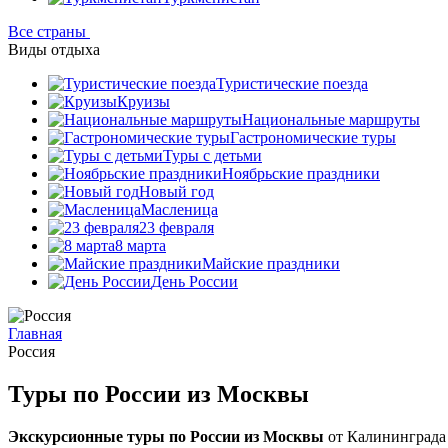
Все страны
Виды отдыха
Туристические поезда
Круизы
Национальные маршруты
Гастрономические туры
Туры с детьми
Ноябрьские праздники
Новый год
Масленица
23 февраля
8 марта
Майские праздники
День России
Главная
Россия
Туры по России из Москвы
Экскурсионные туры по России из Москвы
от Калининграда 