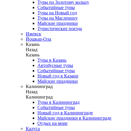
Туры по Золотому кольцу
Событийные туры
Туры на Новый год
Туры на Масленицу
Майские праздники
Туристические поезда
Ижевск
Йошкар-Ола
Казань
Назад
Казань
Туры в Казань
Автобусные туры
Событийные туры
Новый год в Казани
Майские праздники
Калининград
Назад
Калининград
Туры в Калининград
Событийные туры
Новый год в Калининграде
Майские праздники в Калининграде
Отдых на море
Калуга