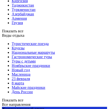
Киргизия
Таджикистан
Туркменистан
Азербайджан
Армения
Грузия
Показать все
Виды отдыха
Туристические поезда
Круизы
Национальные маршруты
Гастрономические туры
Туры с детьми
Ноябрьские праздники
Новый год
Масленица
23 февраля
8 марта
Майские праздники
День России
Показать все
Все направления
Железнодорожный круиз