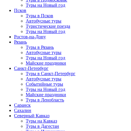
Туры на Новый год
Псков
Туры в Псков
Автобусные туры
Туристические поезда
Туры на Новый год
Ростов-на-Дону
Рязань
Туры в Рязань
Автобусные туры
Туры на Новый год
Майские праздники
Санкт-Петербург
Туры в Санкт-Петербург
Автобусные туры
Событийные туры
Туры на Новый год
Майские праздники
Туры в Ленобласть
Саранск
Сахалин
Северный Кавказ
Туры на Кавказ
Туры в Дагестан