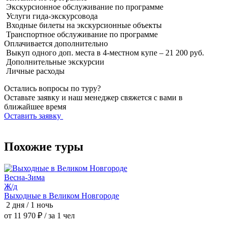
Экскурсионное обслуживание по программе
Услуги гида-экскурсовода
Входные билеты на экскурсионные объекты
Транспортное обслуживание по программе
Оплачивается
дополнительно
Выкуп одного доп. места в 4-местном купе – 21 200 руб.
Дополнительные экскурсии
Личные расходы
Остались вопросы по туру?
Оставьте заявку и наш менеджер свяжется с вами в
ближайшее время
Оставить заявку
Похожие туры
Весна-Зима
З
Ж/д
Выходные в Великом Новгороде
С
2 дня / 1 ночь
2
от 11 970 ₽
/ за 1 чел
о