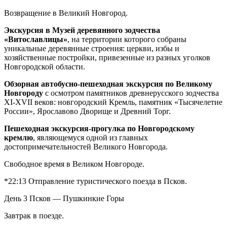
Возвращение в Великий Новгород.
Экскурсия в Музей деревянного зодчества
«Витославлицы»
, на территории которого собраны
уникальные деревянные строения: церкви, избы и
хозяйственные постройки, привезенные из разных уголков
Новгородской области.
Обзорная автобусно-пешеходная экскурсия по Великому
Новгороду
с осмотром памятников древнерусского зодчества
XI-XVII веков: новгородский Кремль, памятник «Тысячелетие
России», Ярославово Дворище и Древний Торг.
Пешеходная экскурсия-прогулка по Новгородскому
кремлю
, являющемуся одной из главных
достопримечательностей Великого Новгорода.
Свободное время в Великом Новгороде.
*22:13 Отправление туристического поезда в Псков.
День 3
Псков — Пушкинкие Горы
Завтрак в поезде.