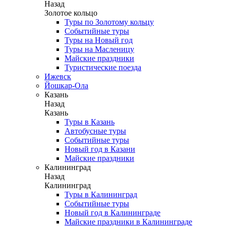
Назад
Золотое кольцо
Туры по Золотому кольцу
Событийные туры
Туры на Новый год
Туры на Масленицу
Майские праздники
Туристические поезда
Ижевск
Йошкар-Ола
Казань
Назад
Казань
Туры в Казань
Автобусные туры
Событийные туры
Новый год в Казани
Майские праздники
Калининград
Назад
Калининград
Туры в Калининград
Событийные туры
Новый год в Калининграде
Майские праздники в Калининграде