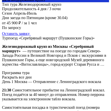
Тип тура
Железнодорожный круиз
Продолжительность
4 дня / 3 ночи
Сезон
Апрель-Июль
Дни заезда
по Пятницам (кроме 30.04)
от 45 900 ₽
/ за 1 чел
По запросу
Оставить заявку
Турпоезд «Серебряный маршрут (Пушкинские Горы)»
Железнодорожный круиз из Москвы «Серебряный
маршрут»
— путешествие на поезде по городам Северо-
Запада России в Великий Новгород и Псков с экскурсиями в
Пушкинские Горы, а еще новгородский Музей деревянного
зодчества «Витославлицы», город-курорт Старая Русса и …
Программа тура
Раскрыть все дни
День 1
Москва — Отправление с Ленинградского вокзала
21:30
Самостоятельное прибытие на Ленинградский вокзал.
Поезд подаётся за 40 минут до отправления. Номер перрона
указывается на электронном табло вокзала.
Самостоятельная посадка в туристический поезд (номера