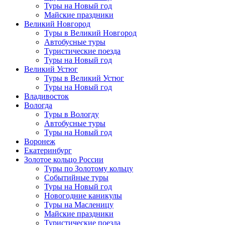
Туры на Новый год
Майские праздники
Великий Новгород
Туры в Великий Новгород
Автобусные туры
Туристические поезда
Туры на Новый год
Великий Устюг
Туры в Великий Устюг
Туры на Новый год
Владивосток
Вологда
Туры в Вологду
Автобусные туры
Туры на Новый год
Воронеж
Екатеринбург
Золотое кольцо России
Туры по Золотому кольцу
Событийные туры
Туры на Новый год
Новогодние каникулы
Туры на Масленицу
Майские праздники
Туристические поезда