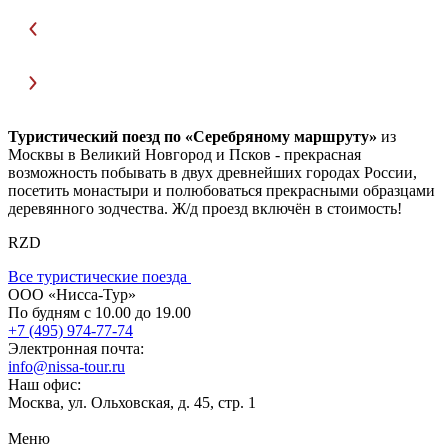
Туристический поезд по «Серебряному маршруту»
из
Москвы в Великий Новгород и Псков - прекрасная
возможность побывать в двух древнейших городах России,
посетить монастыри и полюбоваться прекрасными образцами
деревянного зодчества. Ж/д проезд включён в стоимость!
RZD
Все туристические поезда
ООО «Нисса-Тур»
По будням с 10.00 до 19.00
+7 (495) 974-77-74
Электронная почта:
info@nissa-tour.ru
Наш офис:
Москва, ул. Ольховская, д. 45, стр. 1
Меню