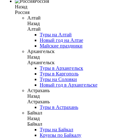
Россия
Назад
Россия
Алтай
Назад
Алтай
Туры на Алтай
Новый год на Алтае
Майские праздники
Архангельск
Назад
Архангельск
Туры в Архангельск
Туры в Каргополь
Туры на Соловки
Новый год в Архангельске
Астрахань
Назад
Астрахань
Туры в Астрахань
Байкал
Назад
Байкал
Туры на Байкал
Круизы по Байкалу