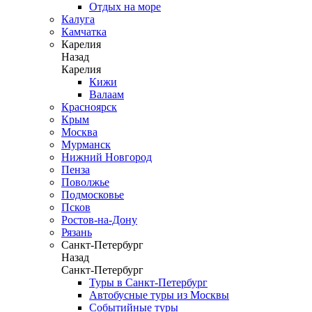
Отдых на море
Калуга
Камчатка
Карелия
Назад
Карелия
Кижи
Валаам
Красноярск
Крым
Москва
Мурманск
Нижний Новгород
Пенза
Поволжье
Подмосковье
Псков
Ростов-на-Дону
Рязань
Санкт-Петербург
Назад
Санкт-Петербург
Туры в Санкт-Петербург
Автобусные туры из Москвы
Событийные туры