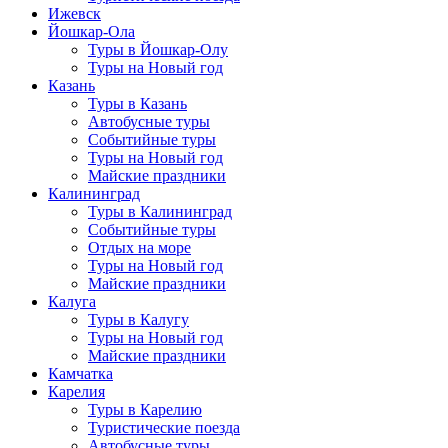
Ижевск
Йошкар-Ола
Туры в Йошкар-Олу
Туры на Новый год
Казань
Туры в Казань
Автобусные туры
Событийные туры
Туры на Новый год
Майские праздники
Калининград
Туры в Калининград
Событийные туры
Отдых на море
Туры на Новый год
Майские праздники
Калуга
Туры в Калугу
Туры на Новый год
Майские праздники
Камчатка
Карелия
Туры в Карелию
Туристические поезда
Автобусные туры