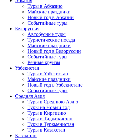
Абхазия
Туры в Абхазию
Майские праздники
Новый год в Абхазии
Событийные туры
Белоруссия
Автобусные туры
Туристические поезда
Майские праздники
Новый год в Белоруссии
Событийные туры
Речные круизы
Узбекистан
Туры в Узбекистан
Майские праздники
Новый год в Узбекистане
Событийные туры
Средняя Азия
Туры в Среднюю Азию
Туры на Новый год
Туры в Киргизию
Туры в Таджикистан
Туры в Туркменистан
Туры в Казахстан
Казахстан