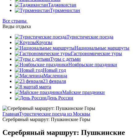
Таджикистан
Туркменистан
Все страны
Виды отдыха
Туристические поезда
Круизы
Национальные маршруты
Гастрономические туры
Туры с детьми
Ноябрьские праздники
Новый год
Масленица
23 февраля
8 марта
Майские праздники
День России
Главная
Туристические поезда из Москвы
Серебряный маршрут: Пушкинские Горы
Серебряный маршрут: Пушкинские