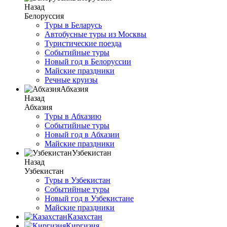
Назад
Белоруссия
Туры в Беларусь
Автобусные туры из Москвы
Туристические поезда
Событийные туры
Новый год в Белоруссии
Майские праздники
Речные круизы
Абхазия
Назад
Абхазия
Туры в Абхазию
Событийные туры
Новый год в Абхазии
Майские праздники
Узбекистан
Назад
Узбекистан
Туры в Узбекистан
Событийные туры
Новый год в Узбекистане
Майские праздники
Казахстан
Киргизия