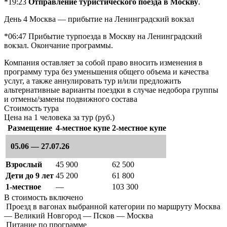
*19:23
Отправление туристического поезда в Москву
.
День 4
Москва — прибытие на Ленинградский вокзал
*06:47 Прибытие турпоезда в Москву на Ленинградский
вокзал. Окончание программы.
Компания оставляет за собой право вносить изменения в
программу тура без уменьшения общего объема и качества
услуг, а также аннулировать тур и/или предложить
альтернативные варианты поездки в случае недобора группы
и отмены/замены подвижного состава
Стоимость тура
Цена на 1 человека за тур (руб.)
Размещение
4-местное купе
2-местное купе
05.06 — 27.07.26
Взрослый
45 900
62 500
Дети до 9 лет
45 200
61 800
1-местное
—
103 300
В стоимость
включено
Проезд в вагонах выбранной категории по маршруту Москва
— Великий Новгород — Псков — Москва
Питание по программе