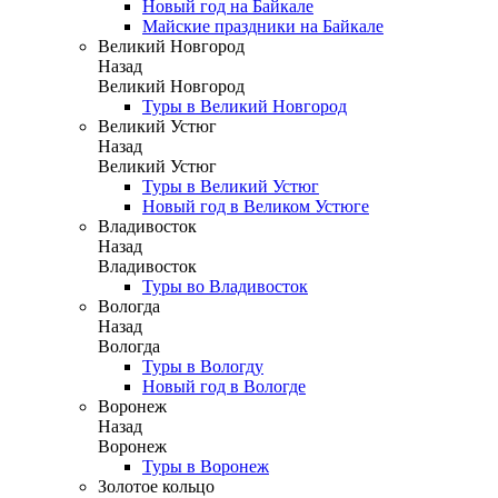
Новый год на Байкале
Майские праздники на Байкале
Великий Новгород
Назад
Великий Новгород
Туры в Великий Новгород
Великий Устюг
Назад
Великий Устюг
Туры в Великий Устюг
Новый год в Великом Устюге
Владивосток
Назад
Владивосток
Туры во Владивосток
Вологда
Назад
Вологда
Туры в Вологду
Новый год в Вологде
Воронеж
Назад
Воронеж
Туры в Воронеж
Золотое кольцо