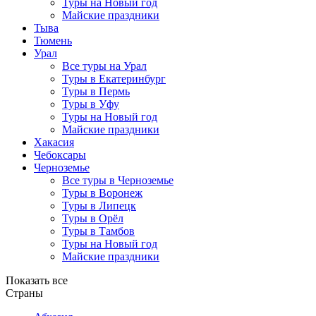
Туры на Новый год
Майские праздники
Тыва
Тюмень
Урал
Все туры на Урал
Туры в Екатеринбург
Туры в Пермь
Туры в Уфу
Туры на Новый год
Майские праздники
Хакасия
Чебоксары
Черноземье
Все туры в Черноземье
Туры в Воронеж
Туры в Липецк
Туры в Орёл
Туры в Тамбов
Туры на Новый год
Майские праздники
Показать все
Страны