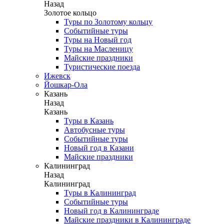
Назад
Золотое кольцо
Туры по Золотому кольцу
Событийные туры
Туры на Новый год
Туры на Масленицу
Майские праздники
Туристические поезда
Ижевск
Йошкар-Ола
Казань
Назад
Казань
Туры в Казань
Автобусные туры
Событийные туры
Новый год в Казани
Майские праздники
Калининград
Назад
Калининград
Туры в Калининград
Событийные туры
Новый год в Калининграде
Майские праздники в Калининграде