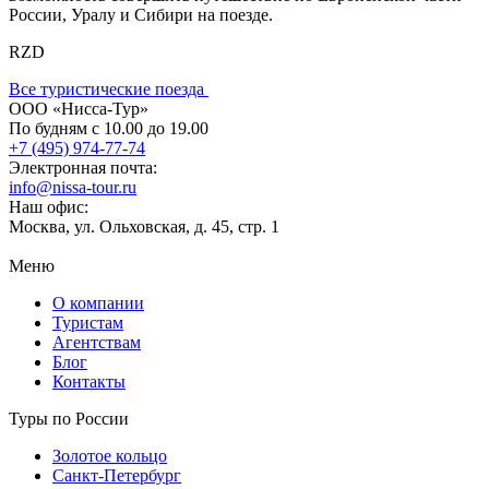
России, Уралу и Сибири на поезде.
RZD
Все туристические поезда
ООО «Нисса-Тур»
По будням с 10.00 до 19.00
+7 (495) 974-77-74
Электронная почта:
info@nissa-tour.ru
Наш офис:
Москва, ул. Ольховская, д. 45, стр. 1
Меню
О компании
Туристам
Агентствам
Блог
Контакты
Туры по России
Золотое кольцо
Санкт-Петербург