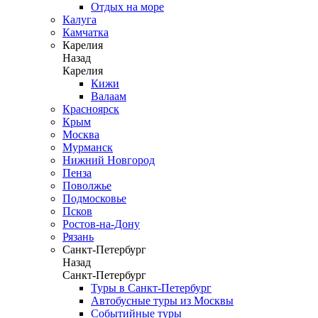
Отдых на море
Калуга
Камчатка
Карелия
Назад
Карелия
Кижи
Валаам
Красноярск
Крым
Москва
Мурманск
Нижний Новгород
Пенза
Поволжье
Подмосковье
Псков
Ростов-на-Дону
Рязань
Санкт-Петербург
Назад
Санкт-Петербург
Туры в Санкт-Петербург
Автобусные туры из Москвы
Событийные туры