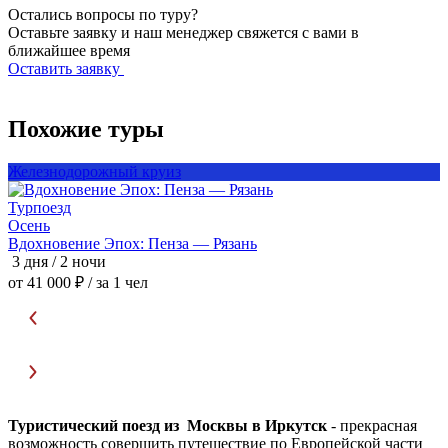
Остались вопросы по туру?
Оставьте заявку и наш менеджер свяжется с вами в
ближайшее время
Оставить заявку
Похожие туры
Железнодорожный круиз
Турпоезд
Т
Осень
Вдохновение Эпох: Пенза — Рязань
3 дня / 2 ночи
3
от 41 000 ₽
/ за 1 чел
о
Туристический поезд из Москвы в Иркутск
- прекрасная
возможность совершить путешествие по Европейской части