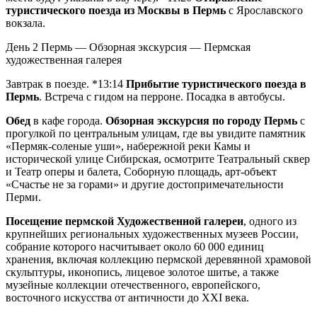
туристического поезда из Москвы в Пермь
с Ярославского
вокзала.
День 2
Пермь — Обзорная экскурсия — Пермская
художественная галерея
Завтрак в поезде. *13:14
Прибытие туристического поезда в
Пермь
. Встреча с гидом на перроне. Посадка в автобусы.
Обед
в кафе города.
Обзорная экскурсия по городу Пермь
с
прогулкой по центральным улицам, где вы увидите памятник
«Пермяк-соленые уши», набережной реки Камы и
исторической улице Сибирская, осмотрите Театральный сквер
и Театр оперы и балета, Соборную площадь, арт-объект
«Счастье не за горами» и другие достопримечательности
Перми.
Посещение пермской Художественной галереи
, одного из
крупнейших региональных художественных музеев России,
собрание которого насчитывает около 60 000 единиц
хранения, включая коллекцию пермской деревянной храмовой
скульптуры, иконопись, лицевое золотое шитье, а также
музейные коллекции отечественного, европейского,
восточного искусства от античности до ХХI века.