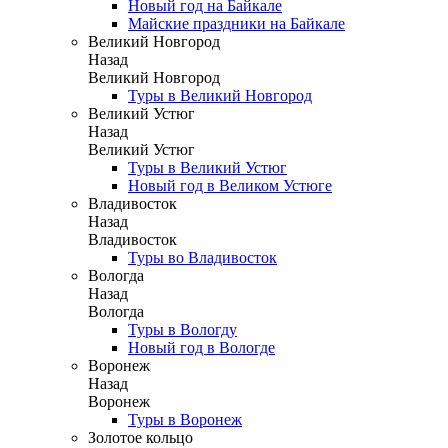
Новый год на Байкале
Майские праздники на Байкале
Великий Новгород
Назад
Великий Новгород
Туры в Великий Новгород
Великий Устюг
Назад
Великий Устюг
Туры в Великий Устюг
Новый год в Великом Устюге
Владивосток
Назад
Владивосток
Туры во Владивосток
Вологда
Назад
Вологда
Туры в Вологду
Новый год в Вологде
Воронеж
Назад
Воронеж
Туры в Воронеж
Золотое кольцо