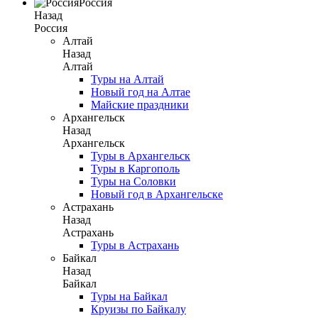
Россия
Назад
Россия
Алтай
Назад
Алтай
Туры на Алтай
Новый год на Алтае
Майские праздники
Архангельск
Назад
Архангельск
Туры в Архангельск
Туры в Каргополь
Туры на Соловки
Новый год в Архангельске
Астрахань
Назад
Астрахань
Туры в Астрахань
Байкал
Назад
Байкал
Туры на Байкал
Круизы по Байкалу