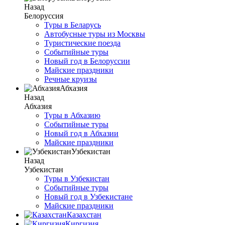
Назад
Белоруссия
Туры в Беларусь
Автобусные туры из Москвы
Туристические поезда
Событийные туры
Новый год в Белоруссии
Майские праздники
Речные круизы
Абхазия
Назад
Абхазия
Туры в Абхазию
Событийные туры
Новый год в Абхазии
Майские праздники
Узбекистан
Назад
Узбекистан
Туры в Узбекистан
Событийные туры
Новый год в Узбекистане
Майские праздники
Казахстан
Киргизия