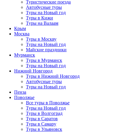
Туристические поезда
Автобусные туры
Туры на Новый год
Туры в Кижи
Туры на Валаам
Крым
Москва
Туры в Москву
Туры на Новый год
Майские праздники
Мурманск
Туры в Мурманск
Туры на Новый год
Нижний Новгород
Туры в Нижний Новгород
Автобусные туры
Туры на Новый год
Пенза
Поволжье
Все туры в Поволжье
Туры на Новый год
Туры в Волгоград
Туры в Саратов
Туры в Самару
Туры в Ульяновск