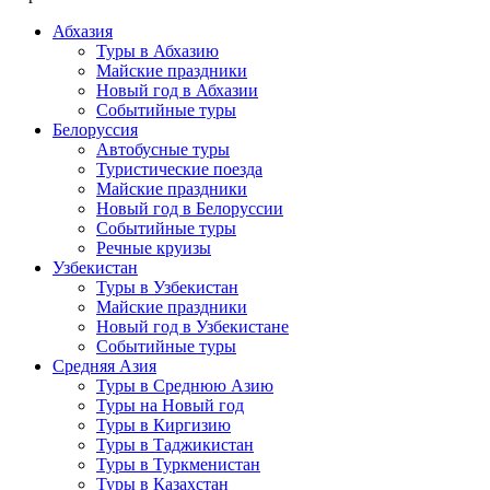
Абхазия
Туры в Абхазию
Майские праздники
Новый год в Абхазии
Событийные туры
Белоруссия
Автобусные туры
Туристические поезда
Майские праздники
Новый год в Белоруссии
Событийные туры
Речные круизы
Узбекистан
Туры в Узбекистан
Майские праздники
Новый год в Узбекистане
Событийные туры
Средняя Азия
Туры в Среднюю Азию
Туры на Новый год
Туры в Киргизию
Туры в Таджикистан
Туры в Туркменистан
Туры в Казахстан