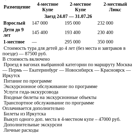
4-местное
2-местное
2-местный
Размещение
Купе
Купе
Люкс
Заезд 24.07 — 31.07.26
Взрослый
147 000
195 000
232 000
Дети до 9
145 400
193 400
230 400
лет
1-местное
—
295 000
350 000
Стоимость тура для детей до 4 лет (без места и завтраков в
поезде) — 87500 руб.
В стоимость
включено
Проезд в вагонах выбранной категории по маршруту Москва
— Пермь — Екатеринбург — Новосибирск — Красноярск —
Иркутск
Питание по программе
Экскурсионное обслуживание по программе
Услуги гида-экскурсовода
Входные билеты на экскурсионные объекты
Транспортное обслуживание по программе
Оплачивается
дополнительно
Билеты из Иркутска
Выкуп одного доп. места в 4-местном купе – 47000 руб.
Дополнительные экскурсии
Личные расходы