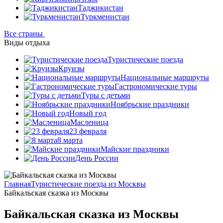
Таджикистан
Туркменистан
Все страны
Виды отдыха
Туристические поезда
Круизы
Национальные маршруты
Гастрономические туры
Туры с детьми
Ноябрьские праздники
Новый год
Масленица
23 февраля
8 марта
Майские праздники
День России
Главная
Туристические поезда из Москвы
Байкальская сказка из Москвы
Байкальская сказка из Москвы