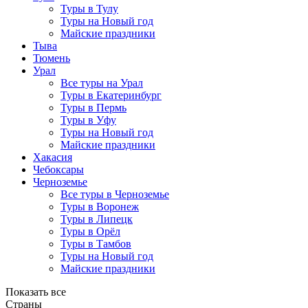
Туры в Тулу
Туры на Новый год
Майские праздники
Тыва
Тюмень
Урал
Все туры на Урал
Туры в Екатеринбург
Туры в Пермь
Туры в Уфу
Туры на Новый год
Майские праздники
Хакасия
Чебоксары
Черноземье
Все туры в Черноземье
Туры в Воронеж
Туры в Липецк
Туры в Орёл
Туры в Тамбов
Туры на Новый год
Майские праздники
Показать все
Страны