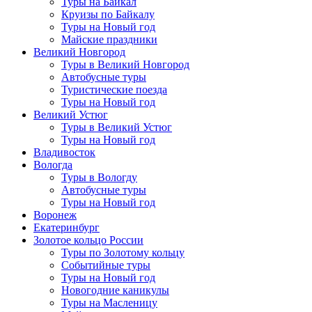
Туры на Байкал
Круизы по Байкалу
Туры на Новый год
Майские праздники
Великий Новгород
Туры в Великий Новгород
Автобусные туры
Туристические поезда
Туры на Новый год
Великий Устюг
Туры в Великий Устюг
Туры на Новый год
Владивосток
Вологда
Туры в Вологду
Автобусные туры
Туры на Новый год
Воронеж
Екатеринбург
Золотое кольцо России
Туры по Золотому кольцу
Событийные туры
Туры на Новый год
Новогодние каникулы
Туры на Масленицу