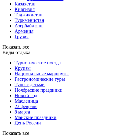
Казахстан
Киргизия
Таджикистан
Туркменистан
Азербайджан
Армения
Грузия
Показать все
Виды отдыха
Туристические поезда
Круизы
Национальные маршруты
Гастрономические туры
Туры с детьми
Ноябрьские праздники
Новый год
Масленица
23 февраля
8 марта
Майские праздники
День России
Показать все