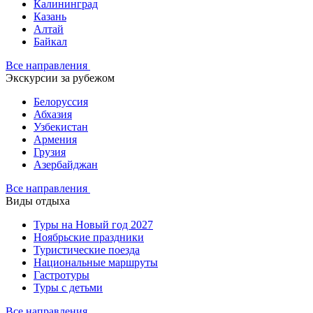
Калининград
Казань
Алтай
Байкал
Все направления
Экскурсии за рубежом
Белоруссия
Абхазия
Узбекистан
Армения
Грузия
Азербайджан
Все направления
Виды отдыха
Туры на Новый год 2027
Ноябрьские праздники
Туристические поезда
Национальные маршруты
Гастротуры
Туры с детьми
Все направления