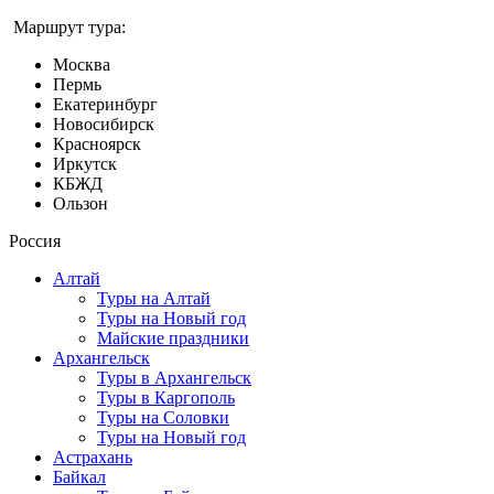
Маршрут тура:
Москва
Пермь
Екатеринбург
Новосибирск
Красноярск
Иркутск
КБЖД
Ользон
Россия
Алтай
Туры на Алтай
Туры на Новый год
Майские праздники
Архангельск
Туры в Архангельск
Туры в Каргополь
Туры на Соловки
Туры на Новый год
Астрахань
Байкал