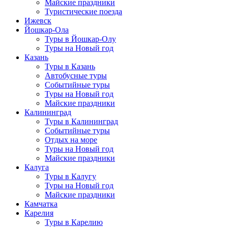
Майские праздники
Туристические поезда
Ижевск
Йошкар-Ола
Туры в Йошкар-Олу
Туры на Новый год
Казань
Туры в Казань
Автобусные туры
Событийные туры
Туры на Новый год
Майские праздники
Калининград
Туры в Калининград
Событийные туры
Отдых на море
Туры на Новый год
Майские праздники
Калуга
Туры в Калугу
Туры на Новый год
Майские праздники
Камчатка
Карелия
Туры в Карелию