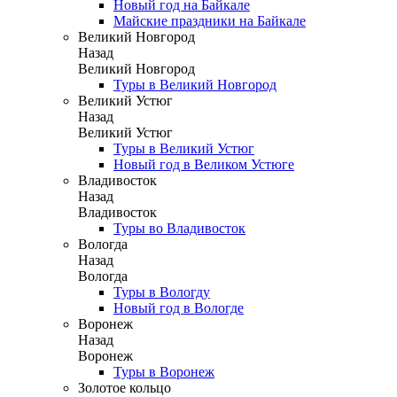
Новый год на Байкале
Майские праздники на Байкале
Великий Новгород
Назад
Великий Новгород
Туры в Великий Новгород
Великий Устюг
Назад
Великий Устюг
Туры в Великий Устюг
Новый год в Великом Устюге
Владивосток
Назад
Владивосток
Туры во Владивосток
Вологда
Назад
Вологда
Туры в Вологду
Новый год в Вологде
Воронеж
Назад
Воронеж
Туры в Воронеж
Золотое кольцо