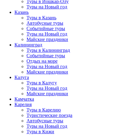
Туры в Йошкар-Олу
Туры на Новый год
Казань
Туры в Казань
Автобусные туры
Событийные туры
Туры на Новый год
Майские праздники
Калининград
Туры в Калининград
Событийные туры
Отдых на море
Туры на Новый год
Майские праздники
Калуга
Туры в Калугу
Туры на Новый год
Майские праздники
Камчатка
Карелия
Туры в Карелию
Туристические поезда
Автобусные туры
Туры на Новый год
Туры в Кижи