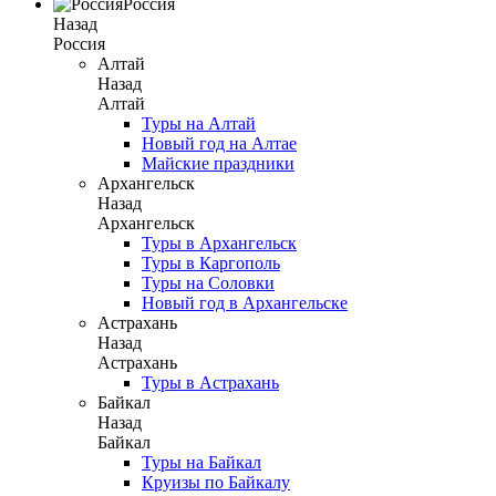
Россия
Назад
Россия
Алтай
Назад
Алтай
Туры на Алтай
Новый год на Алтае
Майские праздники
Архангельск
Назад
Архангельск
Туры в Архангельск
Туры в Каргополь
Туры на Соловки
Новый год в Архангельске
Астрахань
Назад
Астрахань
Туры в Астрахань
Байкал
Назад
Байкал
Туры на Байкал
Круизы по Байкалу