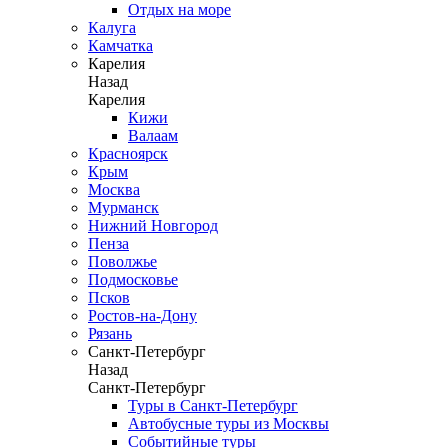
Отдых на море
Калуга
Камчатка
Карелия
Назад
Карелия
Кижи
Валаам
Красноярск
Крым
Москва
Мурманск
Нижний Новгород
Пенза
Поволжье
Подмосковье
Псков
Ростов-на-Дону
Рязань
Санкт-Петербург
Назад
Санкт-Петербург
Туры в Санкт-Петербург
Автобусные туры из Москвы
Событийные туры