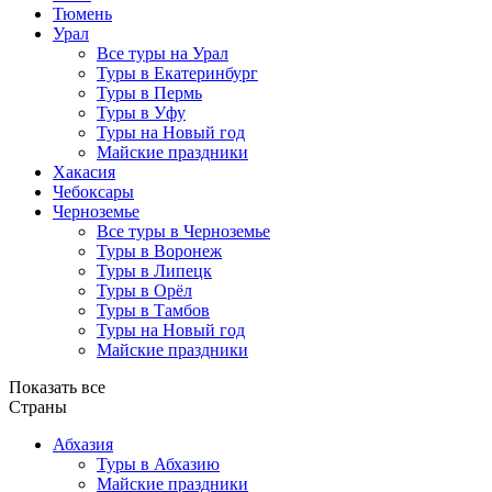
Тюмень
Урал
Все туры на Урал
Туры в Екатеринбург
Туры в Пермь
Туры в Уфу
Туры на Новый год
Майские праздники
Хакасия
Чебоксары
Черноземье
Все туры в Черноземье
Туры в Воронеж
Туры в Липецк
Туры в Орёл
Туры в Тамбов
Туры на Новый год
Майские праздники
Показать все
Страны
Абхазия
Туры в Абхазию
Майские праздники