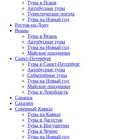
Туры в Псков
Автобусные туры
Туристические поезда
Туры на Новый год
Ростов-на-Дону
Рязань
Туры в Рязань
Автобусные туры
Туры на Новый год
Майские праздники
Санкт-Петербург
Туры в Санкт-Петербург
Автобусные туры
Событийные туры
Туры на Новый год
Майские праздники
Туры в Ленобласть
Саранск
Сахалин
Северный Кавказ
Туры на Кавказ
Туры в Дагестан
Туры в Ингушетию
Туры в Чечню
Туры на Новый год