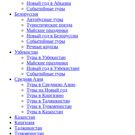
Новый год в Абхазии
Событийные туры
Белоруссия
Автобусные туры
Туристические поезда
Майские праздники
Новый год в Белоруссии
Событийные туры
Речные круизы
Узбекистан
Туры в Узбекистан
Майские праздники
Новый год в Узбекистане
Событийные туры
Средняя Азия
Туры в Среднюю Азию
Туры на Новый год
Туры в Киргизию
Туры в Таджикистан
Туры в Туркменистан
Туры в Казахстан
Казахстан
Киргизия
Таджикистан
Туркменистан