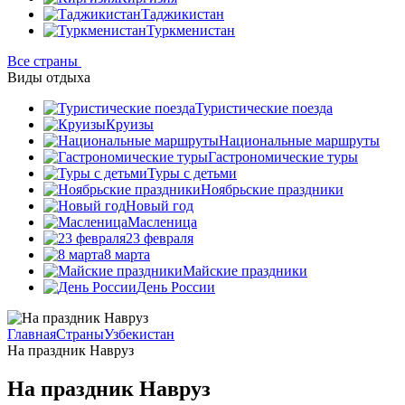
Таджикистан
Туркменистан
Все страны
Виды отдыха
Туристические поезда
Круизы
Национальные маршруты
Гастрономические туры
Туры с детьми
Ноябрьские праздники
Новый год
Масленица
23 февраля
8 марта
Майские праздники
День России
Главная
Страны
Узбекистан
На праздник Навруз
На праздник Навруз