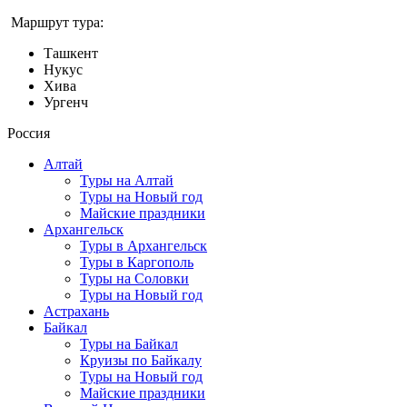
Маршрут тура:
Ташкент
Нукус
Хива
Ургенч
Россия
Алтай
Туры на Алтай
Туры на Новый год
Майские праздники
Архангельск
Туры в Архангельск
Туры в Каргополь
Туры на Соловки
Туры на Новый год
Астрахань
Байкал
Туры на Байкал
Круизы по Байкалу
Туры на Новый год
Майские праздники