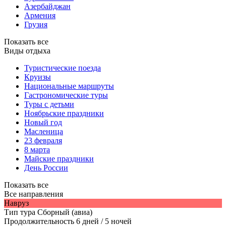
Азербайджан
Армения
Грузия
Показать все
Виды отдыха
Туристические поезда
Круизы
Национальные маршруты
Гастрономические туры
Туры с детьми
Ноябрьские праздники
Новый год
Масленица
23 февраля
8 марта
Майские праздники
День России
Показать все
Все направления
Навруз
Тип тура
Сборный (авиа)
Продолжительность
6 дней / 5 ночей