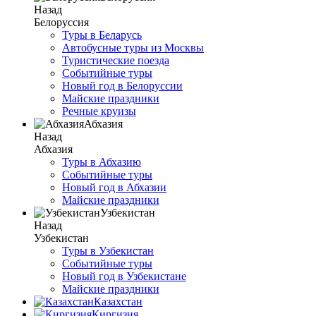
Назад
Белоруссия
Туры в Беларусь
Автобусные туры из Москвы
Туристические поезда
Событийные туры
Новый год в Белоруссии
Майские праздники
Речные круизы
Абхазия
Назад
Абхазия
Туры в Абхазию
Событийные туры
Новый год в Абхазии
Майские праздники
Узбекистан
Назад
Узбекистан
Туры в Узбекистан
Событийные туры
Новый год в Узбекистане
Майские праздники
Казахстан
Киргизия