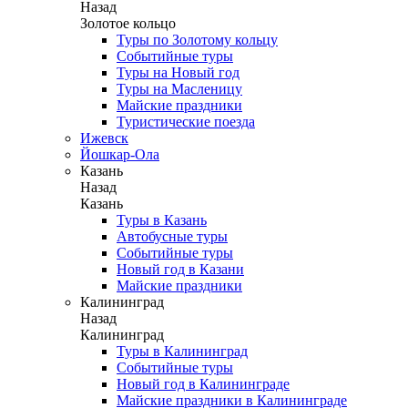
Назад
Золотое кольцо
Туры по Золотому кольцу
Событийные туры
Туры на Новый год
Туры на Масленицу
Майские праздники
Туристические поезда
Ижевск
Йошкар-Ола
Казань
Назад
Казань
Туры в Казань
Автобусные туры
Событийные туры
Новый год в Казани
Майские праздники
Калининград
Назад
Калининград
Туры в Калининград
Событийные туры
Новый год в Калининграде
Майские праздники в Калининграде