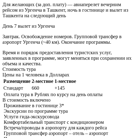
Для желающих (за доп. плату) — авиаперелет вечерним
рейсом из Ургенча в Ташкент, ночь в гостинице и вылет из
Ташкента на следующий день
День 7
вылет из Ургенча
Завтрак. Освобождение номеров. Групповой трансфер в
аэропорт Ургенча (~40 км). Окончание программы.
Время и порядок предоставления туристских услуг,
заявленных в программе, могут меняться при сохранении их
объема и качества.
Стоимость тура
Цены на 1 человека в Долларах
Размещение
2-местное
1-местное
Стандарт
660
+145
Оплата тура в Рублях по курсу на день оплаты
В стоимость
включено
Проживание в гостинице 3*
Экскурсии по программе тура
Услуги гида-экскурсовода
Комфортабельный транспорт с кондиционером
Встреча/проводы в аэропорту для каждого рейса
Групповой трансфер аэропорт – отель – аэропорт