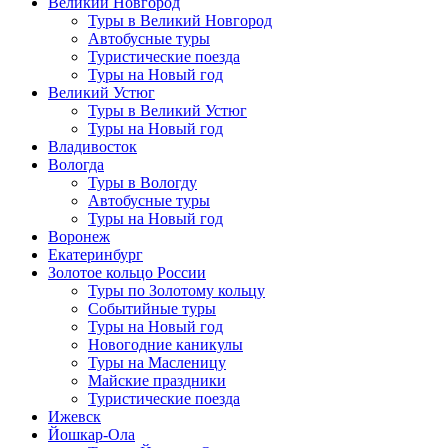
Великий Новгород
Туры в Великий Новгород
Автобусные туры
Туристические поезда
Туры на Новый год
Великий Устюг
Туры в Великий Устюг
Туры на Новый год
Владивосток
Вологда
Туры в Вологду
Автобусные туры
Туры на Новый год
Воронеж
Екатеринбург
Золотое кольцо России
Туры по Золотому кольцу
Событийные туры
Туры на Новый год
Новогодние каникулы
Туры на Масленицу
Майские праздники
Туристические поезда
Ижевск
Йошкар-Ола