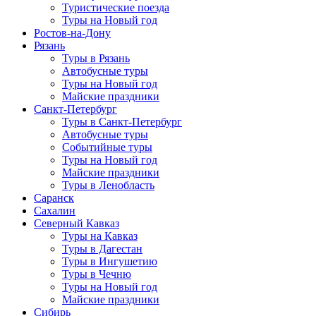
Туристические поезда
Туры на Новый год
Ростов-на-Дону
Рязань
Туры в Рязань
Автобусные туры
Туры на Новый год
Майские праздники
Санкт-Петербург
Туры в Санкт-Петербург
Автобусные туры
Событийные туры
Туры на Новый год
Майские праздники
Туры в Ленобласть
Саранск
Сахалин
Северный Кавказ
Туры на Кавказ
Туры в Дагестан
Туры в Ингушетию
Туры в Чечню
Туры на Новый год
Майские праздники
Сибирь