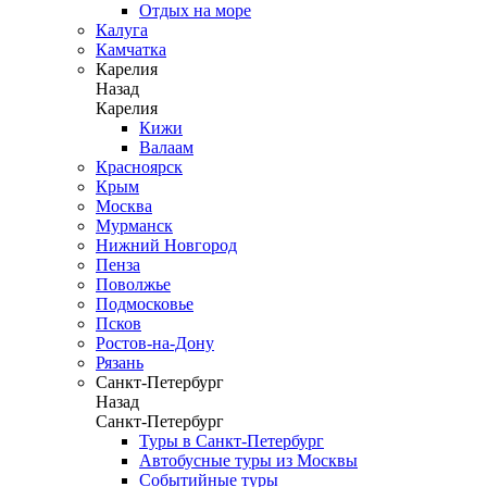
Отдых на море
Калуга
Камчатка
Карелия
Назад
Карелия
Кижи
Валаам
Красноярск
Крым
Москва
Мурманск
Нижний Новгород
Пенза
Поволжье
Подмосковье
Псков
Ростов-на-Дону
Рязань
Санкт-Петербург
Назад
Санкт-Петербург
Туры в Санкт-Петербург
Автобусные туры из Москвы
Событийные туры