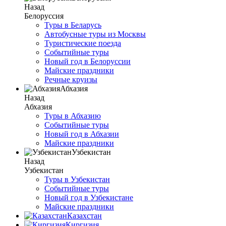
Назад
Белоруссия
Туры в Беларусь
Автобусные туры из Москвы
Туристические поезда
Событийные туры
Новый год в Белоруссии
Майские праздники
Речные круизы
Абхазия
Назад
Абхазия
Туры в Абхазию
Событийные туры
Новый год в Абхазии
Майские праздники
Узбекистан
Назад
Узбекистан
Туры в Узбекистан
Событийные туры
Новый год в Узбекистане
Майские праздники
Казахстан
Киргизия