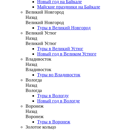
Новый год на Байкале
Майские праздники на Байкале
Великий Новгород
Назад
Великий Новгород
Туры в Великий Новгород
Великий Устюг
Назад
Великий Устюг
Туры в Великий Устюг
Новый год в Великом Устюге
Владивосток
Назад
Владивосток
Туры во Владивосток
Вологда
Назад
Вологда
Туры в Вологду
Новый год в Вологде
Воронеж
Назад
Воронеж
Туры в Воронеж
Золотое кольцо