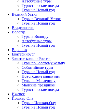
Автобусные туры
Туристические поезда
Туры на Новый год
Великий Устюг
Туры в Великий Устюг
Туры на Новый год
Владивосток
Вологда
Туры в Вологду
Автобусные туры
Туры на Новый год
Воронеж
Екатеринбург
Золотое кольцо России
Туры по Золотому кольцу
Событийные туры
Туры на Новый год
Новогодние каникулы
Туры на Масленицу
Майские праздники
Туристические поезда
Ижевск
Йошкар-Ола
Туры в Йошкар-Олу
Туры на Новый год