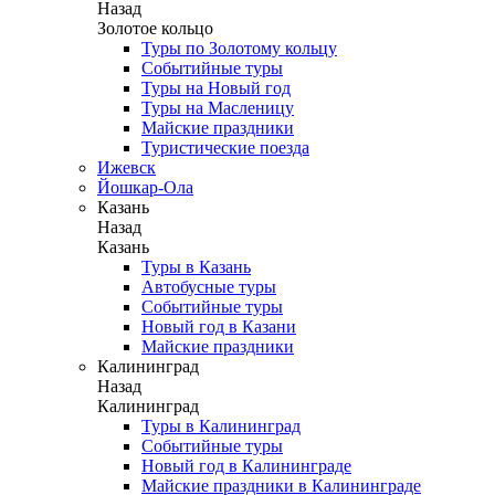
Назад
Золотое кольцо
Туры по Золотому кольцу
Событийные туры
Туры на Новый год
Туры на Масленицу
Майские праздники
Туристические поезда
Ижевск
Йошкар-Ола
Казань
Назад
Казань
Туры в Казань
Автобусные туры
Событийные туры
Новый год в Казани
Майские праздники
Калининград
Назад
Калининград
Туры в Калининград
Событийные туры
Новый год в Калининграде
Майские праздники в Калининграде