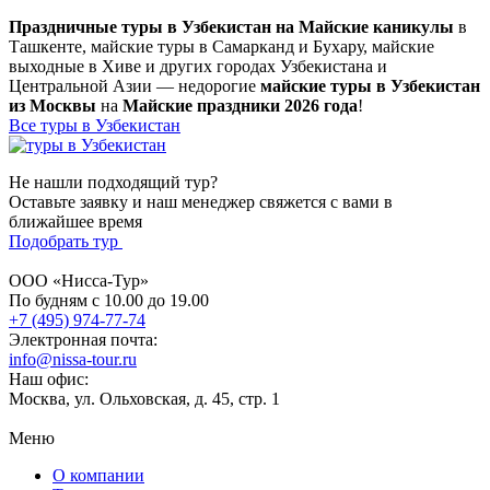
Праздничные туры в Узбекистан на Майские каникулы
в
Ташкенте, майские туры в Самарканд и Бухару, майские
выходные в Хиве и других городах Узбекистана и
Центральной Азии — недорогие
майские туры в Узбекистан
из Москвы
на
Майские праздники 2026 года
!
Все туры в Узбекистан
Не нашли подходящий тур?
Оставьте заявку и наш менеджер свяжется с вами в
ближайшее время
Подобрать тур
ООО «Нисса-Тур»
По будням с 10.00 до 19.00
+7 (495) 974-77-74
Электронная почта:
info@nissa-tour.ru
Наш офис:
Москва, ул. Ольховская, д. 45, стр. 1
Меню
О компании