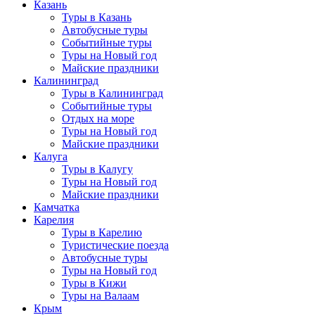
Казань
Туры в Казань
Автобусные туры
Событийные туры
Туры на Новый год
Майские праздники
Калининград
Туры в Калининград
Событийные туры
Отдых на море
Туры на Новый год
Майские праздники
Калуга
Туры в Калугу
Туры на Новый год
Майские праздники
Камчатка
Карелия
Туры в Карелию
Туристические поезда
Автобусные туры
Туры на Новый год
Туры в Кижи
Туры на Валаам
Крым