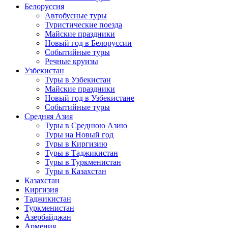
Белоруссия
Автобусные туры
Туристические поезда
Майские праздники
Новый год в Белоруссии
Событийные туры
Речные круизы
Узбекистан
Туры в Узбекистан
Майские праздники
Новый год в Узбекистане
Событийные туры
Средняя Азия
Туры в Среднюю Азию
Туры на Новый год
Туры в Киргизию
Туры в Таджикистан
Туры в Туркменистан
Туры в Казахстан
Казахстан
Киргизия
Таджикистан
Туркменистан
Азербайджан
Армения