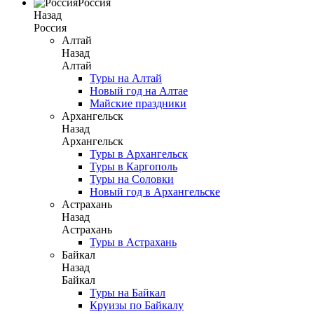
Россия
Назад
Россия
Алтай
Назад
Алтай
Туры на Алтай
Новый год на Алтае
Майские праздники
Архангельск
Назад
Архангельск
Туры в Архангельск
Туры в Каргополь
Туры на Соловки
Новый год в Архангельске
Астрахань
Назад
Астрахань
Туры в Астрахань
Байкал
Назад
Байкал
Туры на Байкал
Круизы по Байкалу