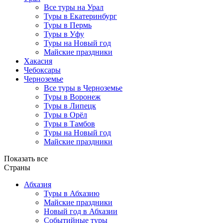
Все туры на Урал
Туры в Екатеринбург
Туры в Пермь
Туры в Уфу
Туры на Новый год
Майские праздники
Хакасия
Чебоксары
Черноземье
Все туры в Черноземье
Туры в Воронеж
Туры в Липецк
Туры в Орёл
Туры в Тамбов
Туры на Новый год
Майские праздники
Показать все
Страны
Абхазия
Туры в Абхазию
Майские праздники
Новый год в Абхазии
Событийные туры