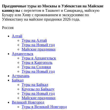
Праздничные туры из Москвы в Узбекистан на Майские
каникулы
с перелетом в Ташкент и Самарканд, майскую
Бухару или Хиву с проживанием и экскурсиями по
Узбекистану на майские праздники 2026 года.
Россия
Алтай
Туры на Алтай
Туры на Новый год
Майские праздники
Архангельск
Туры в Архангельск
Туры в Каргополь
Туры на Соловки
Туры на Новый год
Астрахань
Байкал
Туры на Байкал
Круизы по Байкалу
Туры на Новый год
Майские праздники
Великий Новгород
Туры в Великий Новгород