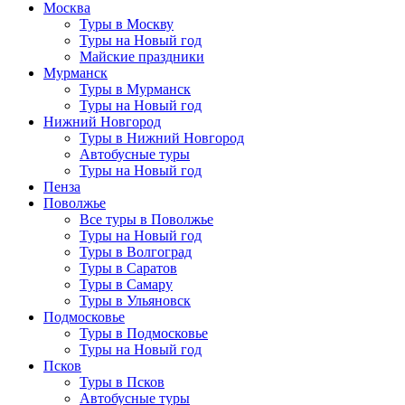
Москва
Туры в Москву
Туры на Новый год
Майские праздники
Мурманск
Туры в Мурманск
Туры на Новый год
Нижний Новгород
Туры в Нижний Новгород
Автобусные туры
Туры на Новый год
Пенза
Поволжье
Все туры в Поволжье
Туры на Новый год
Туры в Волгоград
Туры в Саратов
Туры в Самару
Туры в Ульяновск
Подмосковье
Туры в Подмосковье
Туры на Новый год
Псков
Туры в Псков
Автобусные туры