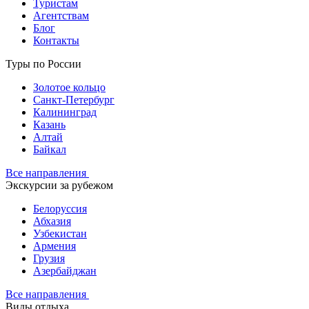
Туристам
Агентствам
Блог
Контакты
Туры по России
Золотое кольцо
Санкт-Петербург
Калининград
Казань
Алтай
Байкал
Все направления
Экскурсии за рубежом
Белоруссия
Абхазия
Узбекистан
Армения
Грузия
Азербайджан
Все направления
Виды отдыха