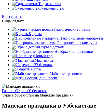
Таджикистан
Туркменистан
Все страны
Виды отдыха
Туристические поезда
Круизы
Национальные маршруты
Гастрономические туры
Туры с детьми
Ноябрьские праздники
Новый год
Масленица
23 февраля
8 марта
Майские праздники
День России
Главная
Страны
Узбекистан
Туры в Узбекистан на Майские праздники
Майские праздники в Узбекистане