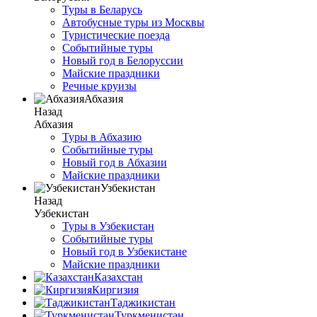
Туры в Беларусь
Автобусные туры из Москвы
Туристические поезда
Событийные туры
Новый год в Белоруссии
Майские праздники
Речные круизы
Абхазия
Назад
Абхазия
Туры в Абхазию
Событийные туры
Новый год в Абхазии
Майские праздники
Узбекистан
Назад
Узбекистан
Туры в Узбекистан
Событийные туры
Новый год в Узбекистане
Майские праздники
Казахстан
Киргизия
Таджикистан
Туркменистан