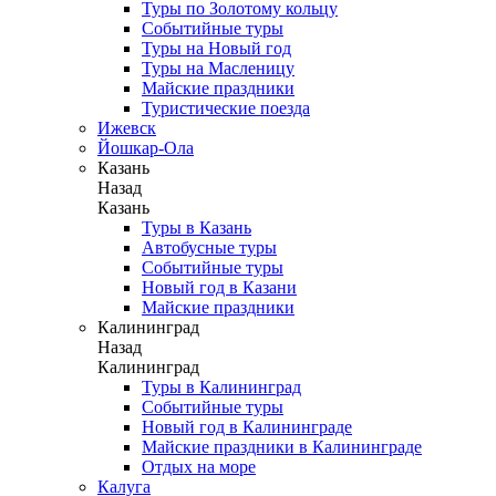
Туры по Золотому кольцу
Событийные туры
Туры на Новый год
Туры на Масленицу
Майские праздники
Туристические поезда
Ижевск
Йошкар-Ола
Казань
Назад
Казань
Туры в Казань
Автобусные туры
Событийные туры
Новый год в Казани
Майские праздники
Калининград
Назад
Калининград
Туры в Калининград
Событийные туры
Новый год в Калининграде
Майские праздники в Калининграде
Отдых на море
Калуга