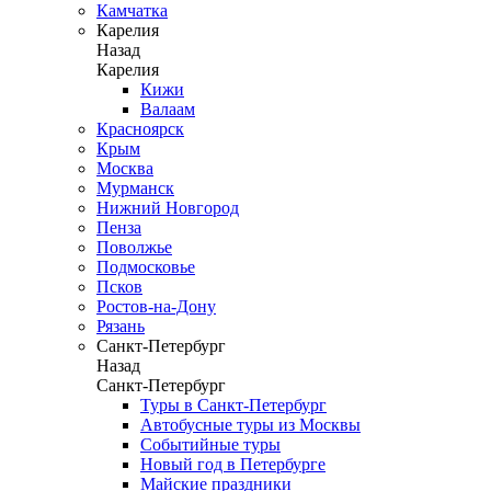
Камчатка
Карелия
Назад
Карелия
Кижи
Валаам
Красноярск
Крым
Москва
Мурманск
Нижний Новгород
Пенза
Поволжье
Подмосковье
Псков
Ростов-на-Дону
Рязань
Санкт-Петербург
Назад
Санкт-Петербург
Туры в Санкт-Петербург
Автобусные туры из Москвы
Событийные туры
Новый год в Петербурге
Майские праздники