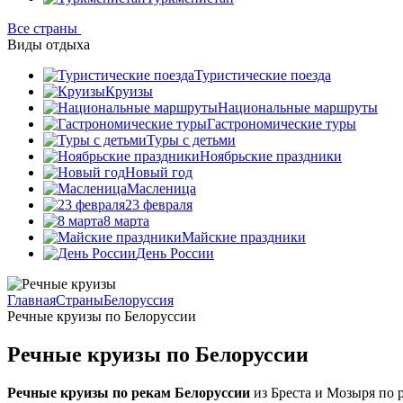
Все страны
Виды отдыха
Туристические поезда
Круизы
Национальные маршруты
Гастрономические туры
Туры с детьми
Ноябрьские праздники
Новый год
Масленица
23 февраля
8 марта
Майские праздники
День России
Главная
Страны
Белоруссия
Речные круизы по Белоруссии
Речные круизы по Белоруссии
Речные круизы по рекам Белоруссии
из Бреста и Мозыря по 