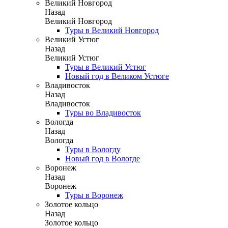
Великий Новгород
Назад
Великий Новгород
Туры в Великий Новгород
Великий Устюг
Назад
Великий Устюг
Туры в Великий Устюг
Новый год в Великом Устюге
Владивосток
Назад
Владивосток
Туры во Владивосток
Вологда
Назад
Вологда
Туры в Вологду
Новый год в Вологде
Воронеж
Назад
Воронеж
Туры в Воронеж
Золотое кольцо
Назад
Золотое кольцо