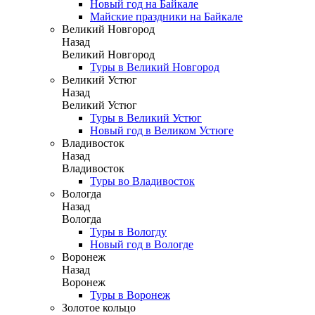
Новый год на Байкале
Майские праздники на Байкале
Великий Новгород
Назад
Великий Новгород
Туры в Великий Новгород
Великий Устюг
Назад
Великий Устюг
Туры в Великий Устюг
Новый год в Великом Устюге
Владивосток
Назад
Владивосток
Туры во Владивосток
Вологда
Назад
Вологда
Туры в Вологду
Новый год в Вологде
Воронеж
Назад
Воронеж
Туры в Воронеж
Золотое кольцо