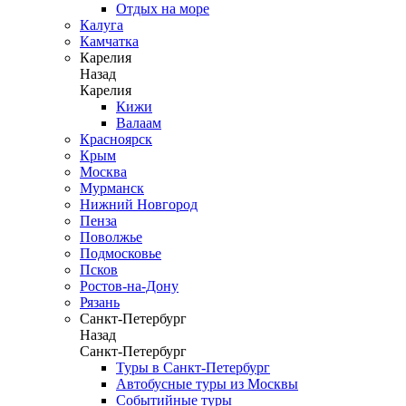
Отдых на море
Калуга
Камчатка
Карелия
Назад
Карелия
Кижи
Валаам
Красноярск
Крым
Москва
Мурманск
Нижний Новгород
Пенза
Поволжье
Подмосковье
Псков
Ростов-на-Дону
Рязань
Санкт-Петербург
Назад
Санкт-Петербург
Туры в Санкт-Петербург
Автобусные туры из Москвы
Событийные туры