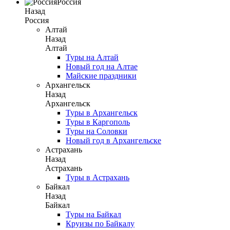
Россия
Назад
Россия
Алтай
Назад
Алтай
Туры на Алтай
Новый год на Алтае
Майские праздники
Архангельск
Назад
Архангельск
Туры в Архангельск
Туры в Каргополь
Туры на Соловки
Новый год в Архангельске
Астрахань
Назад
Астрахань
Туры в Астрахань
Байкал
Назад
Байкал
Туры на Байкал
Круизы по Байкалу