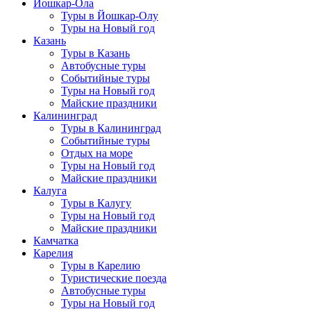
Йошкар-Ола
Туры в Йошкар-Олу
Туры на Новый год
Казань
Туры в Казань
Автобусные туры
Событийные туры
Туры на Новый год
Майские праздники
Калининград
Туры в Калининград
Событийные туры
Отдых на море
Туры на Новый год
Майские праздники
Калуга
Туры в Калугу
Туры на Новый год
Майские праздники
Камчатка
Карелия
Туры в Карелию
Туристические поезда
Автобусные туры
Туры на Новый год