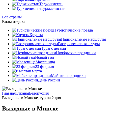
Таджикистан
Туркменистан
Все страны
Виды отдыха
Туристические поезда
Круизы
Национальные маршруты
Гастрономические туры
Туры с детьми
Ноябрьские праздники
Новый год
Масленица
23 февраля
8 марта
Майские праздники
День России
Главная
Страны
Белоруссия
Выходные в Минске, тур на 2 дня
Выходные в Минске