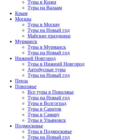
Туры в Кижи
Туры на Валаам
Крым
Москва
Туры в Москву
Туры на Новый год
Майские праздники
Мурманск
Туры в Мурманск
Туры на Новый год
Нижний Новгород
Туры в Нижний Новгород
Автобусные туры
Туры на Новый год
Пенза
Поволжье
Все туры в Поволжье
Туры на Новый год
Туры в Волгоград
Туры в Саратов
Туры в Самару
Туры в Ульяновск
Подмосковье
Туры в Подмосковье
Туры на Новый год