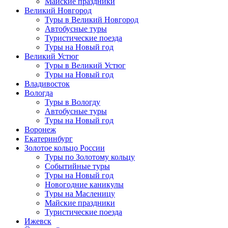
Майские праздники
Великий Новгород
Туры в Великий Новгород
Автобусные туры
Туристические поезда
Туры на Новый год
Великий Устюг
Туры в Великий Устюг
Туры на Новый год
Владивосток
Вологда
Туры в Вологду
Автобусные туры
Туры на Новый год
Воронеж
Екатеринбург
Золотое кольцо России
Туры по Золотому кольцу
Событийные туры
Туры на Новый год
Новогодние каникулы
Туры на Масленицу
Майские праздники
Туристические поезда
Ижевск