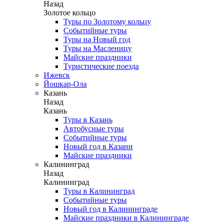
Назад
Золотое кольцо
Туры по Золотому кольцу
Событийные туры
Туры на Новый год
Туры на Масленицу
Майские праздники
Туристические поезда
Ижевск
Йошкар-Ола
Казань
Назад
Казань
Туры в Казань
Автобусные туры
Событийные туры
Новый год в Казани
Майские праздники
Калининград
Назад
Калининград
Туры в Калининград
Событийные туры
Новый год в Калининграде
Майские праздники в Калининграде