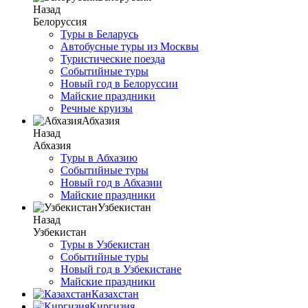
Назад
Белоруссия
Туры в Беларусь
Автобусные туры из Москвы
Туристические поезда
Событийные туры
Новый год в Белоруссии
Майские праздники
Речные круизы
Абхазия
Назад
Абхазия
Туры в Абхазию
Событийные туры
Новый год в Абхазии
Майские праздники
Узбекистан
Назад
Узбекистан
Туры в Узбекистан
Событийные туры
Новый год в Узбекистане
Майские праздники
Казахстан
Киргизия