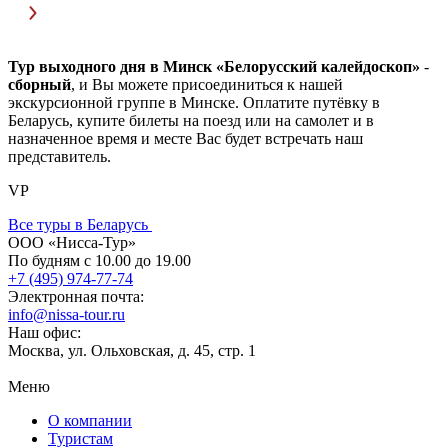
Тур выходного дня в Минск «Белорусский калейдоскоп»
-
сборный
, и Вы можете присоединиться к нашей
экскурсионной группе в Минске. Оплатите путёвку в
Беларусь, купите билеты на поезд или на самолет и в
назначенное время и месте Вас будет встречать наш
представитель.
VP
Все туры в Беларусь
ООО «Нисса-Тур»
По будням с 10.00 до 19.00
+7 (495) 974-77-74
Электронная почта:
info@nissa-tour.ru
Наш офис:
Москва, ул. Ольховская, д. 45, стр. 1
Меню
О компании
Туристам