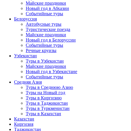
Майские праздники
Новый год в Абхазии
Событийные туры
Белоруссия
Автобусные туры
Туристические поезда
Майские праздники
Новый год в Белоруссии
Событийные туры
Речные круизы
Узбекистан
Туры в Узбекистан
Майские праздники
Новый год в Узбекистане
Событийные туры
Средняя Азия
Туры в Среднюю Азию
Туры на Новый год
Туры в Киргизию
Туры в Таджикистан
Туры в Туркменистан
Туры в Казахстан
Казахстан
Киргизия
Таджикистан