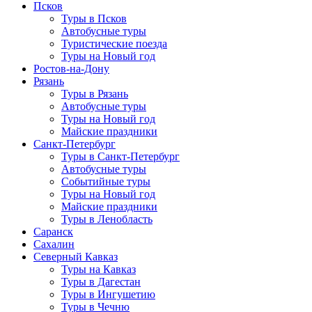
Псков
Туры в Псков
Автобусные туры
Туристические поезда
Туры на Новый год
Ростов-на-Дону
Рязань
Туры в Рязань
Автобусные туры
Туры на Новый год
Майские праздники
Санкт-Петербург
Туры в Санкт-Петербург
Автобусные туры
Событийные туры
Туры на Новый год
Майские праздники
Туры в Ленобласть
Саранск
Сахалин
Северный Кавказ
Туры на Кавказ
Туры в Дагестан
Туры в Ингушетию
Туры в Чечню