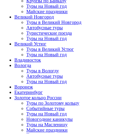
Круизы по Байкалу
Туры на Новый год
Майские праздники
Великий Новгород
Туры в Великий Новгород
Автобусные туры
Туристические поезда
Туры на Новый год
Великий Устюг
Туры в Великий Устюг
Туры на Новый год
Владивосток
Вологда
Туры в Вологду
Автобусные туры
Туры на Новый год
Воронеж
Екатеринбург
Золотое кольцо России
Туры по Золотому кольцу
Событийные туры
Туры на Новый год
Новогодние каникулы
Туры на Масленицу
Майские праздники