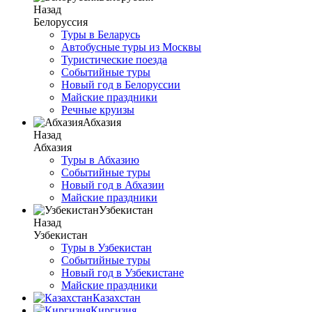
Назад
Белоруссия
Туры в Беларусь
Автобусные туры из Москвы
Туристические поезда
Событийные туры
Новый год в Белоруссии
Майские праздники
Речные круизы
Абхазия
Назад
Абхазия
Туры в Абхазию
Событийные туры
Новый год в Абхазии
Майские праздники
Узбекистан
Назад
Узбекистан
Туры в Узбекистан
Событийные туры
Новый год в Узбекистане
Майские праздники
Казахстан
Киргизия