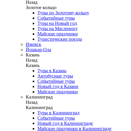
Назад
Золотое кольцо
Туры по Золотому кольцу
Событийные туры
Туры на Новый год
Туры на Масленицу
Майские праздники
Туристические поезда
Ижевск
Йошкар-Ола
Казань
Назад
Казань
Туры в Казань
Автобусные туры
Событийные туры
Новый год в Казани
Майские праздники
Калининград
Назад
Калининград
Туры в Калининград
Событийные туры
Новый год в Калининграде
Майские праздники в Калининграде