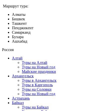
Маршрут тура:
Алматы
Бишкек
Ташкент
Пенджикент
Самарканд
Бухара
Ашхабад
Россия
Алтай
Туры на Алтай
Туры на Новый год
Майские праздники
Архангельск
Туры в Архангельск
Туры в Каргополь
Туры на Соловки
Туры на Новый год
Астрахань
Байкал
Туры на Байкал