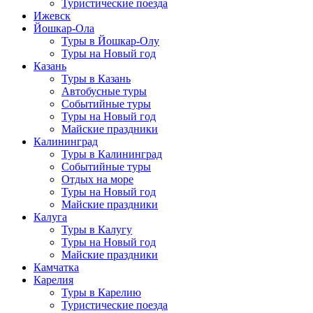
Туристические поезда
Ижевск
Йошкар-Ола
Туры в Йошкар-Олу
Туры на Новый год
Казань
Туры в Казань
Автобусные туры
Событийные туры
Туры на Новый год
Майские праздники
Калининград
Туры в Калининград
Событийные туры
Отдых на море
Туры на Новый год
Майские праздники
Калуга
Туры в Калугу
Туры на Новый год
Майские праздники
Камчатка
Карелия
Туры в Карелию
Туристические поезда