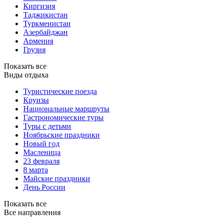
Киргизия
Таджикистан
Туркменистан
Азербайджан
Армения
Грузия
Показать все
Виды отдыха
Туристические поезда
Круизы
Национальные маршруты
Гастрономические туры
Туры с детьми
Ноябрьские праздники
Новый год
Масленица
23 февраля
8 марта
Майские праздники
День России
Показать все
Все направления