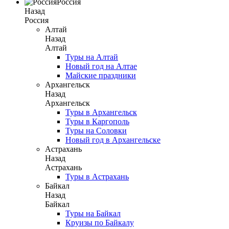
Россия
Назад
Россия
Алтай
Назад
Алтай
Туры на Алтай
Новый год на Алтае
Майские праздники
Архангельск
Назад
Архангельск
Туры в Архангельск
Туры в Каргополь
Туры на Соловки
Новый год в Архангельске
Астрахань
Назад
Астрахань
Туры в Астрахань
Байкал
Назад
Байкал
Туры на Байкал
Круизы по Байкалу