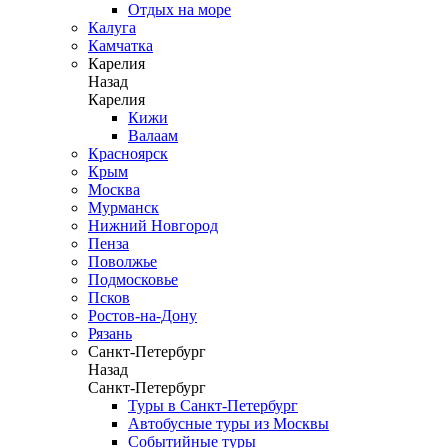
Отдых на море
Калуга
Камчатка
Карелия
Назад
Карелия
Кижи
Валаам
Красноярск
Крым
Москва
Мурманск
Нижний Новгород
Пенза
Поволжье
Подмосковье
Псков
Ростов-на-Дону
Рязань
Санкт-Петербург
Назад
Санкт-Петербург
Туры в Санкт-Петербург
Автобусные туры из Москвы
Событийные туры