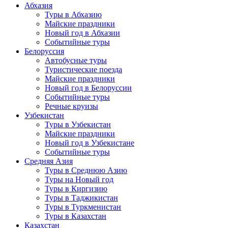
Абхазия
Туры в Абхазию
Майские праздники
Новый год в Абхазии
Событийные туры
Белоруссия
Автобусные туры
Туристические поезда
Майские праздники
Новый год в Белоруссии
Событийные туры
Речные круизы
Узбекистан
Туры в Узбекистан
Майские праздники
Новый год в Узбекистане
Событийные туры
Средняя Азия
Туры в Среднюю Азию
Туры на Новый год
Туры в Киргизию
Туры в Таджикистан
Туры в Туркменистан
Туры в Казахстан
Казахстан