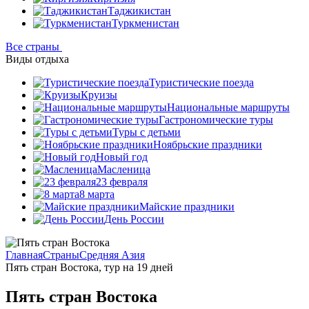
Таджикистан
Туркменистан
Все страны
Виды отдыха
Туристические поезда
Круизы
Национальные маршруты
Гастрономические туры
Туры с детьми
Ноябрьские праздники
Новый год
Масленица
23 февраля
8 марта
Майские праздники
День России
Главная
Страны
Средняя Азия
Пять стран Востока, тур на 19 дней
Пять стран Востока