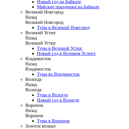
Новый год на Байкале
Майские праздники на Байкале
Великий Новгород
Назад
Великий Новгород
Туры в Великий Новгород
Великий Устюг
Назад
Великий Устюг
Туры в Великий Устюг
Новый год в Великом Устюге
Владивосток
Назад
Владивосток
Туры во Владивосток
Вологда
Назад
Вологда
Туры в Вологду
Новый год в Вологде
Воронеж
Назад
Воронеж
Туры в Воронеж
Золотое кольцо