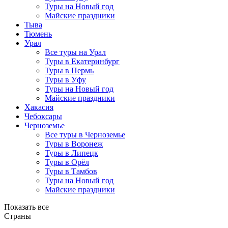
Туры на Новый год
Майские праздники
Тыва
Тюмень
Урал
Все туры на Урал
Туры в Екатеринбург
Туры в Пермь
Туры в Уфу
Туры на Новый год
Майские праздники
Хакасия
Чебоксары
Черноземье
Все туры в Черноземье
Туры в Воронеж
Туры в Липецк
Туры в Орёл
Туры в Тамбов
Туры на Новый год
Майские праздники
Показать все
Страны