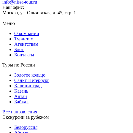
info@nissa-tour.ru
Наш офис:
Москва, ул. Ольховская, д. 45, стр. 1
Меню
О компании
Туристам
Агентствам
Блог
Контакты
Туры по России
Золотое кольцо
Санкт-Петербург
Калининград
Казань
Алтай
Байкал
Все направления
Экскурсии за рубежом
Белоруссия
Абхазия