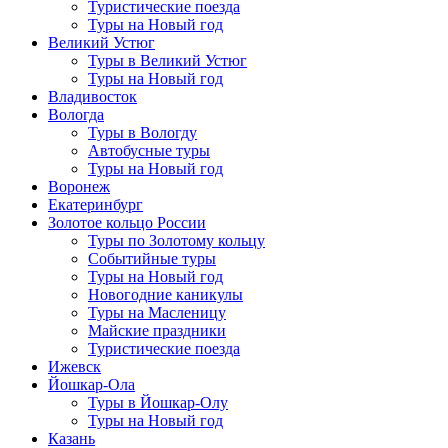
Туристические поезда
Туры на Новый год
Великий Устюг
Туры в Великий Устюг
Туры на Новый год
Владивосток
Вологда
Туры в Вологду
Автобусные туры
Туры на Новый год
Воронеж
Екатеринбург
Золотое кольцо России
Туры по Золотому кольцу
Событийные туры
Туры на Новый год
Новогодние каникулы
Туры на Масленицу
Майские праздники
Туристические поезда
Ижевск
Йошкар-Ола
Туры в Йошкар-Олу
Туры на Новый год
Казань