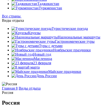
Таджикистан
Туркменистан
Все страны
Виды отдыха
Туристические поезда
Круизы
Национальные маршруты
Гастрономические туры
Туры с детьми
Ноябрьские праздники
Новый год
Масленица
23 февраля
8 марта
Майские праздники
День России
Главная 8
Виды отдыха
Россия
Россия