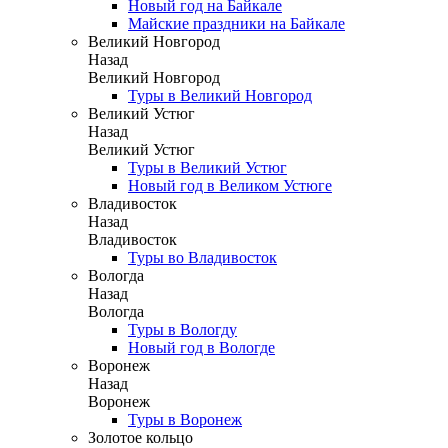
Новый год на Байкале
Майские праздники на Байкале
Великий Новгород
Назад
Великий Новгород
Туры в Великий Новгород
Великий Устюг
Назад
Великий Устюг
Туры в Великий Устюг
Новый год в Великом Устюге
Владивосток
Назад
Владивосток
Туры во Владивосток
Вологда
Назад
Вологда
Туры в Вологду
Новый год в Вологде
Воронеж
Назад
Воронеж
Туры в Воронеж
Золотое кольцо