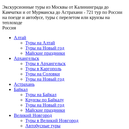
Экскурсионные туры из Москвы от Калининграда до
Камчатки и от Мурманска до Астрахани - 721 тур по России
на поезде и автобусе, туры с перелетом или круизы на
теплоходе
Россия
Алтай
Туры на Алтай
Туры на Новый год
Майские праздники
Архангельск
Туры в Архангельск
Туры в Каргополь
Туры на Соловки
Туры на Новый год
Астрахань
Байкал
Туры на Байкал
Круизы по Байкалу
Туры на Новый год
Майские праздники
Великий Новгород
Туры в Великий Новгород
Автобусные туры