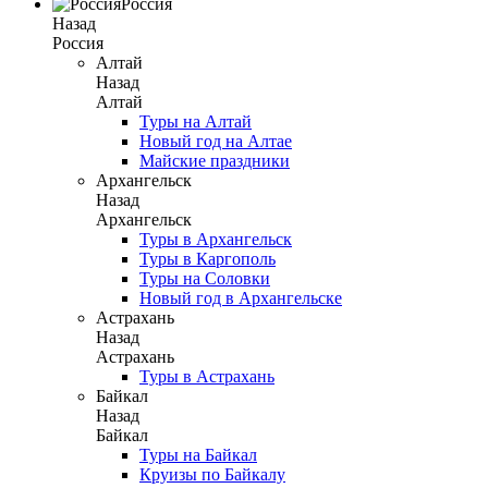
Россия
Назад
Россия
Алтай
Назад
Алтай
Туры на Алтай
Новый год на Алтае
Майские праздники
Архангельск
Назад
Архангельск
Туры в Архангельск
Туры в Каргополь
Туры на Соловки
Новый год в Архангельске
Астрахань
Назад
Астрахань
Туры в Астрахань
Байкал
Назад
Байкал
Туры на Байкал
Круизы по Байкалу