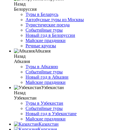
Назад
Белоруссия
Туры в Беларусь
Автобусные туры из Москвы
Туристические поезда
Событийные туры
Новый год в Белоруссии
Майские праздники
Речные круизы
Абхазия
Назад
Абхазия
Туры в Абхазию
Событийные туры
Новый год в Абхазии
Майские праздники
Узбекистан
Назад
Узбекистан
Туры в Узбекистан
Событийные туры
Новый год в Узбекистане
Майские праздники
Казахстан
Киргизия