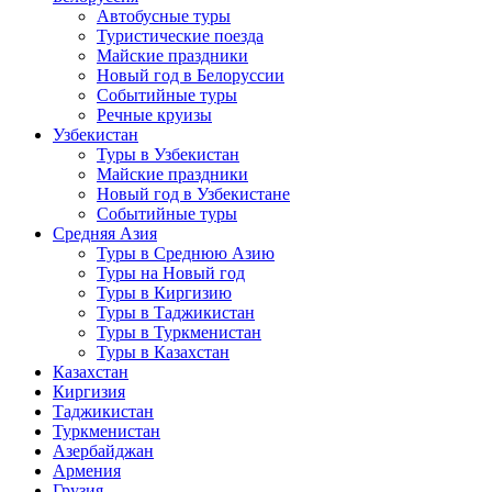
Автобусные туры
Туристические поезда
Майские праздники
Новый год в Белоруссии
Событийные туры
Речные круизы
Узбекистан
Туры в Узбекистан
Майские праздники
Новый год в Узбекистане
Событийные туры
Средняя Азия
Туры в Среднюю Азию
Туры на Новый год
Туры в Киргизию
Туры в Таджикистан
Туры в Туркменистан
Туры в Казахстан
Казахстан
Киргизия
Таджикистан
Туркменистан
Азербайджан
Армения
Грузия