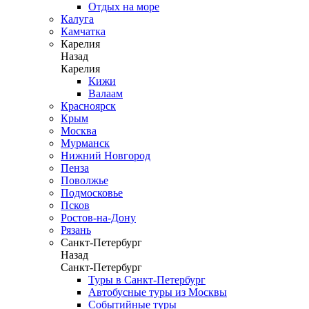
Отдых на море
Калуга
Камчатка
Карелия
Назад
Карелия
Кижи
Валаам
Красноярск
Крым
Москва
Мурманск
Нижний Новгород
Пенза
Поволжье
Подмосковье
Псков
Ростов-на-Дону
Рязань
Санкт-Петербург
Назад
Санкт-Петербург
Туры в Санкт-Петербург
Автобусные туры из Москвы
Событийные туры