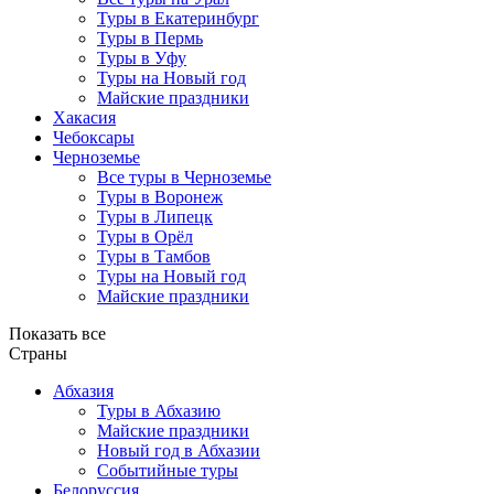
Туры в Екатеринбург
Туры в Пермь
Туры в Уфу
Туры на Новый год
Майские праздники
Хакасия
Чебоксары
Черноземье
Все туры в Черноземье
Туры в Воронеж
Туры в Липецк
Туры в Орёл
Туры в Тамбов
Туры на Новый год
Майские праздники
Показать все
Страны
Абхазия
Туры в Абхазию
Майские праздники
Новый год в Абхазии
Событийные туры
Белоруссия