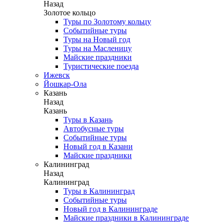
Назад
Золотое кольцо
Туры по Золотому кольцу
Событийные туры
Туры на Новый год
Туры на Масленицу
Майские праздники
Туристические поезда
Ижевск
Йошкар-Ола
Казань
Назад
Казань
Туры в Казань
Автобусные туры
Событийные туры
Новый год в Казани
Майские праздники
Калининград
Назад
Калининград
Туры в Калининград
Событийные туры
Новый год в Калининграде
Майские праздники в Калининграде