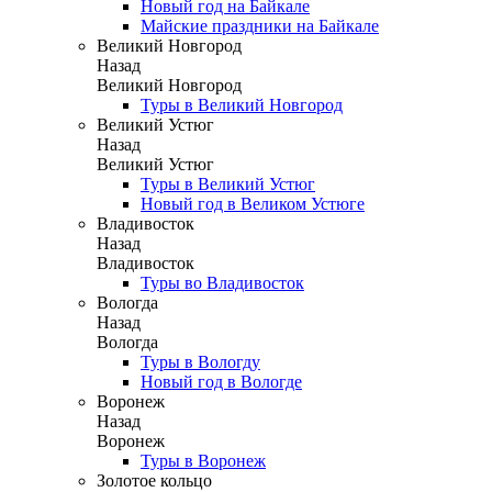
Новый год на Байкале
Майские праздники на Байкале
Великий Новгород
Назад
Великий Новгород
Туры в Великий Новгород
Великий Устюг
Назад
Великий Устюг
Туры в Великий Устюг
Новый год в Великом Устюге
Владивосток
Назад
Владивосток
Туры во Владивосток
Вологда
Назад
Вологда
Туры в Вологду
Новый год в Вологде
Воронеж
Назад
Воронеж
Туры в Воронеж
Золотое кольцо