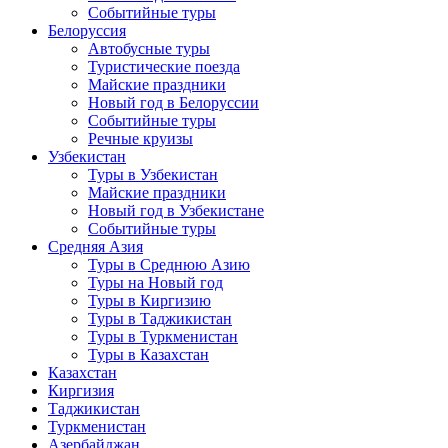
Событийные туры
Белоруссия
Автобусные туры
Туристические поезда
Майские праздники
Новый год в Белоруссии
Событийные туры
Речные круизы
Узбекистан
Туры в Узбекистан
Майские праздники
Новый год в Узбекистане
Событийные туры
Средняя Азия
Туры в Среднюю Азию
Туры на Новый год
Туры в Киргизию
Туры в Таджикистан
Туры в Туркменистан
Туры в Казахстан
Казахстан
Киргизия
Таджикистан
Туркменистан
Азербайджан