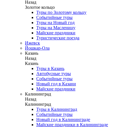
Назад
Золотое кольцо
Туры по Золотому кольцу
Событийные туры
Туры на Новый год
Туры на Масленицу
Майские праздники
Туристические поезда
Ижевск
Йошкар-Ола
Казань
Назад
Казань
Туры в Казань
Автобусные туры
Событийные туры
Новый год в Казани
Майские праздники
Калининград
Назад
Калининград
Туры в Калининград
Событийные туры
Новый год в Калининграде
Майские праздники в Калининграде