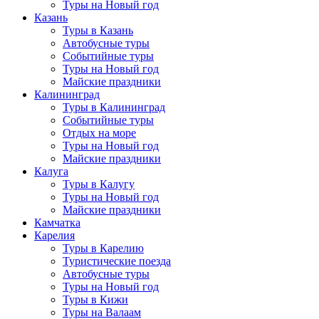
Туры на Новый год
Казань
Туры в Казань
Автобусные туры
Событийные туры
Туры на Новый год
Майские праздники
Калининград
Туры в Калининград
Событийные туры
Отдых на море
Туры на Новый год
Майские праздники
Калуга
Туры в Калугу
Туры на Новый год
Майские праздники
Камчатка
Карелия
Туры в Карелию
Туристические поезда
Автобусные туры
Туры на Новый год
Туры в Кижи
Туры на Валаам