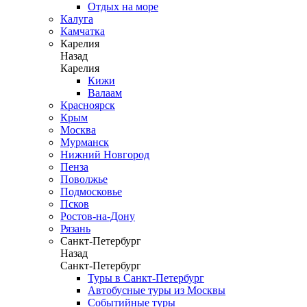
Отдых на море
Калуга
Камчатка
Карелия
Назад
Карелия
Кижи
Валаам
Красноярск
Крым
Москва
Мурманск
Нижний Новгород
Пенза
Поволжье
Подмосковье
Псков
Ростов-на-Дону
Рязань
Санкт-Петербург
Назад
Санкт-Петербург
Туры в Санкт-Петербург
Автобусные туры из Москвы
Событийные туры