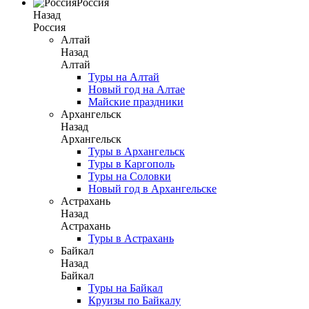
Россия
Назад
Россия
Алтай
Назад
Алтай
Туры на Алтай
Новый год на Алтае
Майские праздники
Архангельск
Назад
Архангельск
Туры в Архангельск
Туры в Каргополь
Туры на Соловки
Новый год в Архангельске
Астрахань
Назад
Астрахань
Туры в Астрахань
Байкал
Назад
Байкал
Туры на Байкал
Круизы по Байкалу