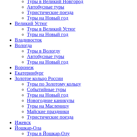
Туры в Великий Новгород
Автобусные туры
Туристические поезда
Туры на Новый год
Великий Устюг
Туры в Великий Устюг
Туры на Новый год
Владивосток
Вологда
Туры в Вологду
Автобусные туры
Туры на Новый год
Воронеж
Екатеринбург
Золотое кольцо России
Туры по Золотому кольцу
Событийные туры
Туры на Новый год
Новогодние каникулы
Туры на Масленицу
Майские праздники
Туристические поезда
Ижевск
Йошкар-Ола
Туры в Йошкар-Олу