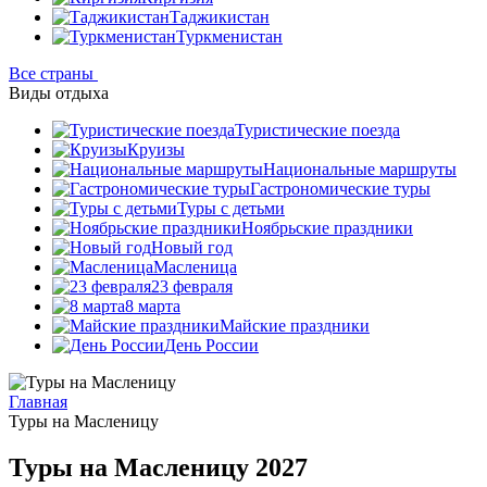
Таджикистан
Туркменистан
Все страны
Виды отдыха
Туристические поезда
Круизы
Национальные маршруты
Гастрономические туры
Туры с детьми
Ноябрьские праздники
Новый год
Масленица
23 февраля
8 марта
Майские праздники
День России
Главная
Туры на Масленицу
Туры на Масленицу 2027