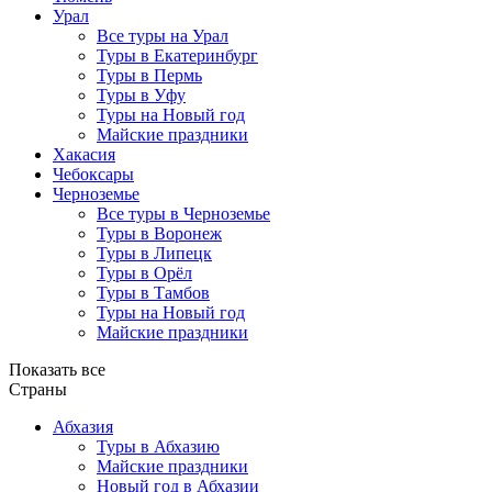
Урал
Все туры на Урал
Туры в Екатеринбург
Туры в Пермь
Туры в Уфу
Туры на Новый год
Майские праздники
Хакасия
Чебоксары
Черноземье
Все туры в Черноземье
Туры в Воронеж
Туры в Липецк
Туры в Орёл
Туры в Тамбов
Туры на Новый год
Майские праздники
Показать все
Страны
Абхазия
Туры в Абхазию
Майские праздники
Новый год в Абхазии