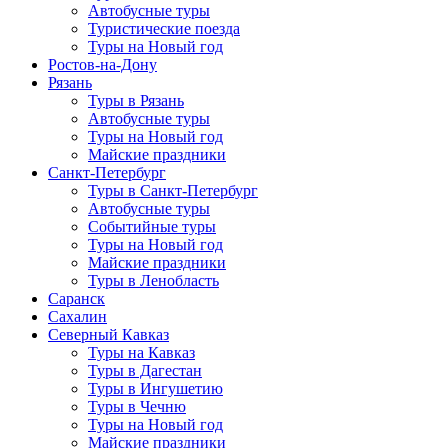
Автобусные туры
Туристические поезда
Туры на Новый год
Ростов-на-Дону
Рязань
Туры в Рязань
Автобусные туры
Туры на Новый год
Майские праздники
Санкт-Петербург
Туры в Санкт-Петербург
Автобусные туры
Событийные туры
Туры на Новый год
Майские праздники
Туры в Ленобласть
Саранск
Сахалин
Северный Кавказ
Туры на Кавказ
Туры в Дагестан
Туры в Ингушетию
Туры в Чечню
Туры на Новый год
Майские праздники