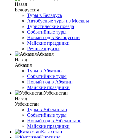
Назад
Белоруссия
Туры в Беларусь
Автобусные туры из Москвы
Туристические поезда
Событийные туры
Новый год в Белоруссии
Майские праздники
Речные круизы
Абхазия
Назад
Абхазия
Туры в Абхазию
Событийные туры
Новый год в Абхазии
Майские праздники
Узбекистан
Назад
Узбекистан
Туры в Узбекистан
Событийные туры
Новый год в Узбекистане
Майские праздники
Казахстан
Киргизия