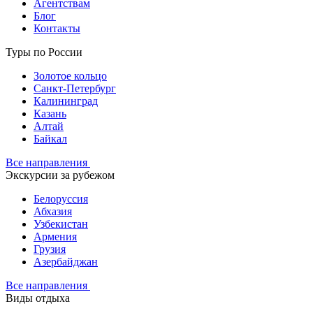
Агентствам
Блог
Контакты
Туры по России
Золотое кольцо
Санкт-Петербург
Калининград
Казань
Алтай
Байкал
Все направления
Экскурсии за рубежом
Белоруссия
Абхазия
Узбекистан
Армения
Грузия
Азербайджан
Все направления
Виды отдыха