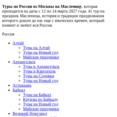
Туры по России из Москвы на Масленицу
, которая
приходится на даты с 12 по 14 марта 2027 года. 41 тур на
праздник Масленица, история и традиции празднования
которого дошли до нас еще с языческих времен, который
помнит и любит вся Россия.
Россия
Алтай
Туры на Алтай
Туры на Новый год
Майские праздники
Архангельск
Туры в Архангельск
Туры в Каргополь
Туры на Соловки
Туры на Новый год
Астрахань
Байкал
Туры на Байкал
Круизы по Байкалу
Туры на Новый год
Майские праздники
Великий Новгород